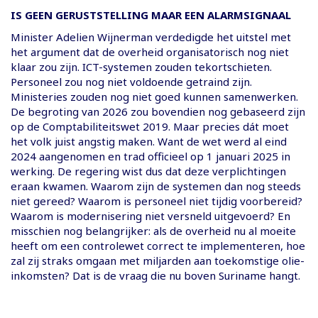
IS GEEN GERUSTSTELLING MAAR EEN ALARMSIGNAAL
Minister Adelien Wijnerman verdedigde het uitstel met
het argument dat de overheid organisatorisch nog niet
klaar zou zijn. ICT-systemen zouden tekortschieten.
Personeel zou nog niet voldoende getraind zijn.
Ministeries zouden nog niet goed kunnen samenwerken.
De begroting van 2026 zou bovendien nog gebaseerd zijn
op de Comptabiliteitswet 2019. Maar precies dát moet
het volk juist angstig maken. Want de wet werd al eind
2024 aangenomen en trad officieel op 1 januari 2025 in
werking. De regering wist dus dat deze verplichtingen
eraan kwamen. Waarom zijn de systemen dan nog steeds
niet gereed? Waarom is personeel niet tijdig voorbereid?
Waarom is modernisering niet versneld uitgevoerd? En
misschien nog belangrijker: als de overheid nu al moeite
heeft om een controlewet correct te implementeren, hoe
zal zij straks omgaan met miljarden aan toekomstige olie-
inkomsten? Dat is de vraag die nu boven Suriname hangt.