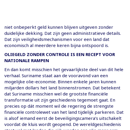
niet onbeperkt geld kunnen blijven uitgeven zonder
duidelijke dekking. Dat zijn geen administratieve details.
Dat zijn veiligheidsmechanismen voor een land dat
economisch al meerdere keren bijna ontspoord is.
OLIEGELD ZONDER CONTROLE IS EEN RECEPT VOOR
NATIONALE RAMPEN
En dan komt misschien het gevaarlijkste deel van dit hele
verhaal. Suriname staat aan de vooravond van een
mogelijke olie-economie. Binnen enkele jaren kunnen
miljarden dollars het land binnenstromen. Dat betekent
dat Suriname misschien wel de grootste financiële
transformatie uit zijn geschiedenis tegemoet gaat. En
precies op dát moment wil de regering de strengste
financiële controlewet van het land tijdelijk parkeren. Dat
is alsof iemand eerst de beveiligingscamera’s uitschakelt
voordat de kluis wordt geopend. De wereldgeschiedenis