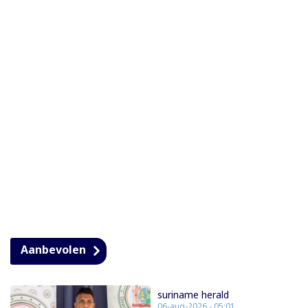
Aanbevolen
suriname herald
06-aug-2026 - 05:01