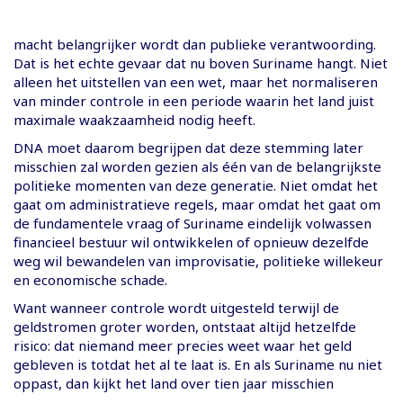
macht belangrijker wordt dan publieke verantwoording.
Dat is het echte gevaar dat nu boven Suriname hangt. Niet
alleen het uitstellen van een wet, maar het normaliseren
van minder controle in een periode waarin het land juist
maximale waakzaamheid nodig heeft.
DNA moet daarom begrijpen dat deze stemming later
misschien zal worden gezien als één van de belangrijkste
politieke momenten van deze generatie. Niet omdat het
gaat om administratieve regels, maar omdat het gaat om
de fundamentele vraag of Suriname eindelijk volwassen
financieel bestuur wil ontwikkelen of opnieuw dezelfde
weg wil bewandelen van improvisatie, politieke willekeur
en economische schade.
Want wanneer controle wordt uitgesteld terwijl de
geldstromen groter worden, ontstaat altijd hetzelfde
risico: dat niemand meer precies weet waar het geld
gebleven is totdat het al te laat is. En als Suriname nu niet
oppast, dan kijkt het land over tien jaar misschien