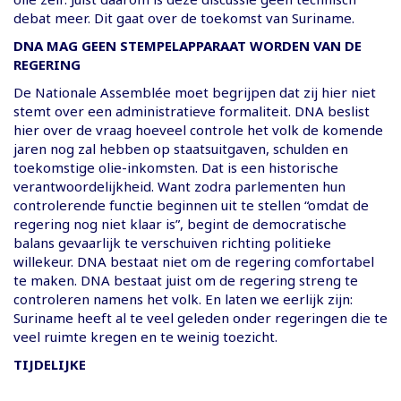
debat meer. Dit gaat over de toekomst van Suriname.
DNA MAG GEEN STEMPELAPPARAAT WORDEN VAN DE
REGERING
De Nationale Assemblée moet begrijpen dat zij hier niet
stemt over een administratieve formaliteit. DNA beslist
hier over de vraag hoeveel controle het volk de komende
jaren nog zal hebben op staatsuitgaven, schulden en
toekomstige olie-inkomsten. Dat is een historische
verantwoordelijkheid. Want zodra parlementen hun
controlerende functie beginnen uit te stellen “omdat de
regering nog niet klaar is”, begint de democratische
balans gevaarlijk te verschuiven richting politieke
willekeur. DNA bestaat niet om de regering comfortabel
te maken. DNA bestaat juist om de regering streng te
controleren namens het volk. En laten we eerlijk zijn:
Suriname heeft al te veel geleden onder regeringen die te
veel ruimte kregen en te weinig toezicht.
TIJDELIJKE