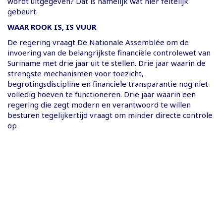
wordt uitgegeven? Dat is namelijk wat hier feitelijk
gebeurt.
WAAR ROOK IS, IS VUUR
De regering vraagt De Nationale Assemblée om de
invoering van de belangrijkste financiële controlewet van
Suriname met drie jaar uit te stellen. Drie jaar waarin de
strengste mechanismen voor toezicht,
begrotingsdiscipline en financiële transparantie nog niet
volledig hoeven te functioneren. Drie jaar waarin een
regering die zegt modern en verantwoord te willen
besturen tegelijkertijd vraagt om minder directe controle
op