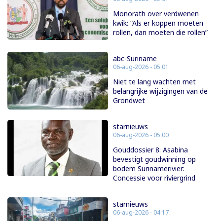
Monorath over verdwenen
kwik: “Als er koppen moeten
rollen, dan moeten die rollen”
abc-Suriname
06-aug-2026 - 05:01
Niet te lang wachten met
belangrijke wijzigingen van de
Grondwet
starnieuws
06-aug-2026 - 05:00
Gouddossier 8: Asabina
bevestigt goudwinning op
bodem Surinamerivier:
Concessie voor riviergrind
starnieuws
06-aug-2026 - 04:17