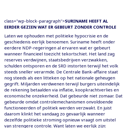
class="wp-block-paragraph">
SURINAME HEEFT AL
EERDER GEZIEN WAT ER GEBEURT ZONDER CONTROLE
Laten we ophouden met politieke hypocrisie en de
geschiedenis eerlijk benoemen. Suriname heeft onder
eerdere NDP-regeringen al ervaren wat er gebeurt
wanneer financieel toezicht tekortschiet. Het land zag
reserves verdwijnen, staatsbedrijven verzwakken,
schulden ontsporen en de SRD instorten terwijl het volk
steeds sneller verarmde. De Centrale Bank-affaire staat
nog steeds als een litteken op het nationale geheugen
gegrift. Miljarden verdwenen terwijl burgers uiteindelijk
de rekening betaalden via inflatie, koopkrachtverlies en
economische onzekerheid. Dat gebeurde niet zomaar. Dat
gebeurde omdat controlemechanismen onvoldoende
functioneerden of politiek werden verzwakt. En juist
daarom klinkt het vandaag zo gevaarlijk wanneer
dezelfde politieke stroming opnieuw vraagt om uitstel
van strengere controle. Want laten we eerlijk zijn: