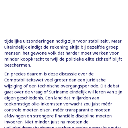
tijdelijke uitzonderingen nodig zijn “voor stabiliteit”. Maar
uiteindelijk eindigt de rekening altijd bij dezelfde groep
mensen: het gewone volk dat harder moet werken voor
minder koopkracht terwijl de politieke elite zichzelf blijft
beschermen.
En precies daarom is deze discussie over de
Comptabiliteitswet veel groter dan een juridische
wijziging of een technische overgangsperiode. Dit debat
gaat over de vraag of Suriname eindelijk wil leren van zijn
eigen geschiedenis. Een land dat miljarden aan
toekomstige olie-inkomsten verwacht zou juist méér
controle moeten eisen, méér transparantie moeten
afdwingen en strengere financiële discipline moeten
invoeren. Niet minder. Juist nu moeten de
veiligheidsmechanismen sterker worden gemaakt omdat