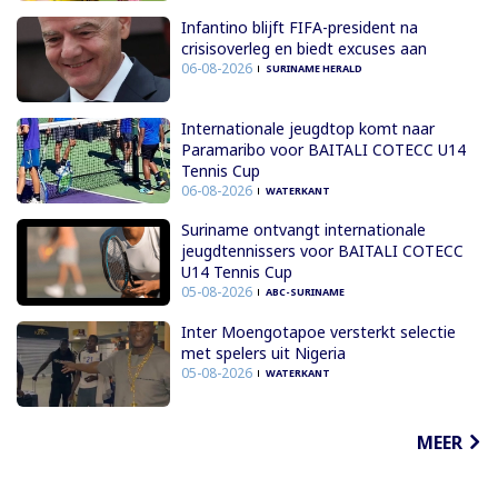
Infantino blijft FIFA-president na
crisisoverleg en biedt excuses aan
06-08-2026
SURINAME HERALD
Internationale jeugdtop komt naar
Paramaribo voor BAITALI COTECC U14
Tennis Cup
06-08-2026
WATERKANT
Suriname ontvangt internationale
jeugdtennissers voor BAITALI COTECC
U14 Tennis Cup
05-08-2026
ABC-SURINAME
Inter Moengotapoe versterkt selectie
met spelers uit Nigeria
05-08-2026
WATERKANT
MEER