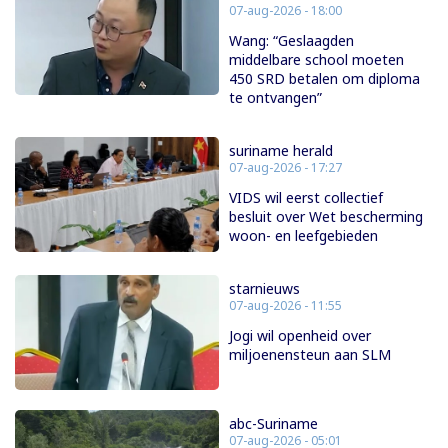
07-aug-2026 - 18:00
Wang: “Geslaagden
middelbare school moeten
450 SRD betalen om diploma
te ontvangen”
suriname herald
07-aug-2026 - 17:27
VIDS wil eerst collectief
besluit over Wet bescherming
woon- en leefgebieden
starnieuws
07-aug-2026 - 11:55
Jogi wil openheid over
miljoenensteun aan SLM
abc-Suriname
07-aug-2026 - 05:01