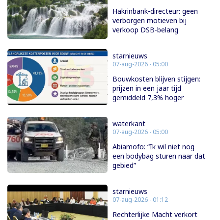
Hakrinbank-directeur: geen
verborgen motieven bij
verkoop DSB-belang
starnieuws
07-aug-2026 - 05:00
Bouwkosten blijven stijgen:
prijzen in een jaar tijd
gemiddeld 7,3% hoger
waterkant
07-aug-2026 - 05:00
Abiamofo: “Ik wil niet nog
een bodybag sturen naar dat
gebied”
starnieuws
07-aug-2026 - 01:12
Rechterlijke Macht verkort