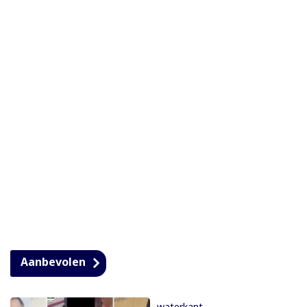
Aanbevolen
waterkant