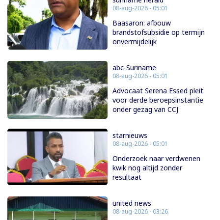
08-aug-2026 - 05:01
Baasaron: afbouw
brandstofsubsidie op termijn
onvermijdelijk
abc-Suriname
08-aug-2026 - 05:01
Advocaat Serena Essed pleit
voor derde beroepsinstantie
onder gezag van CCJ
starnieuws
08-aug-2026 - 05:01
Onderzoek naar verdwenen
kwik nog altijd zonder
resultaat
united news
08-aug-2026 - 03:26