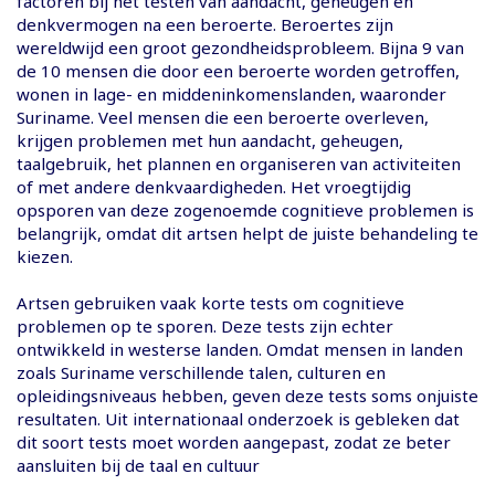
factoren bij het testen van aandacht, geheugen en
denkvermogen na een beroerte. Beroertes zijn
wereldwijd een groot gezondheidsprobleem. Bijna 9 van
de 10 mensen die door een beroerte worden getroffen,
wonen in lage- en middeninkomenslanden, waaronder
Suriname. Veel mensen die een beroerte overleven,
krijgen problemen met hun aandacht, geheugen,
taalgebruik, het plannen en organiseren van activiteiten
of met andere denkvaardigheden. Het vroegtijdig
opsporen van deze zogenoemde cognitieve problemen is
belangrijk, omdat dit artsen helpt de juiste behandeling te
kiezen.
Artsen gebruiken vaak korte tests om cognitieve
problemen op te sporen. Deze tests zijn echter
ontwikkeld in westerse landen. Omdat mensen in landen
zoals Suriname verschillende talen, culturen en
opleidingsniveaus hebben, geven deze tests soms onjuiste
resultaten. Uit internationaal onderzoek is gebleken dat
dit soort tests moet worden aangepast, zodat ze beter
aansluiten bij de taal en cultuur