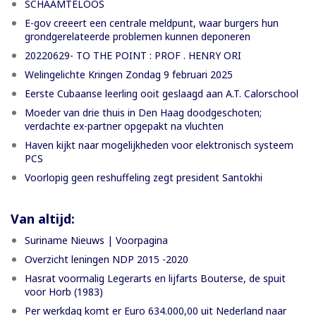
SCHAAMTELOOS
E-gov creeert een centrale meldpunt, waar burgers hun
grondgerelateerde problemen kunnen deponeren
20220629- TO THE POINT : PROF . HENRY ORI
Welingelichte Kringen Zondag 9 februari 2025
Eerste Cubaanse leerling ooit geslaagd aan A.T. Calorschool
Moeder van drie thuis in Den Haag doodgeschoten;
verdachte ex-partner opgepakt na vluchten
Haven kijkt naar mogelijkheden voor elektronisch systeem
PCS
Voorlopig geen reshuffeling zegt president Santokhi
Van altijd:
Suriname Nieuws | Voorpagina
Overzicht leningen NDP 2015 -2020
Hasrat voormalig Legerarts en lijfarts Bouterse, de spuit
voor Horb (1983)
Per werkdag komt er Euro 634.000,00 uit Nederland naar