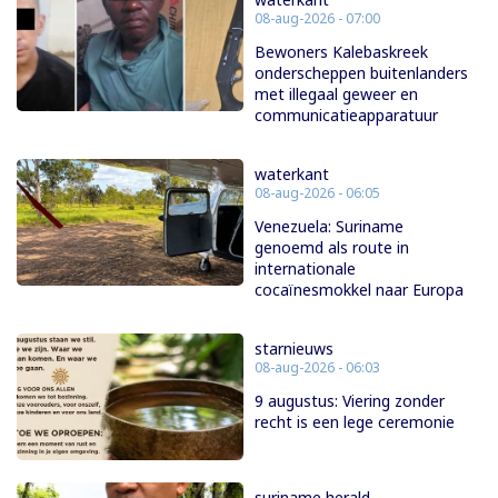
08-aug-2026 - 07:00
Bewoners Kalebaskreek
onderscheppen buitenlanders
met illegaal geweer en
communicatieapparatuur
waterkant
08-aug-2026 - 06:05
Venezuela: Suriname
genoemd als route in
internationale
cocaïnesmokkel naar Europa
starnieuws
08-aug-2026 - 06:03
9 augustus: Viering zonder
recht is een lege ceremonie
suriname herald