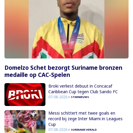
Domelzo Schet bezorgt Suriname bronzen
medaille op CAC-Spelen
Broki verliest debuut in Concacaf
Caribbean Cup tegen Club Sando FC
07-08-2026
STARNIEUWS
Messi schittert met twee goals en
record bij zege Inter Miami in Leagues
Cup
07-08-2026
SURINAME HERALD