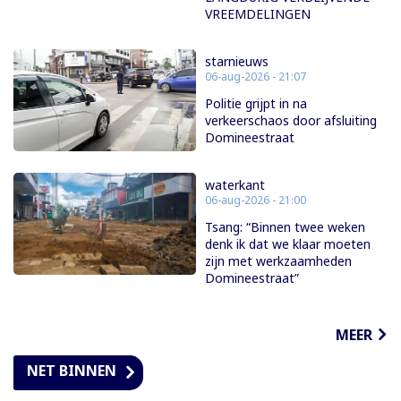
VREEMDELINGEN
starnieuws
06-aug-2026 - 21:07
Politie grijpt in na
verkeerschaos door afsluiting
Domineestraat
waterkant
06-aug-2026 - 21:00
Tsang: “Binnen twee weken
denk ik dat we klaar moeten
zijn met werkzaamheden
Domineestraat”
MEER
NET BINNEN