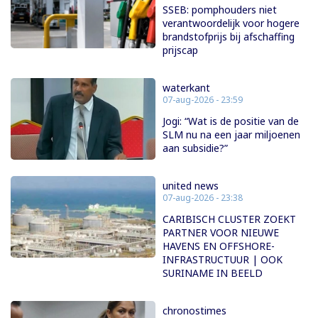
SSEB: pomphouders niet
verantwoordelijk voor hogere
brandstofprijs bij afschaffing
prijscap
waterkant
07-aug-2026 - 23:59
Jogi: “Wat is de positie van de
SLM nu na een jaar miljoenen
aan subsidie?”
united news
07-aug-2026 - 23:38
CARIBISCH CLUSTER ZOEKT
PARTNER VOOR NIEUWE
HAVENS EN OFFSHORE-
INFRASTRUCTUUR | OOK
SURINAME IN BEELD
chronostimes