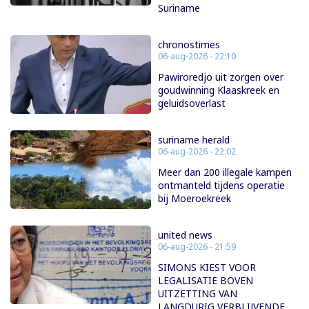
Suriname
chronostimes
06-aug-2026 - 22:10
Pawiroredjo uit zorgen over
goudwinning Klaaskreek en
geluidsoverlast
suriname herald
06-aug-2026 - 22:02
Meer dan 200 illegale kampen
ontmanteld tijdens operatie
bij Moeroekreek
united news
06-aug-2026 - 21:59
SIMONS KIEST VOOR
LEGALISATIE BOVEN
UITZETTING VAN
LANGDURIG VERBLIJVENDE