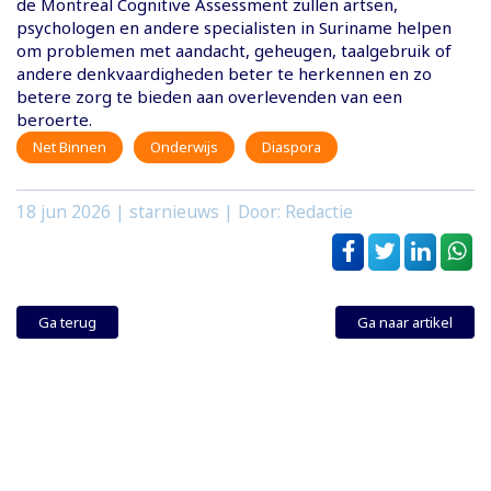
de Montreal Cognitive Assessment zullen artsen,
psychologen en andere specialisten in Suriname helpen
om problemen met aandacht, geheugen, taalgebruik of
andere denkvaardigheden beter te herkennen en zo
betere zorg te bieden aan overlevenden van een
beroerte.
Net Binnen
Onderwijs
Diaspora
18 jun 2026
| starnieuws | Door: Redactie
Ga terug
Ga naar artikel