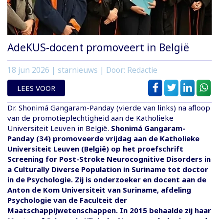
AdeKUS-docent promoveert in België
18 jun 2026
| starnieuws | Door: Redactie
LEES VOOR
Dr. Shonimá Gangaram-Panday (vierde van links) na afloop
van de promotieplechtigheid aan de Katholieke
Universiteit Leuven in België.
Shonimá Gangaram-
Panday (34) promoveerde vrijdag aan de Katholieke
Universiteit Leuven (België) op het proefschrift
Screening for Post-Stroke Neurocognitive Disorders in
a Culturally Diverse Population in Suriname tot doctor
in de Psychologie. Zij is onderzoeker en docent aan de
Anton de Kom Universiteit van Suriname, afdeling
Psychologie van de Faculteit der
Maatschappijwetenschappen. In 2015 behaalde zij haar