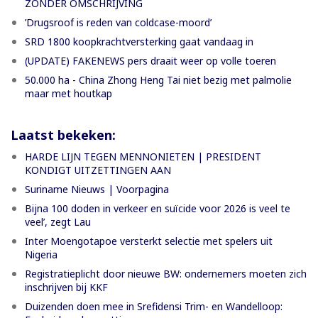
ZONDER OMSCHRIJVING
’Drugsroof is reden van coldcase-moord’
SRD 1800 koopkrachtversterking gaat vandaag in
(UPDATE) FAKENEWS pers draait weer op volle toeren
50.000 ha - China Zhong Heng Tai niet bezig met palmolie
maar met houtkap
Laatst bekeken:
HARDE LIJN TEGEN MENNONIETEN | PRESIDENT
KONDIGT UITZETTINGEN AAN
Suriname Nieuws | Voorpagina
Bijna 100 doden in verkeer en suïcide voor 2026 is veel te
veel’, zegt Lau
Inter Moengotapoe versterkt selectie met spelers uit
Nigeria
Registratieplicht door nieuwe BW: ondernemers moeten zich
inschrijven bij KKF
Duizenden doen mee in Srefidensi Trim- en Wandelloop: