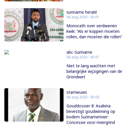
suriname herald
06-aug-2026 - 05:01
Monorath over verdwenen
kwik: “Als er koppen moeten
rollen, dan moeten die rollen”
abc-Suriname
06-aug-2026 - 05:01
Niet te lang wachten met
belangrijke wijzigingen van de
Grondwet
starnieuws
06-aug-2026 - 05:00
Gouddossier 8: Asabina
bevestigt goudwinning op
bodem Surinamerivier:
Concessie voor riviergrind