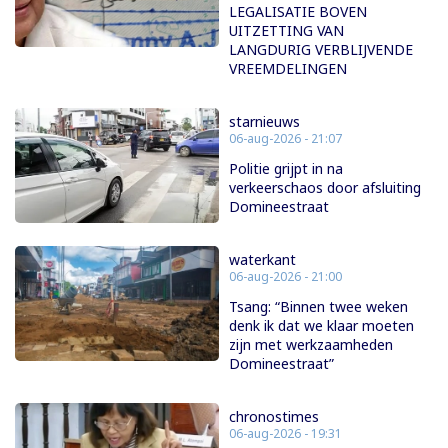
LEGALISATIE BOVEN
UITZETTING VAN
LANGDURIG VERBLIJVENDE
VREEMDELINGEN
starnieuws
06-aug-2026 - 21:07
Politie grijpt in na
verkeerschaos door afsluiting
Domineestraat
waterkant
06-aug-2026 - 21:00
Tsang: “Binnen twee weken
denk ik dat we klaar moeten
zijn met werkzaamheden
Domineestraat”
chronostimes
06-aug-2026 - 19:31