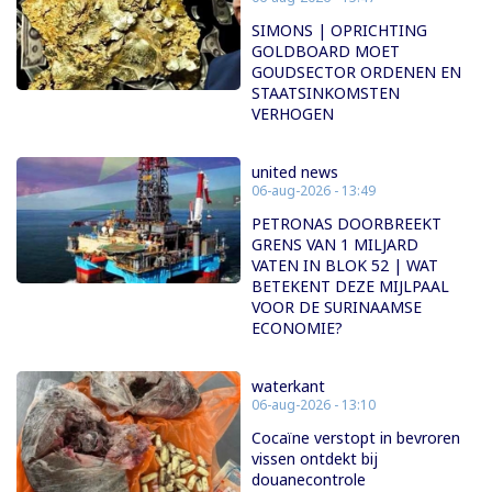
SIMONS | OPRICHTING
GOLDBOARD MOET
GOUDSECTOR ORDENEN EN
STAATSINKOMSTEN
VERHOGEN
united news
06-aug-2026 - 13:49
PETRONAS DOORBREEKT
GRENS VAN 1 MILJARD
VATEN IN BLOK 52 | WAT
BETEKENT DEZE MIJLPAAL
VOOR DE SURINAAMSE
ECONOMIE?
waterkant
06-aug-2026 - 13:10
Cocaïne verstopt in bevroren
vissen ontdekt bij
douanecontrole