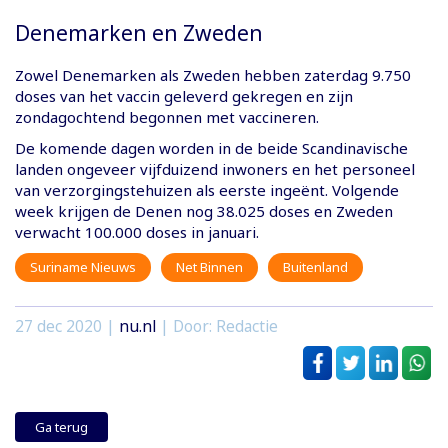
Denemarken en Zweden
Zowel Denemarken als Zweden hebben zaterdag 9.750
doses van het vaccin geleverd gekregen en zijn
zondagochtend begonnen met vaccineren.
De komende dagen worden in de beide Scandinavische
landen ongeveer vijfduizend inwoners en het personeel
van verzorgingstehuizen als eerste ingeënt. Volgende
week krijgen de Denen nog 38.025 doses en Zweden
verwacht 100.000 doses in januari.
Suriname Nieuws
Net Binnen
Buitenland
27 dec 2020
|
nu.nl
| Door: Redactie
Ga terug