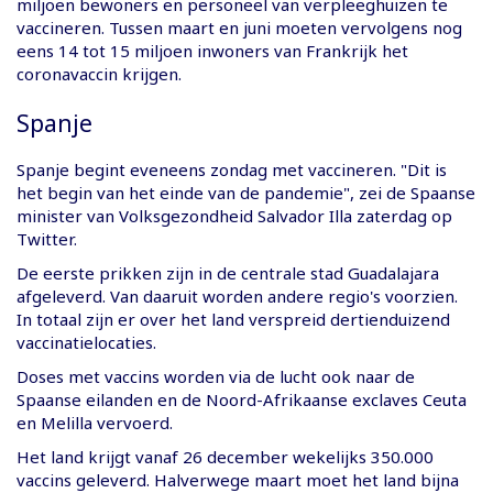
miljoen bewoners en personeel van verpleeghuizen te
vaccineren. Tussen maart en juni moeten vervolgens nog
eens 14 tot 15 miljoen inwoners van Frankrijk het
coronavaccin krijgen.
Spanje
Spanje begint eveneens zondag met vaccineren. "Dit is
het begin van het einde van de pandemie", zei de Spaanse
minister van Volksgezondheid Salvador Illa zaterdag op
Twitter.
De eerste prikken zijn in de centrale stad Guadalajara
afgeleverd. Van daaruit worden andere regio's voorzien.
In totaal zijn er over het land verspreid dertienduizend
vaccinatielocaties.
Doses met vaccins worden via de lucht ook naar de
Spaanse eilanden en de Noord-Afrikaanse exclaves Ceuta
en Melilla vervoerd.
Het land krijgt vanaf 26 december wekelijks 350.000
vaccins geleverd. Halverwege maart moet het land bijna