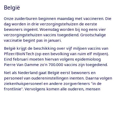
België
Onze zuiderburen beginnen maandag met vaccineren. Die
dag worden in drie verzorgingstehuizen de eerste
bewoners ingeënt. Woensdag worden bij nog eens vier
verzorgingstehuizen vaccins toegediend. Grootschalige
vaccinatie begint pas in januari.
België krijgt de beschikking over vijf miljoen vaccins van
Pfizer/BioNTech (op een bevolking van ruim elf miljoen).
Eind februari moeten hiervan volgens epidemioloog
Pierre Van Damme zo'n 700.000 vaccins zijn toegediend.
Net als Nederland gaat België eerst bewoners en
personeel van oudereninstellingen inenten. Daarna volgen
ziekenhuispersoneel en andere zorgverleners "in de
frontlinie". Vervolgens komen alle ouderen, mensen