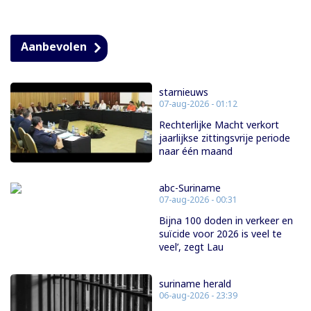
Aanbevolen
starnieuws
07-aug-2026 - 01:12
Rechterlijke Macht verkort
jaarlijkse zittingsvrije periode
naar één maand
abc-Suriname
07-aug-2026 - 00:31
Bijna 100 doden in verkeer en
suïcide voor 2026 is veel te
veel’, zegt Lau
suriname herald
06-aug-2026 - 23:39