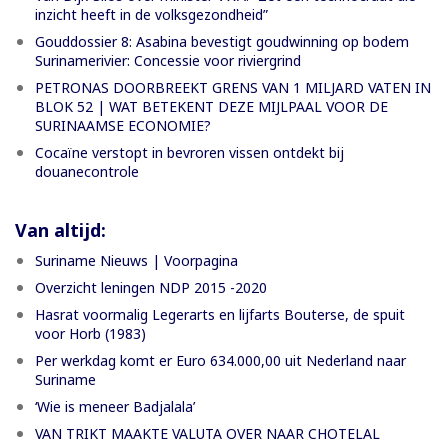
inzicht heeft in de volksgezondheid”
Gouddossier 8: Asabina bevestigt goudwinning op bodem
Surinamerivier: Concessie voor riviergrind
PETRONAS DOORBREEKT GRENS VAN 1 MILJARD VATEN IN
BLOK 52 | WAT BETEKENT DEZE MIJLPAAL VOOR DE
SURINAAMSE ECONOMIE?
Cocaïne verstopt in bevroren vissen ontdekt bij
douanecontrole
Van altijd:
Suriname Nieuws | Voorpagina
Overzicht leningen NDP 2015 -2020
Hasrat voormalig Legerarts en lijfarts Bouterse, de spuit
voor Horb (1983)
Per werkdag komt er Euro 634.000,00 uit Nederland naar
Suriname
‘Wie is meneer Badjalala’
VAN TRIKT MAAKTE VALUTA OVER NAAR CHOTELAL