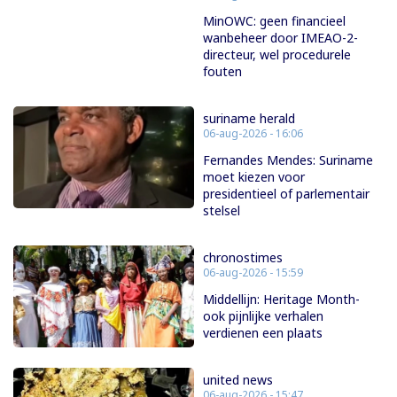
MinOWC: geen financieel
wanbeheer door IMEAO-2-
directeur, wel procedurele
fouten
suriname herald
06-aug-2026 - 16:06
Fernandes Mendes: Suriname
moet kiezen voor
presidentieel of parlementair
stelsel
chronostimes
06-aug-2026 - 15:59
Middellijn: Heritage Month-
ook pijnlijke verhalen
verdienen een plaats
united news
06-aug-2026 - 15:47