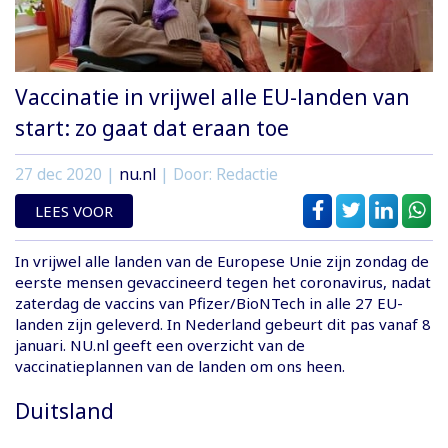
Vaccinatie in vrijwel alle EU-landen van
start: zo gaat dat eraan toe
27 dec 2020
|
nu.nl
| Door: Redactie
LEES VOOR
In vrijwel alle landen van de Europese Unie zijn zondag de
eerste mensen gevaccineerd tegen het coronavirus, nadat
zaterdag de vaccins van Pfizer/BioNTech in alle 27 EU-
landen zijn geleverd. In Nederland gebeurt dit pas vanaf 8
januari. NU.nl geeft een overzicht van de
vaccinatieplannen van de landen om ons heen.
Duitsland