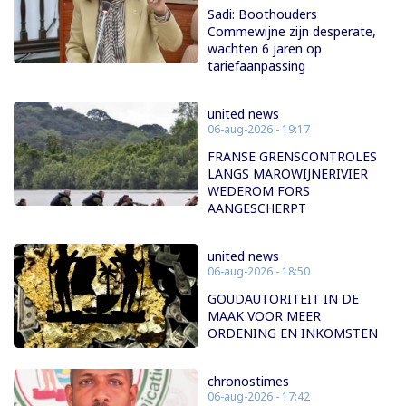
Sadi: Boothouders
Commewijne zijn desperate,
wachten 6 jaren op
tariefaanpassing
united news
06-aug-2026 - 19:17
FRANSE GRENSCONTROLES
LANGS MAROWIJNERIVIER
WEDEROM FORS
AANGESCHERPT
united news
06-aug-2026 - 18:50
GOUDAUTORITEIT IN DE
MAAK VOOR MEER
ORDENING EN INKOMSTEN
chronostimes
06-aug-2026 - 17:42