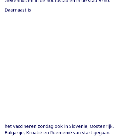
ziekenhuizen in de hoofdstad en in de stad Brno.
Daarnaast is
het vaccineren zondag ook in Slovenië, Oostenrijk,
Bulgarije, Kroatië en Roemenië van start gegaan.