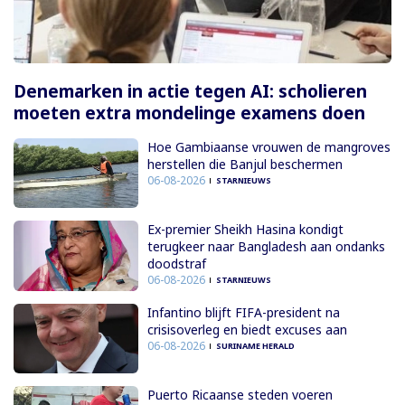
Denemarken in actie tegen AI: scholieren
moeten extra mondelinge examens doen
Hoe Gambiaanse vrouwen de mangroves
herstellen die Banjul beschermen
06-08-2026
STARNIEUWS
Ex-premier Sheikh Hasina kondigt
terugkeer naar Bangladesh aan ondanks
doodstraf
06-08-2026
STARNIEUWS
Infantino blijft FIFA-president na
crisisoverleg en biedt excuses aan
06-08-2026
SURINAME HERALD
Puerto Ricaanse steden voeren