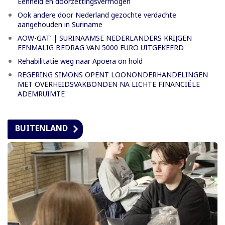
Eenheid en doorzettingsvermogen
Ook andere door Nederland gezochte verdachte
aangehouden in Suriname
AOW-GAT’ | SURINAAMSE NEDERLANDERS KRIJGEN
EENMALIG BEDRAG VAN 5000 EURO UITGEKEERD
Rehabilitatie weg naar Apoera on hold
REGERING SIMONS OPENT LOONONDERHANDELINGEN
MET OVERHEIDSVAKBONDEN NA LICHTE FINANCIËLE
ADEMRUIMTE
BUITENLAND