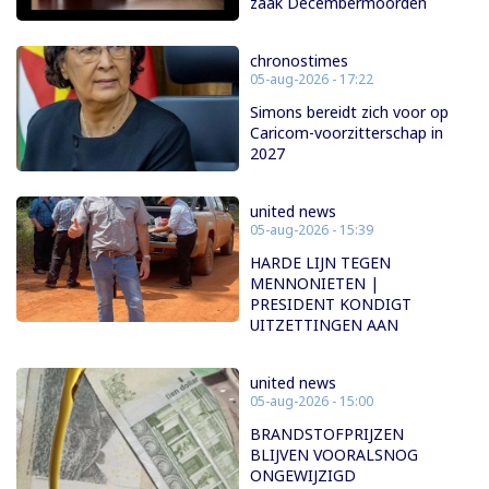
zaak Decembermoorden
chronostimes
05-aug-2026 - 17:22
Simons bereidt zich voor op
Caricom-voorzitterschap in
2027
united news
05-aug-2026 - 15:39
HARDE LIJN TEGEN
MENNONIETEN |
PRESIDENT KONDIGT
UITZETTINGEN AAN
united news
05-aug-2026 - 15:00
BRANDSTOFPRIJZEN
BLIJVEN VOORALSNOG
ONGEWIJZIGD