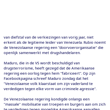
van diefstal van de verkiezingen van vorig jaar, niet
erkent als de legitieme leider van Venezuela. Rubio noemt
de Venezolaanse regering een "doorvoerorganisatie" die
openlijk samenwerkt met drugshandelaren.
Maduro, die in de VS wordt beschuldigd van
drugsterrorisme, heeft gezegd dat de Amerikaanse
regering een oorlog tegen hem "fabriceert". Op zijn
Facebookpagina schreef Maduro zondag dat het
"Venezolaanse volk klaarstaat om zijn vaderland te
verdedigen tegen elke vorm van criminele agressie".
De Venezolaanse regering kondigde onlangs een
"massale" mobilisatie van troepen en burgers aan om zich
te verdedigen tegen mogelijke Amerikaanse aanvallen.