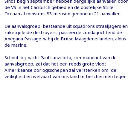
Sinds begin september hebben dergelijke aanvallen door
de VS in het Caribisch gebied en de oostelijke Stille
Oceaan al minstens 83 mensen gedood in 21 aanvallen.
De aanvalsgroep, bestaande uit squadrons straaljagers en
raketgeleide destroyers, passeerde zondagochtend de
Anegada Passage nabij de Britse Maagdeneilanden, aldus
de marine.
Schout-bij-nacht Paul Lanzilotta, commandant van de
aanvalsgroep, zei dat het een reeds grote vloot
Amerikaanse oorlogsschepen zal versterken om "de
veiligheid en welvaart van ons land te beschermen tegen