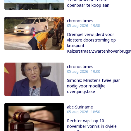
openbaar te koop aan
chronostimes
05-aug-2026 - 19:38
Drempel verwijderd voor
vlottere doorstroming op
kruispunt
Keizerstraat/Zwartenhovenbrugs
chronostimes
05-aug-2026 - 19:30
Simons: Minstens twee jaar
nodig voor moeilijke
overgangsfase
abc-Suriname
05-aug-2026 - 18:50
Rechter wijst op 10
november vonnis in civiele