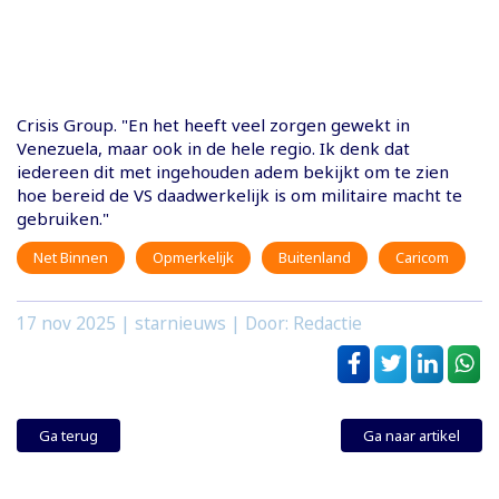
Crisis Group. "En het heeft veel zorgen gewekt in
Venezuela, maar ook in de hele regio. Ik denk dat
iedereen dit met ingehouden adem bekijkt om te zien
hoe bereid de VS daadwerkelijk is om militaire macht te
gebruiken."
Net Binnen
Opmerkelijk
Buitenland
Caricom
17 nov 2025
| starnieuws | Door: Redactie
Ga terug
Ga naar artikel