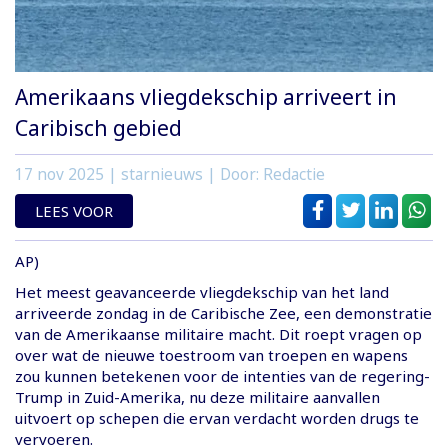
Amerikaans vliegdekschip arriveert in
Caribisch gebied
17 nov 2025
| starnieuws | Door: Redactie
LEES VOOR
AP)
Het meest geavanceerde vliegdekschip van het land
arriveerde zondag in de Caribische Zee, een demonstratie
van de Amerikaanse militaire macht. Dit roept vragen op
over wat de nieuwe toestroom van troepen en wapens
zou kunnen betekenen voor de intenties van de regering-
Trump in Zuid-Amerika, nu deze militaire aanvallen
uitvoert op schepen die ervan verdacht worden drugs te
vervoeren.