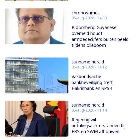
chronostimes
05-aug-2026 - 14:33
Bloomberg: Guyanese
overheid houdt
armoedecijfers buiten beeld
tijdens olieboom
suriname herald
05-aug-2026 - 14:12
Vakbondsactie
bankbeveiliging treft
Hakrinbank en SPSB
suriname herald
05-aug-2026 - 11:14
Regering wil
betalingsachterstanden bij
EBS en SWM afbouwen