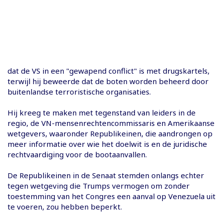
dat de VS in een "gewapend conflict" is met drugskartels,
terwijl hij beweerde dat de boten worden beheerd door
buitenlandse terroristische organisaties.
Hij kreeg te maken met tegenstand van leiders in de
regio, de VN-mensenrechtencommissaris en Amerikaanse
wetgevers, waaronder Republikeinen, die aandrongen op
meer informatie over wie het doelwit is en de juridische
rechtvaardiging voor de bootaanvallen.
De Republikeinen in de Senaat stemden onlangs echter
tegen wetgeving die Trumps vermogen om zonder
toestemming van het Congres een aanval op Venezuela uit
te voeren, zou hebben beperkt.