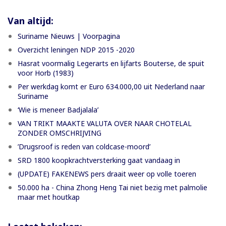
Van altijd:
Suriname Nieuws | Voorpagina
Overzicht leningen NDP 2015 -2020
Hasrat voormalig Legerarts en lijfarts Bouterse, de spuit
voor Horb (1983)
Per werkdag komt er Euro 634.000,00 uit Nederland naar
Suriname
‘Wie is meneer Badjalala’
VAN TRIKT MAAKTE VALUTA OVER NAAR CHOTELAL
ZONDER OMSCHRIJVING
’Drugsroof is reden van coldcase-moord’
SRD 1800 koopkrachtversterking gaat vandaag in
(UPDATE) FAKENEWS pers draait weer op volle toeren
50.000 ha - China Zhong Heng Tai niet bezig met palmolie
maar met houtkap