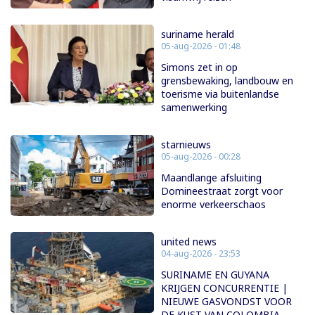
suriname herald
05-aug-2026 - 01:48
Simons zet in op
grensbewaking, landbouw en
toerisme via buitenlandse
samenwerking
starnieuws
05-aug-2026 - 00:28
Maandlange afsluiting
Domineestraat zorgt voor
enorme verkeerschaos
united news
04-aug-2026 - 23:53
SURINAME EN GUYANA
KRIJGEN CONCURRENTIE |
NIEUWE GASVONDST VOOR
DE KUST VAN COLOMBIA