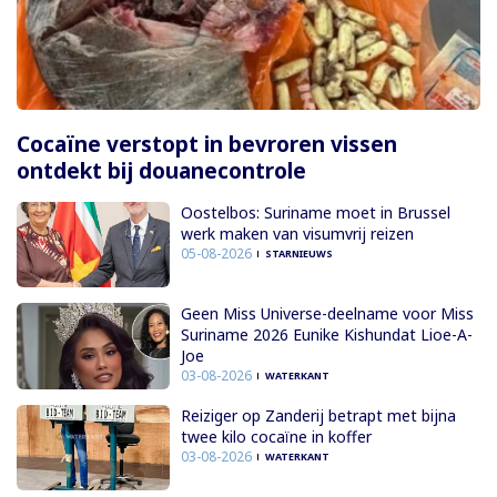
Cocaïne verstopt in bevroren vissen
ontdekt bij douanecontrole
Oostelbos: Suriname moet in Brussel
werk maken van visumvrij reizen
05-08-2026
STARNIEUWS
Geen Miss Universe-deelname voor Miss
Suriname 2026 Eunike Kishundat Lioe-A-
Joe
03-08-2026
WATERKANT
Reiziger op Zanderij betrapt met bijna
twee kilo cocaïne in koffer
03-08-2026
WATERKANT