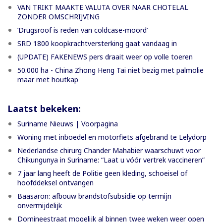
VAN TRIKT MAAKTE VALUTA OVER NAAR CHOTELAL
ZONDER OMSCHRIJVING
’Drugsroof is reden van coldcase-moord’
SRD 1800 koopkrachtversterking gaat vandaag in
(UPDATE) FAKENEWS pers draait weer op volle toeren
50.000 ha - China Zhong Heng Tai niet bezig met palmolie
maar met houtkap
Laatst bekeken:
Suriname Nieuws | Voorpagina
Woning met inboedel en motorfiets afgebrand te Lelydorp
Nederlandse chirurg Chander Mahabier waarschuwt voor
Chikungunya in Suriname: “Laat u vóór vertrek vaccineren”
7 jaar lang heeft de Politie geen kleding, schoeisel of
hoofddeksel ontvangen
Baasaron: afbouw brandstofsubsidie op termijn
onvermijdelijk
Domineestraat mogelijk al binnen twee weken weer open