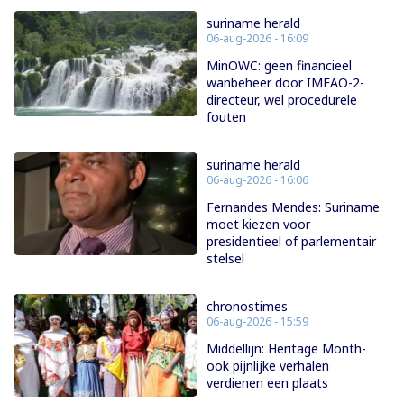
suriname herald
06-aug-2026 - 16:09
MinOWC: geen financieel
wanbeheer door IMEAO-2-
directeur, wel procedurele
fouten
suriname herald
06-aug-2026 - 16:06
Fernandes Mendes: Suriname
moet kiezen voor
presidentieel of parlementair
stelsel
chronostimes
06-aug-2026 - 15:59
Middellijn: Heritage Month-
ook pijnlijke verhalen
verdienen een plaats