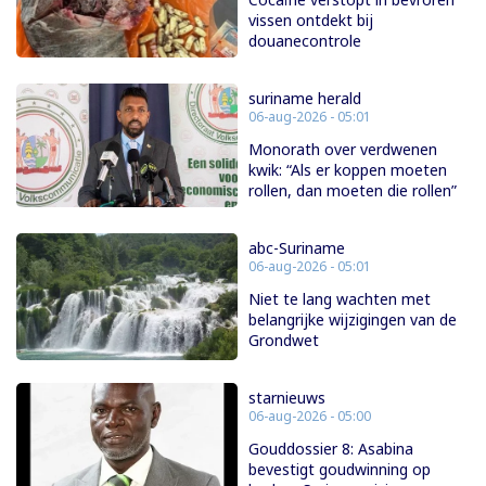
vissen ontdekt bij
douanecontrole
suriname herald
06-aug-2026 - 05:01
Monorath over verdwenen
kwik: “Als er koppen moeten
rollen, dan moeten die rollen”
abc-Suriname
06-aug-2026 - 05:01
Niet te lang wachten met
belangrijke wijzigingen van de
Grondwet
starnieuws
06-aug-2026 - 05:00
Gouddossier 8: Asabina
bevestigt goudwinning op