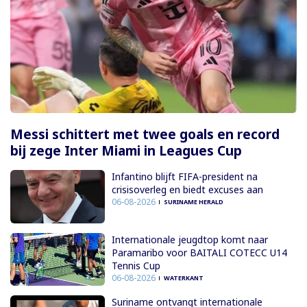
Messi schittert met twee goals en record
bij zege Inter Miami in Leagues Cup
Infantino blijft FIFA-president na
crisisoverleg en biedt excuses aan
06-08-2026
SURINAME HERALD
Internationale jeugdtop komt naar
Paramaribo voor BAITALI COTECC U14
Tennis Cup
06-08-2026
WATERKANT
Suriname ontvangt internationale