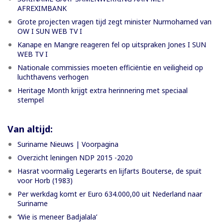
AFREXIMBANK
Grote projecten vragen tijd zegt minister Nurmohamed van
OW I SUN WEB TV I
Kanape en Mangre reageren fel op uitspraken Jones I SUN
WEB TV I
Nationale commissies moeten efficiëntie en veiligheid op
luchthavens verhogen
Heritage Month krijgt extra herinnering met speciaal
stempel
Van altijd:
Suriname Nieuws | Voorpagina
Overzicht leningen NDP 2015 -2020
Hasrat voormalig Legerarts en lijfarts Bouterse, de spuit
voor Horb (1983)
Per werkdag komt er Euro 634.000,00 uit Nederland naar
Suriname
‘Wie is meneer Badjalala’