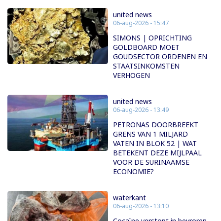
united news
06-aug-2026 - 15:47
SIMONS | OPRICHTING
GOLDBOARD MOET
GOUDSECTOR ORDENEN EN
STAATSINKOMSTEN
VERHOGEN
united news
06-aug-2026 - 13:49
PETRONAS DOORBREEKT
GRENS VAN 1 MILJARD
VATEN IN BLOK 52 | WAT
BETEKENT DEZE MIJLPAAL
VOOR DE SURINAAMSE
ECONOMIE?
waterkant
06-aug-2026 - 13:10
Cocaïne verstopt in bevroren