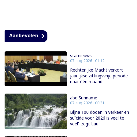
Aanbevolen
starnieuws
07-aug-2026 - 01:12
Rechterlijke Macht verkort
jaarlijkse zittingsvrije periode
naar één maand
abc-Suriname
07-aug-2026 - 00:31
Bijna 100 doden in verkeer en
suïcide voor 2026 is veel te
veel’, zegt Lau