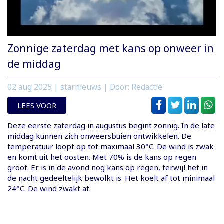
Zonnige zaterdag met kans op onweer in
de middag
02 aug 2025
| starnieuws | Door: Redactie
LEES VOOR
Deze eerste zaterdag in augustus begint zonnig. In de late
middag kunnen zich onweersbuien ontwikkelen. De
temperatuur loopt op tot maximaal 30°C. De wind is zwak
en komt uit het oosten. Met 70% is de kans op regen
groot. Er is in de avond nog kans op regen, terwijl het in
de nacht gedeeltelijk bewolkt is. Het koelt af tot minimaal
24°C. De wind zwakt af.