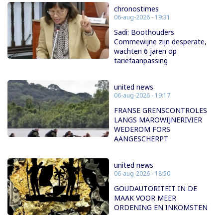
chronostimes
06-aug-2026 - 19:31
Sadi: Boothouders
Commewijne zijn desperate,
wachten 6 jaren op
tariefaanpassing
united news
06-aug-2026 - 19:17
FRANSE GRENSCONTROLES
LANGS MAROWIJNERIVIER
WEDEROM FORS
AANGESCHERPT
united news
06-aug-2026 - 18:50
GOUDAUTORITEIT IN DE
MAAK VOOR MEER
ORDENING EN INKOMSTEN