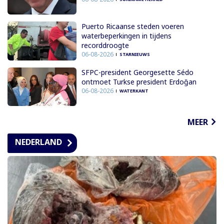
Puerto Ricaanse steden voeren
waterbeperkingen in tijdens
recorddroogte
06-08-2026
STARNIEUWS
SFPC-president Georgesette Sédo
ontmoet Turkse president Erdoğan
06-08-2026
WATERKANT
MEER
NEDERLAND