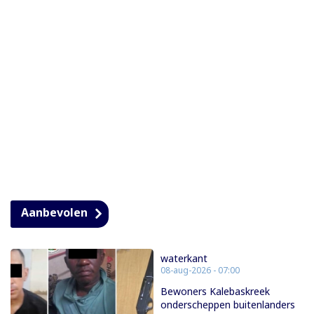
Aanbevolen
waterkant
08-aug-2026 - 07:00
Bewoners Kalebaskreek
onderscheppen buitenlanders