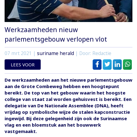
Werkzaamheden nieuw
parlementsgebouw verlopen vlot
07 mrt 2021
|
suriname herald
| Door: Redactie
LEES VOOR
De werkzaamheden aan het nieuwe parlementsgebouw
aan de Grote Combeweg hebben een hoogtepunt
bereikt. De top van het gebouw waarin het hoogste
college van staat zal worden gehuisvest is bereikt. Een
delegatie van De Nationale Assemblee (DNA), heeft
vrijdag op symbolische wijze de stalen kapconstructie
ingewijd. Bij deze gelegenheid zijn ook de Surinaamse
vlag en een bloemstuk aan het bouwwerk
vastgemaakt.