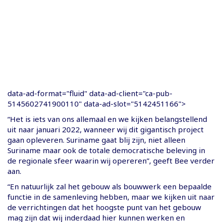
data-ad-format="fluid" data-ad-client="ca-pub-
5145602741900110" data-ad-slot="5142451166">
“Het is iets van ons allemaal en we kijken belangstellend
uit naar januari 2022, wanneer wij dit gigantisch project
gaan opleveren. Suriname gaat blij zijn, niet alleen
Suriname maar ook de totale democratische beleving in
de regionale sfeer waarin wij opereren”, geeft Bee verder
aan.
“En natuurlijk zal het gebouw als bouwwerk een bepaalde
functie in de samenleving hebben, maar we kijken uit naar
de verrichtingen dat het hoogste punt van het gebouw
mag zijn dat wij inderdaad hier kunnen werken en