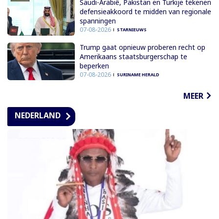
Saudi-Arabië, Pakistan en Turkije tekenen
defensieakkoord te midden van regionale
spanningen
07-08-2026
STARNIEUWS
Trump gaat opnieuw proberen recht op
Amerikaans staatsburgerschap te
beperken
07-08-2026
SURINAME HERALD
MEER
NEDERLAND