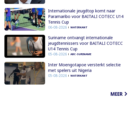
Internationale jeugdtop komt naar
Paramaribo voor BAITALI COTECC U14
Tennis Cup
06-08-2026
WATERKANT
Suriname ontvangt internationale
jeugdtennissers voor BAITALI COTECC
U14 Tennis Cup
05-08-2026
ABC-SURINAME
Inter Moengotapoe versterkt selectie
met spelers uit Nigeria
05-08-2026
WATERKANT
MEER