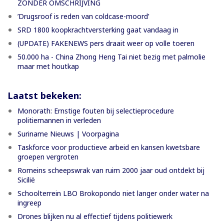
ZONDER OMSCHRIJVING
’Drugsroof is reden van coldcase-moord’
SRD 1800 koopkrachtversterking gaat vandaag in
(UPDATE) FAKENEWS pers draait weer op volle toeren
50.000 ha - China Zhong Heng Tai niet bezig met palmolie
maar met houtkap
Laatst bekeken:
Monorath: Ernstige fouten bij selectieprocedure
politiemannen in verleden
Suriname Nieuws | Voorpagina
Taskforce voor productieve arbeid en kansen kwetsbare
groepen vergroten
Romeins scheepswrak van ruim 2000 jaar oud ontdekt bij
Sicilië
Schoolterrein LBO Brokopondo niet langer onder water na
ingreep
Drones blijken nu al effectief tijdens politiewerk