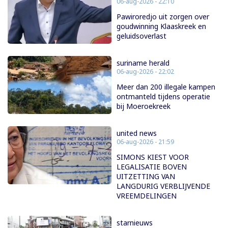
06-aug-2026 - 22:10
Pawiroredjo uit zorgen over
goudwinning Klaaskreek en
geluidsoverlast
suriname herald
06-aug-2026 - 22:02
Meer dan 200 illegale kampen
ontmanteld tijdens operatie
bij Moeroekreek
united news
06-aug-2026 - 21:59
SIMONS KIEST VOOR
LEGALISATIE BOVEN
UITZETTING VAN
LANGDURIG VERBLIJVENDE
VREEMDELINGEN
starnieuws