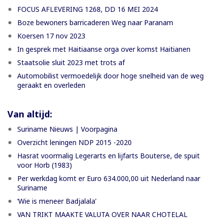
FOCUS AFLEVERING 1268, DD 16 MEI 2024
Boze bewoners barricaderen Weg naar Paranam
Koersen 17 nov 2023
In gesprek met Haitiaanse orga over komst Haitianen
Staatsolie sluit 2023 met trots af
Automobilist vermoedelijk door hoge snelheid van de weg
geraakt en overleden
Van altijd:
Suriname Nieuws | Voorpagina
Overzicht leningen NDP 2015 -2020
Hasrat voormalig Legerarts en lijfarts Bouterse, de spuit
voor Horb (1983)
Per werkdag komt er Euro 634.000,00 uit Nederland naar
Suriname
‘Wie is meneer Badjalala’
VAN TRIKT MAAKTE VALUTA OVER NAAR CHOTELAL