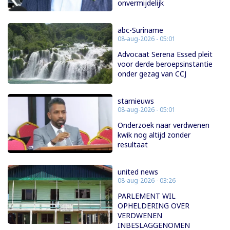
onvermijdelijk
abc-Suriname
08-aug-2026 - 05:01
Advocaat Serena Essed pleit
voor derde beroepsinstantie
onder gezag van CCJ
starnieuws
08-aug-2026 - 05:01
Onderzoek naar verdwenen
kwik nog altijd zonder
resultaat
united news
08-aug-2026 - 03:26
PARLEMENT WIL
OPHELDERING OVER
VERDWENEN
INBESLAGGENOMEN