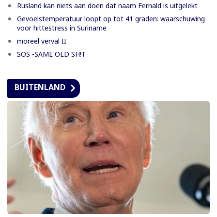
Rusland kan niets aan doen dat naam Fernald is uitgelekt
Gevoelstemperatuur loopt op tot 41 graden: waarschuwing
voor hittestress in Suriname
moreel verval II
SOS -SAME OLD SH!T
BUITENLAND