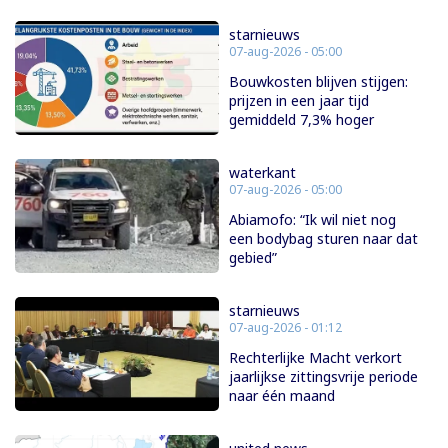
starnieuws
07-aug-2026 - 05:00
Bouwkosten blijven stijgen:
prijzen in een jaar tijd
gemiddeld 7,3% hoger
waterkant
07-aug-2026 - 05:00
Abiamofo: “Ik wil niet nog
een bodybag sturen naar dat
gebied”
starnieuws
07-aug-2026 - 01:12
Rechterlijke Macht verkort
jaarlijkse zittingsvrije periode
naar één maand