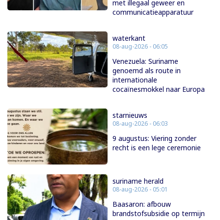
met illegaal geweer en
communicatieapparatuur
waterkant
08-aug-2026 - 06:05
Venezuela: Suriname
genoemd als route in
internationale
cocaïnesmokkel naar Europa
starnieuws
08-aug-2026 - 06:03
9 augustus: Viering zonder
recht is een lege ceremonie
suriname herald
08-aug-2026 - 05:01
Baasaron: afbouw
brandstofsubsidie op termijn