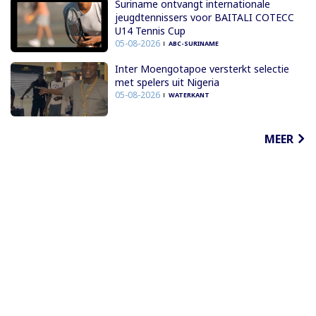
Suriname ontvangt internationale
jeugdtennissers voor BAITALI COTECC
U14 Tennis Cup
05-08-2026
ABC-SURINAME
Inter Moengotapoe versterkt selectie
met spelers uit Nigeria
05-08-2026
WATERKANT
MEER