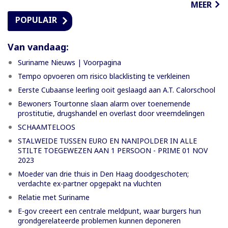
MEER
POPULAIR
Van vandaag:
Suriname Nieuws | Voorpagina
Tempo opvoeren om risico blacklisting te verkleinen
Eerste Cubaanse leerling ooit geslaagd aan A.T. Calorschool
Bewoners Tourtonne slaan alarm over toenemende
prostitutie, drugshandel en overlast door vreemdelingen
SCHAAMTELOOS
STALWEIDE TUSSEN EURO EN NANIPOLDER IN ALLE
STILTE TOEGEWEZEN AAN 1 PERSOON - PRIME 01 NOV
2023
Moeder van drie thuis in Den Haag doodgeschoten;
verdachte ex-partner opgepakt na vluchten
Relatie met Suriname
E-gov creeert een centrale meldpunt, waar burgers hun
grondgerelateerde problemen kunnen deponeren