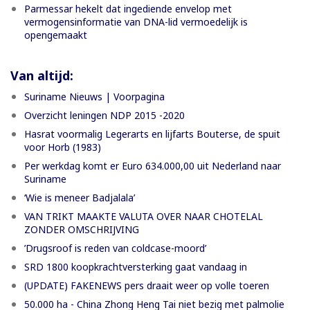
Parmessar hekelt dat ingediende envelop met
vermogensinformatie van DNA-lid vermoedelijk is
opengemaakt
Van altijd:
Suriname Nieuws | Voorpagina
Overzicht leningen NDP 2015 -2020
Hasrat voormalig Legerarts en lijfarts Bouterse, de spuit
voor Horb (1983)
Per werkdag komt er Euro 634.000,00 uit Nederland naar
Suriname
‘Wie is meneer Badjalala’
VAN TRIKT MAAKTE VALUTA OVER NAAR CHOTELAL
ZONDER OMSCHRIJVING
’Drugsroof is reden van coldcase-moord’
SRD 1800 koopkrachtversterking gaat vandaag in
(UPDATE) FAKENEWS pers draait weer op volle toeren
50.000 ha - China Zhong Heng Tai niet bezig met palmolie