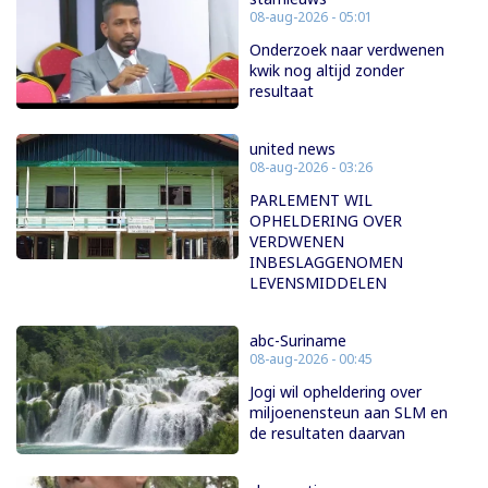
08-aug-2026 - 05:01
Onderzoek naar verdwenen
kwik nog altijd zonder
resultaat
united news
08-aug-2026 - 03:26
PARLEMENT WIL
OPHELDERING OVER
VERDWENEN
INBESLAGGENOMEN
LEVENSMIDDELEN
abc-Suriname
08-aug-2026 - 00:45
Jogi wil opheldering over
miljoenensteun aan SLM en
de resultaten daarvan