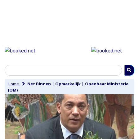
Home
Net Binnen
|
Opmerkelijk
|
Openbaar Ministerie
(OM)