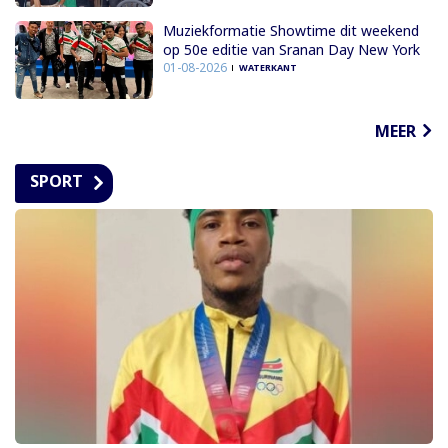
Muziekformatie Showtime dit weekend
op 50e editie van Sranan Day New York
01-08-2026
WATERKANT
MEER
SPORT