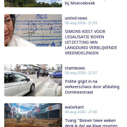
bij Moeroekreek
united news
06-aug-2026 - 21:59
SIMONS KIEST VOOR
LEGALISATIE BOVEN
UITZETTING VAN
LANGDURIG VERBLIJVENDE
VREEMDELINGEN
starnieuws
06-aug-2026 - 21:07
Politie grijpt in na
verkeerschaos door afsluiting
Domineestraat
waterkant
06-aug-2026 - 21:00
Tsang: “Binnen twee weken
denk ik dat we klaar moeten