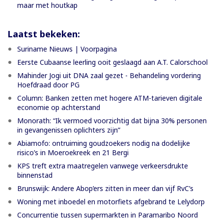
maar met houtkap
Laatst bekeken:
Suriname Nieuws | Voorpagina
Eerste Cubaanse leerling ooit geslaagd aan A.T. Calorschool
Mahinder Jogi uit DNA zaal gezet - Behandeling vordering
Hoefdraad door PG
Column: Banken zetten met hogere ATM-tarieven digitale
economie op achterstand
Monorath: “Ik vermoed voorzichtig dat bijna 30% personen
in gevangenissen oplichters zijn”
Abiamofo: ontruiming goudzoekers nodig na dodelijke
risico’s in Moeroekreek en 21 Bergi
KPS treft extra maatregelen vanwege verkeersdrukte
binnenstad
Brunswijk: Andere Abop’ers zitten in meer dan vijf RvC’s
Woning met inboedel en motorfiets afgebrand te Lelydorp
Concurrentie tussen supermarkten in Paramaribo Noord