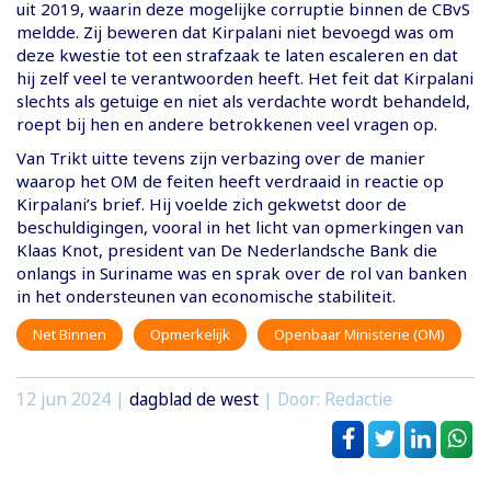
uit 2019, waarin deze mogelijke corruptie binnen de CBvS
meldde. Zij beweren dat Kirpalani niet bevoegd was om
deze kwestie tot een strafzaak te laten escaleren en dat
hij zelf veel te verantwoorden heeft. Het feit dat Kirpalani
slechts als getuige en niet als verdachte wordt behandeld,
roept bij hen en andere betrokkenen veel vragen op.
Van Trikt uitte tevens zijn verbazing over de manier
waarop het OM de feiten heeft verdraaid in reactie op
Kirpalani’s brief. Hij voelde zich gekwetst door de
beschuldigingen, vooral in het licht van opmerkingen van
Klaas Knot, president van De Nederlandsche Bank die
onlangs in Suriname was en sprak over de rol van banken
in het ondersteunen van economische stabiliteit.
Net Binnen
Opmerkelijk
Openbaar Ministerie (OM)
12 jun 2024
|
dagblad de west
| Door: Redactie