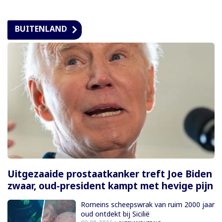
BUITENLAND
Uitgezaaide prostaatkanker treft Joe Biden
zwaar, oud-president kampt met hevige pijn
Romeins scheepswrak van ruim 2000 jaar
oud ontdekt bij Sicilië