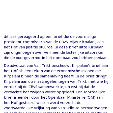
dit jaar gereageerd op een brief die de voormalige
president-commissaris van de CBvS, Vijay Kirpalani, aan
het Hof van Justitie stuurde. In deze brief uitte Kirpalani
zijn ongenoegen over vermeende lasterlijke uitspraken
die de oud-governor in het openbaar zou hebben gedaan.
De advocaat van Van Trikt beschouwt Kirpalani’s brief aan
het Hof als een teken van de economische invloed die
Kirpalani binnen de samenleving heeft. In de brief dringt
Kirpalani aan op maatregelen tegen Van Trikt, met wie hij
eerder bij de CBvS samenwerkte, en eist hij dat de
verdachte het zwijgen wordt opgelegd. Een soortgelijke
brief is eerder door het Openbaar Ministerie (OM) aan
het Hof gestuurd, waarin werd verzocht de
voorwaardelijke vrijlating van Van Trikt te heroverwegen
en hem te verbieden contact te hebben met de media en