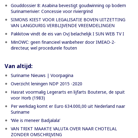
Gouddossier 8: Asabina bevestigt goudwinning op bodem
Surinamerivier: Concessie voor riviergrind
SIMONS KIEST VOOR LEGALISATIE BOVEN UITZETTING
VAN LANGDURIG VERBLIJVENDE VREEMDELINGEN
Pakkitow vindt de eis van OvJ belachelijk I SUN WEB TV I
MinOWC: geen financieel wanbeheer door IMEAO-2-
directeur, wel procedurele fouten
Van altijd:
Suriname Nieuws | Voorpagina
Overzicht leningen NDP 2015 -2020
Hasrat voormalig Legerarts en lijfarts Bouterse, de spuit
voor Horb (1983)
Per werkdag komt er Euro 634.000,00 uit Nederland naar
Suriname
‘Wie is meneer Badjalala’
VAN TRIKT MAAKTE VALUTA OVER NAAR CHOTELAL
ZONDER OMSCHRIJVING