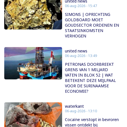
united news
06-aug-2026 - 15:47
SIMONS | OPRICHTING
GOLDBOARD MOET
GOUDSECTOR ORDENEN EN
STAATSINKOMSTEN
VERHOGEN
united news
06-aug-2026 - 13:49
PETRONAS DOORBREEKT
GRENS VAN 1 MILJARD
VATEN IN BLOK 52 | WAT
BETEKENT DEZE MIJLPAAL
VOOR DE SURINAAMSE
ECONOMIE?
waterkant
06-aug-2026 - 13:10
Cocaïne verstopt in bevroren
vissen ontdekt bij