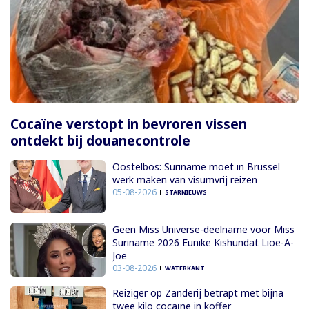
Cocaïne verstopt in bevroren vissen
ontdekt bij douanecontrole
Oostelbos: Suriname moet in Brussel
werk maken van visumvrij reizen
05-08-2026
STARNIEUWS
Geen Miss Universe-deelname voor Miss
Suriname 2026 Eunike Kishundat Lioe-A-
Joe
03-08-2026
WATERKANT
Reiziger op Zanderij betrapt met bijna
twee kilo cocaïne in koffer