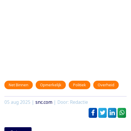
Net Binnen
Opmerkelijk
Politiek
Overheid
05 aug 2025
|
snc.com
| Door: Redactie