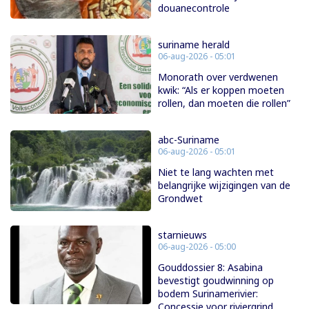
douanecontrole
suriname herald
06-aug-2026 - 05:01
Monorath over verdwenen
kwik: “Als er koppen moeten
rollen, dan moeten die rollen”
abc-Suriname
06-aug-2026 - 05:01
Niet te lang wachten met
belangrijke wijzigingen van de
Grondwet
starnieuws
06-aug-2026 - 05:00
Gouddossier 8: Asabina
bevestigt goudwinning op
bodem Surinamerivier:
Concessie voor riviergrind