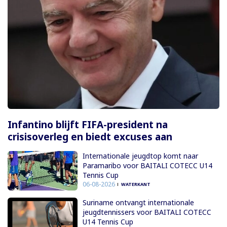
Infantino blijft FIFA-president na
crisisoverleg en biedt excuses aan
Internationale jeugdtop komt naar
Paramaribo voor BAITALI COTECC U14
Tennis Cup
06-08-2026
WATERKANT
Suriname ontvangt internationale
jeugdtennissers voor BAITALI COTECC
U14 Tennis Cup