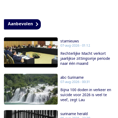
Aanbevolen
starnieuws
07-aug-2026 - 01:12
Rechterlijke Macht verkort
jaarlijkse zittingsvrije periode
naar één maand
abc-Suriname
07-aug-2026 - 00:31
Bijna 100 doden in verkeer en
suïcide voor 2026 is veel te
veel’, zegt Lau
suriname herald