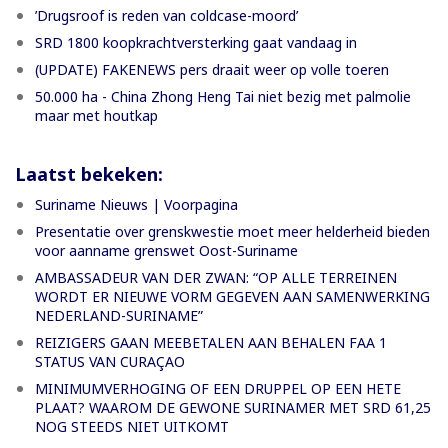
’Drugsroof is reden van coldcase-moord’
SRD 1800 koopkrachtversterking gaat vandaag in
(UPDATE) FAKENEWS pers draait weer op volle toeren
50.000 ha - China Zhong Heng Tai niet bezig met palmolie
maar met houtkap
Laatst bekeken:
Suriname Nieuws | Voorpagina
Presentatie over grenskwestie moet meer helderheid bieden
voor aanname grenswet Oost-Suriname
AMBASSADEUR VAN DER ZWAN: “OP ALLE TERREINEN
WORDT ER NIEUWE VORM GEGEVEN AAN SAMENWERKING
NEDERLAND-SURINAME”
REIZIGERS GAAN MEEBETALEN AAN BEHALEN FAA 1
STATUS VAN CURAÇAO
MINIMUMVERHOGING OF EEN DRUPPEL OP EEN HETE
PLAAT? WAAROM DE GEWONE SURINAMER MET SRD 61,25
NOG STEEDS NIET UITKOMT