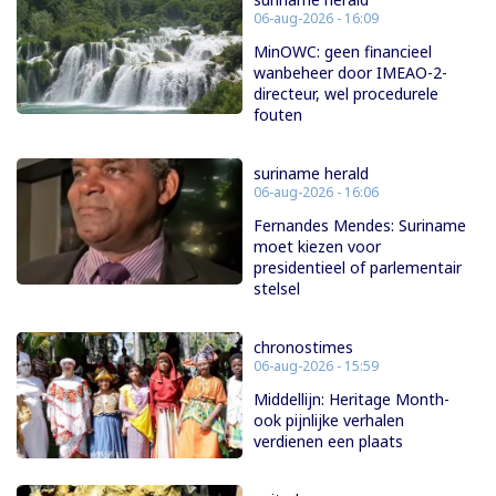
06-aug-2026 - 16:09
MinOWC: geen financieel
wanbeheer door IMEAO-2-
directeur, wel procedurele
fouten
suriname herald
06-aug-2026 - 16:06
Fernandes Mendes: Suriname
moet kiezen voor
presidentieel of parlementair
stelsel
chronostimes
06-aug-2026 - 15:59
Middellijn: Heritage Month-
ook pijnlijke verhalen
verdienen een plaats