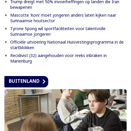
Trump dreigt met 50% invoerheffingen op landen die Iran
bewapenen
Mascotte ‘Koni’ moet jongeren anders laten kijken naar
Surinaamse houtsector
Tyrone Spong wil sportfaciliteiten voor talentvolle
Surinaamse jongeren
Officiële uitvoering Nationaal Huisvestingsprogramma in de
startblokken
Recidivist (32) aangehouden voor reeks inbraken in
Marienburg
BUITENLAND