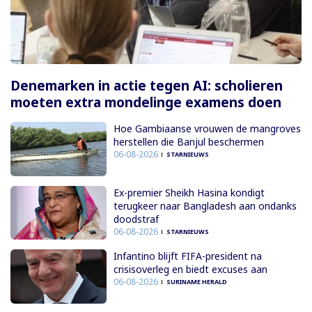
Denemarken in actie tegen AI: scholieren
moeten extra mondelinge examens doen
Hoe Gambiaanse vrouwen de mangroves
herstellen die Banjul beschermen
06-08-2026
STARNIEUWS
Ex-premier Sheikh Hasina kondigt
terugkeer naar Bangladesh aan ondanks
doodstraf
06-08-2026
STARNIEUWS
Infantino blijft FIFA-president na
crisisoverleg en biedt excuses aan
06-08-2026
SURINAME HERALD