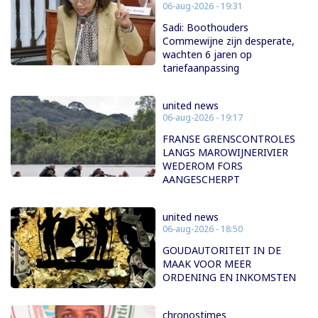
06-aug-2026 - 19:31
Sadi: Boothouders
Commewijne zijn desperate,
wachten 6 jaren op
tariefaanpassing
united news
06-aug-2026 - 19:17
FRANSE GRENSCONTROLES
LANGS MAROWIJNERIVIER
WEDEROM FORS
AANGESCHERPT
united news
06-aug-2026 - 18:50
GOUDAUTORITEIT IN DE
MAAK VOOR MEER
ORDENING EN INKOMSTEN
chronostimes