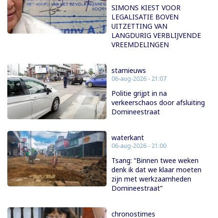
SIMONS KIEST VOOR
LEGALISATIE BOVEN
UITZETTING VAN
LANGDURIG VERBLIJVENDE
VREEMDELINGEN
starnieuws
06-aug-2026 - 21:07
Politie grijpt in na
verkeerschaos door afsluiting
Domineestraat
waterkant
06-aug-2026 - 21:00
Tsang: “Binnen twee weken
denk ik dat we klaar moeten
zijn met werkzaamheden
Domineestraat”
chronostimes