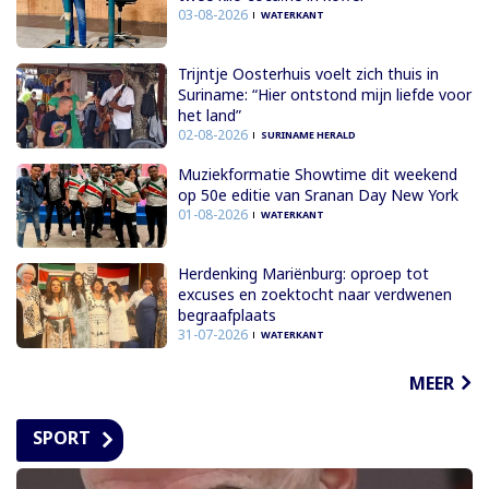
03-08-2026
WATERKANT
Trijntje Oosterhuis voelt zich thuis in
Suriname: “Hier ontstond mijn liefde voor
het land”
02-08-2026
SURINAME HERALD
Muziekformatie Showtime dit weekend
op 50e editie van Sranan Day New York
01-08-2026
WATERKANT
Herdenking Mariënburg: oproep tot
excuses en zoektocht naar verdwenen
begraafplaats
31-07-2026
WATERKANT
MEER
SPORT