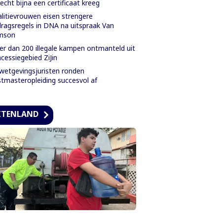
echt bijna een certificaat kreeg
litievrouwen eisen strengere
ragsregels in DNA na uitspraak Van
mson
r dan 200 illegale kampen ontmanteld uit
cessiegebied ZiJin
wetgevingsjuristen ronden
tmasteropleiding succesvol af
ITENLAND