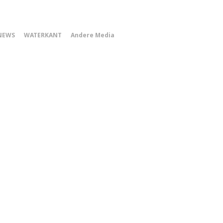
0
NEWS
WATERKANT
Andere Media
Smartphone
Menu