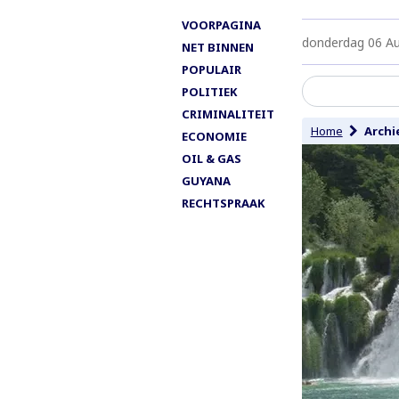
VOORPAGINA
donderdag 06 A
NET BINNEN
POPULAIR
POLITIEK
CRIMINALITEIT
Home
Archi
ECONOMIE
OIL & GAS
GUYANA
RECHTSPRAAK