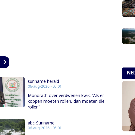
n
NE
suriname herald
06-aug-2026 - 05:01
Monorath over verdwenen kwik: “Als er
koppen moeten rollen, dan moeten die
rollen”
abc-Suriname
06-aug-2026 - 05:01