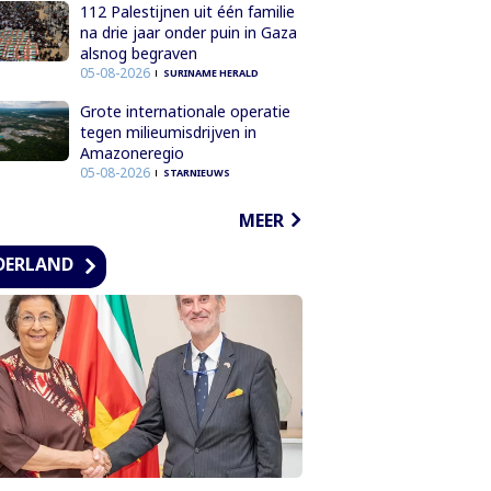
112 Palestijnen uit één familie
na drie jaar onder puin in Gaza
alsnog begraven
05-08-2026
SURINAME HERALD
Grote internationale operatie
tegen milieumisdrijven in
Amazoneregio
05-08-2026
STARNIEUWS
MEER
DERLAND