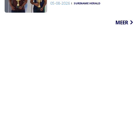
05-08-2026
SURINAME HERALD
MEER