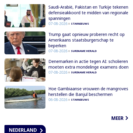
Saudi-Arabië, Pakistan en Turkije tekenen
defensieakkoord te midden van regionale
spanningen
07-08-2026
STARNIEUWS
Trump gaat opnieuw proberen recht op
Amerikaans staatsburgerschap te
beperken
07-08-2026
SURINAME HERALD
Denemarken in actie tegen AI: scholieren
moeten extra mondelinge examens doen
07-08-2026
SURINAME HERALD
Hoe Gambiaanse vrouwen de mangroves
herstellen die Banjul beschermen
06-08-2026
STARNIEUWS
MEER
NEDERLAND