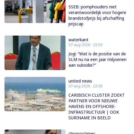
SSEB: pomphouders niet
verantwoordelijk voor hogere
brandstofprijs bij afschaffing
prijscap
waterkant
07-aug-2026 - 23:59
Jogi: “Wat is de positie van de
SLM nu na een jaar miljoenen
aan subsidie?”
united news
07-aug-2026 - 23:38
CARIBISCH CLUSTER ZOEKT
PARTNER VOOR NIEUWE
HAVENS EN OFFSHORE-
INFRASTRUCTUUR | OOK
SURINAME IN BEELD
chronostimes