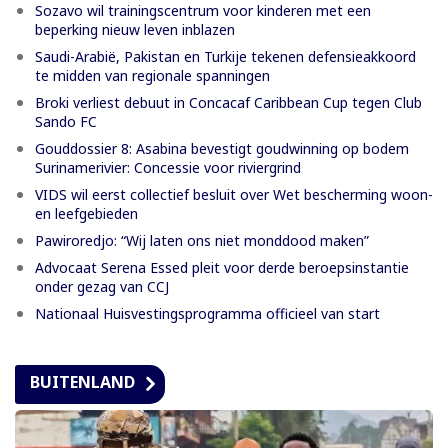
Sozavo wil trainingscentrum voor kinderen met een
beperking nieuw leven inblazen
Saudi-Arabië, Pakistan en Turkije tekenen defensieakkoord
te midden van regionale spanningen
Broki verliest debuut in Concacaf Caribbean Cup tegen Club
Sando FC
Gouddossier 8: Asabina bevestigt goudwinning op bodem
Surinamerivier: Concessie voor riviergrind
VIDS wil eerst collectief besluit over Wet bescherming woon-
en leefgebieden
Pawiroredjo: “Wij laten ons niet monddood maken”
Advocaat Serena Essed pleit voor derde beroepsinstantie
onder gezag van CCJ
Nationaal Huisvestingsprogramma officieel van start
BUITENLAND