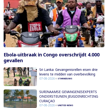
Ebola-uitbraak in Congo overschrijdt 4.000
gevallen
Sri Lanka: Gevangenisrellen eisen drie
levens te midden van overbevolking
07-08-2026
STARNIEUWS
SURINAAMSE GEVANGENISEXPERTS
ONDERSTEUNEN JEUGDINRICHTING
CURAÇAO
07-08-2026
UNITED NEWS