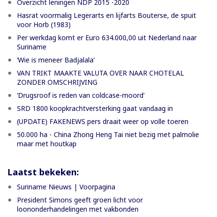
Overzicht leningen NDP 2015 -2020
Hasrat voormalig Legerarts en lijfarts Bouterse, de spuit
voor Horb (1983)
Per werkdag komt er Euro 634.000,00 uit Nederland naar
Suriname
‘Wie is meneer Badjalala’
VAN TRIKT MAAKTE VALUTA OVER NAAR CHOTELAL
ZONDER OMSCHRIJVING
’Drugsroof is reden van coldcase-moord’
SRD 1800 koopkrachtversterking gaat vandaag in
(UPDATE) FAKENEWS pers draait weer op volle toeren
50.000 ha - China Zhong Heng Tai niet bezig met palmolie
maar met houtkap
Laatst bekeken:
Suriname Nieuws | Voorpagina
President Simons geeft groen licht voor
loononderhandelingen met vakbonden