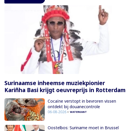
Surinaamse inheemse muziekpionier
Kariñha Basi krijgt oeuvreprijs in Rotterdam
Cocaïne verstopt in bevroren vissen
ontdekt bij douanecontrole
06-08-2026
WATERKANT
Oostelbos: Suriname moet in Brussel