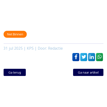
Net Binnen
31 jul 2025
| KPS | Door: Redactie
Ga terug
Ga naar artikel