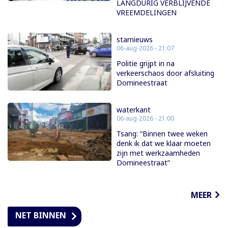
LANGDURIG VERBLIJVENDE
VREEMDELINGEN
starnieuws
06-aug-2026 - 21:07
Politie grijpt in na
verkeerschaos door afsluiting
Domineestraat
waterkant
06-aug-2026 - 21:00
Tsang: “Binnen twee weken
denk ik dat we klaar moeten
zijn met werkzaamheden
Domineestraat”
MEER
NET BINNEN