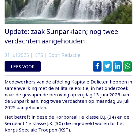
Update: zaak Sunparklaan; nog twee
verdachten aangehouden
31 jul 2025
| KPS | Door: Redactie
LEES VOOR
Medewerkers van de afdeling Kapitale Delicten hebben in
samenwerking met de Militaire Politie, in het onderzoek
naar de gewapende beroving op vrijdag 13 juni 2025 aan
de Sunparklaan, nog twee verdachten op maandag 28 juli
2025 aangehouden.
Het betreft in deze de Korporaal 1e klasse D.J. (34) en de
Sergeant 1e klasse J.K. (30) die ingedeeld waren bij het
Korps Speciale Troepen (KST).