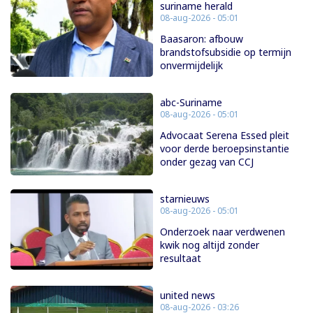
suriname herald
08-aug-2026 - 05:01
Baasaron: afbouw
brandstofsubsidie op termijn
onvermijdelijk
abc-Suriname
08-aug-2026 - 05:01
Advocaat Serena Essed pleit
voor derde beroepsinstantie
onder gezag van CCJ
starnieuws
08-aug-2026 - 05:01
Onderzoek naar verdwenen
kwik nog altijd zonder
resultaat
united news
08-aug-2026 - 03:26