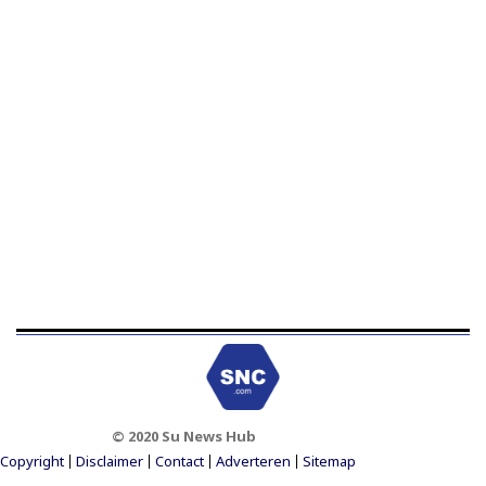
© 2020 Su News Hub
Footer Menu
Copyright
Disclaimer
Contact
Adverteren
Sitemap