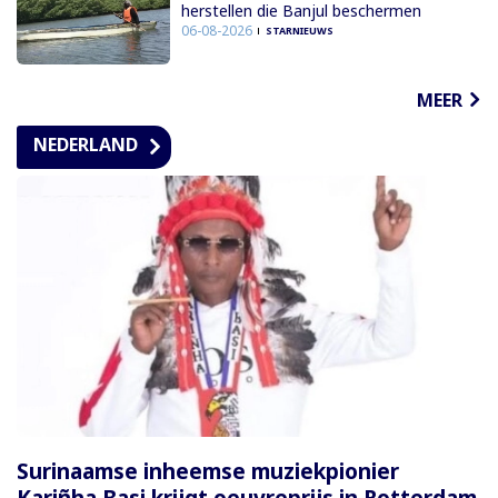
herstellen die Banjul beschermen
06-08-2026
STARNIEUWS
MEER
NEDERLAND
Surinaamse inheemse muziekpionier