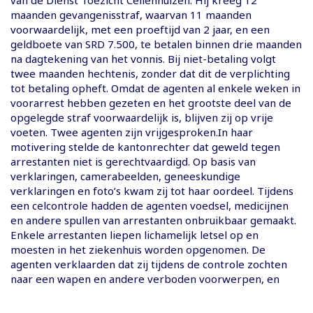
maanden gevangenisstraf, waarvan 11 maanden
voorwaardelijk, met een proeftijd van 2 jaar, en een
geldboete van SRD 7.500, te betalen binnen drie maanden
na dagtekening van het vonnis. Bij niet-betaling volgt
twee maanden hechtenis, zonder dat dit de verplichting
tot betaling opheft. Omdat de agenten al enkele weken in
voorarrest hebben gezeten en het grootste deel van de
opgelegde straf voorwaardelijk is, blijven zij op vrije
voeten. Twee agenten zijn vrijgesproken.In haar
motivering stelde de kantonrechter dat geweld tegen
arrestanten niet is gerechtvaardigd. Op basis van
verklaringen, camerabeelden, geneeskundige
verklaringen en foto’s kwam zij tot haar oordeel. Tijdens
een celcontrole hadden de agenten voedsel, medicijnen
en andere spullen van arrestanten onbruikbaar gemaakt.
Enkele arrestanten liepen lichamelijk letsel op en
moesten in het ziekenhuis worden opgenomen. De
agenten verklaarden dat zij tijdens de controle zochten
naar een wapen en andere verboden voorwerpen, en