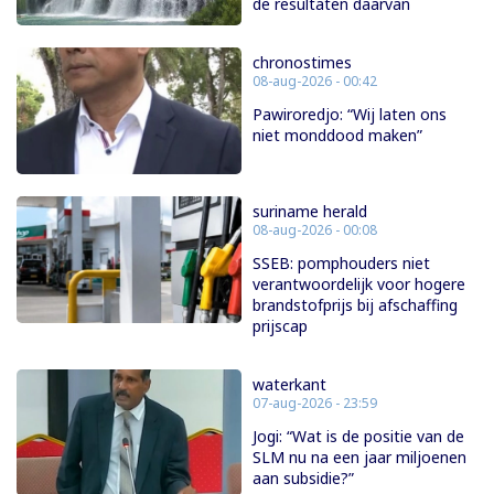
de resultaten daarvan
chronostimes
08-aug-2026 - 00:42
Pawiroredjo: “Wij laten ons
niet monddood maken”
suriname herald
08-aug-2026 - 00:08
SSEB: pomphouders niet
verantwoordelijk voor hogere
brandstofprijs bij afschaffing
prijscap
waterkant
07-aug-2026 - 23:59
Jogi: “Wat is de positie van de
SLM nu na een jaar miljoenen
aan subsidie?”