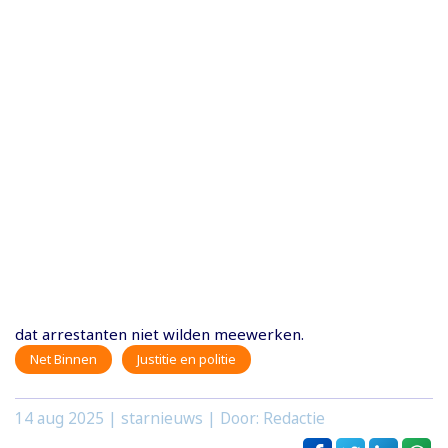
dat arrestanten niet wilden meewerken.
Net Binnen
Justitie en politie
14 aug 2025
| starnieuws | Door: Redactie