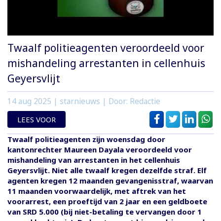
Twaalf politieagenten veroordeeld voor
mishandeling arrestanten in cellenhuis
Geyersvlijt
14 aug 2025
| starnieuws | Door: Redactie
LEES VOOR
Twaalf politieagenten zijn woensdag door
kantonrechter Maureen Dayala veroordeeld voor
mishandeling van arrestanten in het cellenhuis
Geyersvlijt. Niet alle twaalf kregen dezelfde straf. Elf
agenten kregen 12 maanden gevangenisstraf, waarvan
11 maanden voorwaardelijk, met aftrek van het
voorarrest, een proeftijd van 2 jaar en een geldboete
van SRD 5.000 (bij niet-betaling te vervangen door 1