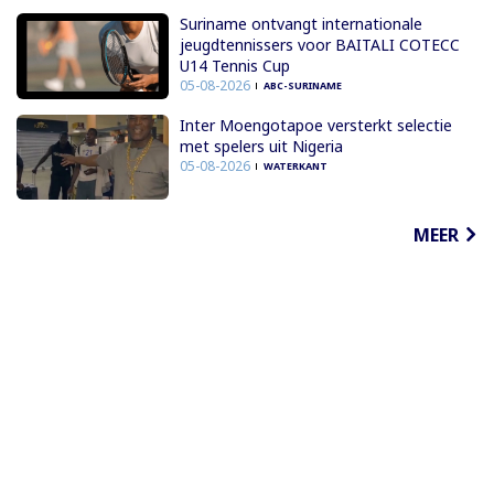
Suriname ontvangt internationale
jeugdtennissers voor BAITALI COTECC
U14 Tennis Cup
05-08-2026
ABC-SURINAME
Inter Moengotapoe versterkt selectie
met spelers uit Nigeria
05-08-2026
WATERKANT
MEER