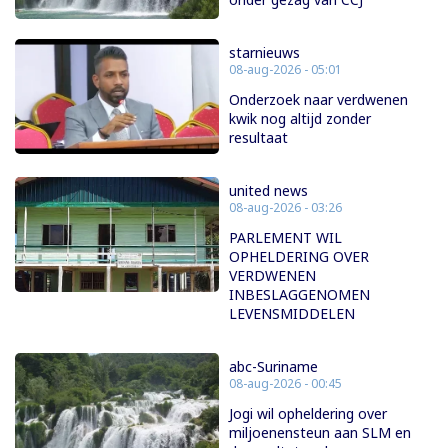
starnieuws
08-aug-2026 - 05:01
Onderzoek naar verdwenen
kwik nog altijd zonder
resultaat
united news
08-aug-2026 - 03:26
PARLEMENT WIL
OPHELDERING OVER
VERDWENEN
INBESLAGGENOMEN
LEVENSMIDDELEN
abc-Suriname
08-aug-2026 - 00:45
Jogi wil opheldering over
miljoenensteun aan SLM en