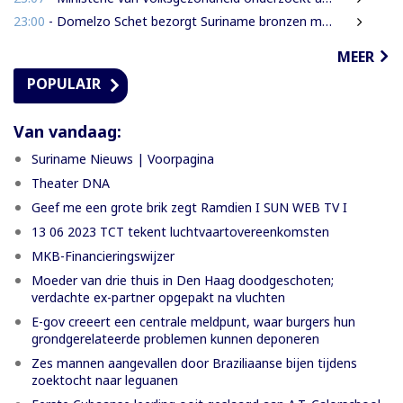
23:00
- Domelzo Schet bezorgt Suriname bronzen medaille op CAC-Spelen
MEER
POPULAIR
Van vandaag:
Suriname Nieuws | Voorpagina
Theater DNA
Geef me een grote brik zegt Ramdien I SUN WEB TV I
13 06 2023 TCT tekent luchtvaartovereenkomsten
MKB-Financieringswijzer
Moeder van drie thuis in Den Haag doodgeschoten;
verdachte ex-partner opgepakt na vluchten
E-gov creeert een centrale meldpunt, waar burgers hun
grondgerelateerde problemen kunnen deponeren
Zes mannen aangevallen door Braziliaanse bijen tijdens
zoektocht naar leguanen