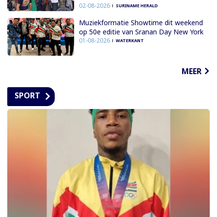
02-08-2026
SURINAME HERALD
Muziekformatie Showtime dit weekend
op 50e editie van Sranan Day New York
01-08-2026
WATERKANT
MEER
SPORT