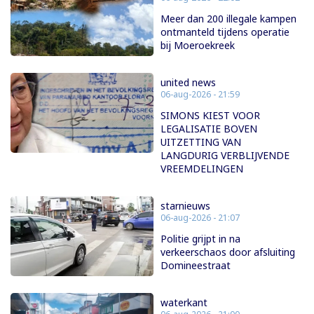
Meer dan 200 illegale kampen
ontmanteld tijdens operatie
bij Moeroekreek
united news
06-aug-2026 - 21:59
SIMONS KIEST VOOR
LEGALISATIE BOVEN
UITZETTING VAN
LANGDURIG VERBLIJVENDE
VREEMDELINGEN
starnieuws
06-aug-2026 - 21:07
Politie grijpt in na
verkeerschaos door afsluiting
Domineestraat
waterkant