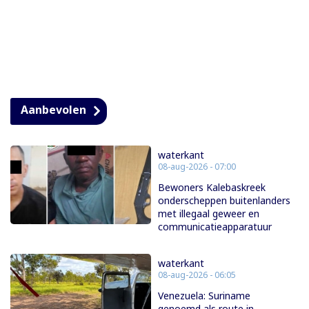
Aanbevolen
waterkant
08-aug-2026 - 07:00
Bewoners Kalebaskreek
onderscheppen buitenlanders
met illegaal geweer en
communicatieapparatuur
waterkant
08-aug-2026 - 06:05
Venezuela: Suriname
genoemd als route in