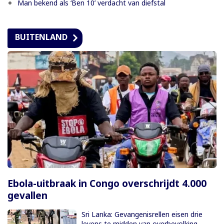
Man bekend als ‘Ben 10’ verdacht van diefstal
BUITENLAND
Ebola-uitbraak in Congo overschrijdt 4.000
gevallen
Sri Lanka: Gevangenisrellen eisen drie
levens te midden van overbevolking