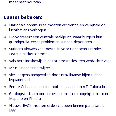
maar met houtkap
Laatst bekeken:
Nationale commissies moeten efficiëntie en veiligheid op
luchthavens verhogen
E-gov creeert een centrale meldpunt, waar burgers hun
grondgerelateerde problemen kunnen deponeren
Surinam Airways zet toestel in voor Caribbean Premier
League crickettoernooi
Vals betalingsbewijs leidt tot arrestaties: een verdachte vast
MKB-Financieringswijzer
Vier jongens aangevallen door Braziliaanse bijen tijdens
leguanenjacht
Eerste Cubaanse leerling ooit geslaagd aan A.T. Calorschool
Geologisch team onderzoekt graniet en mogelijk lithium in
Mapane en Phedra
Nieuwe RvC’s moeten orde scheppen binnen parastatalen
LVV