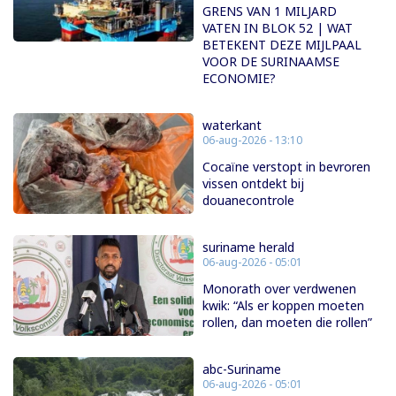
GRENS VAN 1 MILJARD
VATEN IN BLOK 52 | WAT
BETEKENT DEZE MIJLPAAL
VOOR DE SURINAAMSE
ECONOMIE?
waterkant
06-aug-2026 - 13:10
Cocaïne verstopt in bevroren
vissen ontdekt bij
douanecontrole
suriname herald
06-aug-2026 - 05:01
Monorath over verdwenen
kwik: “Als er koppen moeten
rollen, dan moeten die rollen”
abc-Suriname
06-aug-2026 - 05:01