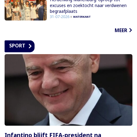
excuses en zoektocht naar verdwenen
begraafplaats
31-07-2026
WATERKANT
MEER
SPORT
Infantino blijft FIFA-president na