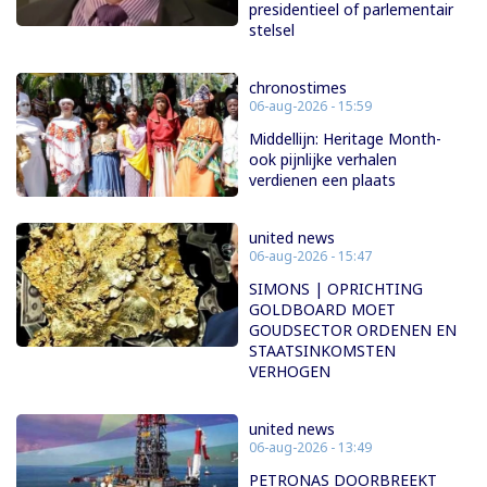
presidentieel of parlementair
stelsel
chronostimes
06-aug-2026 - 15:59
Middellijn: Heritage Month-
ook pijnlijke verhalen
verdienen een plaats
united news
06-aug-2026 - 15:47
SIMONS | OPRICHTING
GOLDBOARD MOET
GOUDSECTOR ORDENEN EN
STAATSINKOMSTEN
VERHOGEN
united news
06-aug-2026 - 13:49
PETRONAS DOORBREEKT