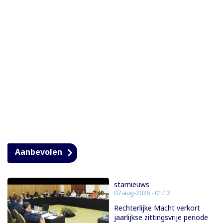
Aanbevolen
starnieuws
07-aug-2026 - 01:12
Rechterlijke Macht verkort
jaarlijkse zittingsvrije periode