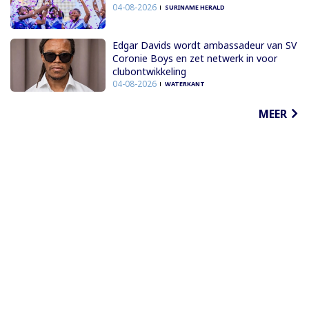
04-08-2026
SURINAME HERALD
Edgar Davids wordt ambassadeur van SV
Coronie Boys en zet netwerk in voor
clubontwikkeling
04-08-2026
WATERKANT
MEER