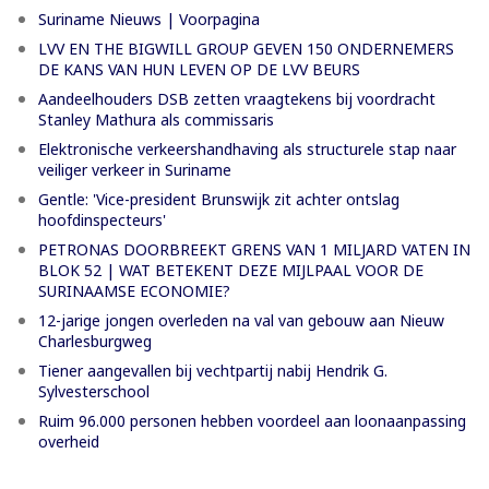
Suriname Nieuws | Voorpagina
LVV EN THE BIGWILL GROUP GEVEN 150 ONDERNEMERS
DE KANS VAN HUN LEVEN OP DE LVV BEURS
Aandeelhouders DSB zetten vraagtekens bij voordracht
Stanley Mathura als commissaris
Elektronische verkeershandhaving als structurele stap naar
veiliger verkeer in Suriname
Gentle: 'Vice-president Brunswijk zit achter ontslag
hoofdinspecteurs'
PETRONAS DOORBREEKT GRENS VAN 1 MILJARD VATEN IN
BLOK 52 | WAT BETEKENT DEZE MIJLPAAL VOOR DE
SURINAAMSE ECONOMIE?
12-jarige jongen overleden na val van gebouw aan Nieuw
Charlesburgweg
Tiener aangevallen bij vechtpartij nabij Hendrik G.
Sylvesterschool
Ruim 96.000 personen hebben voordeel aan loonaanpassing
overheid