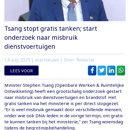
Tsang stopt gratis tanken; start
onderzoek naar misbruik
dienstvoertuigen
14 aug 2025
| starnieuws | Door: Redactie
LEES VOOR
Minister Stephen Tsang (Openbare Werken & Ruimtelijke
Ontwikkeling) heeft een grootschalig onderzoek gestart
naar misbruik van dienstvoertuigen en brandstof. Het
gratis tanken via het ministerie is per direct stopgezet.
“Er is veel misbruik gemaakt door verschillende mensen,
onder wie ook DNA-leden in de vorige termijn, om gratis
te kunnen tanken bij het ministerie,” zei Tsang woensdag
tijdens de begrotingsbehandeling.