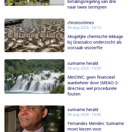
betalingsregeling van drie
naar twee termijnen
chronostimes
06-aug-2026 - 16:10
Mogelijke chemische lekkage
bij Grassalco onderzocht als
oorzaak vissterfte
suriname herald
06-aug-2026 - 16:09
MinOWC: geen financieel
wanbeheer door IMEAO-2-
directeur, wel procedurele
fouten
suriname herald
06-aug-2026 - 16:06
Fernandes Mendes: Suriname
moet kiezen voor