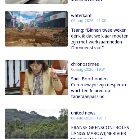
waterkant
06-aug-2026 - 21:00
Tsang: “Binnen twee weken
denk ik dat we klaar moeten
zijn met werkzaamheden
Domineestraat”
chronostimes
06-aug-2026 - 19:31
Sadi: Boothouders
Commewijne zijn desperate,
wachten 6 jaren op
tariefaanpassing
united news
06-aug-2026 - 19:17
FRANSE GRENSCONTROLES
LANGS MAROWIJNERIVIER