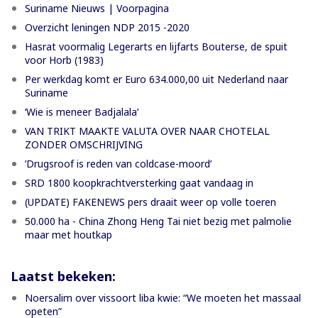
Suriname Nieuws | Voorpagina
Overzicht leningen NDP 2015 -2020
Hasrat voormalig Legerarts en lijfarts Bouterse, de spuit
voor Horb (1983)
Per werkdag komt er Euro 634.000,00 uit Nederland naar
Suriname
‘Wie is meneer Badjalala’
VAN TRIKT MAAKTE VALUTA OVER NAAR CHOTELAL
ZONDER OMSCHRIJVING
’Drugsroof is reden van coldcase-moord’
SRD 1800 koopkrachtversterking gaat vandaag in
(UPDATE) FAKENEWS pers draait weer op volle toeren
50.000 ha - China Zhong Heng Tai niet bezig met palmolie
maar met houtkap
Laatst bekeken:
Noersalim over vissoort liba kwie: “We moeten het massaal
opeten”