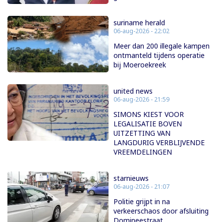
suriname herald
06-aug-2026 - 22:02
Meer dan 200 illegale kampen
ontmanteld tijdens operatie
bij Moeroekreek
united news
06-aug-2026 - 21:59
SIMONS KIEST VOOR
LEGALISATIE BOVEN
UITZETTING VAN
LANGDURIG VERBLIJVENDE
VREEMDELINGEN
starnieuws
06-aug-2026 - 21:07
Politie grijpt in na
verkeerschaos door afsluiting
Domineestraat