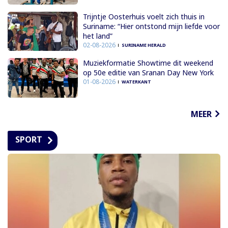
Trijntje Oosterhuis voelt zich thuis in
Suriname: “Hier ontstond mijn liefde voor
het land”
02-08-2026
SURINAME HERALD
Muziekformatie Showtime dit weekend
op 50e editie van Sranan Day New York
01-08-2026
WATERKANT
MEER
SPORT