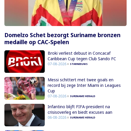
Domelzo Schet bezorgt Suriname bronzen
medaille op CAC-Spelen
Broki verliest debuut in Concacaf
Caribbean Cup tegen Club Sando FC
07-08-2026
STARNIEUWS
Messi schittert met twee goals en
record bij zege Inter Miami in Leagues
Cup
07-08-2026
SURINAME HERALD
Infantino blijft FIFA-president na
crisisoverleg en biedt excuses aan
06-08-2026
SURINAME HERALD