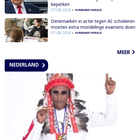
beperken
07-08-2026
SURINAME HERALD
Denemarken in actie tegen AI: scholieren
moeten extra mondelinge examens doen
07-08-2026
SURINAME HERALD
MEER
NEDERLAND