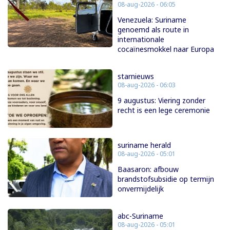
08-aug-2026 - 06:05
Venezuela: Suriname
genoemd als route in
internationale
cocaïnesmokkel naar Europa
starnieuws
08-aug-2026 - 06:03
9 augustus: Viering zonder
recht is een lege ceremonie
suriname herald
08-aug-2026 - 05:01
Baasaron: afbouw
brandstofsubsidie op termijn
onvermijdelijk
abc-Suriname
08-aug-2026 - 05:01