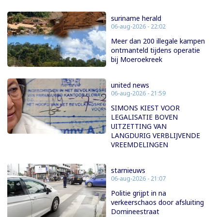
suriname herald
06-aug-2026 - 22:02
Meer dan 200 illegale kampen
ontmanteld tijdens operatie
bij Moeroekreek
united news
06-aug-2026 - 21:59
SIMONS KIEST VOOR
LEGALISATIE BOVEN
UITZETTING VAN
LANGDURIG VERBLIJVENDE
VREEMDELINGEN
starnieuws
06-aug-2026 - 21:07
Politie grijpt in na
verkeerschaos door afsluiting
Domineestraat