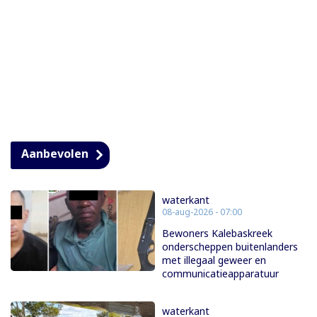
Aanbevolen
waterkant
08-aug-2026 - 07:00
Bewoners Kalebaskreek
onderscheppen buitenlanders
met illegaal geweer en
communicatieapparatuur
waterkant