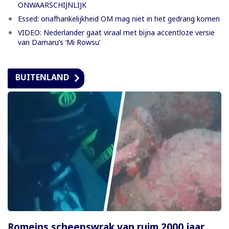
ONWAARSCHIJNLIJK
Essed: onafhankelijkheid OM mag niet in het gedrang komen
VIDEO: Nederlander gaat viraal met bijna accentloze versie
van Damaru’s ‘Mi Rowsu’
BUITENLAND
Romeins scheepswrak van ruim 2000 jaar