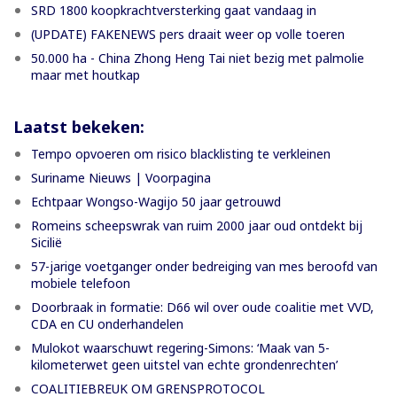
SRD 1800 koopkrachtversterking gaat vandaag in
(UPDATE) FAKENEWS pers draait weer op volle toeren
50.000 ha - China Zhong Heng Tai niet bezig met palmolie
maar met houtkap
Laatst bekeken:
Tempo opvoeren om risico blacklisting te verkleinen
Suriname Nieuws | Voorpagina
Echtpaar Wongso-Wagijo 50 jaar getrouwd
Romeins scheepswrak van ruim 2000 jaar oud ontdekt bij
Sicilië
57-jarige voetganger onder bedreiging van mes beroofd van
mobiele telefoon
Doorbraak in formatie: D66 wil over oude coalitie met VVD,
CDA en CU onderhandelen
Mulokot waarschuwt regering-Simons: ‘Maak van 5-
kilometerwet geen uitstel van echte grondenrechten’
COALITIEBREUK OM GRENSPROTOCOL