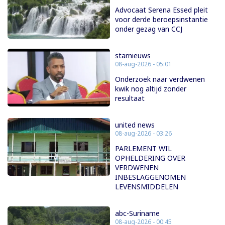
Advocaat Serena Essed pleit
voor derde beroepsinstantie
onder gezag van CCJ
starnieuws
08-aug-2026 - 05:01
Onderzoek naar verdwenen
kwik nog altijd zonder
resultaat
united news
08-aug-2026 - 03:26
PARLEMENT WIL
OPHELDERING OVER
VERDWENEN
INBESLAGGENOMEN
LEVENSMIDDELEN
abc-Suriname
08-aug-2026 - 00:45