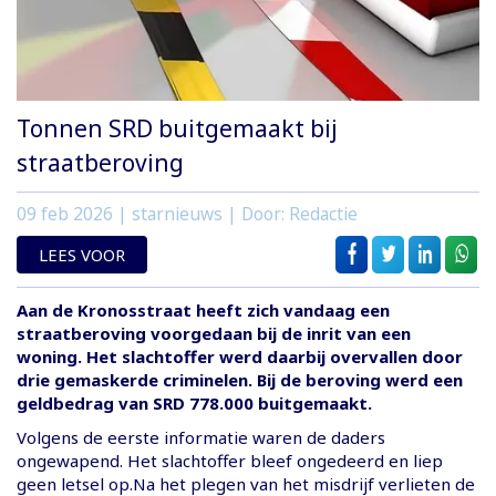
Tonnen SRD buitgemaakt bij
straatberoving
09 feb 2026
| starnieuws | Door: Redactie
LEES VOOR
Aan de Kronosstraat heeft zich vandaag een
straatberoving voorgedaan bij de inrit van een
woning. Het slachtoffer werd daarbij overvallen door
drie gemaskerde criminelen. Bij de beroving werd een
geldbedrag van SRD 778.000 buitgemaakt.
Volgens de eerste informatie waren de daders
ongewapend. Het slachtoffer bleef ongedeerd en liep
geen letsel op.Na het plegen van het misdrijf verlieten de