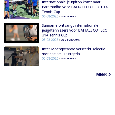
Internationale jeugdtop komt naar
Paramaribo voor BAITALI COTECC U14
Tennis Cup
06-08-2026
WATERKANT
Suriname ontvangt internationale
jeugdtennissers voor BAITALI COTECC
U14 Tennis Cup
05-08-2026
ABC-SURINAME
Inter Moengotapoe versterkt selectie
met spelers uit Nigeria
05-08-2026
WATERKANT
MEER