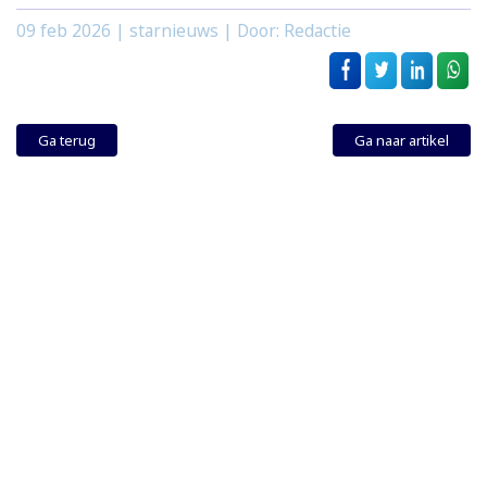
09 feb 2026
| starnieuws | Door: Redactie
Ga terug
Ga naar artikel