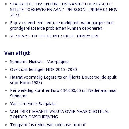
STALWEIDE TUSSEN EURO EN NANIPOLDER IN ALLE
STILTE TOEGEWEZEN AAN 1 PERSOON - PRIME 01 NOV
2023
E-gov creeert een centrale meldpunt, waar burgers hun
grondgerelateerde problemen kunnen deponeren
20220629- TO THE POINT : PROF . HENRY ORI
Van altijd:
Suriname Nieuws | Voorpagina
Overzicht leningen NDP 2015 -2020
Hasrat voormalig Legerarts en lijfarts Bouterse, de spuit
voor Horb (1983)
Per werkdag komt er Euro 634.000,00 uit Nederland naar
Suriname
‘Wie is meneer Badjalala’
VAN TRIKT MAAKTE VALUTA OVER NAAR CHOTELAL
ZONDER OMSCHRIJVING
’Drugsroof is reden van coldcase-moord’