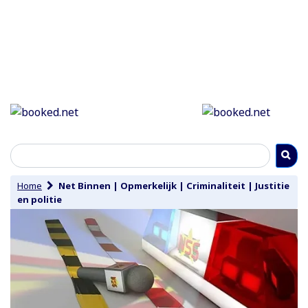
Home
Net Binnen
|
Opmerkelijk
|
Criminaliteit
|
Justitie
en politie