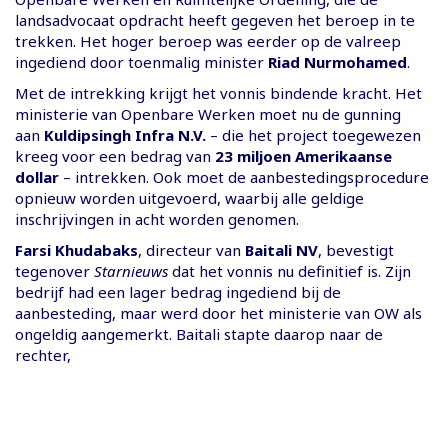
landsadvocaat opdracht heeft gegeven het beroep in te
trekken. Het hoger beroep was eerder op de valreep
ingediend door toenmalig minister
Riad Nurmohamed
.
Met de intrekking krijgt het vonnis bindende kracht. Het
ministerie van Openbare Werken moet nu de gunning
aan
Kuldipsingh Infra N.V.
– die het project toegewezen
kreeg voor een bedrag van
23 miljoen Amerikaanse
dollar
– intrekken. Ook moet de aanbestedingsprocedure
opnieuw worden uitgevoerd, waarbij alle geldige
inschrijvingen in acht worden genomen.
Farsi Khudabaks
, directeur van
Baitali NV
, bevestigt
tegenover
Starnieuws
dat het vonnis nu definitief is. Zijn
bedrijf had een lager bedrag ingediend bij de
aanbesteding, maar werd door het ministerie van OW als
ongeldig aangemerkt. Baitali stapte daarop naar de
rechter,