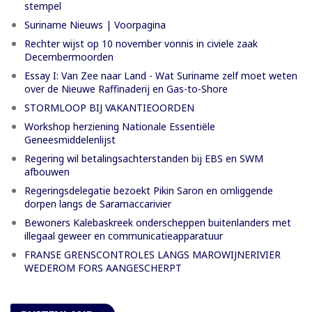
stempel
Suriname Nieuws | Voorpagina
Rechter wijst op 10 november vonnis in civiele zaak
Decembermoorden
Essay I: Van Zee naar Land - Wat Suriname zelf moet weten
over de Nieuwe Raffinaderij en Gas-to-Shore
STORMLOOP BIJ VAKANTIEOORDEN
Workshop herziening Nationale Essentiële
Geneesmiddelenlijst
Regering wil betalingsachterstanden bij EBS en SWM
afbouwen
Regeringsdelegatie bezoekt Pikin Saron en omliggende
dorpen langs de Saramaccarivier
Bewoners Kalebaskreek onderscheppen buitenlanders met
illegaal geweer en communicatieapparatuur
FRANSE GRENSCONTROLES LANGS MAROWIJNERIVIER
WEDEROM FORS AANGESCHERPT