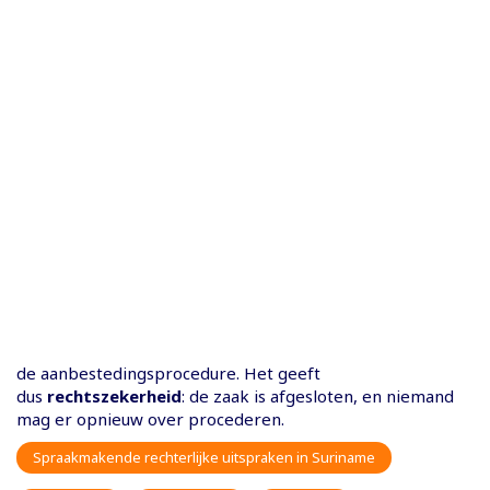
de aanbestedingsprocedure. Het geeft
dus
rechtszekerheid
: de zaak is afgesloten, en niemand
mag er opnieuw over procederen.
Spraakmakende rechterlijke uitspraken in Suriname