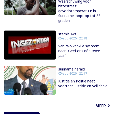
Waarschuwing voor
hittestress:
gevoelstemperatuur in
Suriname loopt op tot 38
graden
starnieuws
05-aug-2026 - 22:18
Van 'Wo kenki a systeem'
naar: 'Geef ons nóg twee
jaar'
suriname herald
05-aug-2026 - 22:17
Justitie en Politie heet
voortaan Justitie en Veiligheid
MEER