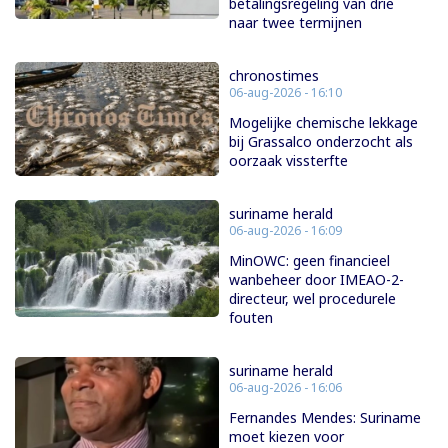
betalingsregeling van drie
naar twee termijnen
chronostimes
06-aug-2026 - 16:10
Mogelijke chemische lekkage
bij Grassalco onderzocht als
oorzaak vissterfte
suriname herald
06-aug-2026 - 16:09
MinOWC: geen financieel
wanbeheer door IMEAO-2-
directeur, wel procedurele
fouten
suriname herald
06-aug-2026 - 16:06
Fernandes Mendes: Suriname
moet kiezen voor