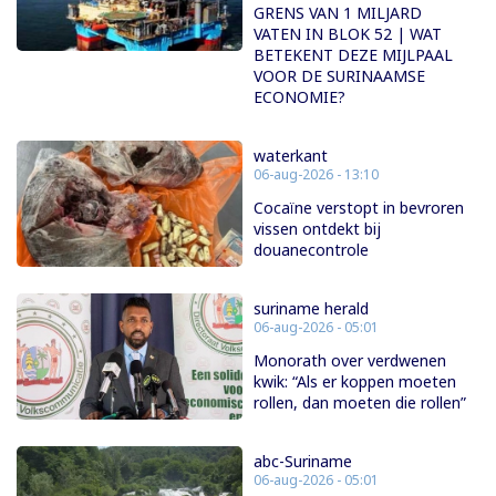
GRENS VAN 1 MILJARD
VATEN IN BLOK 52 | WAT
BETEKENT DEZE MIJLPAAL
VOOR DE SURINAAMSE
ECONOMIE?
waterkant
06-aug-2026 - 13:10
Cocaïne verstopt in bevroren
vissen ontdekt bij
douanecontrole
suriname herald
06-aug-2026 - 05:01
Monorath over verdwenen
kwik: “Als er koppen moeten
rollen, dan moeten die rollen”
abc-Suriname
06-aug-2026 - 05:01