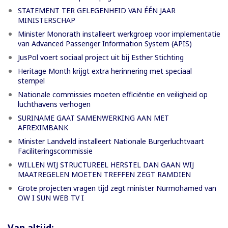
STATEMENT TER GELEGENHEID VAN ÉÉN JAAR
MINISTERSCHAP
Minister Monorath installeert werkgroep voor implementatie
van Advanced Passenger Information System (APIS)
JusPol voert sociaal project uit bij Esther Stichting
Heritage Month krijgt extra herinnering met speciaal
stempel
Nationale commissies moeten efficiëntie en veiligheid op
luchthavens verhogen
SURINAME GAAT SAMENWERKING AAN MET
AFREXIMBANK
Minister Landveld installeert Nationale Burgerluchtvaart
Faciliteringscommissie
WILLEN WIJ STRUCTUREEL HERSTEL DAN GAAN WIJ
MAATREGELEN MOETEN TREFFEN ZEGT RAMDIEN
Grote projecten vragen tijd zegt minister Nurmohamed van
OW I SUN WEB TV I
Van altijd: