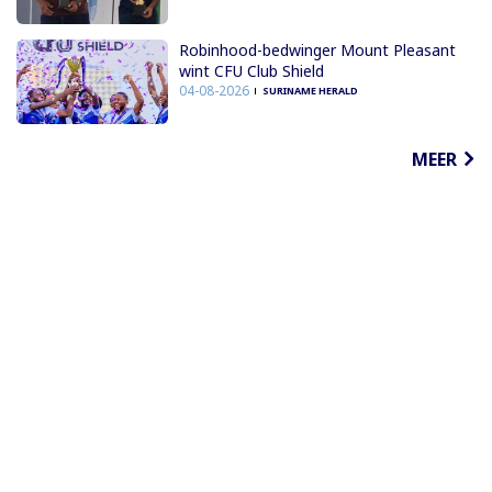
Robinhood-bedwinger Mount Pleasant
wint CFU Club Shield
04-08-2026
SURINAME HERALD
MEER