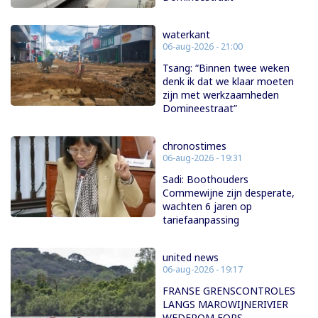
waterkant
06-aug-2026 - 21:00
Tsang: “Binnen twee weken
denk ik dat we klaar moeten
zijn met werkzaamheden
Domineestraat”
chronostimes
06-aug-2026 - 19:31
Sadi: Boothouders
Commewijne zijn desperate,
wachten 6 jaren op
tariefaanpassing
united news
06-aug-2026 - 19:17
FRANSE GRENSCONTROLES
LANGS MAROWIJNERIVIER
WEDEROM FORS