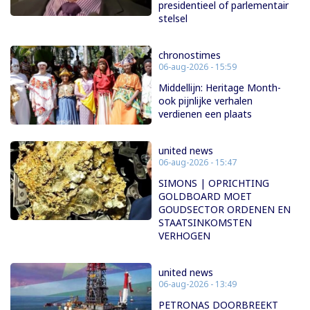
presidentieel of parlementair
stelsel
chronostimes
06-aug-2026 - 15:59
Middellijn: Heritage Month-
ook pijnlijke verhalen
verdienen een plaats
united news
06-aug-2026 - 15:47
SIMONS | OPRICHTING
GOLDBOARD MOET
GOUDSECTOR ORDENEN EN
STAATSINKOMSTEN
VERHOGEN
united news
06-aug-2026 - 13:49
PETRONAS DOORBREEKT