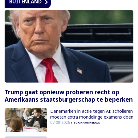
BUITENLAND
Trump gaat opnieuw proberen recht op
Amerikaans staatsburgerschap te beperken
Denemarken in actie tegen AI: scholieren
moeten extra mondelinge examens doen
07-08-2026
SURINAME HERALD