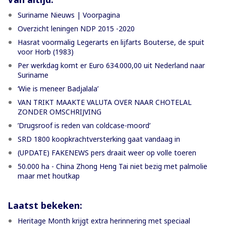
Suriname Nieuws | Voorpagina
Overzicht leningen NDP 2015 -2020
Hasrat voormalig Legerarts en lijfarts Bouterse, de spuit
voor Horb (1983)
Per werkdag komt er Euro 634.000,00 uit Nederland naar
Suriname
‘Wie is meneer Badjalala’
VAN TRIKT MAAKTE VALUTA OVER NAAR CHOTELAL
ZONDER OMSCHRIJVING
’Drugsroof is reden van coldcase-moord’
SRD 1800 koopkrachtversterking gaat vandaag in
(UPDATE) FAKENEWS pers draait weer op volle toeren
50.000 ha - China Zhong Heng Tai niet bezig met palmolie
maar met houtkap
Laatst bekeken:
Heritage Month krijgt extra herinnering met speciaal