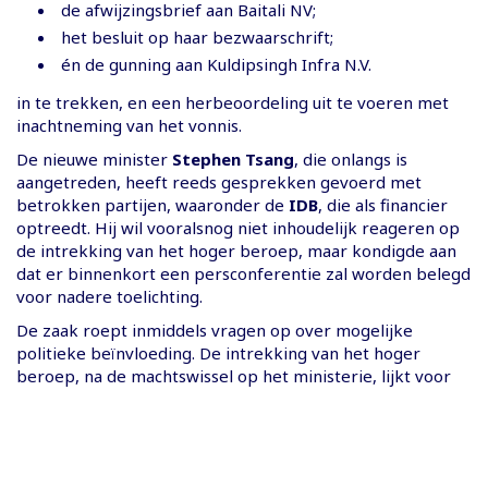
de afwijzingsbrief aan Baitali NV;
het besluit op haar bezwaarschrift;
én de gunning aan Kuldipsingh Infra N.V.
in te trekken, en een herbeoordeling uit te voeren met
inachtneming van het vonnis.
De nieuwe minister
Stephen Tsang
, die onlangs is
aangetreden, heeft reeds gesprekken gevoerd met
betrokken partijen, waaronder de
IDB
, die als financier
optreedt. Hij wil vooralsnog niet inhoudelijk reageren op
de intrekking van het hoger beroep, maar kondigde aan
dat er binnenkort een persconferentie zal worden belegd
voor nadere toelichting.
De zaak roept inmiddels vragen op over mogelijke
politieke beïnvloeding. De intrekking van het hoger
beroep, na de machtswissel op het ministerie, lijkt voor