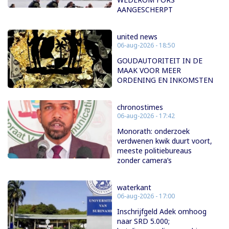
AANGESCHERPT
united news
06-aug-2026 - 18:50
GOUDAUTORITEIT IN DE
MAAK VOOR MEER
ORDENING EN INKOMSTEN
chronostimes
06-aug-2026 - 17:42
Monorath: onderzoek
verdwenen kwik duurt voort,
meeste politiebureaus
zonder camera’s
waterkant
06-aug-2026 - 17:00
Inschrijfgeld Adek omhoog
naar SRD 5.000;