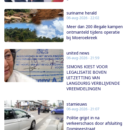
suriname herald
06-aug-2026 - 22:02
Meer dan 200 illegale kampen
ontmanteld tijdens operatie
bij Moeroekreek
united news
06-aug-2026 - 21:59
SIMONS KIEST VOOR
LEGALISATIE BOVEN
UITZETTING VAN
LANGDURIG VERBLIJVENDE
VREEMDELINGEN
starnieuws
06-aug-2026 - 21:07
Politie grijpt in na
verkeerschaos door afsluiting
Domineestraat