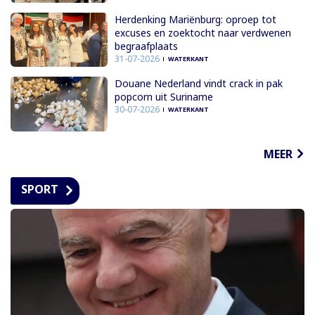
Herdenking Mariënburg: oproep tot
excuses en zoektocht naar verdwenen
begraafplaats
31-07-2026
WATERKANT
Douane Nederland vindt crack in pak
popcorn uit Suriname
30-07-2026
WATERKANT
MEER
SPORT