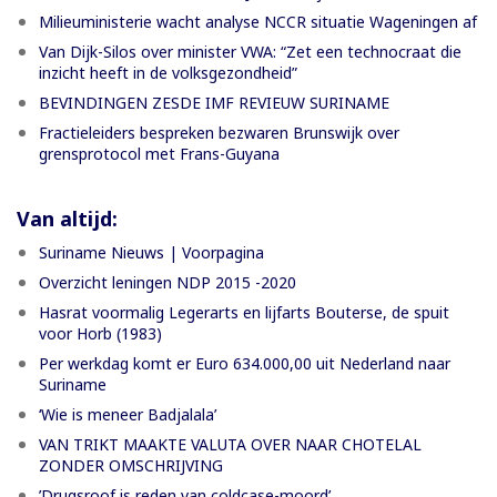
Milieuministerie wacht analyse NCCR situatie Wageningen af
Van Dijk-Silos over minister VWA: “Zet een technocraat die
inzicht heeft in de volksgezondheid”
BEVINDINGEN ZESDE IMF REVIEUW SURINAME
Fractieleiders bespreken bezwaren Brunswijk over
grensprotocol met Frans-Guyana
Van altijd:
Suriname Nieuws | Voorpagina
Overzicht leningen NDP 2015 -2020
Hasrat voormalig Legerarts en lijfarts Bouterse, de spuit
voor Horb (1983)
Per werkdag komt er Euro 634.000,00 uit Nederland naar
Suriname
‘Wie is meneer Badjalala’
VAN TRIKT MAAKTE VALUTA OVER NAAR CHOTELAL
ZONDER OMSCHRIJVING
’Drugsroof is reden van coldcase-moord’