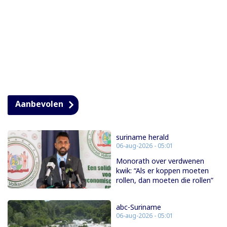
Aanbevolen
suriname herald
06-aug-2026 - 05:01
Monorath over verdwenen
kwik: “Als er koppen moeten
rollen, dan moeten die rollen”
abc-Suriname
06-aug-2026 - 05:01