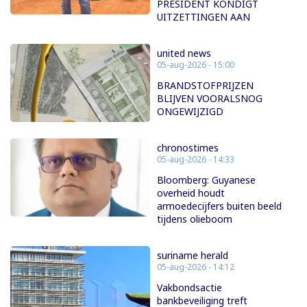
PRESIDENT KONDIGT
UITZETTINGEN AAN
united news
05-aug-2026 - 15:00
BRANDSTOFPRIJZEN
BLIJVEN VOORALSNOG
ONGEWIJZIGD
chronostimes
05-aug-2026 - 14:33
Bloomberg: Guyanese
overheid houdt
armoedecijfers buiten beeld
tijdens olieboom
suriname herald
05-aug-2026 - 14:12
Vakbondsactie
bankbeveiliging treft