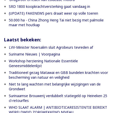
SRD 1800 koopkrachtversterking gaat vandaag in
(UPDATE) FAKENEWS pers draait weer op volle toeren
50.000 ha - China Zhong Heng Tai niet bezig met palmolie
maar met houtkap
Laatst bekeken:
LVV-Minister Noersalim sluit Agrobeurs tevreden af
Suriname Nieuws | Voorpagina
Workshop herziening Nationale Essentiële
Geneesmiddelenlijst
Traditioneel gezag Matawai en GBB bundelen krachten voor
bescherming van natuur en veiligheid
Niet te lang wachten met belangrijke wijzigingen van de
Grondwet
Surinaamse Brouwerij verdubbelt statiegeld op Heineken 25
cl-retourfles
WHO SLAAT ALARM | ANTIBIOTICARESISTENTIE BEREIKT
WERELDWIJD ZORGWEKKEND NIVEAU