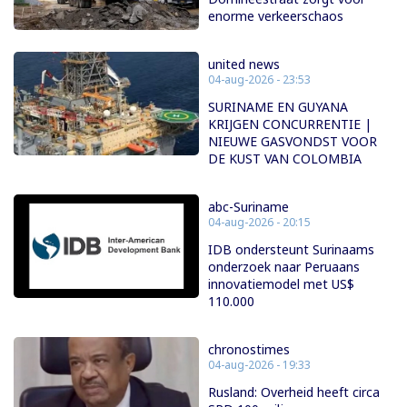
enorme verkeerschaos
united news
04-aug-2026 - 23:53
SURINAME EN GUYANA
KRIJGEN CONCURRENTIE |
NIEUWE GASVONDST VOOR
DE KUST VAN COLOMBIA
abc-Suriname
04-aug-2026 - 20:15
IDB ondersteunt Surinaams
onderzoek naar Peruaans
innovatiemodel met US$
110.000
chronostimes
04-aug-2026 - 19:33
Rusland: Overheid heeft circa