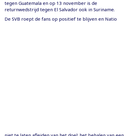
tegen Guatemala en op 13 november is de
returnwedstrijd tegen El Salvador ook in Suriname.
De SVB roept de fans op positief te blijven en Natio
niet te laten afleiden van het doel: het behalen van een