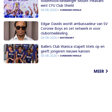
Robinhood-bedwinger Mount Pleasant
wint CFU Club Shield
04-08-2026
SURINAME HERALD
Edgar Davids wordt ambassadeur van SV
Coronie Boys en zet netwerk in voor
clubontwikkeling
04-08-2026
WATERKANT
Ballers Club Wanica stapelt titels op en
geeft jongeren nieuwe kansen
03-08-2026
SURINAME HERALD
MEER