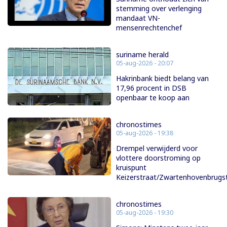
stemming over verlenging
mandaat VN-
mensenrechtenchef
suriname herald
05-aug-2026 - 20:07
Hakrinbank biedt belang van
17,96 procent in DSB
openbaar te koop aan
chronostimes
05-aug-2026 - 19:38
Drempel verwijderd voor
vlottere doorstroming op
kruispunt
Keizerstraat/Zwartenhovenbrugs
chronostimes
05-aug-2026 - 19:30