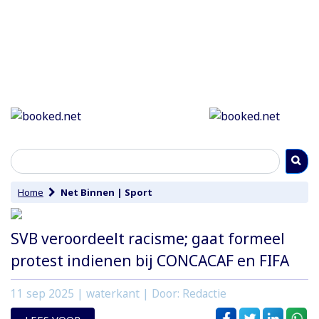
Home
Net Binnen
|
Sport
SVB veroordeelt racisme; gaat formeel
protest indienen bij CONCACAF en FIFA
11 sep 2025
| waterkant | Door: Redactie