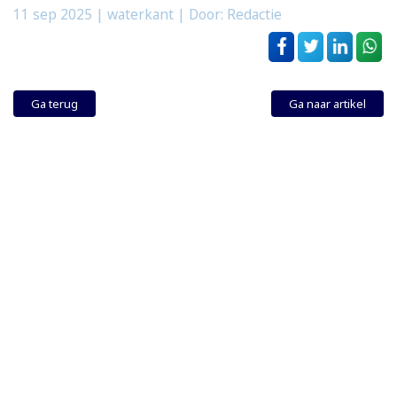
11 sep 2025
| waterkant | Door: Redactie
Ga terug
Ga naar artikel