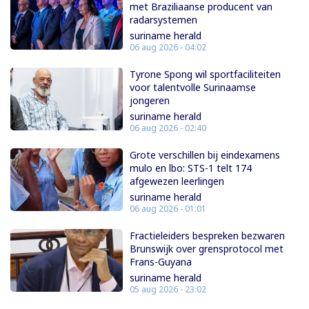
met Braziliaanse producent van
radarsystemen
suriname herald
06 aug 2026 - 04:02
Tyrone Spong wil sportfaciliteiten
voor talentvolle Surinaamse
jongeren
suriname herald
06 aug 2026 - 02:40
Grote verschillen bij eindexamens
mulo en lbo: STS-1 telt 174
afgewezen leerlingen
suriname herald
06 aug 2026 - 01:01
Fractieleiders bespreken bezwaren
Brunswijk over grensprotocol met
Frans-Guyana
suriname herald
05 aug 2026 - 23:02