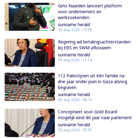
Gino Naarden lanceert platform
voor ondernemers en
werkzoekenden
suriname herald
05 aug 2026 - 13:05
Regering wil betalingsachterstanden
bij EBS en SWM afbouwen
suriname herald
05 aug 2026 - 11:14
112 Palestijnen uit één familie na
drie jaar onder puin in Gaza alsnog
begraven
suriname herald
05 aug 2026 - 08:15
Conceptwet voor Gold Board
mogelijk eind dit jaar naar parlement
suriname herald
05 aug 2026 - 05:01