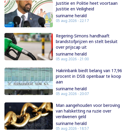
Justitie en Politie heet voortaan
Justitie en Veiligheid
suriname herald
05 aug 2026 - 22:17
Regering-Simons handhaaft
brandstofprijzen en stelt besluit
over prijscap uit
suriname herald
05 aug 2026 - 21:00
Hakrinbank biedt belang van 17,96
procent in DSB openbaar te koop
aan
suriname herald
05 aug 2026 - 20:07
Man aangehouden voor beroving
van halsketting na ruzie over
verdwenen geld
suriname herald
05 aug 2026 - 18:57