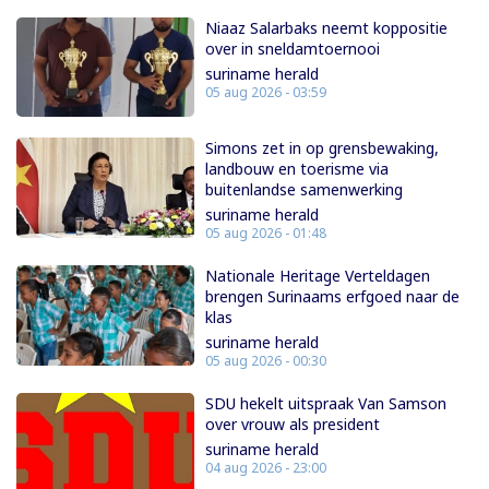
Niaaz Salarbaks neemt koppositie
over in sneldamtoernooi
suriname herald
05 aug 2026 - 03:59
Simons zet in op grensbewaking,
landbouw en toerisme via
buitenlandse samenwerking
suriname herald
05 aug 2026 - 01:48
Nationale Heritage Verteldagen
brengen Surinaams erfgoed naar de
klas
suriname herald
05 aug 2026 - 00:30
SDU hekelt uitspraak Van Samson
over vrouw als president
suriname herald
04 aug 2026 - 23:00