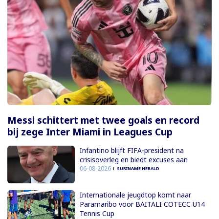
Messi schittert met twee goals en record
bij zege Inter Miami in Leagues Cup
Infantino blijft FIFA-president na
crisisoverleg en biedt excuses aan
06-08-2026
SURINAME HERALD
Internationale jeugdtop komt naar
Paramaribo voor BAITALI COTECC U14
Tennis Cup