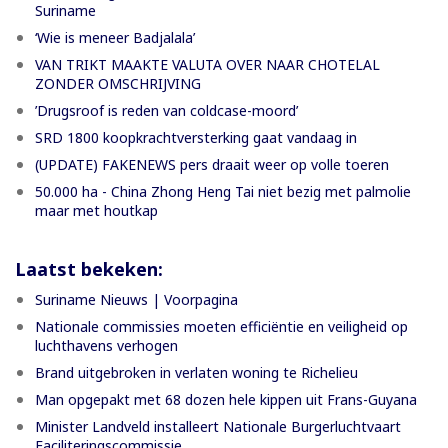
Suriname
‘Wie is meneer Badjalala’
VAN TRIKT MAAKTE VALUTA OVER NAAR CHOTELAL
ZONDER OMSCHRIJVING
’Drugsroof is reden van coldcase-moord’
SRD 1800 koopkrachtversterking gaat vandaag in
(UPDATE) FAKENEWS pers draait weer op volle toeren
50.000 ha - China Zhong Heng Tai niet bezig met palmolie
maar met houtkap
Laatst bekeken:
Suriname Nieuws | Voorpagina
Nationale commissies moeten efficiëntie en veiligheid op
luchthavens verhogen
Brand uitgebroken in verlaten woning te Richelieu
Man opgepakt met 68 dozen hele kippen uit Frans-Guyana
Minister Landveld installeert Nationale Burgerluchtvaart
Faciliteringscommissie