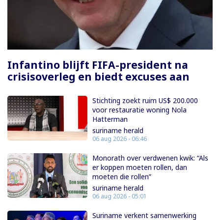
Paginering
Infantino blijft FIFA-president na
crisisoverleg en biedt excuses aan
Stichting zoekt ruim US$ 200.000
voor restauratie woning Nola
Hatterman
suriname herald
06 aug 2026 - 06:46
Monorath over verdwenen kwik: “Als
er koppen moeten rollen, dan
moeten die rollen”
suriname herald
06 aug 2026 - 05:01
Suriname verkent samenwerking