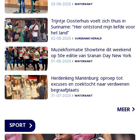
03-08-2026
WATERKANT
Trijntje Oosterhuis voelt zich thuis in
Suriname: “Hier ontstond mijn liefde voor
het land”
02-08-2026
SURINAME HERALD
Muziekformatie Showtime dit weekend
op 50e editie van Sranan Day New York
01-08-2026
WATERKANT
Herdenking Mariënburg: oproep tot
excuses en zoektocht naar verdwenen
begraafplaats
31-07-2026
WATERKANT
MEER
SPORT