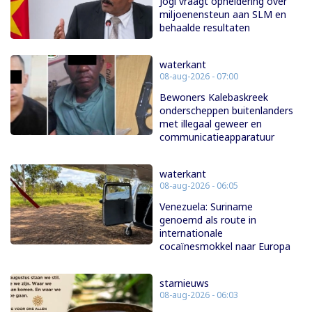
Jogi vraagt opheldering over
miljoenensteun aan SLM en
behaalde resultaten
waterkant
08-aug-2026 - 07:00
Bewoners Kalebaskreek
onderscheppen buitenlanders
met illegaal geweer en
communicatieapparatuur
waterkant
08-aug-2026 - 06:05
Venezuela: Suriname
genoemd als route in
internationale
cocaïnesmokkel naar Europa
starnieuws
08-aug-2026 - 06:03