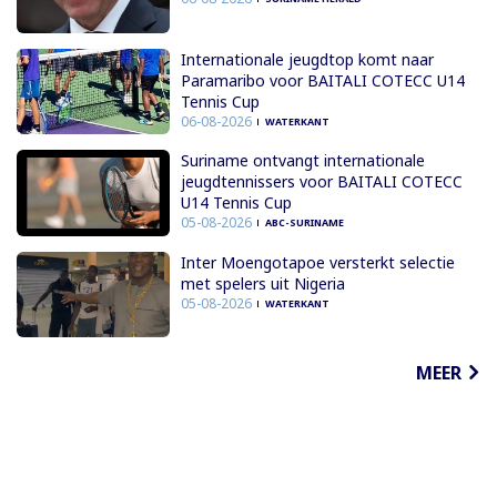
Internationale jeugdtop komt naar
Paramaribo voor BAITALI COTECC U14
Tennis Cup
06-08-2026
WATERKANT
Suriname ontvangt internationale
jeugdtennissers voor BAITALI COTECC
U14 Tennis Cup
05-08-2026
ABC-SURINAME
Inter Moengotapoe versterkt selectie
met spelers uit Nigeria
05-08-2026
WATERKANT
MEER