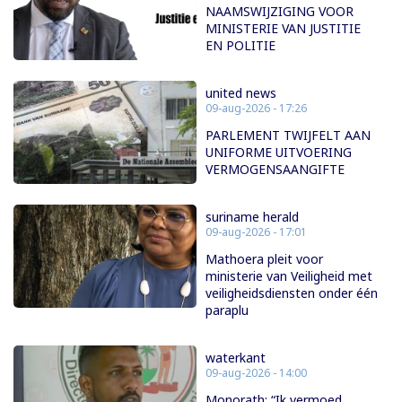
NAAMSWIJZIGING VOOR
MINISTERIE VAN JUSTITIE
EN POLITIE
united news
09-aug-2026 - 17:26
PARLEMENT TWIJFELT AAN
UNIFORME UITVOERING
VERMOGENSAANGIFTE
suriname herald
09-aug-2026 - 17:01
Mathoera pleit voor
ministerie van Veiligheid met
veiligheidsdiensten onder één
paraplu
waterkant
09-aug-2026 - 14:00
Monorath: “Ik vermoed