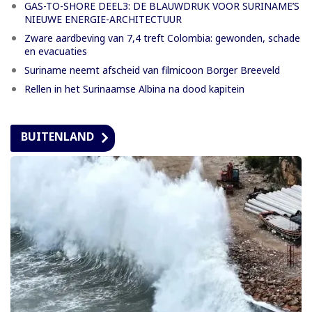
GAS-TO-SHORE DEEL3: DE BLAUWDRUK VOOR SURINAME’S
NIEUWE ENERGIE-ARCHITECTUUR
Zware aardbeving van 7,4 treft Colombia: gewonden, schade
en evacuaties
Suriname neemt afscheid van filmicoon Borger Breeveld
Rellen in het Surinaamse Albina na dood kapitein
BUITENLAND