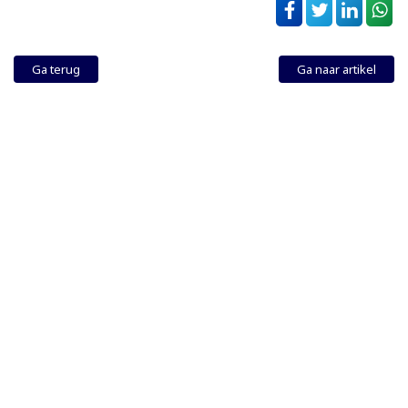
Ga terug
Ga naar artikel