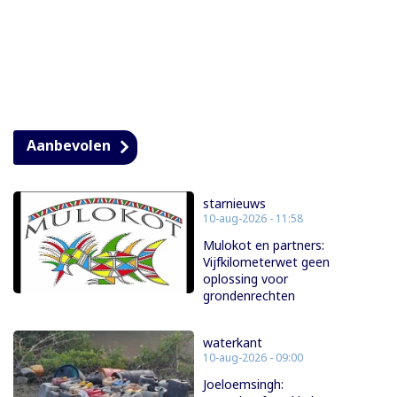
Aanbevolen
starnieuws
10-aug-2026 - 11:58
Mulokot en partners:
Vijfkilometerwet geen
oplossing voor
grondenrechten
waterkant
10-aug-2026 - 09:00
Joeloemsingh: