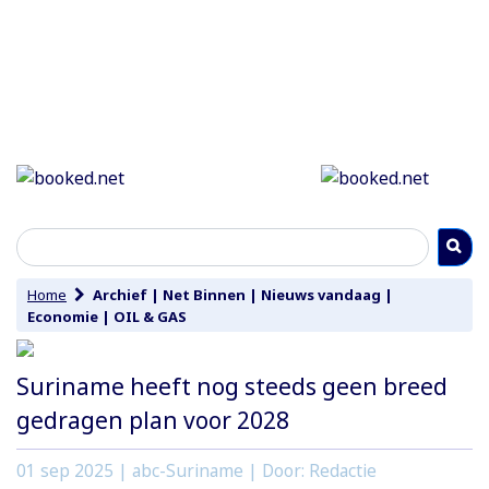
Home
Archief
|
Net Binnen
|
Nieuws vandaag
|
Economie
|
OIL & GAS
Suriname heeft nog steeds geen breed
gedragen plan voor 2028
01 sep 2025
| abc-Suriname | Door: Redactie