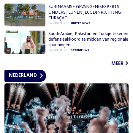
SURINAAMSE GEVANGENISEXPERTS
ONDERSTEUNEN JEUGDINRICHTING
CURAÇAO
07-08-2026
UNITED NEWS
Saudi-Arabië, Pakistan en Turkije tekenen
defensieakkoord te midden van regionale
spanningen
07-08-2026
STARNIEUWS
MEER
NEDERLAND