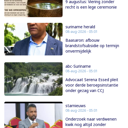
9 augustus: Viering zonder
recht is een lege ceremonie
suriname herald
08-aug-2026 - 05:01
Baasaron: afbouw
brandstofsubsidie op termijn
onvermijdelijk
abc-Suriname
08-aug-2026 - 05:01
Advocaat Serena Essed pleit
voor derde beroepsinstantie
onder gezag van CCJ
starnieuws
08-aug-2026 - 05:01
Onderzoek naar verdwenen
kwik nog altijd zonder