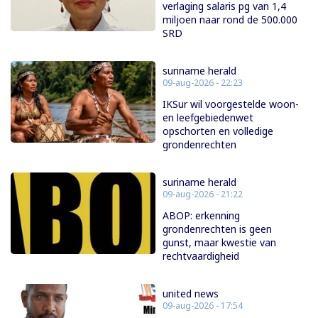
verlaging salaris pg van 1,4
miljoen naar rond de 500.000
SRD
suriname herald
09-aug-2026 - 22:23
IKSur wil voorgestelde woon-
en leefgebiedenwet
opschorten en volledige
grondenrechten
suriname herald
09-aug-2026 - 21:22
ABOP: erkenning
grondenrechten is geen
gunst, maar kwestie van
rechtvaardigheid
united news
09-aug-2026 - 17:54