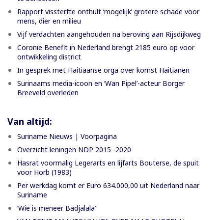
Rapport vissterfte onthult ‘mogelijk’ grotere schade voor
mens, dier en milieu
Vijf verdachten aangehouden na beroving aan Rijsdijkweg
Coronie Benefit in Nederland brengt 2185 euro op voor
ontwikkeling district
In gesprek met Haitiaanse orga over komst Haitianen
Surinaams media-icoon en ‘Wan Pipel’-acteur Borger
Breeveld overleden
Van altijd:
Suriname Nieuws | Voorpagina
Overzicht leningen NDP 2015 -2020
Hasrat voormalig Legerarts en lijfarts Bouterse, de spuit
voor Horb (1983)
Per werkdag komt er Euro 634.000,00 uit Nederland naar
Suriname
‘Wie is meneer Badjalala’