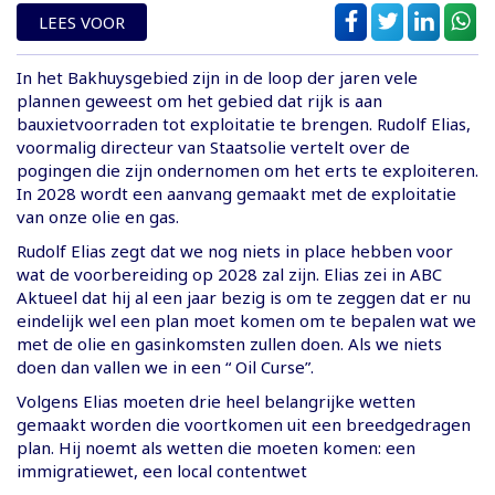
LEES VOOR
In het Bakhuysgebied zijn in de loop der jaren vele
plannen geweest om het gebied dat rijk is aan
bauxietvoorraden tot exploitatie te brengen. Rudolf Elias,
voormalig directeur van Staatsolie vertelt over de
pogingen die zijn ondernomen om het erts te exploiteren.
In 2028 wordt een aanvang gemaakt met de exploitatie
van onze olie en gas.
Rudolf Elias zegt dat we nog niets in place hebben voor
wat de voorbereiding op 2028 zal zijn. Elias zei in ABC
Aktueel dat hij al een jaar bezig is om te zeggen dat er nu
eindelijk wel een plan moet komen om te bepalen wat we
met de olie en gasinkomsten zullen doen. Als we niets
doen dan vallen we in een “ Oil Curse”.
Volgens Elias moeten drie heel belangrijke wetten
gemaakt worden die voortkomen uit een breedgedragen
plan. Hij noemt als wetten die moeten komen: een
immigratiewet, een local contentwet