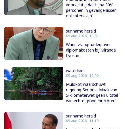
voorzichtig dat bijna 30%
personen in gevangenissen
oplichters zijn”
suriname herald
09-aug-2026 - 13:03
Wang vraagt uitleg over
diplomakosten bij Miranda
Lyceum
waterkant
09-aug-2026 - 12:00
Mulokot waarschuwt
regering-Simons: ‘Maak van
5-kilometerwet geen uitstel
van echte grondenrechten’
suriname herald
09-aug-2026 - 11:10