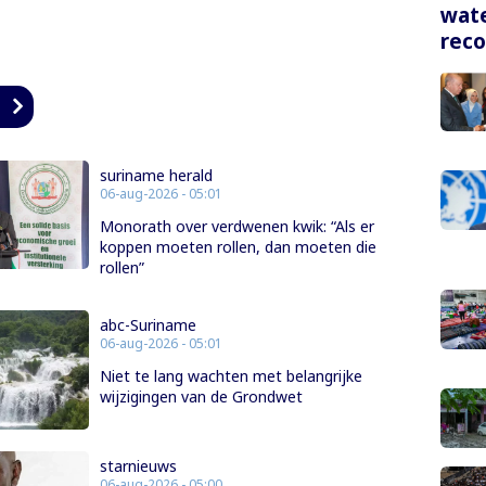
wate
rec
n
suriname herald
06-aug-2026 - 05:01
Monorath over verdwenen kwik: “Als er
koppen moeten rollen, dan moeten die
rollen”
abc-Suriname
06-aug-2026 - 05:01
Niet te lang wachten met belangrijke
wijzigingen van de Grondwet
starnieuws
06-aug-2026 - 05:00