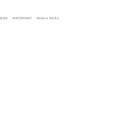
0
NEWS
WATERKANT
Andere Media
Smartphone
Menu