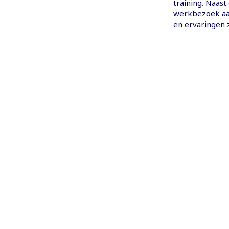
training. Naast
werkbezoek aa
en ervaringen z