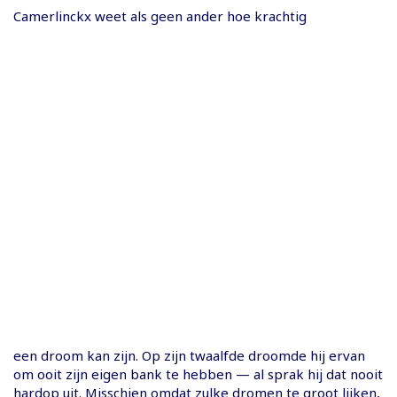
Camerlinckx weet als geen ander hoe krachtig
een droom kan zijn. Op zijn twaalfde droomde hij ervan
om ooit zijn eigen bank te hebben — al sprak hij dat nooit
hardop uit. Misschien omdat zulke dromen te groot lijken,