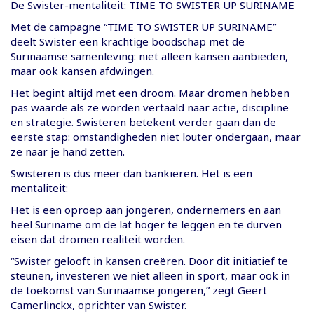
De Swister-mentaliteit: TIME TO SWISTER UP SURINAME
Met de campagne “TIME TO SWISTER UP SURINAME”
deelt Swister een krachtige boodschap met de
Surinaamse samenleving: niet alleen kansen aanbieden,
maar ook kansen afdwingen.
Het begint altijd met een droom. Maar dromen hebben
pas waarde als ze worden vertaald naar actie, discipline
en strategie. Swisteren betekent verder gaan dan de
eerste stap: omstandigheden niet louter ondergaan, maar
ze naar je hand zetten.
Swisteren is dus meer dan bankieren. Het is een
mentaliteit:
Het is een oproep aan jongeren, ondernemers en aan
heel Suriname om de lat hoger te leggen en te durven
eisen dat dromen realiteit worden.
“Swister gelooft in kansen creëren. Door dit initiatief te
steunen, investeren we niet alleen in sport, maar ook in
de toekomst van Surinaamse jongeren,” zegt Geert
Camerlinckx, oprichter van Swister.