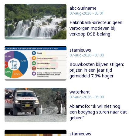
abc-Suriname
07-aug-2026 - 05:01
Hakrinbank-directeur: geen
verborgen motieven bij
verkoop DSB-belang
starnieuws
07-aug-2026 - 05:00
Bouwkosten blijven stijgen:
prijzen in een jaar tijd
gemiddeld 7,3% hoger
waterkant
07-aug-2026 - 05:00
Abiamofo: “Ik wil niet nog
een bodybag sturen naar dat
gebied”
starnieuws