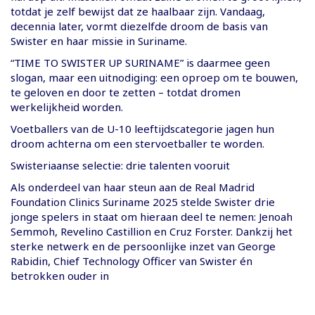
totdat je zelf bewijst dat ze haalbaar zijn. Vandaag,
decennia later, vormt diezelfde droom de basis van
Swister en haar missie in Suriname.
“TIME TO SWISTER UP SURINAME” is daarmee geen
slogan, maar een uitnodiging: een oproep om te bouwen,
te geloven en door te zetten – totdat dromen
werkelijkheid worden.
Voetballers van de U-10 leeftijdscategorie jagen hun
droom achterna om een stervoetballer te worden.
Swisteriaanse selectie: drie talenten vooruit
Als onderdeel van haar steun aan de Real Madrid
Foundation Clinics Suriname 2025 stelde Swister drie
jonge spelers in staat om hieraan deel te nemen: Jenoah
Semmoh, Revelino Castillion en Cruz Forster. Dankzij het
sterke netwerk en de persoonlijke inzet van George
Rabidin, Chief Technology Officer van Swister én
betrokken ouder in