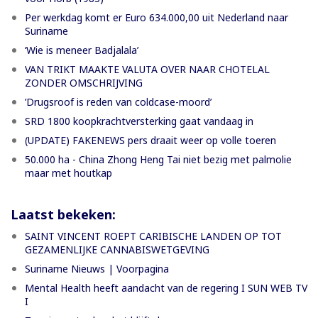
Per werkdag komt er Euro 634.000,00 uit Nederland naar
Suriname
‘Wie is meneer Badjalala’
VAN TRIKT MAAKTE VALUTA OVER NAAR CHOTELAL
ZONDER OMSCHRIJVING
’Drugsroof is reden van coldcase-moord’
SRD 1800 koopkrachtversterking gaat vandaag in
(UPDATE) FAKENEWS pers draait weer op volle toeren
50.000 ha - China Zhong Heng Tai niet bezig met palmolie
maar met houtkap
Laatst bekeken:
SAINT VINCENT ROEPT CARIBISCHE LANDEN OP TOT
GEZAMENLIJKE CANNABISWETGEVING
Suriname Nieuws | Voorpagina
Mental Health heeft aandacht van de regering I SUN WEB TV
I