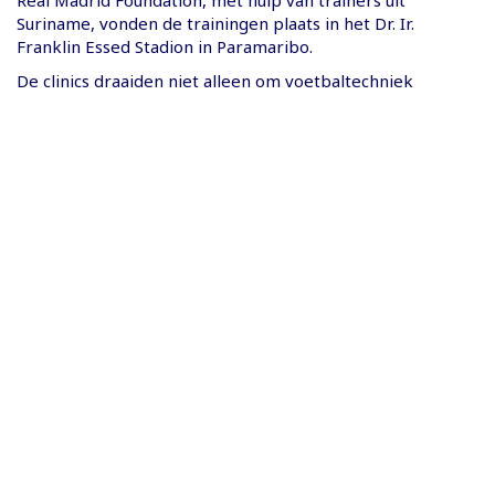
Real Madrid Foundation, met hulp van trainers uit
Suriname, vonden de trainingen plaats in het Dr. Ir.
Franklin Essed Stadion in Paramaribo.
De clinics draaiden niet alleen om voetbaltechniek