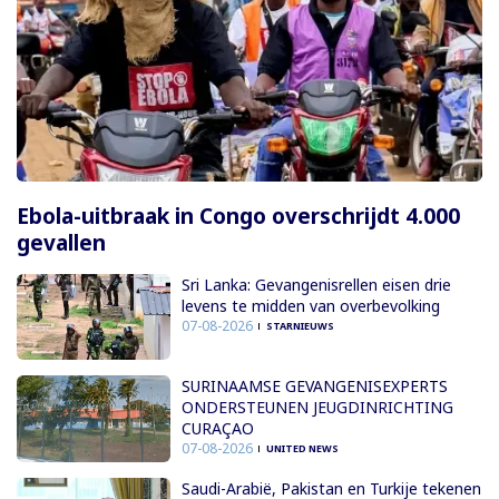
Ebola-uitbraak in Congo overschrijdt 4.000
gevallen
Sri Lanka: Gevangenisrellen eisen drie
levens te midden van overbevolking
07-08-2026
STARNIEUWS
SURINAAMSE GEVANGENISEXPERTS
ONDERSTEUNEN JEUGDINRICHTING
CURAÇAO
07-08-2026
UNITED NEWS
Saudi-Arabië, Pakistan en Turkije tekenen