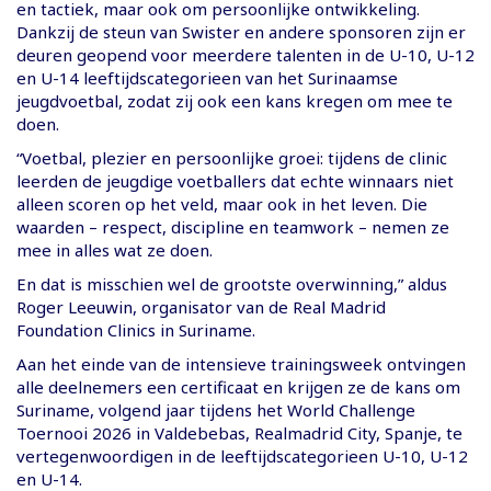
en tactiek, maar ook om persoonlijke ontwikkeling.
Dankzij de steun van Swister en andere sponsoren zijn er
deuren geopend voor meerdere talenten in de U-10, U-12
en U-14 leeftijdscategorieen van het Surinaamse
jeugdvoetbal, zodat zij ook een kans kregen om mee te
doen.
“Voetbal, plezier en persoonlijke groei: tijdens de clinic
leerden de jeugdige voetballers dat echte winnaars niet
alleen scoren op het veld, maar ook in het leven. Die
waarden – respect, discipline en teamwork – nemen ze
mee in alles wat ze doen.
En dat is misschien wel de grootste overwinning,” aldus
Roger Leeuwin, organisator van de Real Madrid
Foundation Clinics in Suriname.
Aan het einde van de intensieve trainingsweek ontvingen
alle deelnemers een certificaat en krijgen ze de kans om
Suriname, volgend jaar tijdens het World Challenge
Toernooi 2026 in Valdebebas, Realmadrid City, Spanje, te
vertegenwoordigen in de leeftijdscategorieen U-10, U-12
en U-14.