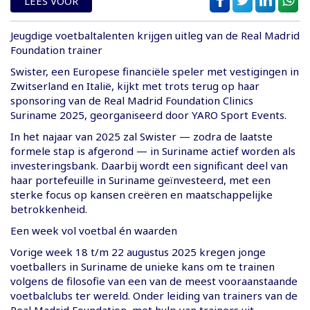
LEES VOOR
Jeugdige voetbaltalenten krijgen uitleg van de Real Madrid
Foundation trainer
Swister, een Europese financiële speler met vestigingen in
Zwitserland en Italië, kijkt met trots terug op haar
sponsoring van de Real Madrid Foundation Clinics
Suriname 2025, georganiseerd door YARO Sport Events.
In het najaar van 2025 zal Swister — zodra de laatste
formele stap is afgerond — in Suriname actief worden als
investeringsbank. Daarbij wordt een significant deel van
haar portefeuille in Suriname geïnvesteerd, met een
sterke focus op kansen creëren en maatschappelijke
betrokkenheid.
Een week vol voetbal én waarden
Vorige week 18 t/m 22 augustus 2025 kregen jonge
voetballers in Suriname de unieke kans om te trainen
volgens de filosofie van een van de meest vooraanstaande
voetbalclubs ter wereld. Onder leiding van trainers van de