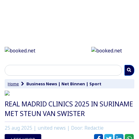
Home
Business News
|
Net Binnen
|
Sport
REAL MADRID CLINICS 2025 IN SURINAME
MET STEUN VAN SWISTER
25 aug 2025
| united news | Door: Redactie