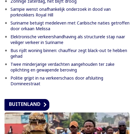
Zonnige zaterdag, het blijft droog
Sampie wenst onafhankelijk onderzoek in dood van
porknokkers Royal Hill
Suriname betuigt medeleven met Caribische naties getroffen
door orkaan Melissa
Elektronische verkeershandhaving als structurele stap naar
veiliger verkeer in Suriname
Bus rijdt woning binnen: chauffeur zegt black-out te hebben
gehad
Twee minderjarige verdachten aangehouden ter zake
oplichting en gewapende beroving
Politie grijpt in na verkeerschaos door afsluiting
Domineestraat
BUITENLAND