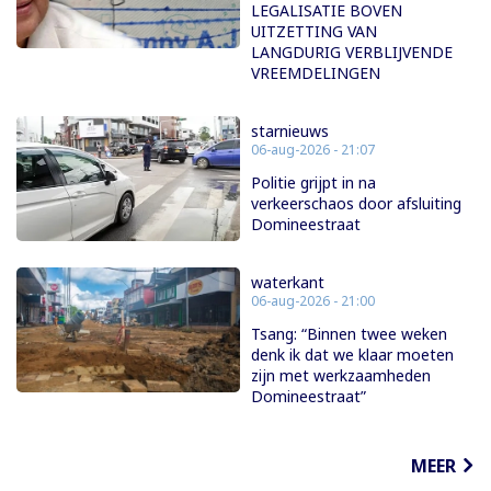
LEGALISATIE BOVEN
UITZETTING VAN
LANGDURIG VERBLIJVENDE
VREEMDELINGEN
starnieuws
06-aug-2026 - 21:07
Politie grijpt in na
verkeerschaos door afsluiting
Domineestraat
waterkant
06-aug-2026 - 21:00
Tsang: “Binnen twee weken
denk ik dat we klaar moeten
zijn met werkzaamheden
Domineestraat”
MEER