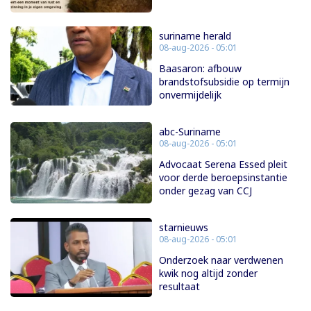
suriname herald
08-aug-2026 - 05:01
Baasaron: afbouw
brandstofsubsidie op termijn
onvermijdelijk
abc-Suriname
08-aug-2026 - 05:01
Advocaat Serena Essed pleit
voor derde beroepsinstantie
onder gezag van CCJ
starnieuws
08-aug-2026 - 05:01
Onderzoek naar verdwenen
kwik nog altijd zonder
resultaat