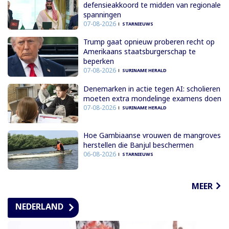
defensieakkoord te midden van regionale
spanningen
07-08-2026
STARNIEUWS
Trump gaat opnieuw proberen recht op
Amerikaans staatsburgerschap te
beperken
07-08-2026
SURINAME HERALD
Denemarken in actie tegen AI: scholieren
moeten extra mondelinge examens doen
07-08-2026
SURINAME HERALD
Hoe Gambiaanse vrouwen de mangroves
herstellen die Banjul beschermen
06-08-2026
STARNIEUWS
MEER
NEDERLAND