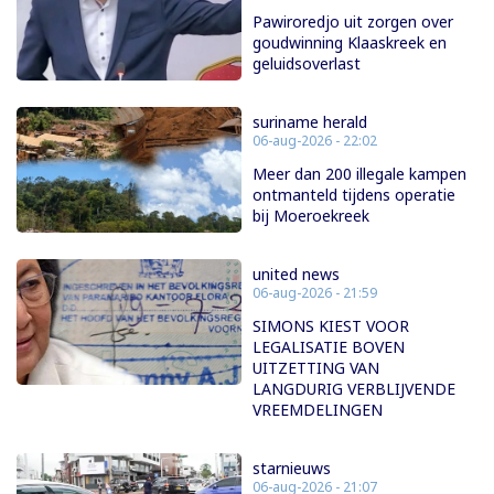
Pawiroredjo uit zorgen over
goudwinning Klaaskreek en
geluidsoverlast
suriname herald
06-aug-2026 - 22:02
Meer dan 200 illegale kampen
ontmanteld tijdens operatie
bij Moeroekreek
united news
06-aug-2026 - 21:59
SIMONS KIEST VOOR
LEGALISATIE BOVEN
UITZETTING VAN
LANGDURIG VERBLIJVENDE
VREEMDELINGEN
starnieuws
06-aug-2026 - 21:07