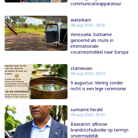
communicatieapparatuur
waterkant
08-aug-2026 - 06:05
Venezuela: Suriname
genoemd als route in
internationale
cocaïnesmokkel naar Europa
starnieuws
08-aug-2026 - 06:03
9 augustus: Viering zonder
recht is een lege ceremonie
suriname herald
08-aug-2026 - 05:01
Baasaron: afbouw
brandstofsubsidie op termijn
onvermijdelijk