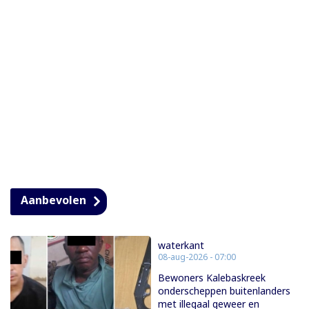
Aanbevolen
waterkant
08-aug-2026 - 07:00
Bewoners Kalebaskreek
onderscheppen buitenlanders
met illegaal geweer en