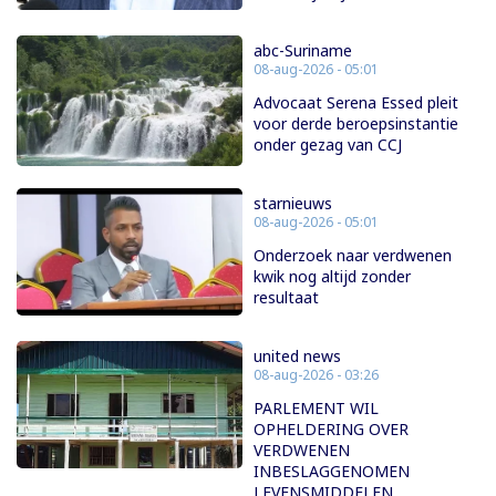
abc-Suriname
08-aug-2026 - 05:01
Advocaat Serena Essed pleit
voor derde beroepsinstantie
onder gezag van CCJ
starnieuws
08-aug-2026 - 05:01
Onderzoek naar verdwenen
kwik nog altijd zonder
resultaat
united news
08-aug-2026 - 03:26
PARLEMENT WIL
OPHELDERING OVER
VERDWENEN
INBESLAGGENOMEN
LEVENSMIDDELEN