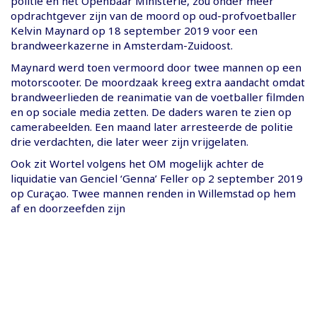
politie en het Openbaar Ministerie, zou onder meer
opdrachtgever zijn van de moord op oud-profvoetballer
Kelvin Maynard op 18 september 2019 voor een
brandweerkazerne in Amsterdam-Zuidoost.
Maynard werd toen vermoord door twee mannen op een
motorscooter. De moordzaak kreeg extra aandacht omdat
brandweerlieden de reanimatie van de voetballer filmden
en op sociale media zetten. De daders waren te zien op
camerabeelden. Een maand later arresteerde de politie
drie verdachten, die later weer zijn vrijgelaten.
Ook zit Wortel volgens het OM mogelijk achter de
liquidatie van Genciel ‘Genna’ Feller op 2 september 2019
op Curaçao. Twee mannen renden in Willemstad op hem
af en doorzeefden zijn