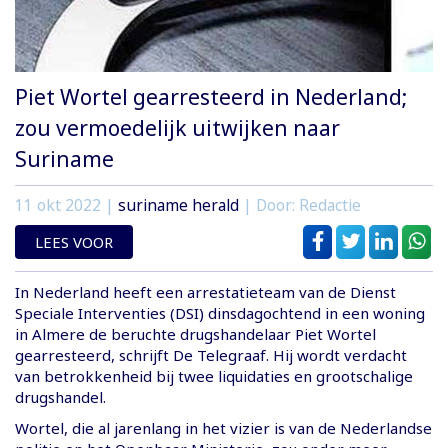
Piet Wortel gearresteerd in Nederland;
zou vermoedelijk uitwijken naar
Suriname
11 okt 2022
|
suriname herald
| Door: Redactie
LEES VOOR
In Nederland heeft een arrestatieteam van de Dienst
Speciale Interventies (DSI) dinsdagochtend in een woning
in Almere de beruchte drugshandelaar Piet Wortel
gearresteerd, schrijft De Telegraaf. Hij wordt verdacht
van betrokkenheid bij twee liquidaties en grootschalige
drugshandel.
Wortel, die al jarenlang in het vizier is van de Nederlandse