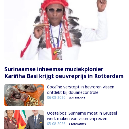
Surinaamse inheemse muziekpionier
Kariñha Basi krijgt oeuvreprijs in Rotterdam
Cocaïne verstopt in bevroren vissen
ontdekt bij douanecontrole
06-08-2026
WATERKANT
Oostelbos: Suriname moet in Brussel
werk maken van visumvrij reizen
05-08-2026
STARNIEUWS