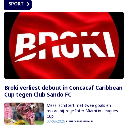
SPORT
Broki verliest debuut in Concacaf Caribbean
Cup tegen Club Sando FC
Messi schittert met twee goals en
record bij zege Inter Miami in Leagues
Cup
07-08-2026
SURINAME HERALD