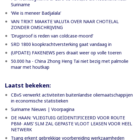
Suriname
‘Wie is meneer Badjalala’
VAN TRIKT MAAKTE VALUTA OVER NAAR CHOTELAL
ZONDER OMSCHRIJVING
’Drugsroof is reden van coldcase-moord’
SRD 1800 koopkrachtversterking gaat vandaag in
(UPDATE) FAKENEWS pers draait weer op volle toeren
50.000 ha - China Zhong Heng Tai niet bezig met palmolie
maar met houtkap
Laatst bekeken:
CBvS verwerkt activiteiten buitenlandse oliemaatschappijen
in economische statistieken
Suriname Nieuws | Voorpagina
DE HAAN: ‘VLIEGTUIG GEÏDENTIFICEERD VOOR ROUTE
PBM- AMS’ SLM ZAL GEPASTE VLOOT LEASEN VOOR HEEL
NETWERK
Tsang erkent gebrekkige voorbereiding werkzaamheden