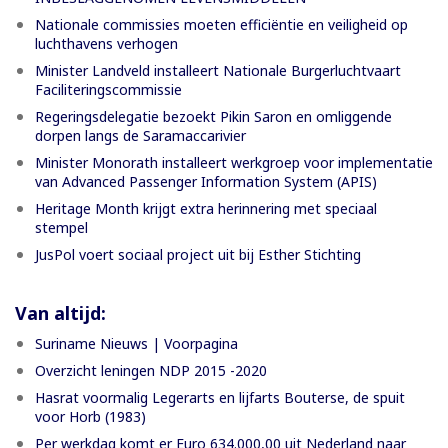
Nationale commissies moeten efficiëntie en veiligheid op
luchthavens verhogen
Minister Landveld installeert Nationale Burgerluchtvaart
Faciliteringscommissie
Regeringsdelegatie bezoekt Pikin Saron en omliggende
dorpen langs de Saramaccarivier
Minister Monorath installeert werkgroep voor implementatie
van Advanced Passenger Information System (APIS)
Heritage Month krijgt extra herinnering met speciaal
stempel
JusPol voert sociaal project uit bij Esther Stichting
Van altijd:
Suriname Nieuws | Voorpagina
Overzicht leningen NDP 2015 -2020
Hasrat voormalig Legerarts en lijfarts Bouterse, de spuit
voor Horb (1983)
Per werkdag komt er Euro 634.000,00 uit Nederland naar