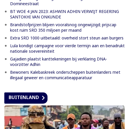
Domineestraat
BT WOE 4 JAN 2023: ASHWIN ADHIN VERWIJT REGERING
SANTOKHI VAN ONKUNDE
Brandstofprijzen blijven vooralsnog ongewijzigd; prijscap
kost ruim SRD 350 miljoen per maand
Extra SRD 1000 uitbetaald: overheid stort steun aan burgers
Lula kondigt campagne voor vierde termijn aan en benadrukt
nationale soevereiniteit
Gajadien plaatst kanttekeningen bij verklaring DNA-
voorzitter Adhin
Bewoners Kalebaskreek onderscheppen buitenlanders met
illegaal geweer en communicatieapparatuur
BUITENLAND