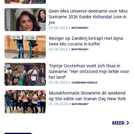
Geen Miss Universe-deelname voor Miss
Suriname 2026 Eunike Kishundat Lioe-A-
Joe
03-08-2026
WATERKANT
Reiziger op Zanderij betrapt met bijna
twee kilo cocaïne in koffer
03-08-2026
WATERKANT
Trijntje Oosterhuis voelt zich thuis in
Suriname: “Hier ontstond mijn liefde voor
het land”
02-08-2026
SURINAME HERALD
Muziekformatie Showtime dit weekend
op 50e editie van Sranan Day New York
01-08-2026
WATERKANT
MEER