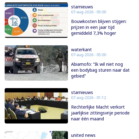
starnieuws
07-aug-2026 - 05:00
Bouwkosten blijven stijgen:
prijzen in een jaar tijd
gemiddeld 7,3% hoger
waterkant
07-aug-2026 - 05:00
Abiamofo: “Ik wil niet nog
een bodybag sturen naar dat
gebied”
starnieuws
07-aug-2026 - 01:12
Rechterlijke Macht verkort
jaarlijkse zittingsvrije periode
naar één maand
united news