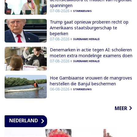
spanningen
07-08-2026
STARNIEUWS
Trump gaat opnieuw proberen recht op
Amerikaans staatsburgerschap te
beperken
07-08-2026
SURINAME HERALD
Denemarken in actie tegen AI: scholieren
moeten extra mondelinge examens doen
07-08-2026
SURINAME HERALD
Hoe Gambiaanse vrouwen de mangroves
herstellen die Banjul beschermen
06-08-2026
STARNIEUWS
MEER
NEDERLAND