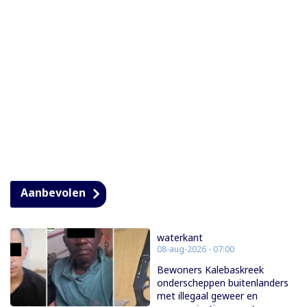
Aanbevolen
waterkant
08-aug-2026 - 07:00
Bewoners Kalebaskreek
onderscheppen buitenlanders
met illegaal geweer en