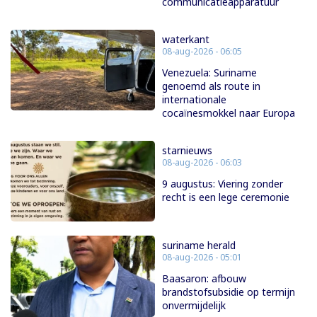
communicatieapparatuur
waterkant
08-aug-2026 - 06:05
Venezuela: Suriname
genoemd als route in
internationale
cocaïnesmokkel naar Europa
starnieuws
08-aug-2026 - 06:03
9 augustus: Viering zonder
recht is een lege ceremonie
suriname herald
08-aug-2026 - 05:01
Baasaron: afbouw
brandstofsubsidie op termijn
onvermijdelijk