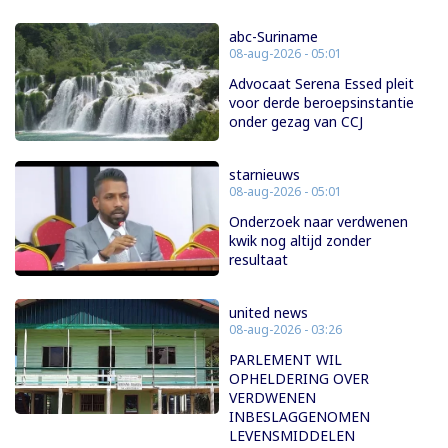
abc-Suriname
08-aug-2026 - 05:01
Advocaat Serena Essed pleit
voor derde beroepsinstantie
onder gezag van CCJ
starnieuws
08-aug-2026 - 05:01
Onderzoek naar verdwenen
kwik nog altijd zonder
resultaat
united news
08-aug-2026 - 03:26
PARLEMENT WIL
OPHELDERING OVER
VERDWENEN
INBESLAGGENOMEN
LEVENSMIDDELEN