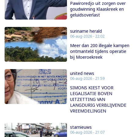
Pawiroredjo uit zorgen over
goudwinning Klaaskreek en
geluidsoverlast
suriname herald
06-aug-2026 - 22:02
Meer dan 200 illegale kampen
ontmanteld tijdens operatie
bij Moeroekreek
united news
06-aug-2026 - 21:59
SIMONS KIEST VOOR
LEGALISATIE BOVEN
UITZETTING VAN
LANGDURIG VERBLIJVENDE
VREEMDELINGEN
starnieuws
06-aug-2026 - 21:07