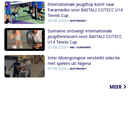
Internationale jeugdtop komt naar
Paramaribo voor BAITALI COTECC U14
Tennis Cup
06-08-2026
WATERKANT
Suriname ontvangt internationale
jeugdtennissers voor BAITALI COTECC
U14 Tennis Cup
05-08-2026
ABC-SURINAME
Inter Moengotapoe versterkt selectie
met spelers uit Nigeria
05-08-2026
WATERKANT
MEER