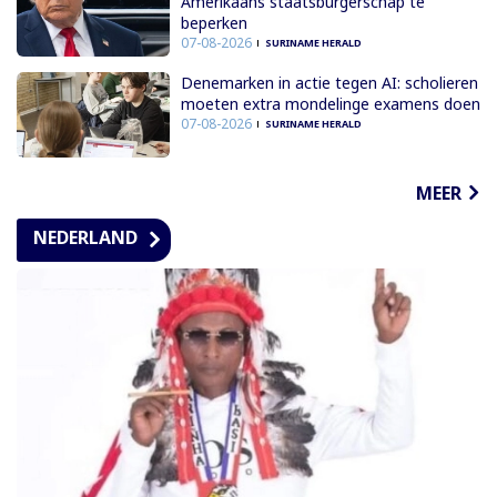
Amerikaans staatsburgerschap te
beperken
07-08-2026
SURINAME HERALD
Denemarken in actie tegen AI: scholieren
moeten extra mondelinge examens doen
07-08-2026
SURINAME HERALD
MEER
NEDERLAND