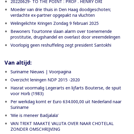
20220629- TO THE POINT : PROF . HENRY ORI
Moeder van drie thuis in Den Haag doodgeschoten;
verdachte ex-partner opgepakt na vluchten
Welingelichte Kringen Zondag 9 februari 2025
Bewoners Tourtonne slaan alarm over toenemende
prostitutie, drugshandel en overlast door vreemdelingen
Voorlopig geen reshuffeling zegt president Santokhi
Van altijd:
Suriname Nieuws | Voorpagina
Overzicht leningen NDP 2015 -2020
Hasrat voormalig Legerarts en lijfarts Bouterse, de spuit
voor Horb (1983)
Per werkdag komt er Euro 634.000,00 uit Nederland naar
Suriname
‘Wie is meneer Badjalala’
VAN TRIKT MAAKTE VALUTA OVER NAAR CHOTELAL
ZONDER OMSCHRIJVING