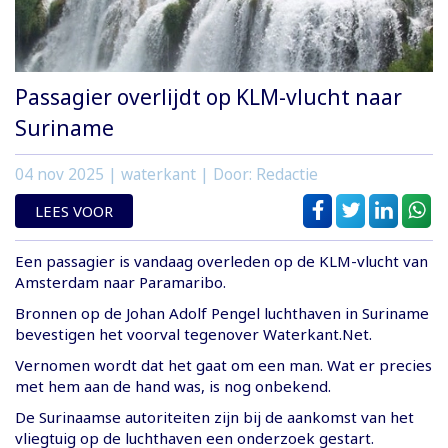
Passagier overlijdt op KLM-vlucht naar
Suriname
04 nov 2025
| waterkant | Door: Redactie
LEES VOOR
Een passagier is vandaag overleden op de KLM-vlucht van
Amsterdam naar Paramaribo.
Bronnen op de Johan Adolf Pengel luchthaven in Suriname
bevestigen het voorval tegenover Waterkant.Net.
Vernomen wordt dat het gaat om een man. Wat er precies
met hem aan de hand was, is nog onbekend.
De Surinaamse autoriteiten zijn bij de aankomst van het
vliegtuig op de luchthaven een onderzoek gestart.