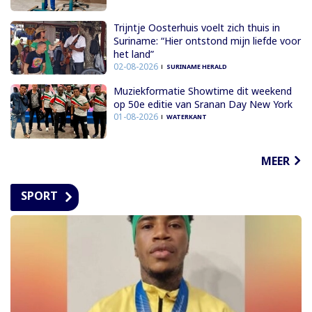
Trijntje Oosterhuis voelt zich thuis in
Suriname: “Hier ontstond mijn liefde voor
het land”
02-08-2026
SURINAME HERALD
Muziekformatie Showtime dit weekend
op 50e editie van Sranan Day New York
01-08-2026
WATERKANT
MEER
SPORT