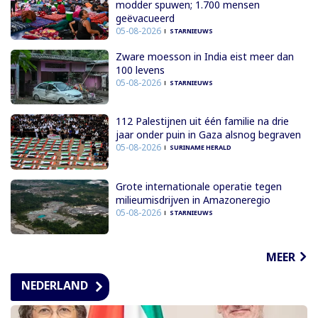
modder spuwen; 1.700 mensen
geëvacueerd
05-08-2026
STARNIEUWS
Zware moesson in India eist meer dan
100 levens
05-08-2026
STARNIEUWS
112 Palestijnen uit één familie na drie
jaar onder puin in Gaza alsnog begraven
05-08-2026
SURINAME HERALD
Grote internationale operatie tegen
milieumisdrijven in Amazoneregio
05-08-2026
STARNIEUWS
MEER
NEDERLAND