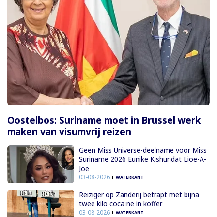
Oostelbos: Suriname moet in Brussel werk
maken van visumvrij reizen
Geen Miss Universe-deelname voor Miss
Suriname 2026 Eunike Kishundat Lioe-A-
Joe
03-08-2026
WATERKANT
Reiziger op Zanderij betrapt met bijna
twee kilo cocaïne in koffer
03-08-2026
WATERKANT