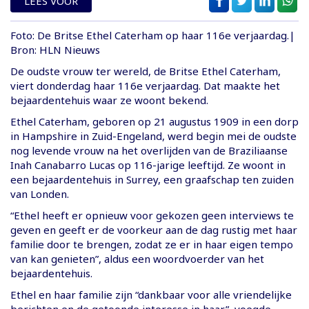
LEES VOOR
Foto: De Britse Ethel Caterham op haar 116e verjaardag.|
Bron: HLN Nieuws
De oudste vrouw ter wereld, de Britse Ethel Caterham,
viert donderdag haar 116e verjaardag. Dat maakte het
bejaardentehuis waar ze woont bekend.
Ethel Caterham, geboren op 21 augustus 1909 in een dorp
in Hampshire in Zuid-Engeland, werd begin mei de oudste
nog levende vrouw na het overlijden van de Braziliaanse
Inah Canabarro Lucas op 116-jarige leeftijd. Ze woont in
een bejaardentehuis in Surrey, een graafschap ten zuiden
van Londen.
“Ethel heeft er opnieuw voor gekozen geen interviews te
geven en geeft er de voorkeur aan de dag rustig met haar
familie door te brengen, zodat ze er in haar eigen tempo
van kan genieten”, aldus een woordvoerder van het
bejaardentehuis.
Ethel en haar familie zijn “dankbaar voor alle vriendelijke