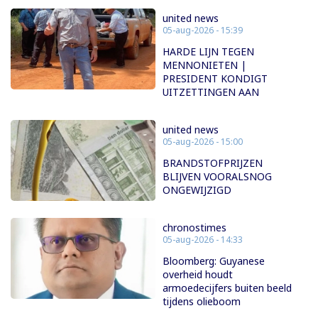
united news
05-aug-2026 - 15:39
HARDE LIJN TEGEN
MENNONIETEN |
PRESIDENT KONDIGT
UITZETTINGEN AAN
united news
05-aug-2026 - 15:00
BRANDSTOFPRIJZEN
BLIJVEN VOORALSNOG
ONGEWIJZIGD
chronostimes
05-aug-2026 - 14:33
Bloomberg: Guyanese
overheid houdt
armoedecijfers buiten beeld
tijdens olieboom