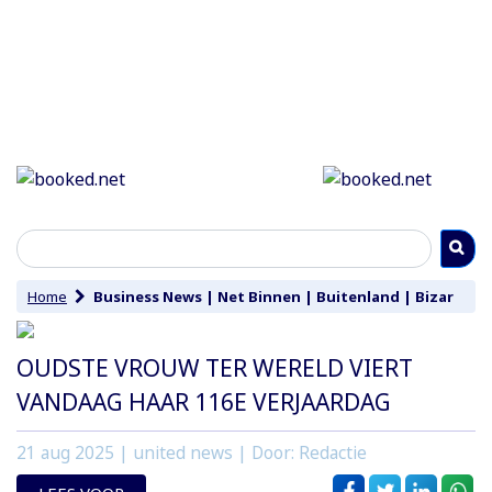
Home
Business News
|
Net Binnen
|
Buitenland
|
Bizar
OUDSTE VROUW TER WERELD VIERT
VANDAAG HAAR 116E VERJAARDAG
21 aug 2025
| united news | Door: Redactie