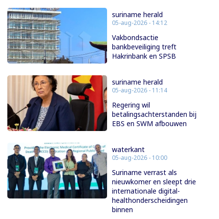
suriname herald
05-aug-2026 - 14:12
Vakbondsactie
bankbeveiliging treft
Hakrinbank en SPSB
suriname herald
05-aug-2026 - 11:14
Regering wil
betalingsachterstanden bij
EBS en SWM afbouwen
waterkant
05-aug-2026 - 10:00
Suriname verrast als
nieuwkomer en sleept drie
internationale digital-
healthonderscheidingen
binnen