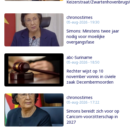
Keizerstraat/Zwartenhovenbrugs
chronostimes
05-aug-2026 - 19:30
Simons: Minstens twee jaar
nodig voor moeilijke
overgangsfase
abc-Suriname
05-aug-2026 - 18:50
Rechter wijst op 10
november vonnis in civiele
zaak Decembermoorden
chronostimes
05-aug-2026 - 17:22
Simons bereidt zich voor op
Caricom-voorzitterschap in
2027