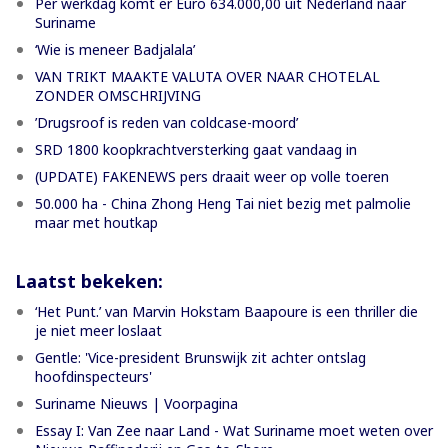
Per werkdag komt er Euro 634.000,00 uit Nederland naar
Suriname
‘Wie is meneer Badjalala’
VAN TRIKT MAAKTE VALUTA OVER NAAR CHOTELAL
ZONDER OMSCHRIJVING
’Drugsroof is reden van coldcase-moord’
SRD 1800 koopkrachtversterking gaat vandaag in
(UPDATE) FAKENEWS pers draait weer op volle toeren
50.000 ha - China Zhong Heng Tai niet bezig met palmolie
maar met houtkap
Laatst bekeken:
‘Het Punt.’ van Marvin Hokstam Baapoure is een thriller die
je niet meer loslaat
Gentle: 'Vice-president Brunswijk zit achter ontslag
hoofdinspecteurs'
Suriname Nieuws | Voorpagina
Essay I: Van Zee naar Land - Wat Suriname moet weten over