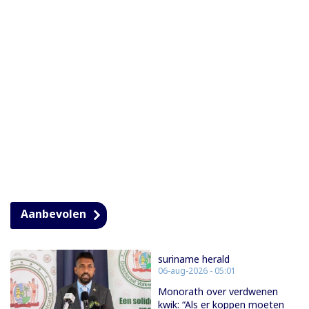
Aanbevolen
suriname herald
06-aug-2026 - 05:01
Monorath over verdwenen
kwik: “Als er koppen moeten