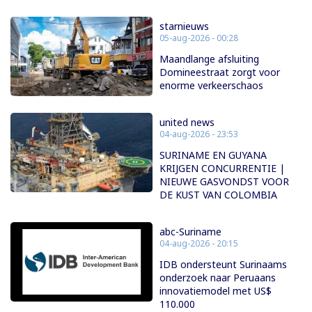
starnieuws
05-aug-2026 - 00:28
Maandlange afsluiting
Domineestraat zorgt voor
enorme verkeerschaos
united news
04-aug-2026 - 23:53
SURINAME EN GUYANA
KRIJGEN CONCURRENTIE |
NIEUWE GASVONDST VOOR
DE KUST VAN COLOMBIA
abc-Suriname
04-aug-2026 - 20:15
IDB ondersteunt Surinaams
onderzoek naar Peruaans
innovatiemodel met US$
110.000