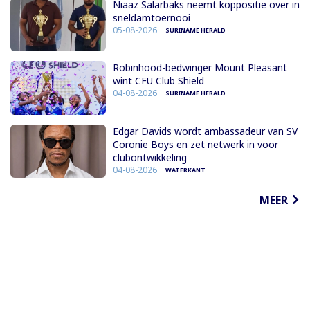
Niaaz Salarbaks neemt koppositie over in
sneldamtoernooi
05-08-2026
SURINAME HERALD
Robinhood-bedwinger Mount Pleasant
wint CFU Club Shield
04-08-2026
SURINAME HERALD
Edgar Davids wordt ambassadeur van SV
Coronie Boys en zet netwerk in voor
clubontwikkeling
04-08-2026
WATERKANT
MEER