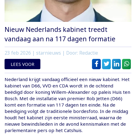
Nieuw Nederlands kabinet treedt
vandaag aan na 117 dagen formatie
23 feb 2026
| starnieuws | Door: Redactie
LEES VOOR
Nederland krijgt vandaag officieel een nieuw kabinet. Het
kabinet van D66, VVD en CDA wordt in de ochtend
beëdigd door koning Willem-Alexander op paleis Huis ten
Bosch. Met de installatie van premier Rob Jetten (D66)
komt een formatie van 117 dagen ten einde. Na de
beëdiging volgt de traditionele bordesfoto. In de middag
houdt het kabinet zijn eerste ministerraad, waarna de
nieuwe bewindslieden in de avond kennismaken met de
parlementaire pers op het Catshuis.