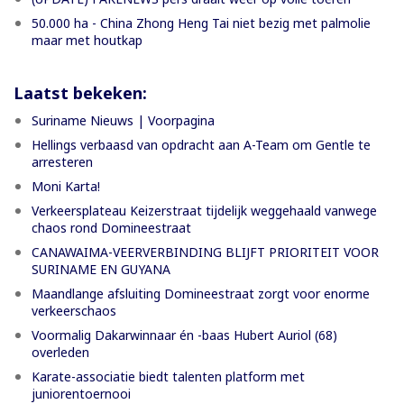
50.000 ha - China Zhong Heng Tai niet bezig met palmolie
maar met houtkap
Laatst bekeken:
Suriname Nieuws | Voorpagina
Hellings verbaasd van opdracht aan A-Team om Gentle te
arresteren
Moni Karta!
Verkeersplateau Keizerstraat tijdelijk weggehaald vanwege
chaos rond Domineestraat
CANAWAIMA-VEERVERBINDING BLIJFT PRIORITEIT VOOR
SURINAME EN GUYANA
Maandlange afsluiting Domineestraat zorgt voor enorme
verkeerschaos
Voormalig Dakarwinnaar én -baas Hubert Auriol (68)
overleden
Karate-associatie biedt talenten platform met
juniorentoernooi