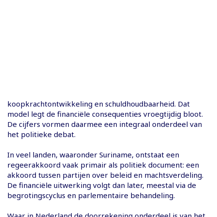
koopkrachtontwikkeling en schuldhoudbaarheid. Dat
model legt de financiële consequenties vroegtijdig bloot.
De cijfers vormen daarmee een integraal onderdeel van
het politieke debat.
In veel landen, waaronder Suriname, ontstaat een
regeerakkoord vaak primair als politiek document: een
akkoord tussen partijen over beleid en machtsverdeling.
De financiële uitwerking volgt dan later, meestal via de
begrotingscyclus en parlementaire behandeling.
Waar in Nederland de doorrekening onderdeel is van het