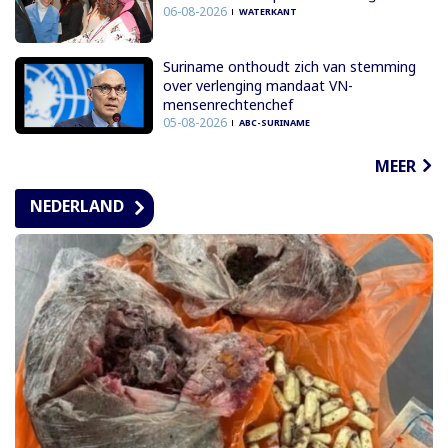
06-08-2026
WATERKANT
Suriname onthoudt zich van stemming
over verlenging mandaat VN-
mensenrechtenchef
05-08-2026
ABC-SURINAME
MEER
NEDERLAND