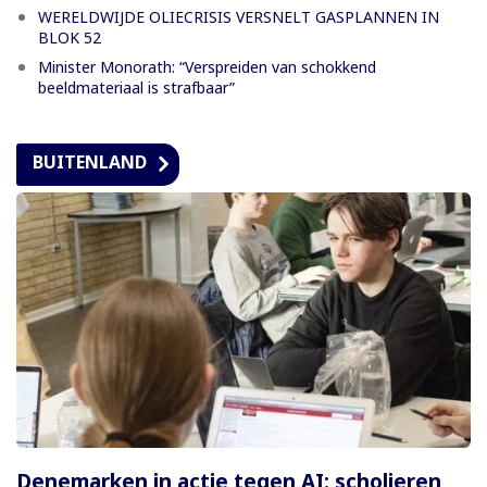
WERELDWIJDE OLIECRISIS VERSNELT GASPLANNEN IN
BLOK 52
Minister Monorath: “Verspreiden van schokkend
beeldmateriaal is strafbaar”
BUITENLAND
Denemarken in actie tegen AI: scholieren