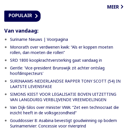
MEER
POPULAIR
Van vandaag:
Suriname Nieuws | Voorpagina
Monorath over verdwenen kwik: “Als er koppen moeten
rollen, dan moeten die rollen”
SRD 1800 koopkrachtversterking gaat vandaag in
Gentle: 'Vice-president Brunswijk zit achter ontslag
hoofdinspecteurs'
SURINAAMS-NEDERLANDSE RAPPER TONY SCOTT (54) IN
LAATSTE LEVENSFASE
SIMONS KIEST VOOR LEGALISATIE BOVEN UITZETTING
VAN LANGDURIG VERBLIJVENDE VREEMDELINGEN
Van Dijk-Silos over minister VWA: “Zet een technocraat die
inzicht heeft in de volksgezondheid”
Gouddossier 8: Asabina bevestigt goudwinning op bodem
Surinamerivier: Concessie voor riviergrind