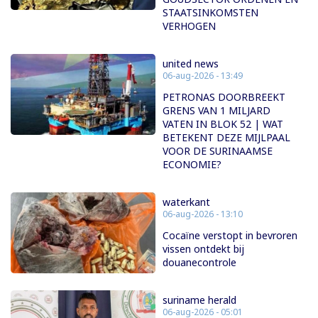
STAATSINKOMSTEN
VERHOGEN
united news
06-aug-2026 - 13:49
PETRONAS DOORBREEKT
GRENS VAN 1 MILJARD
VATEN IN BLOK 52 | WAT
BETEKENT DEZE MIJLPAAL
VOOR DE SURINAAMSE
ECONOMIE?
waterkant
06-aug-2026 - 13:10
Cocaïne verstopt in bevroren
vissen ontdekt bij
douanecontrole
suriname herald
06-aug-2026 - 05:01