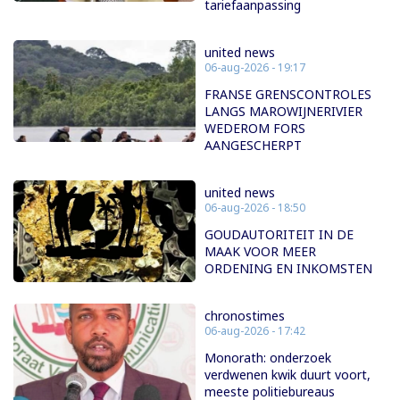
tariefaanpassing
united news
06-aug-2026 - 19:17
FRANSE GRENSCONTROLES
LANGS MAROWIJNERIVIER
WEDEROM FORS
AANGESCHERPT
united news
06-aug-2026 - 18:50
GOUDAUTORITEIT IN DE
MAAK VOOR MEER
ORDENING EN INKOMSTEN
chronostimes
06-aug-2026 - 17:42
Monorath: onderzoek
verdwenen kwik duurt voort,
meeste politiebureaus