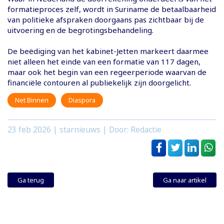
formatieproces zelf, wordt in Suriname de betaalbaarheid
van politieke afspraken doorgaans pas zichtbaar bij de
uitvoering en de begrotingsbehandeling.
De beëdiging van het kabinet-Jetten markeert daarmee
niet alleen het einde van een formatie van 117 dagen,
maar ook het begin van een regeerperiode waarvan de
financiële contouren al publiekelijk zijn doorgelicht.
Net Binnen
Diaspora
23 feb 2026
| starnieuws | Door: Redactie
Ga terug
Ga naar artikel