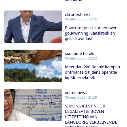
chronostimes
06-aug-2026 - 22:10
Pawiroredjo uit zorgen over
goudwinning Klaaskreek en
geluidsoverlast
suriname herald
06-aug-2026 - 22:02
Meer dan 200 illegale kampen
ontmanteld tijdens operatie
bij Moeroekreek
united news
06-aug-2026 - 21:59
SIMONS KIEST VOOR
LEGALISATIE BOVEN
UITZETTING VAN
LANGDURIG VERBLIJVENDE