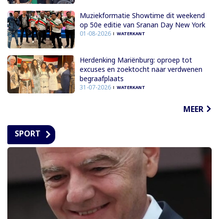
Muziekformatie Showtime dit weekend
op 50e editie van Sranan Day New York
01-08-2026
WATERKANT
Herdenking Mariënburg: oproep tot
excuses en zoektocht naar verdwenen
begraafplaats
31-07-2026
WATERKANT
MEER
SPORT