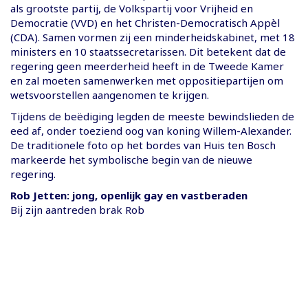
als grootste partij, de Volkspartij voor Vrijheid en
Democratie (VVD) en het Christen-Democratisch Appèl
(CDA). Samen vormen zij een minderheidskabinet, met 18
ministers en 10 staatssecretarissen. Dit betekent dat de
regering geen meerderheid heeft in de Tweede Kamer
en zal moeten samenwerken met oppositiepartijen om
wetsvoorstellen aangenomen te krijgen.
Tijdens de beëdiging legden de meeste bewindslieden de
eed af, onder toeziend oog van koning Willem-Alexander.
De traditionele foto op het bordes van Huis ten Bosch
markeerde het symbolische begin van de nieuwe
regering.
Rob Jetten: jong, openlijk gay en vastberaden
Bij zijn aantreden brak Rob