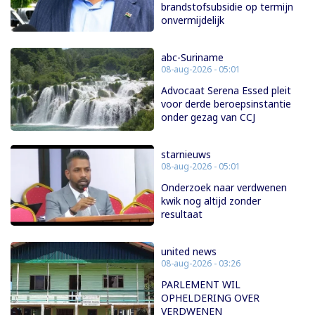
brandstofsubsidie op termijn
onvermijdelijk
abc-Suriname
08-aug-2026 - 05:01
Advocaat Serena Essed pleit
voor derde beroepsinstantie
onder gezag van CCJ
starnieuws
08-aug-2026 - 05:01
Onderzoek naar verdwenen
kwik nog altijd zonder
resultaat
united news
08-aug-2026 - 03:26
PARLEMENT WIL
OPHELDERING OVER
VERDWENEN