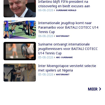
Infantino blijft FIFA-president na
crisisoverleg en biedt excuses aan
06-08-2026
SURINAME HERALD
Internationale jeugdtop komt naar
Paramaribo voor BAITALI COTECC U14
Tennis Cup
06-08-2026
WATERKANT
Suriname ontvangt internationale
jeugdtennissers voor BAITALI COTECC
U14 Tennis Cup
05-08-2026
ABC-SURINAME
Inter Moengotapoe versterkt selectie
met spelers uit Nigeria
05-08-2026
WATERKANT
MEER