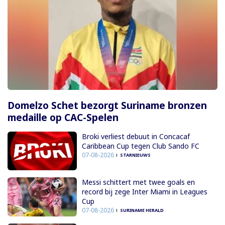
Domelzo Schet bezorgt Suriname bronzen
medaille op CAC-Spelen
Broki verliest debuut in Concacaf
Caribbean Cup tegen Club Sando FC
07-08-2026
STARNIEUWS
Messi schittert met twee goals en
record bij zege Inter Miami in Leagues
Cup
07-08-2026
SURINAME HERALD