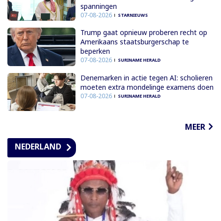
spanningen
07-08-2026
STARNIEUWS
Trump gaat opnieuw proberen recht op
Amerikaans staatsburgerschap te
beperken
07-08-2026
SURINAME HERALD
Denemarken in actie tegen AI: scholieren
moeten extra mondelinge examens doen
07-08-2026
SURINAME HERALD
MEER
NEDERLAND