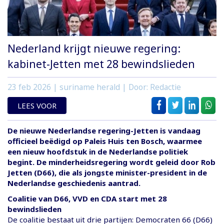
Nederland krijgt nieuwe regering:
kabinet-Jetten met 28 bewindslieden
23 feb 2026
| suriname herald | Door: Redactie
LEES VOOR
De nieuwe Nederlandse regering-Jetten is vandaag
officieel beëdigd op Paleis Huis ten Bosch, waarmee
een nieuw hoofdstuk in de Nederlandse politiek
begint. De minderheidsregering wordt geleid door Rob
Jetten (D66), die als jongste minister-president in de
Nederlandse geschiedenis aantrad.
Coalitie van D66, VVD en CDA start met 28
bewindslieden
De coalitie bestaat uit drie partijen: Democraten 66 (D66)