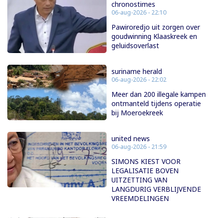
chronostimes
06-aug-2026 - 22:10
Pawiroredjo uit zorgen over
goudwinning Klaaskreek en
geluidsoverlast
suriname herald
06-aug-2026 - 22:02
Meer dan 200 illegale kampen
ontmanteld tijdens operatie
bij Moeroekreek
united news
06-aug-2026 - 21:59
SIMONS KIEST VOOR
LEGALISATIE BOVEN
UITZETTING VAN
LANGDURIG VERBLIJVENDE
VREEMDELINGEN