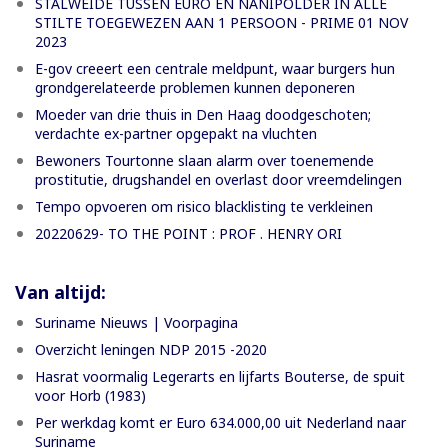
STALWEIDE TUSSEN EURO EN NANIPOLDER IN ALLE
STILTE TOEGEWEZEN AAN 1 PERSOON - PRIME 01 NOV
2023
E-gov creeert een centrale meldpunt, waar burgers hun
grondgerelateerde problemen kunnen deponeren
Moeder van drie thuis in Den Haag doodgeschoten;
verdachte ex-partner opgepakt na vluchten
Bewoners Tourtonne slaan alarm over toenemende
prostitutie, drugshandel en overlast door vreemdelingen
Tempo opvoeren om risico blacklisting te verkleinen
20220629- TO THE POINT : PROF . HENRY ORI
Van altijd:
Suriname Nieuws | Voorpagina
Overzicht leningen NDP 2015 -2020
Hasrat voormalig Legerarts en lijfarts Bouterse, de spuit
voor Horb (1983)
Per werkdag komt er Euro 634.000,00 uit Nederland naar
Suriname