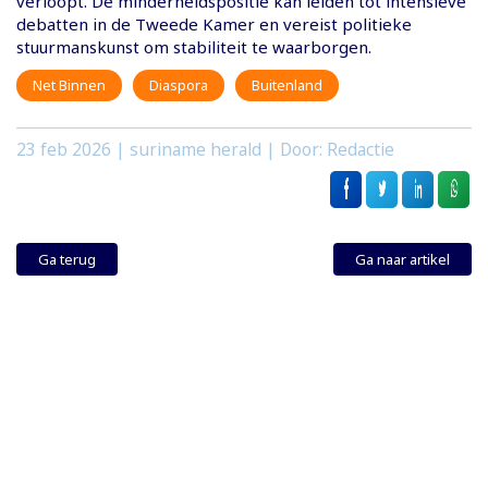
verloopt. De minderheidspositie kan leiden tot intensieve
debatten in de Tweede Kamer en vereist politieke
stuurmanskunst om stabiliteit te waarborgen.
Net Binnen
Diaspora
Buitenland
23 feb 2026
| suriname herald | Door: Redactie
Ga terug
Ga naar artikel