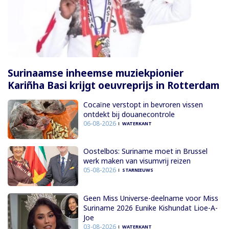
Surinaamse inheemse muziekpionier
Kariñha Basi krijgt oeuvreprijs in Rotterdam
Cocaïne verstopt in bevroren vissen
ontdekt bij douanecontrole
06-08-2026
WATERKANT
Oostelbos: Suriname moet in Brussel
werk maken van visumvrij reizen
05-08-2026
STARNIEUWS
Geen Miss Universe-deelname voor Miss
Suriname 2026 Eunike Kishundat Lioe-A-
Joe
03-08-2026
WATERKANT