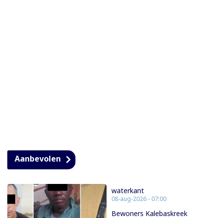
Aanbevolen
waterkant
08-aug-2026 - 07:00
Bewoners Kalebaskreek