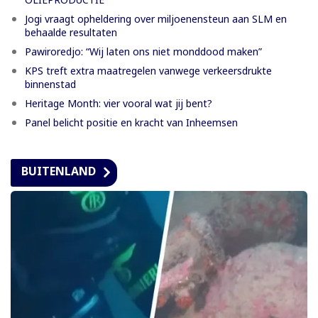
Jogi vraagt opheldering over miljoenensteun aan SLM en
behaalde resultaten
Pawiroredjo: “Wij laten ons niet monddood maken”
KPS treft extra maatregelen vanwege verkeersdrukte
binnenstad
Heritage Month: vier vooral wat jij bent?
Panel belicht positie en kracht van Inheemsen
BUITENLAND