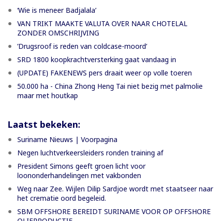
‘Wie is meneer Badjalala’
VAN TRIKT MAAKTE VALUTA OVER NAAR CHOTELAL
ZONDER OMSCHRIJVING
’Drugsroof is reden van coldcase-moord’
SRD 1800 koopkrachtversterking gaat vandaag in
(UPDATE) FAKENEWS pers draait weer op volle toeren
50.000 ha - China Zhong Heng Tai niet bezig met palmolie
maar met houtkap
Laatst bekeken:
Suriname Nieuws | Voorpagina
Negen luchtverkeersleiders ronden training af
President Simons geeft groen licht voor
loononderhandelingen met vakbonden
Weg naar Zee. Wijlen Dilip Sardjoe wordt met staatseer naar
het crematie oord begeleid.
SBM OFFSHORE BEREIDT SURINAME VOOR OP OFFSHORE
OLIEPRODUCTIE