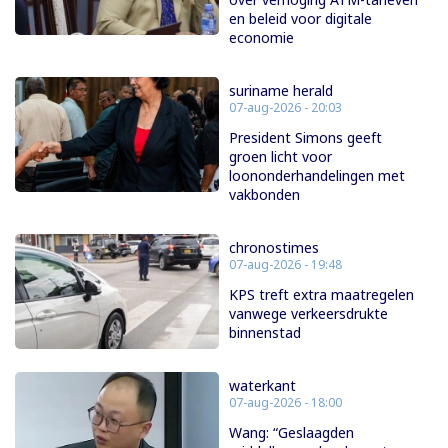
en beleid voor digitale
economie
suriname herald
07-aug-2026 - 20:03
President Simons geeft
groen licht voor
loononderhandelingen met
vakbonden
chronostimes
07-aug-2026 - 19:48
KPS treft extra maatregelen
vanwege verkeersdrukte
binnenstad
waterkant
07-aug-2026 - 18:00
Wang: “Geslaagden