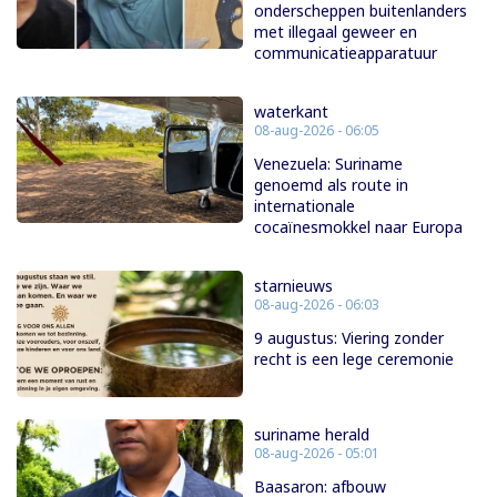
onderscheppen buitenlanders
met illegaal geweer en
communicatieapparatuur
waterkant
08-aug-2026 - 06:05
Venezuela: Suriname
genoemd als route in
internationale
cocaïnesmokkel naar Europa
starnieuws
08-aug-2026 - 06:03
9 augustus: Viering zonder
recht is een lege ceremonie
suriname herald
08-aug-2026 - 05:01
Baasaron: afbouw