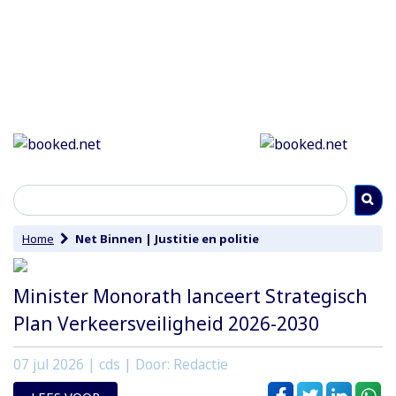
Home
Net Binnen
|
Justitie en politie
Minister Monorath lanceert Strategisch
Plan Verkeersveiligheid 2026-2030
07 jul 2026
| cds | Door: Redactie