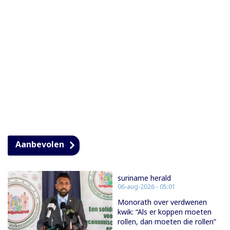
Aanbevolen
suriname herald
06-aug-2026 - 05:01
Monorath over verdwenen
kwik: “Als er koppen moeten
rollen, dan moeten die rollen”