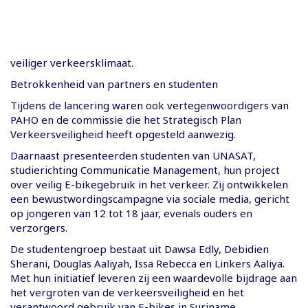
veiliger verkeersklimaat.
Betrokkenheid van partners en studenten
Tijdens de lancering waren ook vertegenwoordigers van
PAHO en de commissie die het Strategisch Plan
Verkeersveiligheid heeft opgesteld aanwezig.
Daarnaast presenteerden studenten van UNASAT,
studierichting Communicatie Management, hun project
over veilig E-bikegebruik in het verkeer. Zij ontwikkelen
een bewustwordingscampagne via sociale media, gericht
op jongeren van 12 tot 18 jaar, evenals ouders en
verzorgers.
De studentengroep bestaat uit Dawsa Edly, Debidien
Sherani, Douglas Aaliyah, Issa Rebecca en Linkers Aaliya.
Met hun initiatief leveren zij een waardevolle bijdrage aan
het vergroten van de verkeersveiligheid en het
verantwoord gebruik van E-bikes in Suriname.