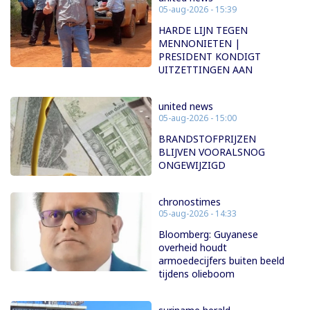
05-aug-2026 - 15:39
HARDE LIJN TEGEN
MENNONIETEN |
PRESIDENT KONDIGT
UITZETTINGEN AAN
united news
05-aug-2026 - 15:00
BRANDSTOFPRIJZEN
BLIJVEN VOORALSNOG
ONGEWIJZIGD
chronostimes
05-aug-2026 - 14:33
Bloomberg: Guyanese
overheid houdt
armoedecijfers buiten beeld
tijdens olieboom