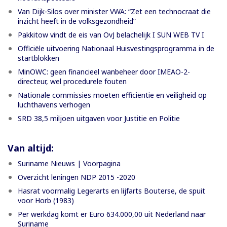
Van Dijk-Silos over minister VWA: “Zet een technocraat die
inzicht heeft in de volksgezondheid”
Pakkitow vindt de eis van OvJ belachelijk I SUN WEB TV I
Officiële uitvoering Nationaal Huisvestingsprogramma in de
startblokken
MinOWC: geen financieel wanbeheer door IMEAO-2-
directeur, wel procedurele fouten
Nationale commissies moeten efficiëntie en veiligheid op
luchthavens verhogen
SRD 38,5 miljoen uitgaven voor Justitie en Politie
Van altijd:
Suriname Nieuws | Voorpagina
Overzicht leningen NDP 2015 -2020
Hasrat voormalig Legerarts en lijfarts Bouterse, de spuit
voor Horb (1983)
Per werkdag komt er Euro 634.000,00 uit Nederland naar
Suriname