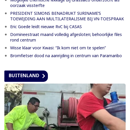
oorzaak vissterfte
PRESIDENT SIMONS BENADRUKT SURINAME’S
TOEWIJDING AAN MULTILATERALISME BIJ VN-TOESPRAAK
Eric Goede leidt nieuwe RvC bij CASAS
Domineestraat maand volledig afgesloten; behoorlijke files
rond centrum
Wisse klaar voor Kwasi: “Ik kom niet om te spelen”
Bromfietser dood na aanrijding in centrum van Paramaribo
BUITENLAND