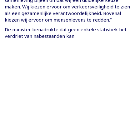
samenleving bijeen omdat wij een duidelijke keuze
maken. Wij kiezen ervoor om verkeersveiligheid te zien
als een gezamenlijke verantwoordelijkheid. Bovenal
kiezen wij ervoor om mensenlevens te redden.”
De minister benadrukte dat geen enkele statistiek het
verdriet van nabestaanden kan