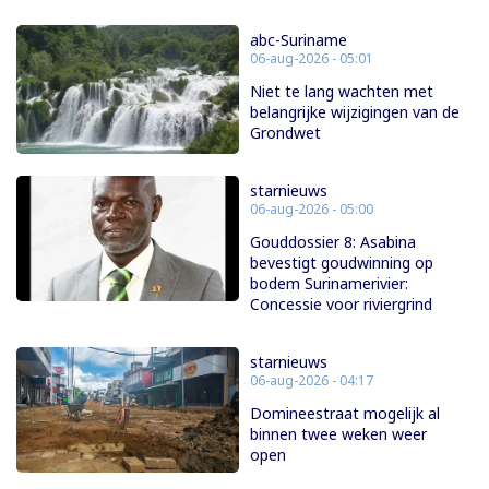
abc-Suriname
06-aug-2026 - 05:01
Niet te lang wachten met
belangrijke wijzigingen van de
Grondwet
starnieuws
06-aug-2026 - 05:00
Gouddossier 8: Asabina
bevestigt goudwinning op
bodem Surinamerivier:
Concessie voor riviergrind
starnieuws
06-aug-2026 - 04:17
Domineestraat mogelijk al
binnen twee weken weer
open