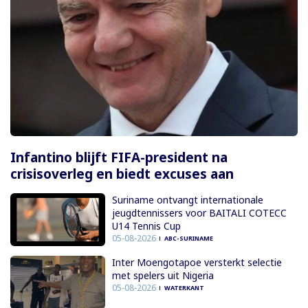
Infantino blijft FIFA-president na
crisisoverleg en biedt excuses aan
Suriname ontvangt internationale
jeugdtennissers voor BAITALI COTECC
U14 Tennis Cup
05-08-2026
ABC-SURINAME
Inter Moengotapoe versterkt selectie
met spelers uit Nigeria
05-08-2026
WATERKANT