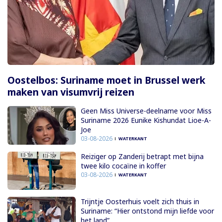
Oostelbos: Suriname moet in Brussel werk
maken van visumvrij reizen
Geen Miss Universe-deelname voor Miss
Suriname 2026 Eunike Kishundat Lioe-A-
Joe
03-08-2026
WATERKANT
Reiziger op Zanderij betrapt met bijna
twee kilo cocaïne in koffer
03-08-2026
WATERKANT
Trijntje Oosterhuis voelt zich thuis in
Suriname: “Hier ontstond mijn liefde voor
het land”