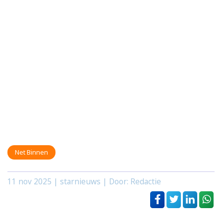
Net Binnen
11 nov 2025
| starnieuws | Door: Redactie