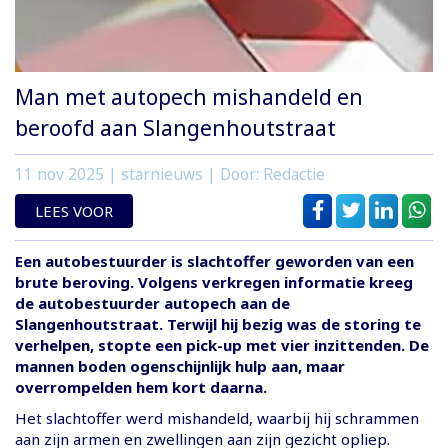
Man met autopech mishandeld en
beroofd aan Slangenhoutstraat
11 nov 2025
| starnieuws | Door: Redactie
LEES VOOR
Een autobestuurder is slachtoffer geworden van een
brute beroving. Volgens verkregen informatie kreeg
de autobestuurder autopech aan de
Slangenhoutstraat. Terwijl hij bezig was de storing te
verhelpen, stopte een pick-up met vier inzittenden. De
mannen boden ogenschijnlijk hulp aan, maar
overrompelden hem kort daarna.
Het slachtoffer werd mishandeld, waarbij hij schrammen
aan zijn armen en zwellingen aan zijn gezicht opliep.