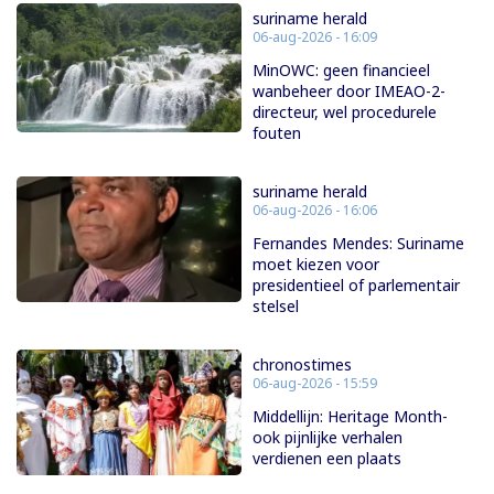
suriname herald
06-aug-2026 - 16:09
MinOWC: geen financieel
wanbeheer door IMEAO-2-
directeur, wel procedurele
fouten
suriname herald
06-aug-2026 - 16:06
Fernandes Mendes: Suriname
moet kiezen voor
presidentieel of parlementair
stelsel
chronostimes
06-aug-2026 - 15:59
Middellijn: Heritage Month-
ook pijnlijke verhalen
verdienen een plaats