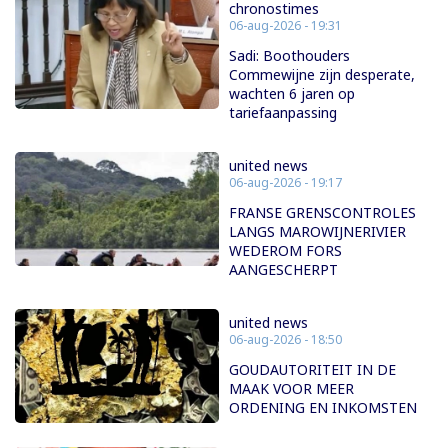
chronostimes
06-aug-2026 - 19:31
Sadi: Boothouders
Commewijne zijn desperate,
wachten 6 jaren op
tariefaanpassing
united news
06-aug-2026 - 19:17
FRANSE GRENSCONTROLES
LANGS MAROWIJNERIVIER
WEDEROM FORS
AANGESCHERPT
united news
06-aug-2026 - 18:50
GOUDAUTORITEIT IN DE
MAAK VOOR MEER
ORDENING EN INKOMSTEN