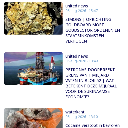
united news
06-aug-2026 - 15:47
SIMONS | OPRICHTING
GOLDBOARD MOET
GOUDSECTOR ORDENEN EN
STAATSINKOMSTEN
VERHOGEN
united news
06-aug-2026 - 13:49
PETRONAS DOORBREEKT
GRENS VAN 1 MILJARD
VATEN IN BLOK 52 | WAT
BETEKENT DEZE MIJLPAAL
VOOR DE SURINAAMSE
ECONOMIE?
waterkant
06-aug-2026 - 13:10
Cocaïne verstopt in bevroren