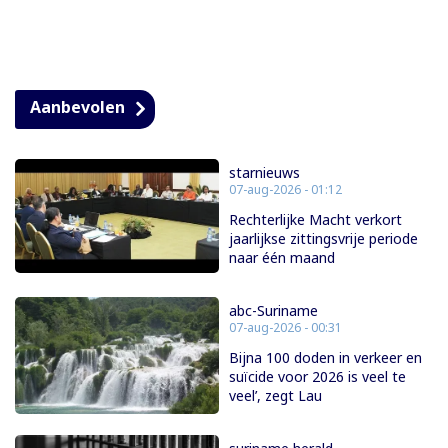
Aanbevolen
starnieuws
07-aug-2026 - 01:12
Rechterlijke Macht verkort
jaarlijkse zittingsvrije periode
naar één maand
abc-Suriname
07-aug-2026 - 00:31
Bijna 100 doden in verkeer en
suïcide voor 2026 is veel te
veel’, zegt Lau