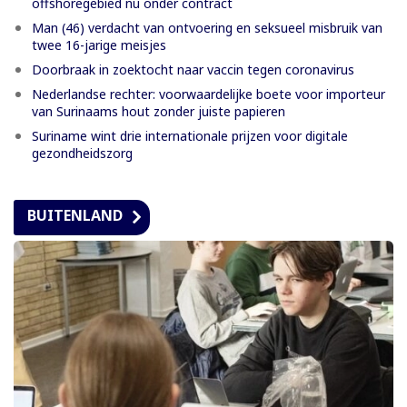
offshoregebied nu onder contract
Man (46) verdacht van ontvoering en seksueel misbruik van
twee 16-jarige meisjes
Doorbraak in zoektocht naar vaccin tegen coronavirus
Nederlandse rechter: voorwaardelijke boete voor importeur
van Surinaams hout zonder juiste papieren
Suriname wint drie internationale prijzen voor digitale
gezondheidszorg
BUITENLAND