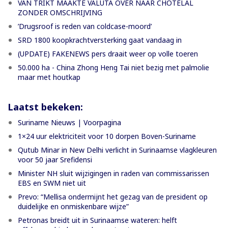
VAN TRIKT MAAKTE VALUTA OVER NAAR CHOTELAL
ZONDER OMSCHRIJVING
’Drugsroof is reden van coldcase-moord’
SRD 1800 koopkrachtversterking gaat vandaag in
(UPDATE) FAKENEWS pers draait weer op volle toeren
50.000 ha - China Zhong Heng Tai niet bezig met palmolie
maar met houtkap
Laatst bekeken:
Suriname Nieuws | Voorpagina
1×24 uur elektriciteit voor 10 dorpen Boven-Suriname
Qutub Minar in New Delhi verlicht in Surinaamse vlagkleuren
voor 50 jaar Srefidensi
Minister NH sluit wijzigingen in raden van commissarissen
EBS en SWM niet uit
Prevo: “Mellisa ondermijnt het gezag van de president op
duidelijke en onmiskenbare wijze”
Petronas breidt uit in Surinaamse wateren: helft