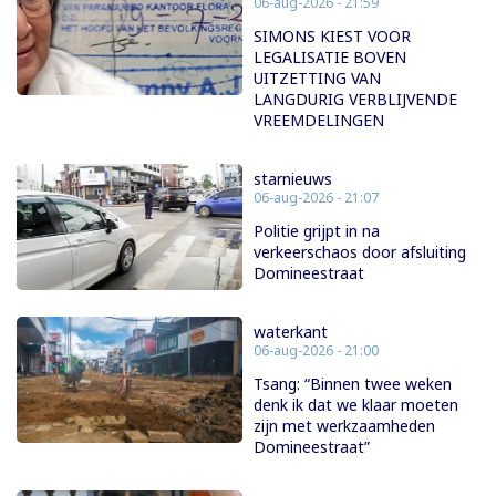
06-aug-2026 - 21:59
SIMONS KIEST VOOR
LEGALISATIE BOVEN
UITZETTING VAN
LANGDURIG VERBLIJVENDE
VREEMDELINGEN
starnieuws
06-aug-2026 - 21:07
Politie grijpt in na
verkeerschaos door afsluiting
Domineestraat
waterkant
06-aug-2026 - 21:00
Tsang: “Binnen twee weken
denk ik dat we klaar moeten
zijn met werkzaamheden
Domineestraat”