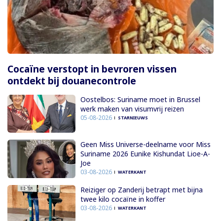
Cocaïne verstopt in bevroren vissen
ontdekt bij douanecontrole
Oostelbos: Suriname moet in Brussel
werk maken van visumvrij reizen
05-08-2026
STARNIEUWS
Geen Miss Universe-deelname voor Miss
Suriname 2026 Eunike Kishundat Lioe-A-
Joe
03-08-2026
WATERKANT
Reiziger op Zanderij betrapt met bijna
twee kilo cocaïne in koffer
03-08-2026
WATERKANT