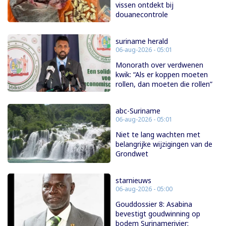
vissen ontdekt bij
douanecontrole
suriname herald
06-aug-2026 - 05:01
Monorath over verdwenen
kwik: “Als er koppen moeten
rollen, dan moeten die rollen”
abc-Suriname
06-aug-2026 - 05:01
Niet te lang wachten met
belangrijke wijzigingen van de
Grondwet
starnieuws
06-aug-2026 - 05:00
Gouddossier 8: Asabina
bevestigt goudwinning op
bodem Surinamerivier: