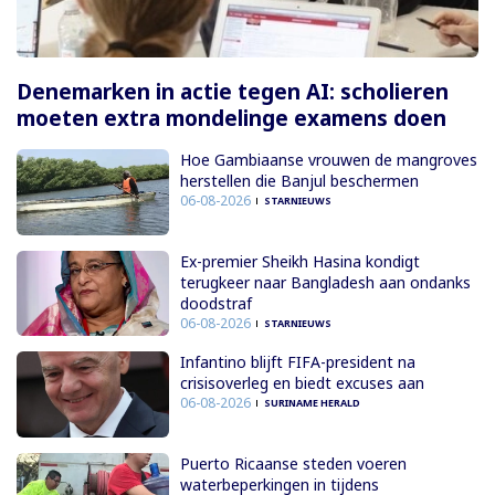
Denemarken in actie tegen AI: scholieren
moeten extra mondelinge examens doen
Hoe Gambiaanse vrouwen de mangroves
herstellen die Banjul beschermen
06-08-2026
STARNIEUWS
Ex-premier Sheikh Hasina kondigt
terugkeer naar Bangladesh aan ondanks
doodstraf
06-08-2026
STARNIEUWS
Infantino blijft FIFA-president na
crisisoverleg en biedt excuses aan
06-08-2026
SURINAME HERALD
Puerto Ricaanse steden voeren
waterbeperkingen in tijdens