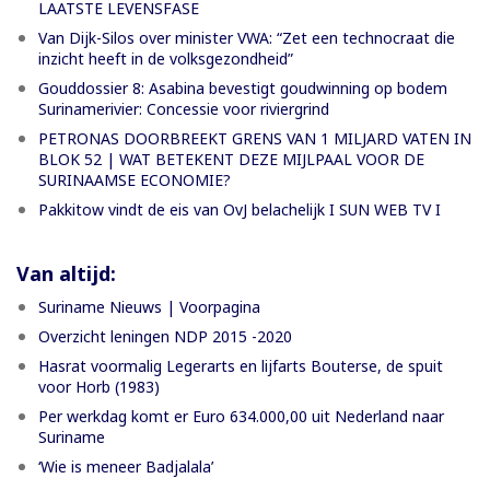
LAATSTE LEVENSFASE
Van Dijk-Silos over minister VWA: “Zet een technocraat die
inzicht heeft in de volksgezondheid”
Gouddossier 8: Asabina bevestigt goudwinning op bodem
Surinamerivier: Concessie voor riviergrind
PETRONAS DOORBREEKT GRENS VAN 1 MILJARD VATEN IN
BLOK 52 | WAT BETEKENT DEZE MIJLPAAL VOOR DE
SURINAAMSE ECONOMIE?
Pakkitow vindt de eis van OvJ belachelijk I SUN WEB TV I
Van altijd:
Suriname Nieuws | Voorpagina
Overzicht leningen NDP 2015 -2020
Hasrat voormalig Legerarts en lijfarts Bouterse, de spuit
voor Horb (1983)
Per werkdag komt er Euro 634.000,00 uit Nederland naar
Suriname
‘Wie is meneer Badjalala’