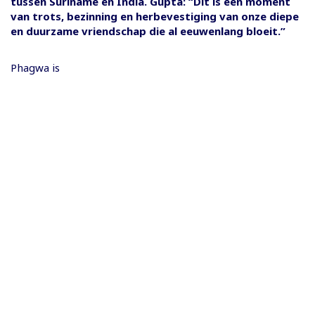
tussen Suriname en India. Gupta: “Dit is een moment
van trots, bezinning en herbevestiging van onze diepe
en duurzame vriendschap die al eeuwenlang bloeit.”
Phagwa is