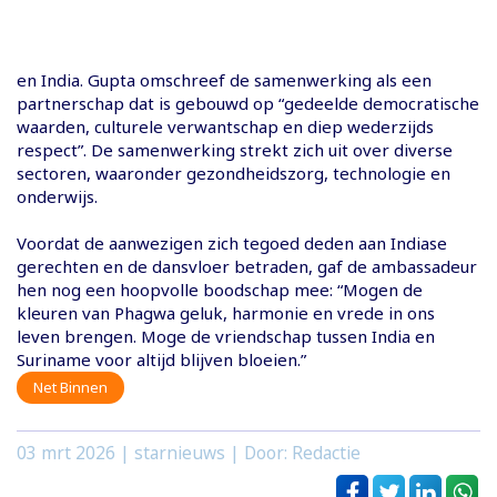
en India. Gupta omschreef de samenwerking als een
partnerschap dat is gebouwd op “gedeelde democratische
waarden, culturele verwantschap en diep wederzijds
respect”. De samenwerking strekt zich uit over diverse
sectoren, waaronder gezondheidszorg, technologie en
onderwijs.
Voordat de aanwezigen zich tegoed deden aan Indiase
gerechten en de dansvloer betraden, gaf de ambassadeur
hen nog een hoopvolle boodschap mee: “Mogen de
kleuren van Phagwa geluk, harmonie en vrede in ons
leven brengen. Moge de vriendschap tussen India en
Suriname voor altijd blijven bloeien.”
Net Binnen
03 mrt 2026
| starnieuws | Door: Redactie