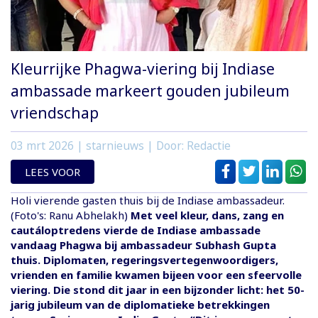
Kleurrijke Phagwa-viering bij Indiase
ambassade markeert gouden jubileum
vriendschap
03 mrt 2026
| starnieuws | Door: Redactie
LEES VOOR
Holi vierende gasten thuis bij de Indiase ambassadeur.
(Foto's: Ranu Abhelakh)
Met veel kleur, dans, zang en
cautáloptredens vierde de Indiase ambassade
vandaag Phagwa bij ambassadeur Subhash Gupta
thuis. Diplomaten, regeringsvertegenwoordigers,
vrienden en familie kwamen bijeen voor een sfeervolle
viering. Die stond dit jaar in een bijzonder licht: het 50-
jarig jubileum van de diplomatieke betrekkingen