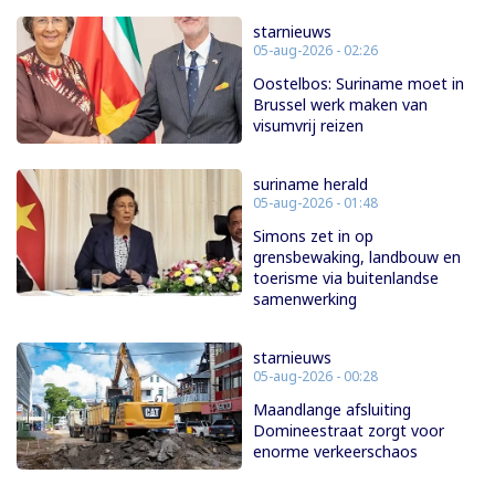
starnieuws
05-aug-2026 - 02:26
Oostelbos: Suriname moet in
Brussel werk maken van
visumvrij reizen
suriname herald
05-aug-2026 - 01:48
Simons zet in op
grensbewaking, landbouw en
toerisme via buitenlandse
samenwerking
starnieuws
05-aug-2026 - 00:28
Maandlange afsluiting
Domineestraat zorgt voor
enorme verkeerschaos