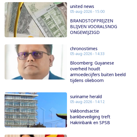
united news
05-aug-2026 - 15:00
BRANDSTOFPRIJZEN
BLIJVEN VOORALSNOG
ONGEWIJZIGD
chronostimes
05-aug-2026 - 14:33
Bloomberg: Guyanese
overheid houdt
armoedecijfers buiten beeld
tijdens olieboom
suriname herald
05-aug-2026 - 14:12
Vakbondsactie
bankbeveiliging treft
Hakrinbank en SPSB