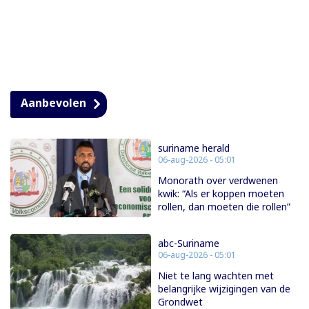
Aanbevolen
suriname herald
06-aug-2026 - 05:01
Monorath over verdwenen
kwik: “Als er koppen moeten
rollen, dan moeten die rollen”
abc-Suriname
06-aug-2026 - 05:01
Niet te lang wachten met
belangrijke wijzigingen van de
Grondwet