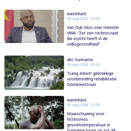
waterkant
06-aug-2026 - 02:00
Van Dijk-Silos over minister
VWA: “Zet een technocraat
die inzicht heeft in de
volksgezondheid”
abc-Suriname
06-aug-2026 - 00:45
Tsang erkent gebrekkige
voorbereiding rehabilitatie
Domineestraat
waterkant
05-aug-2026 - 23:59
Waarschuwing voor
hittestress:
gevoelstemperatuur in
Suriname loopt op tot 38