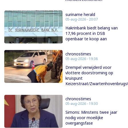
suriname herald
05-aug-2026 - 20:07
Hakrinbank biedt belang van
17,96 procent in DSB
openbaar te koop aan
chronostimes
05-aug-2026 - 19:38
Drempel verwijderd voor
vlottere doorstroming op
kruispunt
Keizerstraat/Zwartenhovenbrugs
chronostimes
05-aug-2026 - 19:30
Simons: Minstens twee jaar
nodig voor moeilijke
overgangsfase