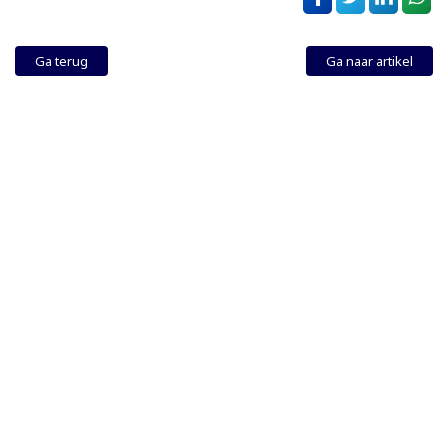
Ga terug
Ga naar artikel