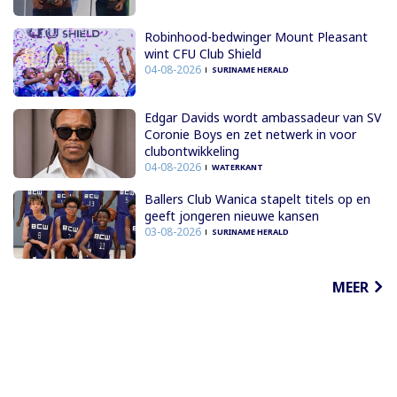
Robinhood-bedwinger Mount Pleasant
wint CFU Club Shield
04-08-2026
SURINAME HERALD
Edgar Davids wordt ambassadeur van SV
Coronie Boys en zet netwerk in voor
clubontwikkeling
04-08-2026
WATERKANT
Ballers Club Wanica stapelt titels op en
geeft jongeren nieuwe kansen
03-08-2026
SURINAME HERALD
MEER