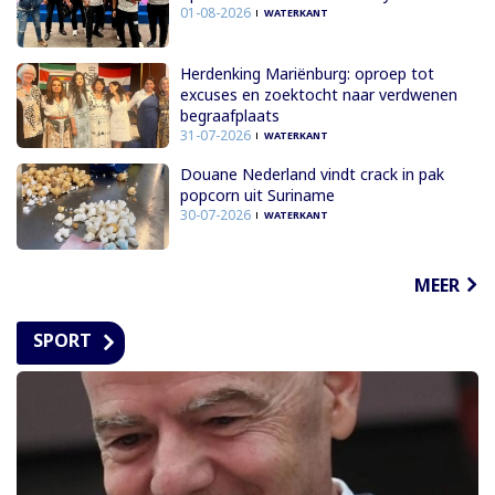
01-08-2026
WATERKANT
Herdenking Mariënburg: oproep tot
excuses en zoektocht naar verdwenen
begraafplaats
31-07-2026
WATERKANT
Douane Nederland vindt crack in pak
popcorn uit Suriname
30-07-2026
WATERKANT
MEER
SPORT