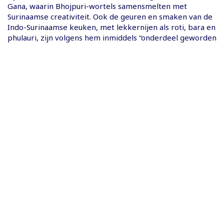
Gana, waarin Bhojpuri-wortels samensmelten met
Surinaamse creativiteit. Ook de geuren en smaken van de
Indo-Surinaamse keuken, met lekkernijen als roti, bara en
phulauri, zijn volgens hem inmiddels “onderdeel geworden