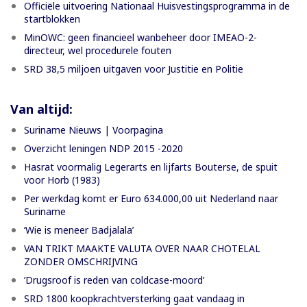
Officiële uitvoering Nationaal Huisvestingsprogramma in de
startblokken
MinOWC: geen financieel wanbeheer door IMEAO-2-
directeur, wel procedurele fouten
SRD 38,5 miljoen uitgaven voor Justitie en Politie
Van altijd:
Suriname Nieuws | Voorpagina
Overzicht leningen NDP 2015 -2020
Hasrat voormalig Legerarts en lijfarts Bouterse, de spuit
voor Horb (1983)
Per werkdag komt er Euro 634.000,00 uit Nederland naar
Suriname
‘Wie is meneer Badjalala’
VAN TRIKT MAAKTE VALUTA OVER NAAR CHOTELAL
ZONDER OMSCHRIJVING
’Drugsroof is reden van coldcase-moord’
SRD 1800 koopkrachtversterking gaat vandaag in