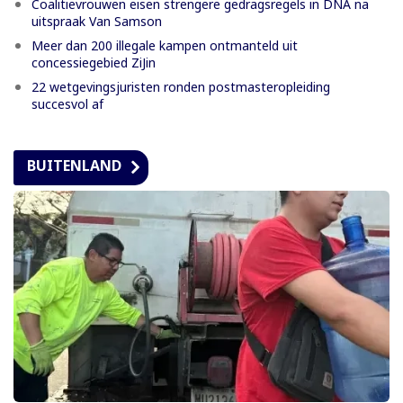
Coalitievrouwen eisen strengere gedragsregels in DNA na
uitspraak Van Samson
Meer dan 200 illegale kampen ontmanteld uit
concessiegebied ZiJin
22 wetgevingsjuristen ronden postmasteropleiding
succesvol af
BUITENLAND