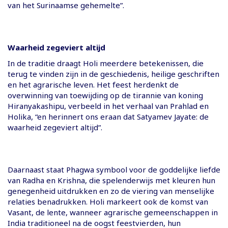
van het Surinaamse gehemelte”.
Waarheid zegeviert altijd
In de traditie draagt Holi meerdere betekenissen, die
terug te vinden zijn in de geschiedenis, heilige geschriften
en het agrarische leven. Het feest herdenkt de
overwinning van toewijding op de tirannie van koning
Hiranyakashipu, verbeeld in het verhaal van Prahlad en
Holika, “en herinnert ons eraan dat Satyamev Jayate: de
waarheid zegeviert altijd”.
Daarnaast staat Phagwa symbool voor de goddelijke liefde
van Radha en Krishna, die spelenderwijs met kleuren hun
genegenheid uitdrukken en zo de viering van menselijke
relaties benadrukken. Holi markeert ook de komst van
Vasant, de lente, wanneer agrarische gemeenschappen in
India traditioneel na de oogst feestvierden, hun