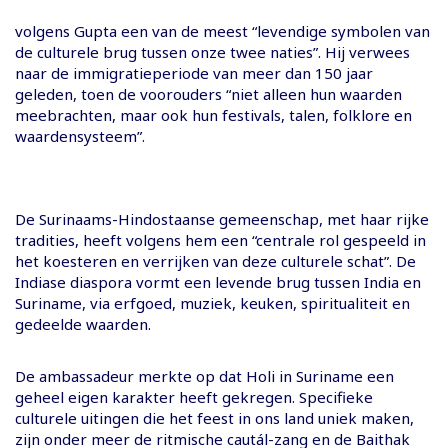
volgens Gupta een van de meest “levendige symbolen van
de culturele brug tussen onze twee naties”. Hij verwees
naar de immigratieperiode van meer dan 150 jaar
geleden, toen de voorouders “niet alleen hun waarden
meebrachten, maar ook hun festivals, talen, folklore en
waardensysteem”.
De Surinaams-Hindostaanse gemeenschap, met haar rijke
tradities, heeft volgens hem een “centrale rol gespeeld in
het koesteren en verrijken van deze culturele schat”. De
Indiase diaspora vormt een levende brug tussen India en
Suriname, via erfgoed, muziek, keuken, spiritualiteit en
gedeelde waarden.
De ambassadeur merkte op dat Holi in Suriname een
geheel eigen karakter heeft gekregen. Specifieke
culturele uitingen die het feest in ons land uniek maken,
zijn onder meer de ritmische cautál-zang en de Baithak