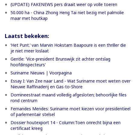
(UPDATE) FAKENEWS pers draait weer op volle toeren
50.000 ha - China Zhong Heng Tai niet bezig met palmolie
maar met houtkap
Laatst bekeken:
‘Het Punt.’ van Marvin Hokstam Baapoure is een thriller die
je niet meer loslaat
Gentle: 'Vice-president Brunswijk zit achter ontslag
hoofdinspecteurs'
Suriname Nieuws | Voorpagina
Essay I: Van Zee naar Land - Wat Suriname moet weten over
Nieuwe Raffinaderij en Gas-to-Shore
Domineestraat maand volledig afgesloten; behoorlijke files
rond centrum
Fernandes Mendes: Suriname moet kiezen voor presidentieel
of parlementair stelsel
Dossier houtexport 14 - Column:Toen onrecht bijna een
certificaat kreeg