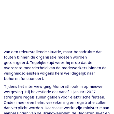
van een teleurstellende situatie, maar benadrukte dat
fouten binnen de organisatie moeten worden
gecorrigeerd. Tegelijkertijd wees hij erop dat de
overgrote meerderheid van de medewerkers binnen de
veiligheidsdiensten volgens hem wel degelijk naar
behoren functioneert.
Tijdens het interview ging Monorath ook in op nieuwe
wetgeving. Hij bevestigde dat vanaf 1 januari 2027
strengere regels zullen gelden voor elektrische fietsen.
Onder meer een helm, verzekering en registratie zullen
dan verplicht worden. Daarnaast werkt zijn ministerie aan
aanpassingen van de Brandweerwet, de Begrafeniswet en