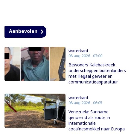
Aanbevolen
waterkant
08-aug-2026 - 07:00
Bewoners Kalebaskreek
onderscheppen buitenlanders
met illegaal geweer en
communicatieapparatuur
waterkant
08-aug-2026 - 06:05
Venezuela: Suriname
genoemd als route in
internationale
cocaïnesmokkel naar Europa