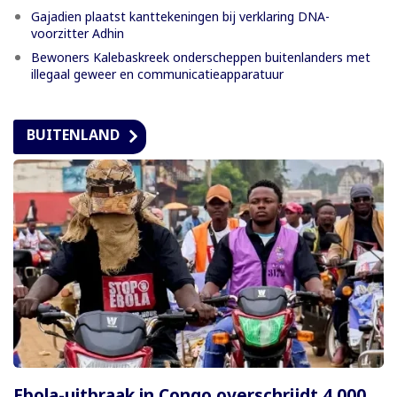
Gajadien plaatst kanttekeningen bij verklaring DNA-
voorzitter Adhin
Bewoners Kalebaskreek onderscheppen buitenlanders met
illegaal geweer en communicatieapparatuur
BUITENLAND
Ebola-uitbraak in Congo overschrijdt 4.000