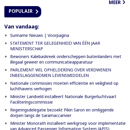
MEER
POPULAIR
Van vandaag:
Suriname Nieuws | Voorpagina
STATEMENT TER GELEGENHEID VAN ÉÉN JAAR
MINISTERSCHAP
Bewoners Kalebaskreek onderscheppen buitenlanders met
illegaal geweer en communicatieapparatuur
PARLEMENT WIL OPHELDERING OVER VERDWENEN
INBESLAGGENOMEN LEVENSMIDDELEN
Nationale commissies moeten efficiëntie en veiligheid op
luchthavens verhogen
Minister Landveld installeert Nationale Burgerluchtvaart
Faciliteringscommissie
Regeringsdelegatie bezoekt Pikin Saron en omliggende
dorpen langs de Saramaccarivier
Minister Monorath installeert werkgroep voor implementatie
van Advanced Passenger Information System (APIS)