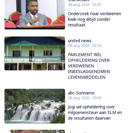
08-aug-2026 - 05:01
Onderzoek naar verdwenen
kwik nog altijd zonder
resultaat
united news
08-aug-2026 - 03:26
PARLEMENT WIL
OPHELDERING OVER
VERDWENEN
INBESLAGGENOMEN
LEVENSMIDDELEN
abc-Suriname
08-aug-2026 - 00:45
Jogi wil opheldering over
miljoenensteun aan SLM en
de resultaten daarvan