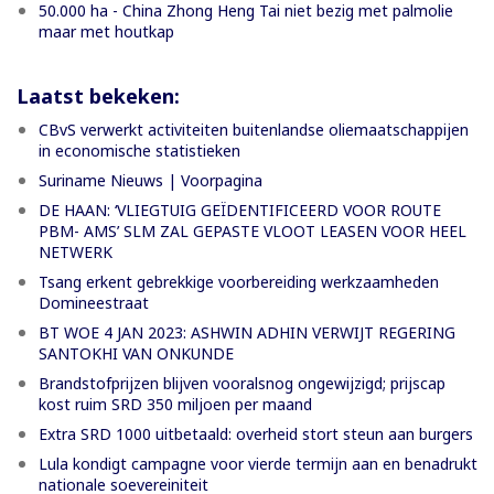
50.000 ha - China Zhong Heng Tai niet bezig met palmolie
maar met houtkap
Laatst bekeken:
CBvS verwerkt activiteiten buitenlandse oliemaatschappijen
in economische statistieken
Suriname Nieuws | Voorpagina
DE HAAN: ‘VLIEGTUIG GEÏDENTIFICEERD VOOR ROUTE
PBM- AMS’ SLM ZAL GEPASTE VLOOT LEASEN VOOR HEEL
NETWERK
Tsang erkent gebrekkige voorbereiding werkzaamheden
Domineestraat
BT WOE 4 JAN 2023: ASHWIN ADHIN VERWIJT REGERING
SANTOKHI VAN ONKUNDE
Brandstofprijzen blijven vooralsnog ongewijzigd; prijscap
kost ruim SRD 350 miljoen per maand
Extra SRD 1000 uitbetaald: overheid stort steun aan burgers
Lula kondigt campagne voor vierde termijn aan en benadrukt
nationale soevereiniteit