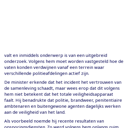
valt en inmiddels onderwerp is van een uitgebreid
onderzoek. Volgens hem moet worden vastgesteld hoe de
vaten konden verdwijnen vanaf een terrein waar
verschillende politieafdelingen actief zijn.
De minister erkende dat het incident het vertrouwen van
de samenleving schaadt, maar wees erop dat dit volgens
hem niet betekent dat het totale veiligheidsapparaat
faalt. Hij benadrukte dat politie, brandweer, penitentiaire
ambtenaren en buitengewone agenten dagelijks werken
aan de veiligheid van het land.
Als voorbeeld noemde hij recente resultaten van
opsporingsdiensten. Zo werd volgens hem onlangs ruim