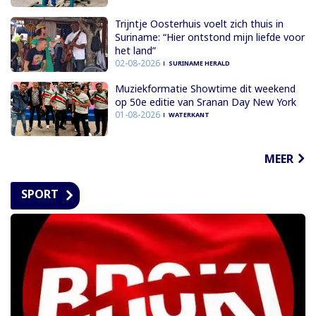
Trijntje Oosterhuis voelt zich thuis in
Suriname: “Hier ontstond mijn liefde voor
het land”
02-08-2026
SURINAME HERALD
Muziekformatie Showtime dit weekend
op 50e editie van Sranan Day New York
01-08-2026
WATERKANT
MEER
SPORT