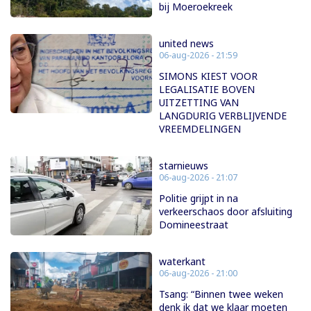
bij Moeroekreek
united news
06-aug-2026 - 21:59
SIMONS KIEST VOOR
LEGALISATIE BOVEN
UITZETTING VAN
LANGDURIG VERBLIJVENDE
VREEMDELINGEN
starnieuws
06-aug-2026 - 21:07
Politie grijpt in na
verkeerschaos door afsluiting
Domineestraat
waterkant
06-aug-2026 - 21:00
Tsang: “Binnen twee weken
denk ik dat we klaar moeten