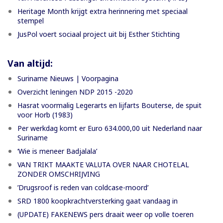
Heritage Month krijgt extra herinnering met speciaal
stempel
JusPol voert sociaal project uit bij Esther Stichting
Van altijd:
Suriname Nieuws | Voorpagina
Overzicht leningen NDP 2015 -2020
Hasrat voormalig Legerarts en lijfarts Bouterse, de spuit
voor Horb (1983)
Per werkdag komt er Euro 634.000,00 uit Nederland naar
Suriname
‘Wie is meneer Badjalala’
VAN TRIKT MAAKTE VALUTA OVER NAAR CHOTELAL
ZONDER OMSCHRIJVING
’Drugsroof is reden van coldcase-moord’
SRD 1800 koopkrachtversterking gaat vandaag in
(UPDATE) FAKENEWS pers draait weer op volle toeren