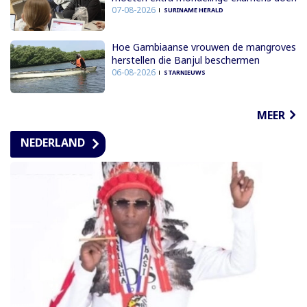
07-08-2026
SURINAME HERALD
Hoe Gambiaanse vrouwen de mangroves
herstellen die Banjul beschermen
06-08-2026
STARNIEUWS
MEER
NEDERLAND