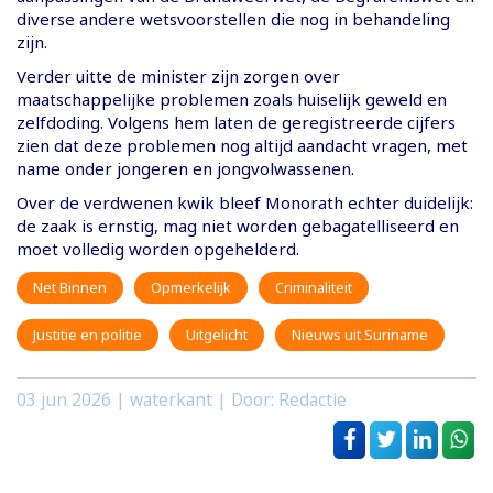
diverse andere wetsvoorstellen die nog in behandeling
zijn.
Verder uitte de minister zijn zorgen over
maatschappelijke problemen zoals huiselijk geweld en
zelfdoding. Volgens hem laten de geregistreerde cijfers
zien dat deze problemen nog altijd aandacht vragen, met
name onder jongeren en jongvolwassenen.
Over de verdwenen kwik bleef Monorath echter duidelijk:
de zaak is ernstig, mag niet worden gebagatelliseerd en
moet volledig worden opgehelderd.
Net Binnen
Opmerkelijk
Criminaliteit
Justitie en politie
Uitgelicht
Nieuws uit Suriname
03 jun 2026
| waterkant | Door: Redactie