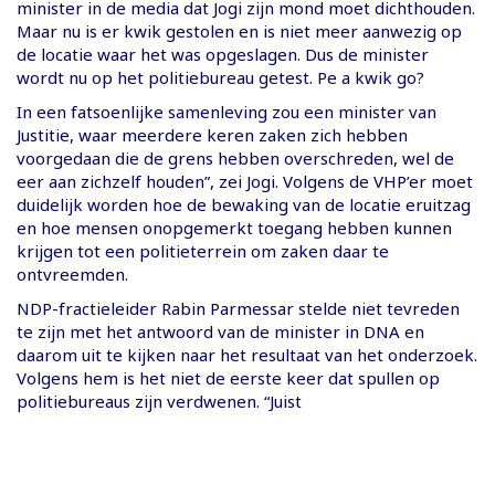
minister in de media dat Jogi zijn mond moet dichthouden.
Maar nu is er kwik gestolen en is niet meer aanwezig op
de locatie waar het was opgeslagen. Dus de minister
wordt nu op het politiebureau getest. Pe a kwik go?
In een fatsoenlijke samenleving zou een minister van
Justitie, waar meerdere keren zaken zich hebben
voorgedaan die de grens hebben overschreden, wel de
eer aan zichzelf houden”, zei Jogi. Volgens de VHP’er moet
duidelijk worden hoe de bewaking van de locatie eruitzag
en hoe mensen onopgemerkt toegang hebben kunnen
krijgen tot een politieterrein om zaken daar te
ontvreemden.
NDP-fractieleider Rabin Parmessar stelde niet tevreden
te zijn met het antwoord van de minister in DNA en
daarom uit te kijken naar het resultaat van het onderzoek.
Volgens hem is het niet de eerste keer dat spullen op
politiebureaus zijn verdwenen. “Juist