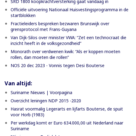
SRD 1800 koopkrachtversterking gaat vandaag in
Officiële uitvoering Nationaal Huisvestingsprogramma in de
startblokken
Fractieleiders bespreken bezwaren Brunswijk over
grensprotocol met Frans-Guyana
Van Dijk-Silos over minister VWA: “Zet een technocraat die
inzicht heeft in de volksgezondheid”
Monorath over verdwenen kwik: “Als er koppen moeten
rollen, dan moeten die rollen”
NOS 20 dec 2023 - Vonnis tegen Desi Bouterse
Van altijd:
Suriname Nieuws | Voorpagina
Overzicht leningen NDP 2015 -2020
Hasrat voormalig Legerarts en lijfarts Bouterse, de spuit
voor Horb (1983)
Per werkdag komt er Euro 634.000,00 uit Nederland naar
Suriname