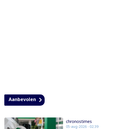
Aanbevolen
chronostimes
05-aug-2026 - 02:39