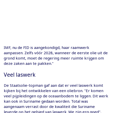
IMF, nu de FID is aangekondigd, haar raamwerk
aanpassen. Zelfs vóór 2028, wanneer de eerste olie uit de
grond komt, moet de regering meer ruimte krijgen om
deze zaken aan te pakken."
Veel laswerk
De Staatsolie-topman gaf aan dat er veel laswerk komt
kijken bij het ontwikkelen van een oliebron. "Er komen
veel pijpleidingen op de oceaanbodem te liggen. Dit werk
kan ook in Suriname gedaan worden. Total was
aangenaam verrast door de kwaliteit die Suriname
leverde op het gebied van laswerk. We zijn erg goed",