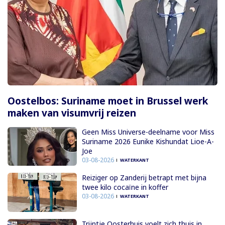
Oostelbos: Suriname moet in Brussel werk
maken van visumvrij reizen
Geen Miss Universe-deelname voor Miss
Suriname 2026 Eunike Kishundat Lioe-A-
Joe
03-08-2026
WATERKANT
Reiziger op Zanderij betrapt met bijna
twee kilo cocaïne in koffer
03-08-2026
WATERKANT
Trijntje Oosterhuis voelt zich thuis in