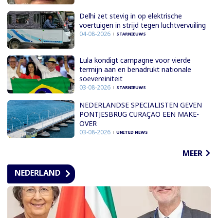
Delhi zet stevig in op elektrische
voertuigen in strijd tegen luchtvervuiling
04-08-2026
STARNIEUWS
Lula kondigt campagne voor vierde
termijn aan en benadrukt nationale
soevereiniteit
03-08-2026
STARNIEUWS
NEDERLANDSE SPECIALISTEN GEVEN
PONTJESBRUG CURAÇAO EEN MAKE-
OVER
03-08-2026
UNITED NEWS
MEER
NEDERLAND