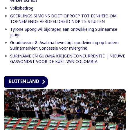
verkeerschaos
Volksbedrog
GEERLINGS SIMONS DOET OPROEP TOT EENHEID OM
TOENEMENDE VERDEELDHEID NDP TE STUITEN
Tyrone Spong wil bijdragen aan ontwikkeling Surinaamse
jeugd
Gouddossier 8: Asabina bevestigt goudwinning op bodem
Surinamerivier: Concessie voor riviergrind
SURINAME EN GUYANA KRIJGEN CONCURRENTIE | NIEUWE
GASVONDST VOOR DE KUST VAN COLOMBIA
BUITENLAND