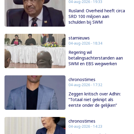
04-aug-2026 - 19:33
Rusland: Overheid heeft circa
SRD 100 miljoen aan
schulden bij SWM
starnieuws
04-aug-2026 - 18:34
Regering wil
betalingsachterstanden aan
SWM en EBS wegwerken
chronostimes
04-aug-2026 - 17:32
Zeggen kritisch over Adhin:
“Totaal niet geknipt als
eerste onder de gelijken”
chronostimes
04-aug-2026 - 14:23