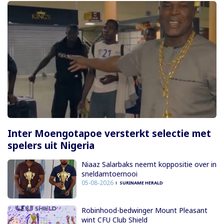
Inter Moengotapoe versterkt selectie met
spelers uit Nigeria
Niaaz Salarbaks neemt koppositie over in
sneldamtoernooi
05-08-2026
SURINAME HERALD
Robinhood-bedwinger Mount Pleasant
wint CFU Club Shield