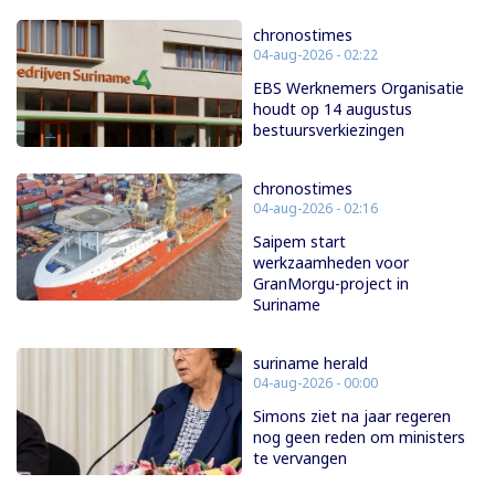
chronostimes
04-aug-2026 - 02:22
EBS Werknemers Organisatie
houdt op 14 augustus
bestuursverkiezingen
chronostimes
04-aug-2026 - 02:16
Saipem start
werkzaamheden voor
GranMorgu-project in
Suriname
suriname herald
04-aug-2026 - 00:00
Simons ziet na jaar regeren
nog geen reden om ministers
te vervangen