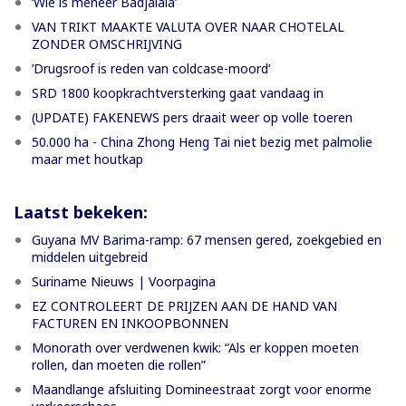
‘Wie is meneer Badjalala’
VAN TRIKT MAAKTE VALUTA OVER NAAR CHOTELAL
ZONDER OMSCHRIJVING
’Drugsroof is reden van coldcase-moord’
SRD 1800 koopkrachtversterking gaat vandaag in
(UPDATE) FAKENEWS pers draait weer op volle toeren
50.000 ha - China Zhong Heng Tai niet bezig met palmolie
maar met houtkap
Laatst bekeken:
Guyana MV Barima-ramp: 67 mensen gered, zoekgebied en
middelen uitgebreid
Suriname Nieuws | Voorpagina
EZ CONTROLEERT DE PRIJZEN AAN DE HAND VAN
FACTUREN EN INKOOPBONNEN
Monorath over verdwenen kwik: “Als er koppen moeten
rollen, dan moeten die rollen”
Maandlange afsluiting Domineestraat zorgt voor enorme