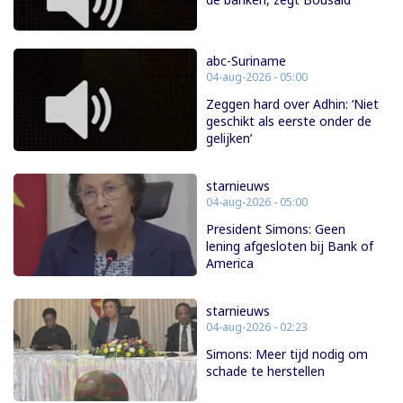
abc-Suriname
04-aug-2026 - 05:00
Zeggen hard over Adhin: ‘Niet
geschikt als eerste onder de
gelijken’
starnieuws
04-aug-2026 - 05:00
President Simons: Geen
lening afgesloten bij Bank of
America
starnieuws
04-aug-2026 - 02:23
Simons: Meer tijd nodig om
schade te herstellen