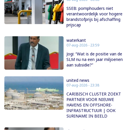
SSEB: pomphouders niet
verantwoordelijk voor hogere
brandstofprijs bij afschaffing
prijscap
waterkant
07-aug-2026 - 23:59
Jogi: “Wat is de positie van de
SLM nu na een jaar miljoenen
aan subsidie?”
united news
07-aug-2026 - 23:38
CARIBISCH CLUSTER ZOEKT
PARTNER VOOR NIEUWE
HAVENS EN OFFSHORE-
INFRASTRUCTUUR | OOK
SURINAME IN BEELD