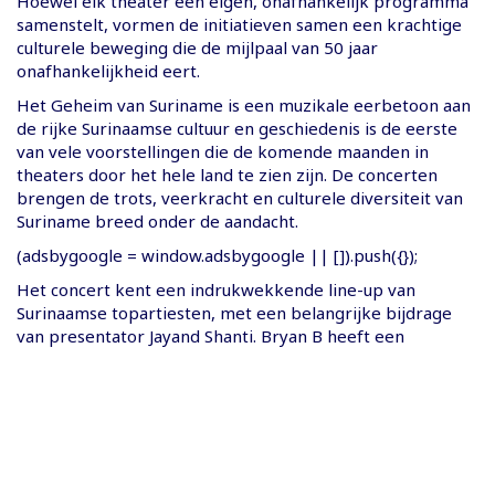
Hoewel elk theater een eigen, onafhankelijk programma
samenstelt, vormen de initiatieven samen een krachtige
culturele beweging die de mijlpaal van 50 jaar
onafhankelijkheid eert.
Het Geheim van Suriname is een muzikale eerbetoon aan
de rijke Surinaamse cultuur en geschiedenis is de eerste
van vele voorstellingen die de komende maanden in
theaters door het hele land te zien zijn. De concerten
brengen de trots, veerkracht en culturele diversiteit van
Suriname breed onder de aandacht.
(adsbygoogle = window.adsbygoogle || []).push({});
Het concert kent een indrukwekkende line-up van
Surinaamse topartiesten, met een belangrijke bijdrage
van presentator Jayand Shanti. Bryan B heeft een