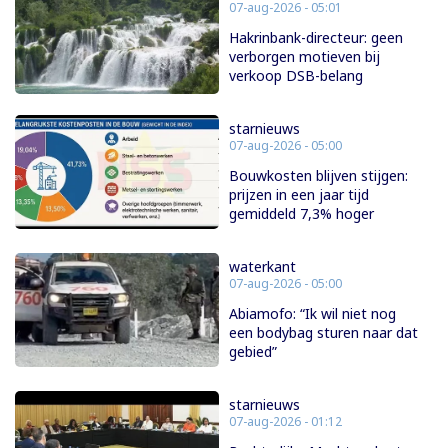
07-aug-2026 - 05:01
Hakrinbank-directeur: geen
verborgen motieven bij
verkoop DSB-belang
starnieuws
07-aug-2026 - 05:00
Bouwkosten blijven stijgen:
prijzen in een jaar tijd
gemiddeld 7,3% hoger
waterkant
07-aug-2026 - 05:00
Abiamofo: “Ik wil niet nog
een bodybag sturen naar dat
gebied”
starnieuws
07-aug-2026 - 01:12