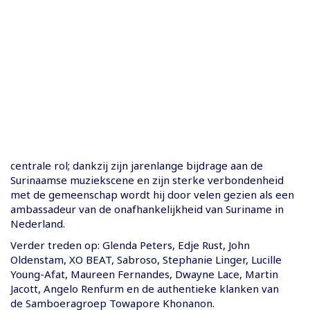
centrale rol; dankzij zijn jarenlange bijdrage aan de
Surinaamse muziekscene en zijn sterke verbondenheid
met de gemeenschap wordt hij door velen gezien als een
ambassadeur van de onafhankelijkheid van Suriname in
Nederland.
Verder treden op: Glenda Peters, Edje Rust, John
Oldenstam, XO BEAT, Sabroso, Stephanie Linger, Lucille
Young-Afat, Maureen Fernandes, Dwayne Lace, Martin
Jacott, Angelo Renfurm en de authentieke klanken van
de Samboeragroep Towapore Khonanon.