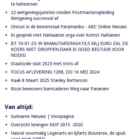
te beheersen
22 wetgevingsjuristen ronden Postmasteropleiding
Wetgeving succesvol af
Onrust in de binnenstad Paramaribo - ABC Online Nieuws
In gesprek met Haitiaanse orga over komst Haitianen
BT 10-01-23: W RAMAUTARSINGH:19,5 MLJ EURO ZAL DE
KOERS NIET DROPPEN.DAAR IS GOED BESTUUR VOOR
NODIG
Staatsolie sluit 2023 met trots af
FOCUS AFLEVERING 1268, DD 16 MEI 2024
Kaak 8 Maart 2025 Stanley Betterson
Boze bewoners barricaderen Weg naar Paranam
Van altijd:
Suriname Nieuws | Voorpagina
Overzicht leningen NDP 2015 -2020
Hasrat voormalig Legerarts en lijfarts Bouterse, de spuit
voor Horb (1983)