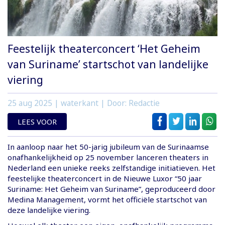
Feestelijk theaterconcert ‘Het Geheim
van Suriname’ startschot van landelijke
viering
25 aug 2025
| waterkant | Door: Redactie
LEES VOOR
In aanloop naar het 50-jarig jubileum van de Surinaamse
onafhankelijkheid op 25 november lanceren theaters in
Nederland een unieke reeks zelfstandige initiatieven. Het
feestelijke theaterconcert in de Nieuwe Luxor “50 jaar
Suriname: Het Geheim van Suriname”, geproduceerd door
Medina Management, vormt het officiële startschot van
deze landelijke viering.