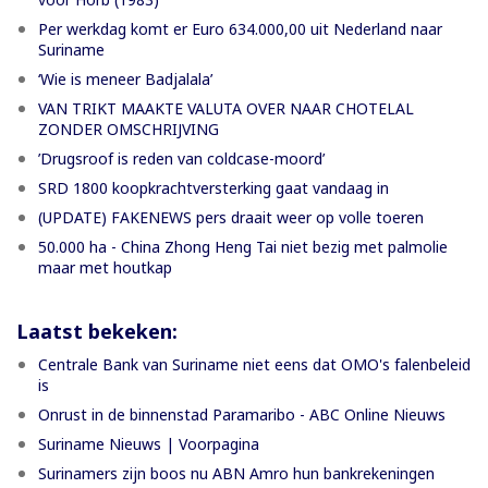
Per werkdag komt er Euro 634.000,00 uit Nederland naar
Suriname
‘Wie is meneer Badjalala’
VAN TRIKT MAAKTE VALUTA OVER NAAR CHOTELAL
ZONDER OMSCHRIJVING
’Drugsroof is reden van coldcase-moord’
SRD 1800 koopkrachtversterking gaat vandaag in
(UPDATE) FAKENEWS pers draait weer op volle toeren
50.000 ha - China Zhong Heng Tai niet bezig met palmolie
maar met houtkap
Laatst bekeken:
Centrale Bank van Suriname niet eens dat OMO's falenbeleid
is
Onrust in de binnenstad Paramaribo - ABC Online Nieuws
Suriname Nieuws | Voorpagina
Surinamers zijn boos nu ABN Amro hun bankrekeningen