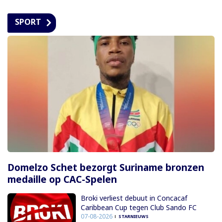
SPORT
Domelzo Schet bezorgt Suriname bronzen
medaille op CAC-Spelen
Broki verliest debuut in Concacaf
Caribbean Cup tegen Club Sando FC
07-08-2026
STARNIEUWS