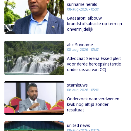
suriname herald
08-aug-2026 - 05:01
Baasaron: afbouw
brandstofsubsidie op termijn
onvermijdelijk
abc-Suriname
08-aug-2026 - 05:01
Advocaat Serena Essed pleit
voor derde beroepsinstantie
onder gezag van CCJ
starnieuws
08-aug-2026 - 05:01
Onderzoek naar verdwenen
kwik nog altijd zonder
resultaat
united news
08-aug-2026 - 03:26