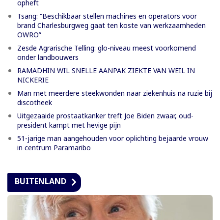
opheft
Tsang: “Beschikbaar stellen machines en operators voor
brand Charlesburgweg gaat ten koste van werkzaamheden
OWRO”
Zesde Agrarische Telling: glo-niveau meest voorkomend
onder landbouwers
RAMADHIN WIL SNELLE AANPAK ZIEKTE VAN WEIL IN
NICKERIE
Man met meerdere steekwonden naar ziekenhuis na ruzie bij
discotheek
Uitgezaaide prostaatkanker treft Joe Biden zwaar, oud-
president kampt met hevige pijn
51-jarige man aangehouden voor oplichting bejaarde vrouw
in centrum Paramaribo
BUITENLAND