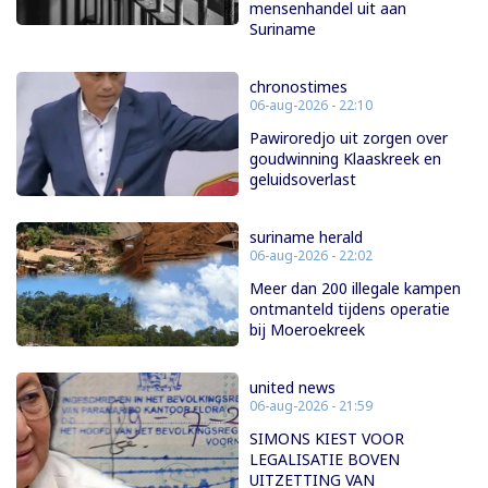
mensenhandel uit aan
Suriname
chronostimes
06-aug-2026 - 22:10
Pawiroredjo uit zorgen over
goudwinning Klaaskreek en
geluidsoverlast
suriname herald
06-aug-2026 - 22:02
Meer dan 200 illegale kampen
ontmanteld tijdens operatie
bij Moeroekreek
united news
06-aug-2026 - 21:59
SIMONS KIEST VOOR
LEGALISATIE BOVEN
UITZETTING VAN