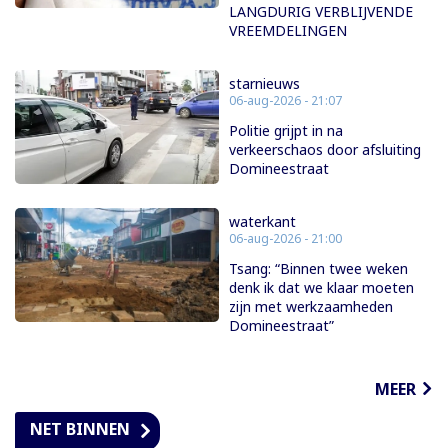
LANGDURIG VERBLIJVENDE
VREEMDELINGEN
starnieuws
06-aug-2026 - 21:07
Politie grijpt in na
verkeerschaos door afsluiting
Domineestraat
waterkant
06-aug-2026 - 21:00
Tsang: “Binnen twee weken
denk ik dat we klaar moeten
zijn met werkzaamheden
Domineestraat”
MEER
NET BINNEN