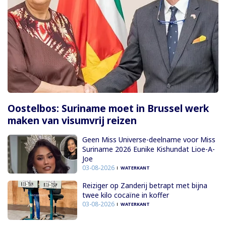
Oostelbos: Suriname moet in Brussel werk
maken van visumvrij reizen
Geen Miss Universe-deelname voor Miss
Suriname 2026 Eunike Kishundat Lioe-A-
Joe
03-08-2026
WATERKANT
Reiziger op Zanderij betrapt met bijna
twee kilo cocaïne in koffer
03-08-2026
WATERKANT