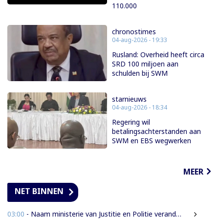
110.000
chronostimes
04-aug-2026 - 19:33
Rusland: Overheid heeft circa
SRD 100 miljoen aan
schulden bij SWM
starnieuws
04-aug-2026 - 18:34
Regering wil
betalingsachterstanden aan
SWM en EBS wegwerken
MEER
NET BINNEN
03:00
- Naam ministerie van Justitie en Politie verandert naar Justitie en Veiligheid