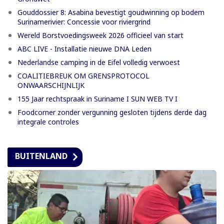
Gouddossier 8: Asabina bevestigt goudwinning op bodem
Surinamerivier: Concessie voor riviergrind
Wereld Borstvoedingsweek 2026 officieel van start
ABC LIVE - Installatie nieuwe DNA Leden
Nederlandse camping in de Eifel volledig verwoest
COALITIEBREUK OM GRENSPROTOCOL
ONWAARSCHIJNLIJK
155 Jaar rechtspraak in Suriname I SUN WEB TV I
Foodcorner zonder vergunning gesloten tijdens derde dag
integrale controles
BUITENLAND