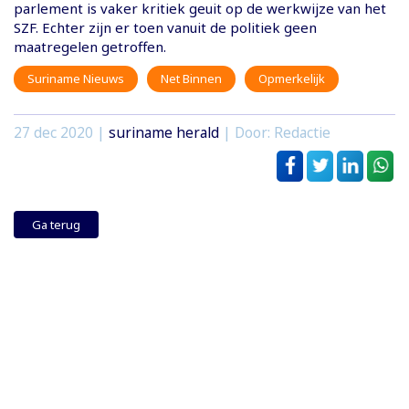
parlement is vaker kritiek geuit op de werkwijze van het
SZF. Echter zijn er toen vanuit de politiek geen
maatregelen getroffen.
Suriname Nieuws
Net Binnen
Opmerkelijk
27 dec 2020
|
suriname herald
| Door: Redactie
Ga terug