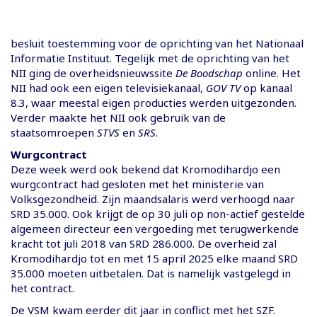
besluit toestemming voor de oprichting van het Nationaal
Informatie Instituut. Tegelijk met de oprichting van het
NII ging de overheidsnieuwssite
De Boodschap
online. Het
NII had ook een eigen televisiekanaal,
GOV TV
op kanaal
8.3, waar meestal eigen producties werden uitgezonden.
Verder maakte het NII ook gebruik van de
staatsomroepen
STVS
en
SRS
.
Wurgcontract
Deze week werd ook bekend dat Kromodihardjo een
wurgcontract had gesloten met het ministerie van
Volksgezondheid. Zijn maandsalaris werd verhoogd naar
SRD 35.000. Ook krijgt de op 30 juli op non-actief gestelde
algemeen directeur een vergoeding met terugwerkende
kracht tot juli 2018 van SRD 286.000. De overheid zal
Kromodihardjo tot en met 15 april 2025 elke maand SRD
35.000 moeten uitbetalen. Dat is namelijk vastgelegd in
het contract.
De VSM kwam eerder dit jaar in conflict met het SZF.