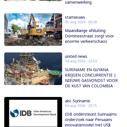
samenwerking
starnieuws
05-aug-2026 - 00:28
Maandlange afsluiting
Domineestraat zorgt voor
enorme verkeerschaos
united news
04-aug-2026 - 23:53
SURINAME EN GUYANA
KRIJGEN CONCURRENTIE |
NIEUWE GASVONDST VOOR
DE KUST VAN COLOMBIA
abc-Suriname
04-aug-2026 - 20:15
IDB ondersteunt Surinaams
onderzoek naar Peruaans
innovatiemodel met US$