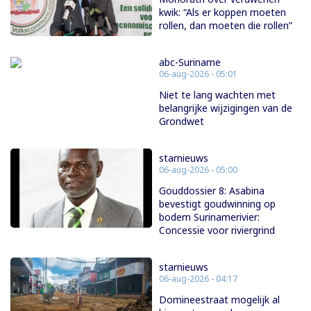
kwik: “Als er koppen moeten
rollen, dan moeten die rollen”
abc-Suriname
06-aug-2026 - 05:01
Niet te lang wachten met
belangrijke wijzigingen van de
Grondwet
starnieuws
06-aug-2026 - 05:00
Gouddossier 8: Asabina
bevestigt goudwinning op
bodem Surinamerivier:
Concessie voor riviergrind
starnieuws
06-aug-2026 - 04:17
Domineestraat mogelijk al