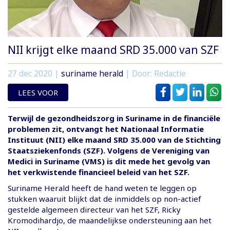
NII krijgt elke maand SRD 35.000 van SZF
27 dec 2020
|
suriname herald
| Door: Redactie
LEES VOOR
Terwijl de gezondheidszorg in Suriname in de financiële
problemen zit, ontvangt het Nationaal Informatie
Instituut (NII) elke maand SRD 35.000 van de Stichting
Staatsziekenfonds (SZF). Volgens de Vereniging van
Medici in Suriname (VMS) is dit mede het gevolg van
het verkwistende financieel beleid van het SZF.
Suriname Herald heeft de hand weten te leggen op
stukken waaruit blijkt dat de inmiddels op non-actief
gestelde algemeen directeur van het SZF, Ricky
Kromodihardjo, de maandelijkse ondersteuning aan het