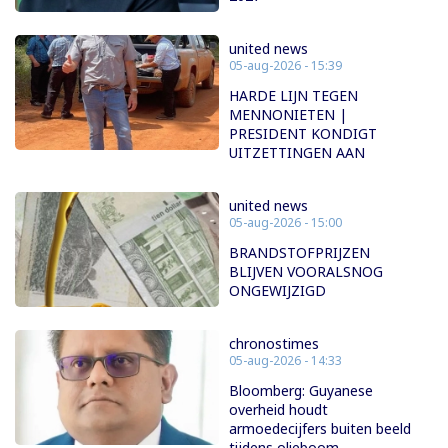
united news
05-aug-2026 - 15:39
HARDE LIJN TEGEN
MENNONIETEN |
PRESIDENT KONDIGT
UITZETTINGEN AAN
united news
05-aug-2026 - 15:00
BRANDSTOFPRIJZEN
BLIJVEN VOORALSNOG
ONGEWIJZIGD
chronostimes
05-aug-2026 - 14:33
Bloomberg: Guyanese
overheid houdt
armoedecijfers buiten beeld
tijdens olieboom