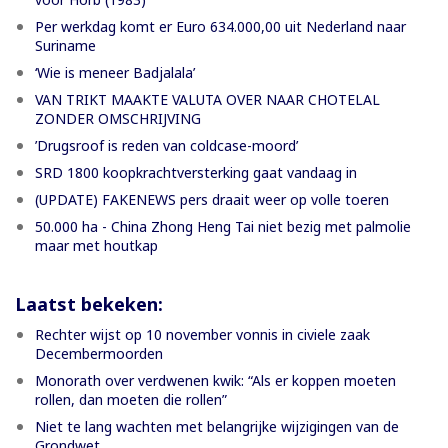
Per werkdag komt er Euro 634.000,00 uit Nederland naar
Suriname
‘Wie is meneer Badjalala’
VAN TRIKT MAAKTE VALUTA OVER NAAR CHOTELAL
ZONDER OMSCHRIJVING
’Drugsroof is reden van coldcase-moord’
SRD 1800 koopkrachtversterking gaat vandaag in
(UPDATE) FAKENEWS pers draait weer op volle toeren
50.000 ha - China Zhong Heng Tai niet bezig met palmolie
maar met houtkap
Laatst bekeken:
Rechter wijst op 10 november vonnis in civiele zaak
Decembermoorden
Monorath over verdwenen kwik: “Als er koppen moeten
rollen, dan moeten die rollen”
Niet te lang wachten met belangrijke wijzigingen van de
Grondwet