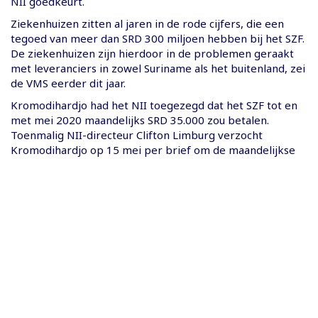
NII goedkeurt.
Ziekenhuizen zitten al jaren in de rode cijfers, die een
tegoed van meer dan SRD 300 miljoen hebben bij het SZF.
De ziekenhuizen zijn hierdoor in de problemen geraakt
met leveranciers in zowel Suriname als het buitenland, zei
de VMS eerder dit jaar.
Kromodihardjo had het NII toegezegd dat het SZF tot en
met mei 2020 maandelijks SRD 35.000 zou betalen.
Toenmalig NII-directeur Clifton Limburg verzocht
Kromodihardjo op 15 mei per brief om de maandelijkse