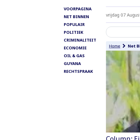
VOORPAGINA
vrijdag 07 Augus
NET BINNEN
POPULAIR
POLITIEK
CRIMINALITEIT
Home
Net B
ECONOMIE
OIL & GAS
GUYANA
RECHTSPRAAK
Column: Ei