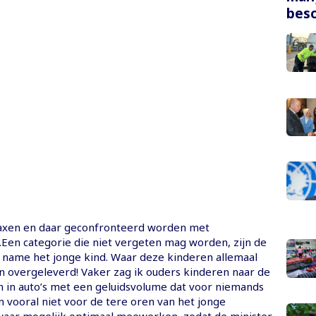
bes
axen en daar geconfronteerd worden met
.Een categorie die niet vergeten mag worden, zijn de
 name het jonge kind. Waar deze kinderen allemaal
n overgeleverd! Vaker zag ik ouders kinderen naar de
 in auto’s met een geluidsvolume dat voor niemands
n vooral niet voor de tere oren van het jonge