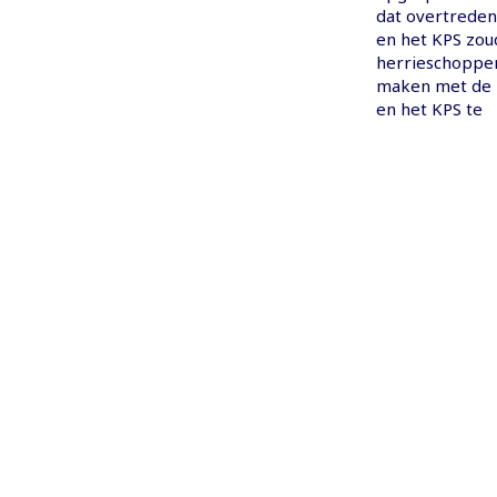
dat overtreden 
en het KPS zou
herrieschoppers
maken met de 
en het KPS te