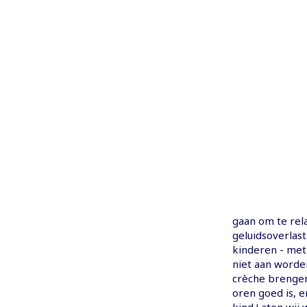
gaan om te rel
geluidsoverlast
kinderen - met
niet aan worde
crèche brengen
oren goed is, e