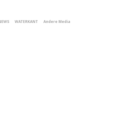
0
NEWS
WATERKANT
Andere Media
Smartphone
Menu