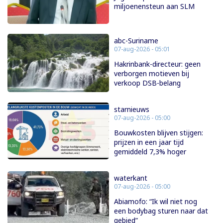
miljoenensteun aan SLM
abc-Suriname
07-aug-2026 - 05:01
Hakrinbank-directeur: geen
verborgen motieven bij
verkoop DSB-belang
starnieuws
07-aug-2026 - 05:00
Bouwkosten blijven stijgen:
prijzen in een jaar tijd
gemiddeld 7,3% hoger
waterkant
07-aug-2026 - 05:00
Abiamofo: “Ik wil niet nog
een bodybag sturen naar dat
gebied”