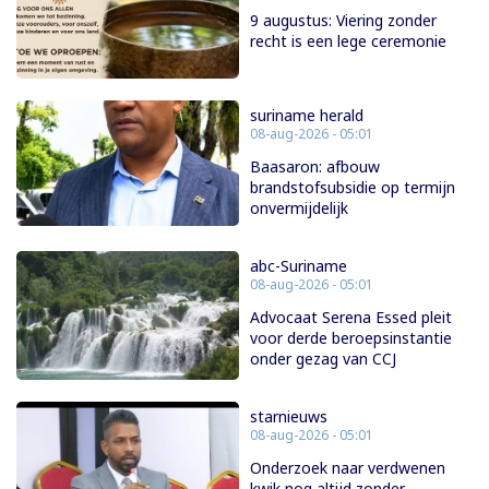
9 augustus: Viering zonder
recht is een lege ceremonie
suriname herald
08-aug-2026 - 05:01
Baasaron: afbouw
brandstofsubsidie op termijn
onvermijdelijk
abc-Suriname
08-aug-2026 - 05:01
Advocaat Serena Essed pleit
voor derde beroepsinstantie
onder gezag van CCJ
starnieuws
08-aug-2026 - 05:01
Onderzoek naar verdwenen
kwik nog altijd zonder