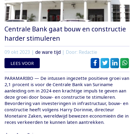
Centrale Bank gaat bouw en constructie
harder stimuleren
09 okt 2023
|
de ware tijd
| Door: Redactie
LEES VOOR
PARAMARIBO — De intussen ingezette positieve groei van
2,1 procent is voor de Centrale Bank van Suriname
aanleiding om in 2024 een krachtige impuls te geven aan
deze groei door bouw- en constructie te stimuleren.
Bevordering van investeringen in infrastructuur, bouw- en
constructie heeft volgens Harry Dorinnie, directeur
Monetaire Zaken, wereldwijd bewezen economieën die in
reces verkeerden te kunnen laten aantrekken.