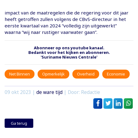
impact van de maatregelen die de regering voor dit jaar
heeft getroffen zullen volgens de CBvS-directeur in het
eerste kwartaal van 2024 “volledig zijn uitgewerkt”
waarna “wij naar rustiger vaarwater gaan”.
Abonneer op ons youtube kanaal.
Bedankt voor het kijken en abonneren.
'Suriname Nieuws Centrale'
Net Binnen
Opmerkelijk
Overheid
Economie
09 okt 2023
|
de ware tijd
| Door: Redactie
Ga terug