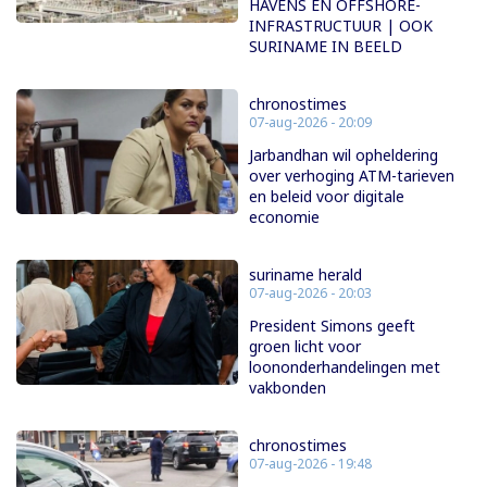
HAVENS EN OFFSHORE-
INFRASTRUCTUUR | OOK
SURINAME IN BEELD
chronostimes
07-aug-2026 - 20:09
Jarbandhan wil opheldering
over verhoging ATM-tarieven
en beleid voor digitale
economie
suriname herald
07-aug-2026 - 20:03
President Simons geeft
groen licht voor
loononderhandelingen met
vakbonden
chronostimes
07-aug-2026 - 19:48