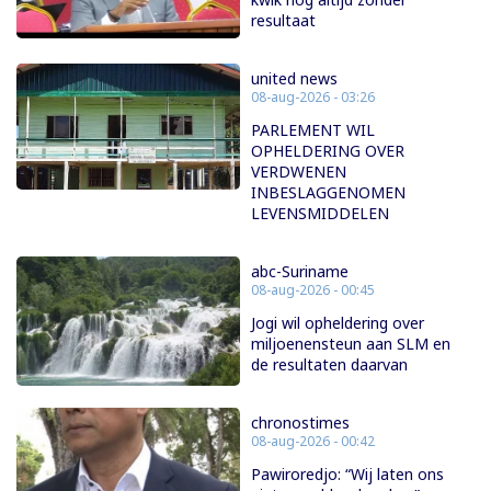
resultaat
united news
08-aug-2026 - 03:26
PARLEMENT WIL
OPHELDERING OVER
VERDWENEN
INBESLAGGENOMEN
LEVENSMIDDELEN
abc-Suriname
08-aug-2026 - 00:45
Jogi wil opheldering over
miljoenensteun aan SLM en
de resultaten daarvan
chronostimes
08-aug-2026 - 00:42
Pawiroredjo: “Wij laten ons