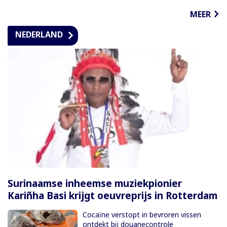
MEER
NEDERLAND
Surinaamse inheemse muziekpionier
Kariñha Basi krijgt oeuvreprijs in Rotterdam
Cocaïne verstopt in bevroren vissen
ontdekt bij douanecontrole