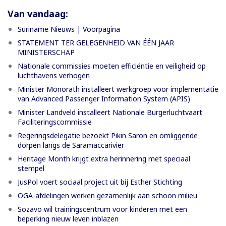
Van vandaag:
Suriname Nieuws | Voorpagina
STATEMENT TER GELEGENHEID VAN ÉÉN JAAR
MINISTERSCHAP
Nationale commissies moeten efficiëntie en veiligheid op
luchthavens verhogen
Minister Monorath installeert werkgroep voor implementatie
van Advanced Passenger Information System (APIS)
Minister Landveld installeert Nationale Burgerluchtvaart
Faciliteringscommissie
Regeringsdelegatie bezoekt Pikin Saron en omliggende
dorpen langs de Saramaccarivier
Heritage Month krijgt extra herinnering met speciaal
stempel
JusPol voert sociaal project uit bij Esther Stichting
OGA-afdelingen werken gezamenlijk aan schoon milieu
Sozavo wil trainingscentrum voor kinderen met een
beperking nieuw leven inblazen