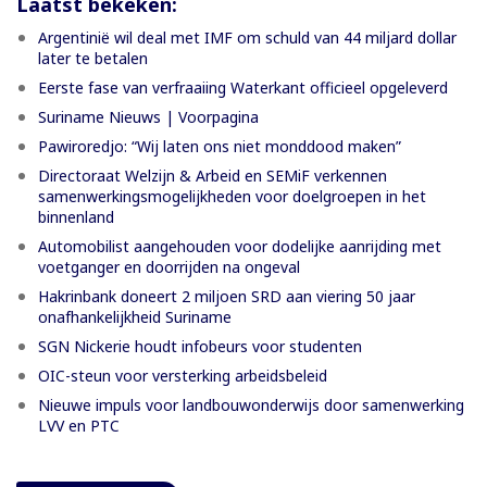
Laatst bekeken:
Argentinië wil deal met IMF om schuld van 44 miljard dollar
later te betalen
Eerste fase van verfraaiing Waterkant officieel opgeleverd
Suriname Nieuws | Voorpagina
Pawiroredjo: “Wij laten ons niet monddood maken”
Directoraat Welzijn & Arbeid en SEMiF verkennen
samenwerkingsmogelijkheden voor doelgroepen in het
binnenland
Automobilist aangehouden voor dodelijke aanrijding met
voetganger en doorrijden na ongeval
Hakrinbank doneert 2 miljoen SRD aan viering 50 jaar
onafhankelijkheid Suriname
SGN Nickerie houdt infobeurs voor studenten
OIC-steun voor versterking arbeidsbeleid
Nieuwe impuls voor landbouwonderwijs door samenwerking
LVV en PTC