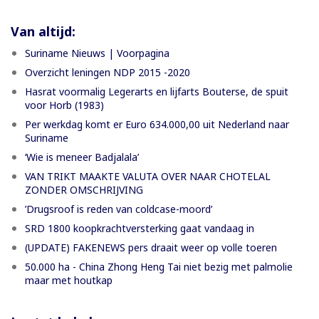
Van altijd:
Suriname Nieuws | Voorpagina
Overzicht leningen NDP 2015 -2020
Hasrat voormalig Legerarts en lijfarts Bouterse, de spuit
voor Horb (1983)
Per werkdag komt er Euro 634.000,00 uit Nederland naar
Suriname
‘Wie is meneer Badjalala’
VAN TRIKT MAAKTE VALUTA OVER NAAR CHOTELAL
ZONDER OMSCHRIJVING
’Drugsroof is reden van coldcase-moord’
SRD 1800 koopkrachtversterking gaat vandaag in
(UPDATE) FAKENEWS pers draait weer op volle toeren
50.000 ha - China Zhong Heng Tai niet bezig met palmolie
maar met houtkap