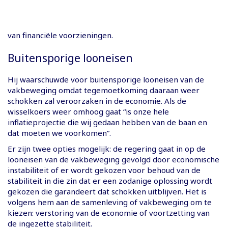
van financiële voorzieningen.
Buitensporige looneisen
Hij waarschuwde voor buitensporige looneisen van de
vakbeweging omdat tegemoetkoming daaraan weer
schokken zal veroorzaken in de economie. Als de
wisselkoers weer omhoog gaat “is onze hele
inflatieprojectie die wij gedaan hebben van de baan en
dat moeten we voorkomen”.
Er zijn twee opties mogelijk: de regering gaat in op de
looneisen van de vakbeweging gevolgd door economische
instabiliteit of er wordt gekozen voor behoud van de
stabiliteit in die zin dat er een zodanige oplossing wordt
gekozen die garandeert dat schokken uitblijven. Het is
volgens hem aan de samenleving of vakbeweging om te
kiezen: verstoring van de economie of voortzetting van
de ingezette stabiliteit.