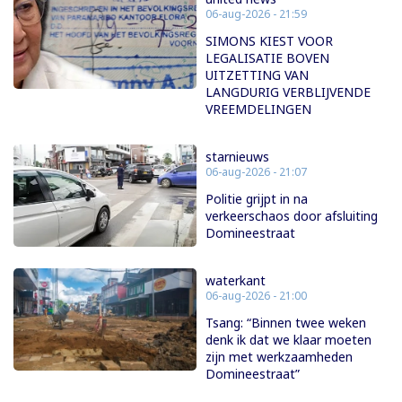
06-aug-2026 - 21:59
SIMONS KIEST VOOR
LEGALISATIE BOVEN
UITZETTING VAN
LANGDURIG VERBLIJVENDE
VREEMDELINGEN
starnieuws
06-aug-2026 - 21:07
Politie grijpt in na
verkeerschaos door afsluiting
Domineestraat
waterkant
06-aug-2026 - 21:00
Tsang: “Binnen twee weken
denk ik dat we klaar moeten
zijn met werkzaamheden
Domineestraat”