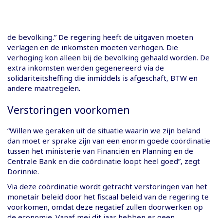
de bevolking.” De regering heeft de uitgaven moeten
verlagen en de inkomsten moeten verhogen. Die
verhoging kon alleen bij de bevolking gehaald worden. De
extra inkomsten werden gegenereerd via de
solidariteitsheffing die inmiddels is afgeschaft, BTW en
andere maatregelen.
Verstoringen voorkomen
“Willen we geraken uit de situatie waarin we zijn beland
dan moet er sprake zijn van een enorm goede coördinatie
tussen het ministerie van Financiën en Planning en de
Centrale Bank en die coördinatie loopt heel goed”, zegt
Dorinnie.
Via deze coördinatie wordt getracht verstoringen van het
monetair beleid door het fiscaal beleid van de regering te
voorkomen, omdat deze negatief zullen doorwerken op
de economie. Vanaf mei dit jaar hebben er geen