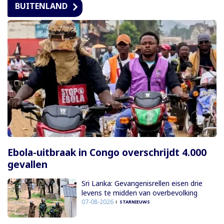
BUITENLAND
Ebola-uitbraak in Congo overschrijdt 4.000
gevallen
Sri Lanka: Gevangenisrellen eisen drie
levens te midden van overbevolking
07-08-2026
STARNIEUWS