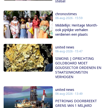
stelsel
chronostimes
06-aug-2026 - 15:59
Middellijn: Heritage Month-
ook pijnlijke verhalen
verdienen een plaats
united news
06-aug-2026 - 15:47
SIMONS | OPRICHTING
GOLDBOARD MOET
GOUDSECTOR ORDENEN EN
STAATSINKOMSTEN
VERHOGEN
united news
06-aug-2026 - 13:49
PETRONAS DOORBREEKT
GRENS VAN 1 MILJARD