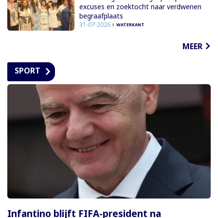
excuses en zoektocht naar verdwenen
begraafplaats
31-07-2026
WATERKANT
MEER
SPORT
Infantino blijft FIFA-president na