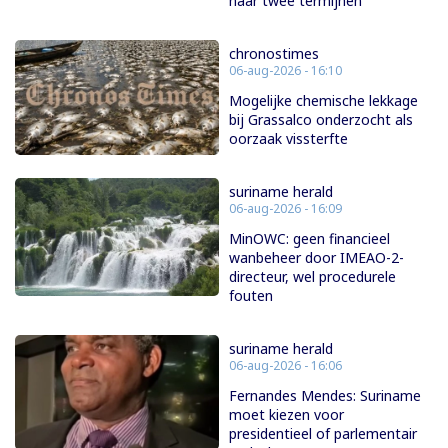
naar twee termijnen
chronostimes
06-aug-2026 - 16:10
Mogelijke chemische lekkage
bij Grassalco onderzocht als
oorzaak vissterfte
suriname herald
06-aug-2026 - 16:09
MinOWC: geen financieel
wanbeheer door IMEAO-2-
directeur, wel procedurele
fouten
suriname herald
06-aug-2026 - 16:06
Fernandes Mendes: Suriname
moet kiezen voor
presidentieel of parlementair