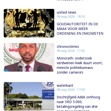
united news
06-aug-2026 - 18:50
GOUDAUTORITEIT IN DE
MAAK VOOR MEER
ORDENING EN INKOMSTEN
chronostimes
06-aug-2026 - 17:42
Monorath: onderzoek
verdwenen kwik duurt voort,
meeste politiebureaus
zonder camera’s
waterkant
06-aug-2026 - 17:00
Inschrijfgeld Adek omhoog
naar SRD 5.000;
betalingsregeling van drie