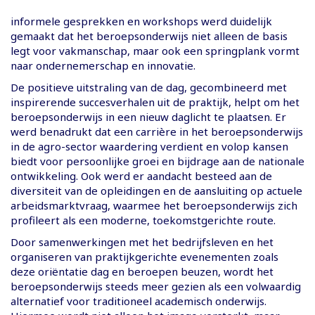
informele gesprekken en workshops werd duidelijk
gemaakt dat het beroepsonderwijs niet alleen de basis
legt voor vakmanschap, maar ook een springplank vormt
naar ondernemerschap en innovatie.
De positieve uitstraling van de dag, gecombineerd met
inspirerende succesverhalen uit de praktijk, helpt om het
beroepsonderwijs in een nieuw daglicht te plaatsen. Er
werd benadrukt dat een carrière in het beroepsonderwijs
in de agro-sector waardering verdient en volop kansen
biedt voor persoonlijke groei en bijdrage aan de nationale
ontwikkeling. Ook werd er aandacht besteed aan de
diversiteit van de opleidingen en de aansluiting op actuele
arbeidsmarktvraag, waarmee het beroepsonderwijs zich
profileert als een moderne, toekomstgerichte route.
Door samenwerkingen met het bedrijfsleven en het
organiseren van praktijkgerichte evenementen zoals
deze oriëntatie dag en beroepen beuzen, wordt het
beroepsonderwijs steeds meer gezien als een volwaardig
alternatief voor traditioneel academisch onderwijs.