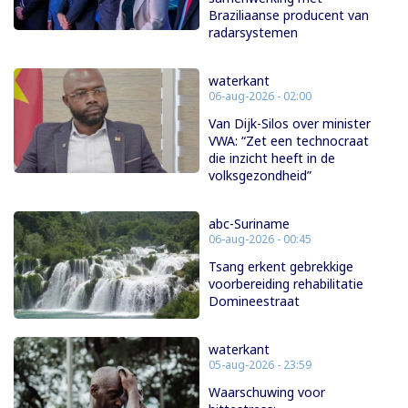
Braziliaanse producent van
radarsystemen
waterkant
06-aug-2026 - 02:00
Van Dijk-Silos over minister
VWA: “Zet een technocraat
die inzicht heeft in de
volksgezondheid”
abc-Suriname
06-aug-2026 - 00:45
Tsang erkent gebrekkige
voorbereiding rehabilitatie
Domineestraat
waterkant
05-aug-2026 - 23:59
Waarschuwing voor