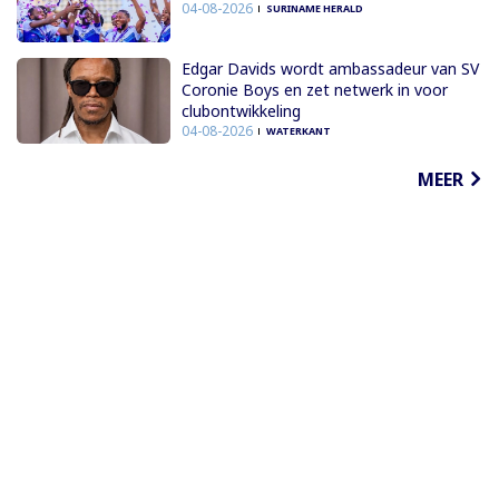
04-08-2026
SURINAME HERALD
Edgar Davids wordt ambassadeur van SV
Coronie Boys en zet netwerk in voor
clubontwikkeling
04-08-2026
WATERKANT
MEER