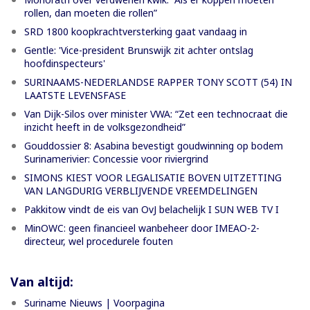
rollen, dan moeten die rollen”
SRD 1800 koopkrachtversterking gaat vandaag in
Gentle: 'Vice-president Brunswijk zit achter ontslag
hoofdinspecteurs'
SURINAAMS-NEDERLANDSE RAPPER TONY SCOTT (54) IN
LAATSTE LEVENSFASE
Van Dijk-Silos over minister VWA: “Zet een technocraat die
inzicht heeft in de volksgezondheid”
Gouddossier 8: Asabina bevestigt goudwinning op bodem
Surinamerivier: Concessie voor riviergrind
SIMONS KIEST VOOR LEGALISATIE BOVEN UITZETTING
VAN LANGDURIG VERBLIJVENDE VREEMDELINGEN
Pakkitow vindt de eis van OvJ belachelijk I SUN WEB TV I
MinOWC: geen financieel wanbeheer door IMEAO-2-
directeur, wel procedurele fouten
Van altijd:
Suriname Nieuws | Voorpagina