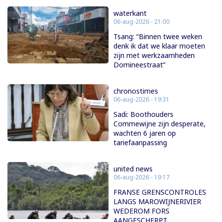
waterkant
06-aug-2026 - 21:00
Tsang: “Binnen twee weken
denk ik dat we klaar moeten
zijn met werkzaamheden
Domineestraat”
chronostimes
06-aug-2026 - 19:31
Sadi: Boothouders
Commewijne zijn desperate,
wachten 6 jaren op
tariefaanpassing
united news
06-aug-2026 - 19:17
FRANSE GRENSCONTROLES
LANGS MAROWIJNERIVIER
WEDEROM FORS
AANGESCHERPT