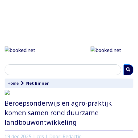
Home
Net Binnen
Beroepsonderwijs en agro-praktijk
komen samen rond duurzame
landbouwontwikkeling
19 dec 2025
| cds | Door: Redactie