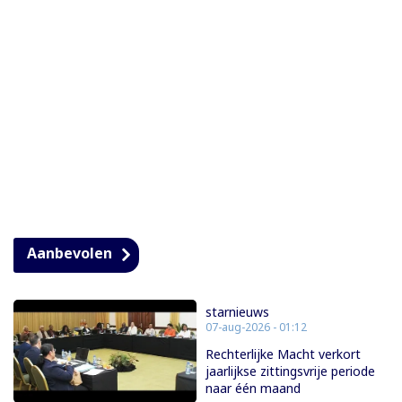
Aanbevolen
starnieuws
07-aug-2026 - 01:12
Rechterlijke Macht verkort
jaarlijkse zittingsvrije periode
naar één maand