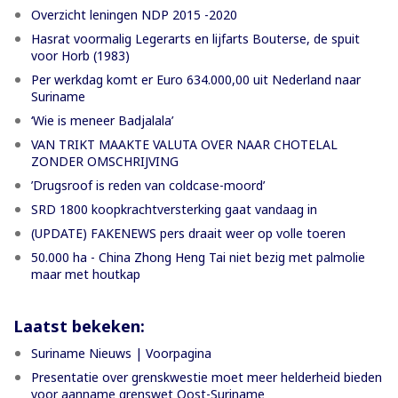
Overzicht leningen NDP 2015 -2020
Hasrat voormalig Legerarts en lijfarts Bouterse, de spuit
voor Horb (1983)
Per werkdag komt er Euro 634.000,00 uit Nederland naar
Suriname
‘Wie is meneer Badjalala’
VAN TRIKT MAAKTE VALUTA OVER NAAR CHOTELAL
ZONDER OMSCHRIJVING
’Drugsroof is reden van coldcase-moord’
SRD 1800 koopkrachtversterking gaat vandaag in
(UPDATE) FAKENEWS pers draait weer op volle toeren
50.000 ha - China Zhong Heng Tai niet bezig met palmolie
maar met houtkap
Laatst bekeken:
Suriname Nieuws | Voorpagina
Presentatie over grenskwestie moet meer helderheid bieden
voor aanname grenswet Oost-Suriname