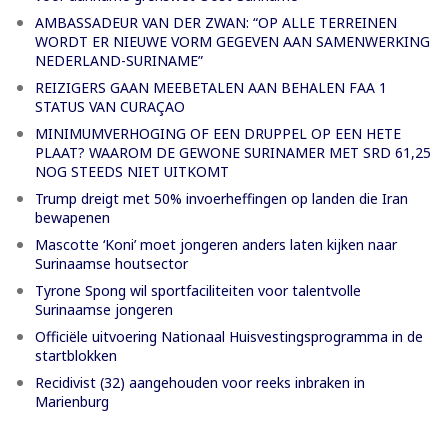
AMBASSADEUR VAN DER ZWAN: “OP ALLE TERREINEN
WORDT ER NIEUWE VORM GEGEVEN AAN SAMENWERKING
NEDERLAND-SURINAME”
REIZIGERS GAAN MEEBETALEN AAN BEHALEN FAA 1
STATUS VAN CURAÇAO
MINIMUMVERHOGING OF EEN DRUPPEL OP EEN HETE
PLAAT? WAAROM DE GEWONE SURINAMER MET SRD 61,25
NOG STEEDS NIET UITKOMT
Trump dreigt met 50% invoerheffingen op landen die Iran
bewapenen
Mascotte ‘Koni’ moet jongeren anders laten kijken naar
Surinaamse houtsector
Tyrone Spong wil sportfaciliteiten voor talentvolle
Surinaamse jongeren
Officiële uitvoering Nationaal Huisvestingsprogramma in de
startblokken
Recidivist (32) aangehouden voor reeks inbraken in
Marienburg