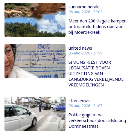
suriname herald
06-aug-2026 - 22:02
Meer dan 200 illegale kampen
ontmanteld tijdens operatie
bij Moeroekreek
united news
06-aug-2026 - 21:59
SIMONS KIEST VOOR
LEGALISATIE BOVEN
UITZETTING VAN
LANGDURIG VERBLIJVENDE
VREEMDELINGEN
starnieuws
06-aug-2026 - 21:07
Politie grijpt in na
verkeerschaos door afsluiting
Domineestraat