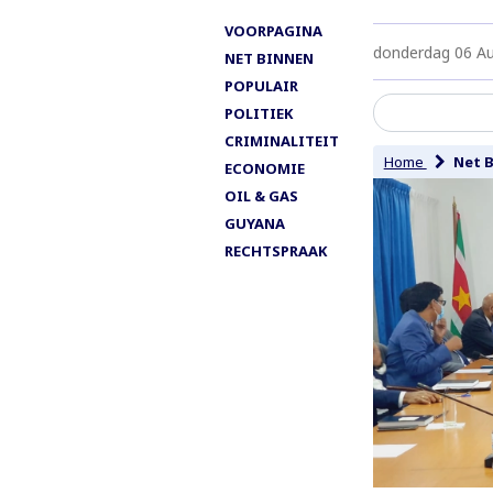
VOORPAGINA
donderdag 06 A
NET BINNEN
POPULAIR
POLITIEK
CRIMINALITEIT
Home
Net 
ECONOMIE
OIL & GAS
GUYANA
RECHTSPRAAK