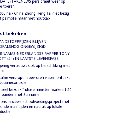
DATE) FAKENEWS pers draait weer op
le toeren
000 ha - China Zhong Heng Tai niet bezig
 palmolie maar met houtkap
st bekeken:
ANDSTOFPRIJZEN BLIJVEN
ORALSNOG ONGEWIJZIGD
RINAAMS-NEDERLANDSE RAPPER TONY
OTT (54) IN LAATSTE LEVENSFASE
ering vertrouwt ook op herschikking met
na
aïne verstopt in bevroren vissen ontdekt
 douanecontrole
icieel bezoek Indiase minister markeert 50
r banden met Suriname
ons lanceert schoolvoedingsproject met
onde maaltijden en nadruk op lokale
ductie