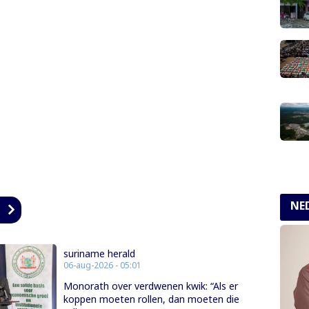
NE
n
suriname herald
06-aug-2026 - 05:01
Monorath over verdwenen kwik: “Als er
koppen moeten rollen, dan moeten die