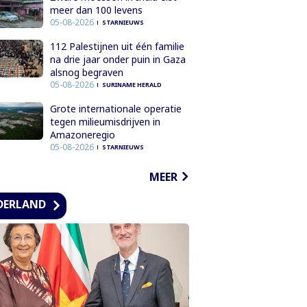
meer dan 100 levens
05-08-2026
STARNIEUWS
112 Palestijnen uit één familie
na drie jaar onder puin in Gaza
alsnog begraven
05-08-2026
SURINAME HERALD
Grote internationale operatie
tegen milieumisdrijven in
Amazoneregio
05-08-2026
STARNIEUWS
MEER
DERLAND