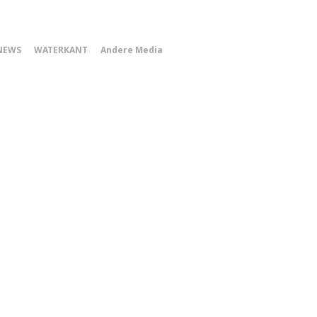
0
NEWS
WATERKANT
Andere Media
Smartphone
Menu