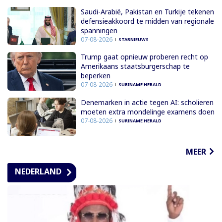
Saudi-Arabië, Pakistan en Turkije tekenen
defensieakkoord te midden van regionale
spanningen
07-08-2026
STARNIEUWS
Trump gaat opnieuw proberen recht op
Amerikaans staatsburgerschap te
beperken
07-08-2026
SURINAME HERALD
Denemarken in actie tegen AI: scholieren
moeten extra mondelinge examens doen
07-08-2026
SURINAME HERALD
MEER
NEDERLAND