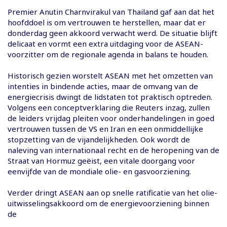
Premier Anutin Charnvirakul van Thailand gaf aan dat het
hoofddoel is om vertrouwen te herstellen, maar dat er
donderdag geen akkoord verwacht werd. De situatie blijft
delicaat en vormt een extra uitdaging voor de ASEAN-
voorzitter om de regionale agenda in balans te houden.
Historisch gezien worstelt ASEAN met het omzetten van
intenties in bindende acties, maar de omvang van de
energiecrisis dwingt de lidstaten tot praktisch optreden.
Volgens een conceptverklaring die Reuters inzag, zullen
de leiders vrijdag pleiten voor onderhandelingen in goed
vertrouwen tussen de VS en Iran en een onmiddellijke
stopzetting van de vijandelijkheden. Ook wordt de
naleving van internationaal recht en de heropening van de
Straat van Hormuz geëist, een vitale doorgang voor
eenvijfde van de mondiale olie- en gasvoorziening.
Verder dringt ASEAN aan op snelle ratificatie van het olie-
uitwisselingsakkoord om de energievoorziening binnen
de