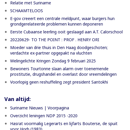
Relatie met Suriname
SCHAAMTELOOS
E-gov creeert een centrale meldpunt, waar burgers hun
grondgerelateerde problemen kunnen deponeren
Eerste Cubaanse leerling ooit geslaagd aan A.T. Calorschool
20220629- TO THE POINT : PROF . HENRY ORI
Moeder van drie thuis in Den Haag doodgeschoten;
verdachte ex-partner opgepakt na vluchten
Welingelichte Kringen Zondag 9 februari 2025
Bewoners Tourtonne slaan alarm over toenemende
prostitutie, drugshandel en overlast door vreemdelingen
Voorlopig geen reshuffeling zegt president Santokhi
Van altijd:
Suriname Nieuws | Voorpagina
Overzicht leningen NDP 2015 -2020
Hasrat voormalig Legerarts en lijfarts Bouterse, de spuit
voor Horb (1983)