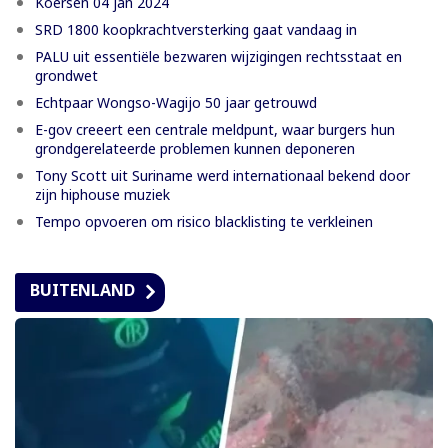
Koersen 04 jan 2024
SRD 1800 koopkrachtversterking gaat vandaag in
PALU uit essentiële bezwaren wijzigingen rechtsstaat en
grondwet
Echtpaar Wongso-Wagijo 50 jaar getrouwd
E-gov creeert een centrale meldpunt, waar burgers hun
grondgerelateerde problemen kunnen deponeren
Tony Scott uit Suriname werd internationaal bekend door
zijn hiphouse muziek
Tempo opvoeren om risico blacklisting te verkleinen
BUITENLAND