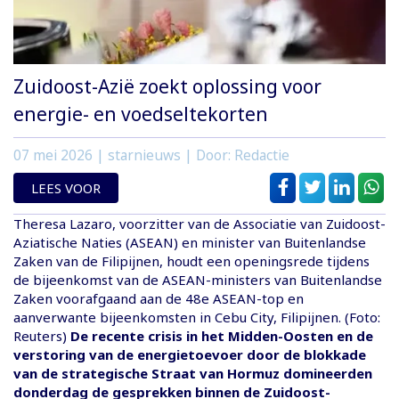
Zuidoost-Azië zoekt oplossing voor
energie- en voedseltekorten
07 mei 2026
| starnieuws | Door: Redactie
LEES VOOR
Theresa Lazaro, voorzitter van de Associatie van Zuidoost-
Aziatische Naties (ASEAN) en minister van Buitenlandse
Zaken van de Filipijnen, houdt een openingsrede tijdens
de bijeenkomst van de ASEAN-ministers van Buitenlandse
Zaken voorafgaand aan de 48e ASEAN-top en
aanverwante bijeenkomsten in Cebu City, Filipijnen. (Foto:
Reuters)
De recente crisis in het Midden-Oosten en de
verstoring van de energietoevoer door de blokkade
van de strategische Straat van Hormuz domineerden
donderdag de gesprekken binnen de Zuidoost-