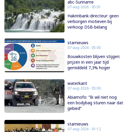
abc-Suriname
07-aug-2026 - 05:01
Hakrinbank-directeur: geen
verborgen motieven bij
verkoop DSB-belang
starnieuws
07-aug-2026 - 05:00
Bouwkosten blijven stijgen:
prijzen in een jaar tijd
gemiddeld 7,3% hoger
waterkant
07-aug-2026 - 05:00
Abiamofo: “Ik wil niet nog
een bodybag sturen naar dat
gebied”
starnieuws
07-aug-2026 - 01:12