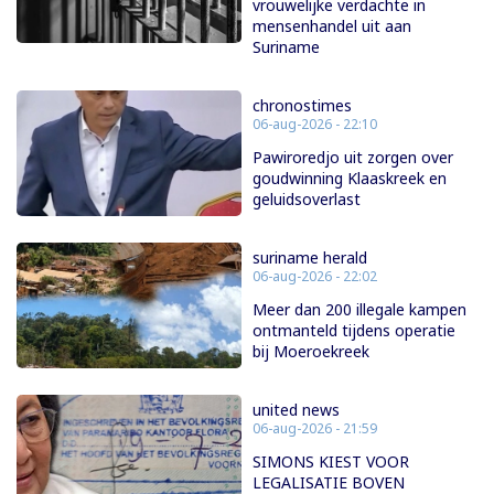
vrouwelijke verdachte in
mensenhandel uit aan
Suriname
chronostimes
06-aug-2026 - 22:10
Pawiroredjo uit zorgen over
goudwinning Klaaskreek en
geluidsoverlast
suriname herald
06-aug-2026 - 22:02
Meer dan 200 illegale kampen
ontmanteld tijdens operatie
bij Moeroekreek
united news
06-aug-2026 - 21:59
SIMONS KIEST VOOR
LEGALISATIE BOVEN