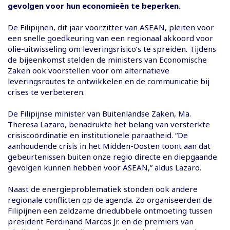
gevolgen voor hun economieën te beperken.
De Filipijnen, dit jaar voorzitter van ASEAN, pleiten voor
een snelle goedkeuring van een regionaal akkoord voor
olie-uitwisseling om leveringsrisico’s te spreiden. Tijdens
de bijeenkomst stelden de ministers van Economische
Zaken ook voorstellen voor om alternatieve
leveringsroutes te ontwikkelen en de communicatie bij
crises te verbeteren.
De Filipijnse minister van Buitenlandse Zaken, Ma.
Theresa Lazaro, benadrukte het belang van versterkte
crisiscoördinatie en institutionele paraatheid. “De
aanhoudende crisis in het Midden-Oosten toont aan dat
gebeurtenissen buiten onze regio directe en diepgaande
gevolgen kunnen hebben voor ASEAN,” aldus Lazaro.
Naast de energieproblematiek stonden ook andere
regionale conflicten op de agenda. Zo organiseerden de
Filipijnen een zeldzame driedubbele ontmoeting tussen
president Ferdinand Marcos Jr. en de premiers van