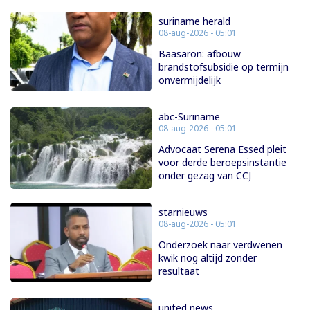
suriname herald
08-aug-2026 - 05:01
Baasaron: afbouw
brandstofsubsidie op termijn
onvermijdelijk
abc-Suriname
08-aug-2026 - 05:01
Advocaat Serena Essed pleit
voor derde beroepsinstantie
onder gezag van CCJ
starnieuws
08-aug-2026 - 05:01
Onderzoek naar verdwenen
kwik nog altijd zonder
resultaat
united news