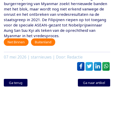
burgerregering van Myanmar zoekt hernieuwde banden
met het blok, maar wordt nog niet erkend vanwege de
onrust en het ontbreken van vredesresultaten na de
staatsgreep in 2021. De Filipijnen riepen op tot toegang
voor de speciale ASEAN-gezant tot Nobelprijswinnaar
Aung San Suu Kyi als teken van de oprechtheid van
Myanmar in het vredesproces.
Net Binnen
Buitenland
07 mei 2026
| starnieuws | Door: Redactie
Ga terug
Ga naar artikel