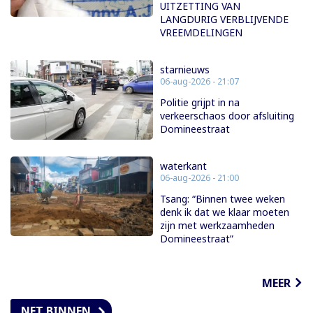
UITZETTING VAN
LANGDURIG VERBLIJVENDE
VREEMDELINGEN
starnieuws
06-aug-2026 - 21:07
Politie grijpt in na
verkeerschaos door afsluiting
Domineestraat
waterkant
06-aug-2026 - 21:00
Tsang: “Binnen twee weken
denk ik dat we klaar moeten
zijn met werkzaamheden
Domineestraat”
MEER
NET BINNEN