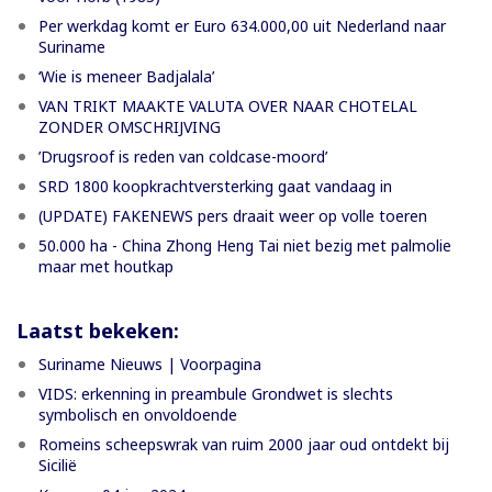
Per werkdag komt er Euro 634.000,00 uit Nederland naar
Suriname
‘Wie is meneer Badjalala’
VAN TRIKT MAAKTE VALUTA OVER NAAR CHOTELAL
ZONDER OMSCHRIJVING
’Drugsroof is reden van coldcase-moord’
SRD 1800 koopkrachtversterking gaat vandaag in
(UPDATE) FAKENEWS pers draait weer op volle toeren
50.000 ha - China Zhong Heng Tai niet bezig met palmolie
maar met houtkap
Laatst bekeken:
Suriname Nieuws | Voorpagina
VIDS: erkenning in preambule Grondwet is slechts
symbolisch en onvoldoende
Romeins scheepswrak van ruim 2000 jaar oud ontdekt bij
Sicilië