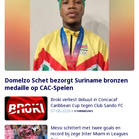
Domelzo Schet bezorgt Suriname bronzen
medaille op CAC-Spelen
Broki verliest debuut in Concacaf
Caribbean Cup tegen Club Sando FC
07-08-2026
STARNIEUWS
Messi schittert met twee goals en
record bij zege Inter Miami in Leagues