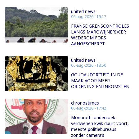
united news
06-aug-2026 - 19:17
FRANSE GRENSCONTROLES
LANGS MAROWIJNERIVIER
WEDEROM FORS
AANGESCHERPT
united news
06-aug-2026 - 18:50
GOUDAUTORITEIT IN DE
MAAK VOOR MEER
ORDENING EN INKOMSTEN
chronostimes
06-aug-2026 - 17:42
Monorath: onderzoek
verdwenen kwik duurt voort,
meeste politiebureaus
zonder camera’s