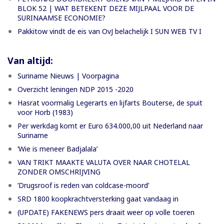
BLOK 52 | WAT BETEKENT DEZE MIJLPAAL VOOR DE
SURINAAMSE ECONOMIE?
Pakkitow vindt de eis van OvJ belachelijk I SUN WEB TV I
Van altijd:
Suriname Nieuws | Voorpagina
Overzicht leningen NDP 2015 -2020
Hasrat voormalig Legerarts en lijfarts Bouterse, de spuit
voor Horb (1983)
Per werkdag komt er Euro 634.000,00 uit Nederland naar
Suriname
‘Wie is meneer Badjalala’
VAN TRIKT MAAKTE VALUTA OVER NAAR CHOTELAL
ZONDER OMSCHRIJVING
’Drugsroof is reden van coldcase-moord’
SRD 1800 koopkrachtversterking gaat vandaag in
(UPDATE) FAKENEWS pers draait weer op volle toeren