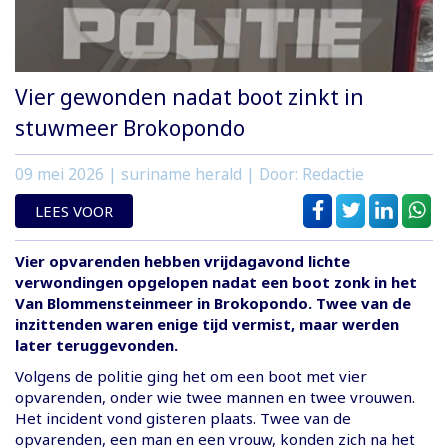
Vier gewonden nadat boot zinkt in
stuwmeer Brokopondo
09 mei 2026
| suriname herald | Door: Redactie
LEES VOOR
Vier opvarenden hebben vrijdagavond lichte
verwondingen opgelopen nadat een boot zonk in het
Van Blommensteinmeer in Brokopondo. Twee van de
inzittenden waren enige tijd vermist, maar werden
later teruggevonden.
Volgens de politie ging het om een boot met vier
opvarenden, onder wie twee mannen en twee vrouwen.
Het incident vond gisteren plaats. Twee van de
opvarenden, een man en een vrouw, konden zich na het