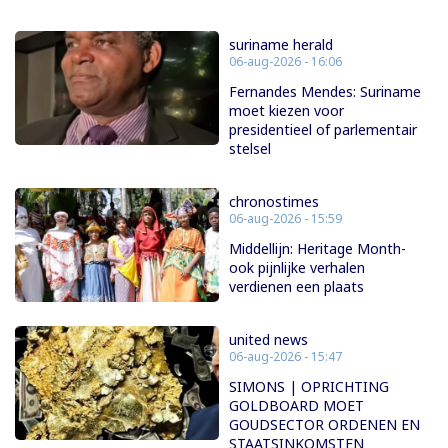
suriname herald
06-aug-2026 - 16:06
Fernandes Mendes: Suriname
moet kiezen voor
presidentieel of parlementair
stelsel
chronostimes
06-aug-2026 - 15:59
Middellijn: Heritage Month-
ook pijnlijke verhalen
verdienen een plaats
united news
06-aug-2026 - 15:47
SIMONS | OPRICHTING
GOLDBOARD MOET
GOUDSECTOR ORDENEN EN
STAATSINKOMSTEN