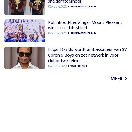
sneldamtoernooi
05-08-2026
SURINAME HERALD
Robinhood-bedwinger Mount Pleasant
wint CFU Club Shield
04-08-2026
SURINAME HERALD
Edgar Davids wordt ambassadeur van SV
Coronie Boys en zet netwerk in voor
clubontwikkeling
04-08-2026
WATERKANT
MEER