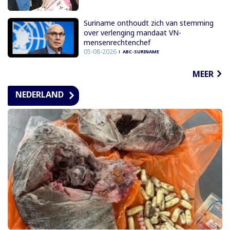
Suriname onthoudt zich van stemming
over verlenging mandaat VN-
mensenrechtenchef
05-08-2026
ABC-SURINAME
MEER
NEDERLAND