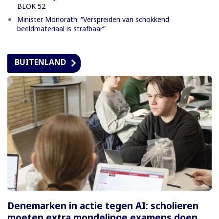
BLOK 52
Minister Monorath: “Verspreiden van schokkend
beeldmateriaal is strafbaar”
BUITENLAND
Denemarken in actie tegen AI: scholieren
moeten extra mondelinge examens doen