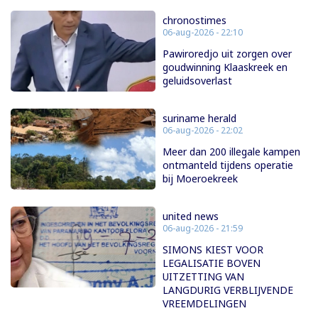
chronostimes
06-aug-2026 - 22:10
Pawiroredjo uit zorgen over
goudwinning Klaaskreek en
geluidsoverlast
suriname herald
06-aug-2026 - 22:02
Meer dan 200 illegale kampen
ontmanteld tijdens operatie
bij Moeroekreek
united news
06-aug-2026 - 21:59
SIMONS KIEST VOOR
LEGALISATIE BOVEN
UITZETTING VAN
LANGDURIG VERBLIJVENDE
VREEMDELINGEN