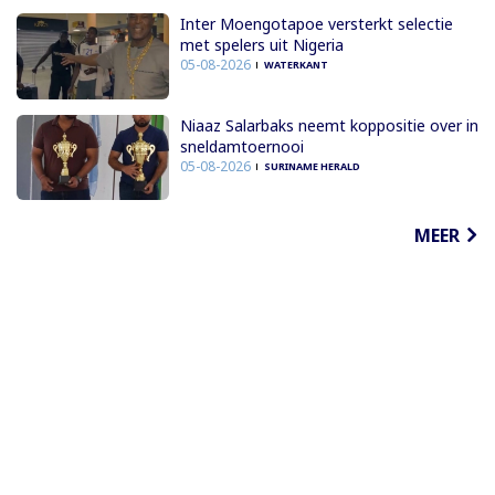
Inter Moengotapoe versterkt selectie
met spelers uit Nigeria
05-08-2026
WATERKANT
Niaaz Salarbaks neemt koppositie over in
sneldamtoernooi
05-08-2026
SURINAME HERALD
MEER