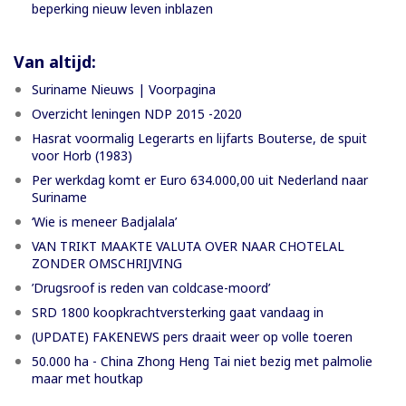
beperking nieuw leven inblazen
Van altijd:
Suriname Nieuws | Voorpagina
Overzicht leningen NDP 2015 -2020
Hasrat voormalig Legerarts en lijfarts Bouterse, de spuit
voor Horb (1983)
Per werkdag komt er Euro 634.000,00 uit Nederland naar
Suriname
‘Wie is meneer Badjalala’
VAN TRIKT MAAKTE VALUTA OVER NAAR CHOTELAL
ZONDER OMSCHRIJVING
’Drugsroof is reden van coldcase-moord’
SRD 1800 koopkrachtversterking gaat vandaag in
(UPDATE) FAKENEWS pers draait weer op volle toeren
50.000 ha - China Zhong Heng Tai niet bezig met palmolie
maar met houtkap