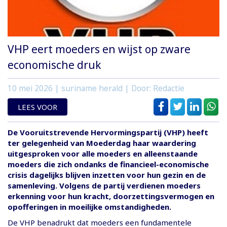
VHP eert moeders en wijst op zware
economische druk
10 mei 2026
| suriname herald | Door: Redactie
LEES VOOR
De Vooruitstrevende Hervormingspartij (VHP) heeft
ter gelegenheid van Moederdag haar waardering
uitgesproken voor alle moeders en alleenstaande
moeders die zich ondanks de financieel-economische
crisis dagelijks blijven inzetten voor hun gezin en de
samenleving. Volgens de partij verdienen moeders
erkenning voor hun kracht, doorzettingsvermogen en
opofferingen in moeilijke omstandigheden.
De VHP benadrukt dat moeders een fundamentele