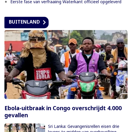
Eerste fase van verfraaiing Waterkant officieel opgeleverd
BUITENLAND
Ebola-uitbraak in Congo overschrijdt 4.000
gevallen
Sri Lanka: Gevangenisrellen eisen drie
levens te midden van overbevolking