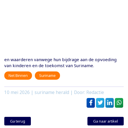
en waarderen vanwege hun bijdrage aan de opvoeding
van kinderen en de toekomst van Suriname.
Net Binnen
Suriname
10 mei 2026
| suriname herald | Door: Redactie
Ga terug
Ga naar artikel