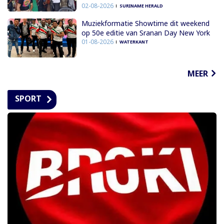
02-08-2026
SURINAME HERALD
Muziekformatie Showtime dit weekend
op 50e editie van Sranan Day New York
01-08-2026
WATERKANT
MEER
SPORT