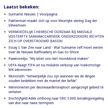
Laatst bekeken:
Suriname Nieuws | Voorpagina
Palmentuin maakt zich op voor kleurrijke viering Dag der
Inheemsen
VERMOEDELIJK CHEMISCHE OORZAAK BIJ MASSALE
VISSTERFTE SARAMACCARIVIER; ONDERZOEKERS RICHTEN
ZICH OP OVERSTROOMD BASSIN
Essay I: Van Zee naar Land - Wat Suriname zelf moet weten
over de Nieuwe Raffinaderij en Gas-to-Shore
Pawiroredjo: “Wij laten ons niet monddood maken”
UEFA daagt FIFA uit na mislukte verkoop van toekomstige
WK-inkomsten
Monorath: “Verwerpelijk zou zijn wanneer we de dingen
zouden bedekken met de mantel der liefde”
Mennonieten per deurwaardersexploot aangezegd gebied te
verlaten
Inschrijfgeld Adek omhoog naar SRD 5.000; betalingsregeling
van drie naar twee termijnen