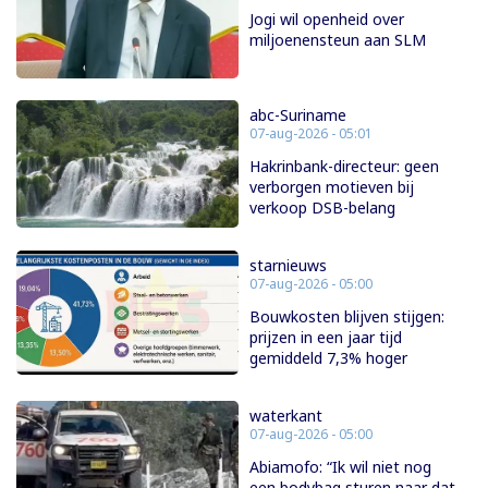
Jogi wil openheid over
miljoenensteun aan SLM
abc-Suriname
07-aug-2026 - 05:01
Hakrinbank-directeur: geen
verborgen motieven bij
verkoop DSB-belang
starnieuws
07-aug-2026 - 05:00
Bouwkosten blijven stijgen:
prijzen in een jaar tijd
gemiddeld 7,3% hoger
waterkant
07-aug-2026 - 05:00
Abiamofo: “Ik wil niet nog
een bodybag sturen naar dat