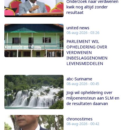
Onderzoek naar verdwenen
kwik nog altijd zonder
resultaat
united news
08-aug-2026 - 03:26
PARLEMENT WIL
OPHELDERING OVER
VERDWENEN
INBESLAGGENOMEN
LEVENSMIDDELEN
abc-Suriname
08-aug-2026 - 00:45
Jogi wil opheldering over
miljoenensteun aan SLM en
de resultaten daarvan
chronostimes
08-aug-2026 - 00:42