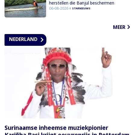
herstellen die Banjul beschermen
06-08-2026
STARNIEUWS
MEER
NEDERLAND
Surinaamse inheemse muziekpionier