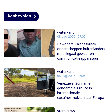
Aanbevolen
waterkant
08-aug-2026 - 07:00
Bewoners Kalebaskreek
onderscheppen buitenlanders
met illegaal geweer en
communicatieapparatuur
waterkant
08-aug-2026 - 06:05
Venezuela: Suriname
genoemd als route in
internationale
cocaïnesmokkel naar Europa
starnieuws