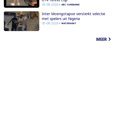
05-08-2026
ABC-SURINAME
Inter Moengotapoe versterkt selectie
met spelers uit Nigeria
05-08-2026
WATERKANT
MEER