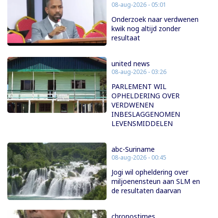
08-aug-2026 - 05:01
Onderzoek naar verdwenen
kwik nog altijd zonder
resultaat
united news
08-aug-2026 - 03:26
PARLEMENT WIL
OPHELDERING OVER
VERDWENEN
INBESLAGGENOMEN
LEVENSMIDDELEN
abc-Suriname
08-aug-2026 - 00:45
Jogi wil opheldering over
miljoenensteun aan SLM en
de resultaten daarvan
chronostimes