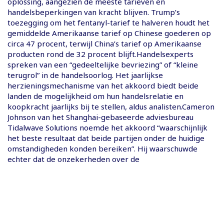
oplossing, aangezien de meeste tarieven en
handelsbeperkingen van kracht blijven. Trump’s
toezegging om het fentanyl-tarief te halveren houdt het
gemiddelde Amerikaanse tarief op Chinese goederen op
circa 47 procent, terwijl China’s tarief op Amerikaanse
producten rond de 32 procent blijft.Handelsexperts
spreken van een “gedeeltelijke bevriezing” of “kleine
terugrol” in de handelsoorlog. Het jaarlijkse
herzieningsmechanisme van het akkoord biedt beide
landen de mogelijkheid om hun handelsrelatie en
koopkracht jaarlijks bij te stellen, aldus analisten.Cameron
Johnson van het Shanghai-gebaseerde adviesbureau
Tidalwave Solutions noemde het akkoord “waarschijnlijk
het beste resultaat dat beide partijen onder de huidige
omstandigheden konden bereiken”. Hij waarschuwde
echter dat de onzekerheden over de