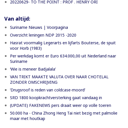
20220629- TO THE POINT : PROF . HENRY ORI
Van altijd:
Suriname Nieuws | Voorpagina
Overzicht leningen NDP 2015 -2020
Hasrat voormalig Legerarts en lijfarts Bouterse, de spuit
voor Horb (1983)
Per werkdag komt er Euro 634.000,00 uit Nederland naar
Suriname
‘Wie is meneer Badjalala’
VAN TRIKT MAAKTE VALUTA OVER NAAR CHOTELAL
ZONDER OMSCHRIJVING
’Drugsroof is reden van coldcase-moord’
SRD 1800 koopkrachtversterking gaat vandaag in
(UPDATE) FAKENEWS pers draait weer op volle toeren
50.000 ha - China Zhong Heng Tai niet bezig met palmolie
maar met houtkap