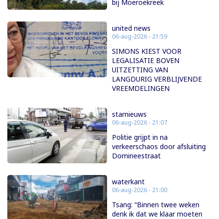
bij Moeroekreek
united news
06-aug-2026 - 21:59
SIMONS KIEST VOOR
LEGALISATIE BOVEN
UITZETTING VAN
LANGDURIG VERBLIJVENDE
VREEMDELINGEN
starnieuws
06-aug-2026 - 21:07
Politie grijpt in na
verkeerschaos door afsluiting
Domineestraat
waterkant
06-aug-2026 - 21:00
Tsang: “Binnen twee weken
denk ik dat we klaar moeten