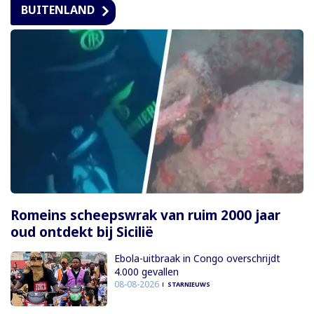
BUITENLAND
Romeins scheepswrak van ruim 2000 jaar
oud ontdekt bij Sicilië
Ebola-uitbraak in Congo overschrijdt
4.000 gevallen
08-08-2026
STARNIEUWS