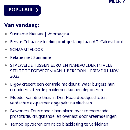
MEER
POPULAIR
Van vandaag:
Suriname Nieuws | Voorpagina
Eerste Cubaanse leerling ooit geslaagd aan A.T. Calorschool
SCHAAMTELOOS
Relatie met Suriname
STALWEIDE TUSSEN EURO EN NANIPOLDER IN ALLE
STILTE TOEGEWEZEN AAN 1 PERSOON - PRIME 01 NOV
2023
E-gov creeert een centrale meldpunt, waar burgers hun
grondgerelateerde problemen kunnen deponeren
Moeder van drie thuis in Den Haag doodgeschoten;
verdachte ex-partner opgepakt na vluchten
Bewoners Tourtonne slaan alarm over toenemende
prostitutie, drugshandel en overlast door vreemdelingen
Tempo opvoeren om risico blacklisting te verkleinen