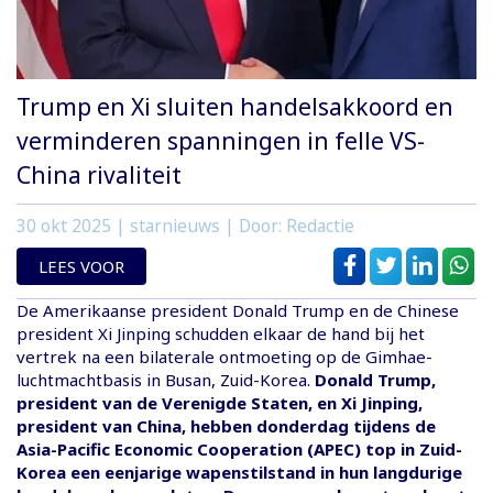
Trump en Xi sluiten handelsakkoord en
verminderen spanningen in felle VS-
China rivaliteit
30 okt 2025
| starnieuws | Door: Redactie
LEES VOOR
De Amerikaanse president Donald Trump en de Chinese
president Xi Jinping schudden elkaar de hand bij het
vertrek na een bilaterale ontmoeting op de Gimhae-
luchtmachtbasis in Busan, Zuid-Korea.
Donald Trump,
president van de Verenigde Staten, en Xi Jinping,
president van China, hebben donderdag tijdens de
Asia-Pacific Economic Cooperation (APEC) top in Zuid-
Korea een eenjarige wapenstilstand in hun langdurige