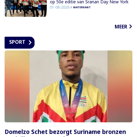
op 50e editie van Sranan Day New York
01-08-2026
WATERKANT
MEER
SPORT
Domelzo Schet bezorgt Suriname bronzen