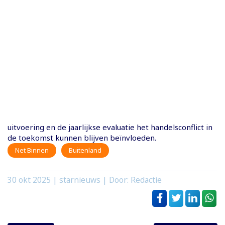
uitvoering en de jaarlijkse evaluatie het handelsconflict in
de toekomst kunnen blijven beïnvloeden.
Net Binnen
Buitenland
30 okt 2025
| starnieuws | Door: Redactie