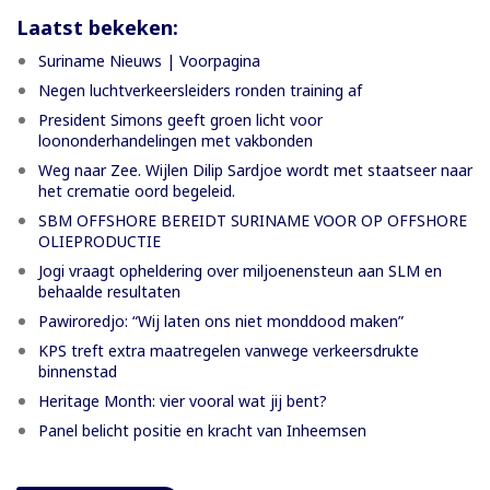
Laatst bekeken:
Suriname Nieuws | Voorpagina
Negen luchtverkeersleiders ronden training af
President Simons geeft groen licht voor
loononderhandelingen met vakbonden
Weg naar Zee. Wijlen Dilip Sardjoe wordt met staatseer naar
het crematie oord begeleid.
SBM OFFSHORE BEREIDT SURINAME VOOR OP OFFSHORE
OLIEPRODUCTIE
Jogi vraagt opheldering over miljoenensteun aan SLM en
behaalde resultaten
Pawiroredjo: “Wij laten ons niet monddood maken”
KPS treft extra maatregelen vanwege verkeersdrukte
binnenstad
Heritage Month: vier vooral wat jij bent?
Panel belicht positie en kracht van Inheemsen