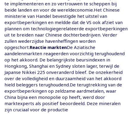
te implementeren en zo vertrouwen te scheppen bij
beide landen en voor de wereldeconomie.Het Chinese
ministerie van Handel bevestigde het uitstel van
exportbeperkingen en meldde dat de VS ook afziet van
plannen om technologiegerelateerde exportbeperkingen
uit te breiden naar Chinese dochterbedrijven. Verder
zullen wederzijdse havenheffingen worden
opgeschort.
Reactie markten
De Aziatische
aandelenmarkten reageerden voorzichtig terughoudend
op het akkoord. De belangrijkste beursindexen in
Hongkong, Shanghai en Sydney sloten lager, terwijl de
Japanse Nikkei 225 onveranderd bleef. De onzekerheid
over de volledigheid en duurzaamheid van het akkoord
hield beleggers terughoudend.De terugtrekking van de
exportbeperkingen op zeldzame aardmetalen, waar
China bijna een monopolie op heeft, werd door
marktexperts als positief beoordeeld. Deze mineralen
zijn cruciaal voor de productie