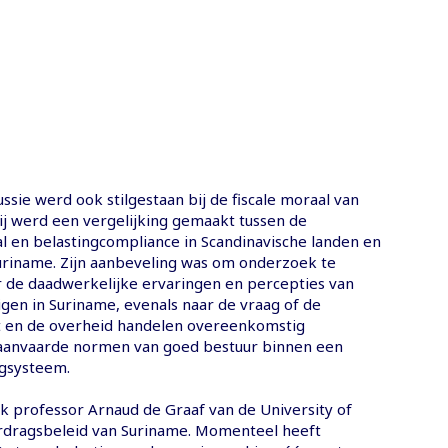
ussie werd ook stilgestaan bij de fiscale moraal van
ij werd een vergelijking gemaakt tussen de
l en belastingcompliance in Scandinavische landen en
 Suriname. Zijn aanbeveling was om onderzoek te
r de daadwerkelijke ervaringen en percepties van
igen in Suriname, evenals naar de vraag of de
t en de overheid handelen overeenkomstig
 aanvaarde normen van goed bestuur binnen een
ngsysteem.
ak professor Arnaud de Graaf van de University of
rdragsbeleid van Suriname. Momenteel heeft