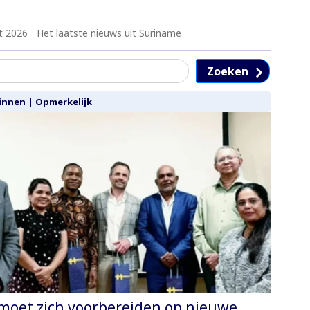
t 2026
Het laatste nieuws uit Suriname
Zoeken
innen
|
Opmerkelijk
moet zich voorbereiden op nieuwe