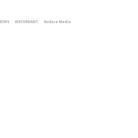
0
NEWS
WATERKANT
Andere Media
Smartphone
Menu