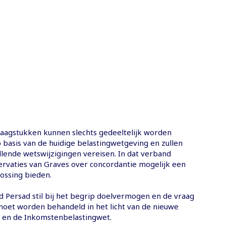
vraagstukken kunnen slechts gedeeltelijk worden
basis van de huidige belastingwetgeving en zullen
llende wetswijzigingen vereisen. In dat verband
rvaties van Graves over concordantie mogelijk een
ossing bieden.
d Persad stil bij het begrip doelvermogen en de vraag
 moet worden behandeld in het licht van de nieuwe
 en de Inkomstenbelastingwet.