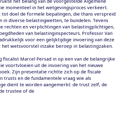
rukte het belang van de voorgestelde Algemene
die momenteel in het wetgevingsproces verkeert.
 tot doel de formele bepalingen, die thans verspreid
 in diverse belastingwetten, te bundelen. Tevens
e rechten en verplichtingen van belastingplichtigen,
oegdheden van belastinginspecteurs. Professor Van
nadrukkelijk voor een gelijktijdige invoering van deze
het wetsvoorstel inzake beroep in belastingzaken.
 fiscalist Marcel Persad in op een van de belangrijke
ie voortvloeien uit de invoering van het nieuwe
oek. Zijn presentatie richtte zich op de fiscale
n trusts en de fundamentele vraag wie als
ige dient te worden aangemerkt: de trust zelf, de
de trustee of de