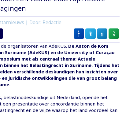
tdagingen
starnieuws | Door: Redactie
n de organisatoren van AdeKUS.
De Anton de Kom
an Suriname (AdeKUS) en de University of Curaçao
ymposium met als centraal thema: Actuele
 binnen het Belastingrecht in Suriname. Tijdens het
lden verschillende deskundigen hun inzichten over
e en juridische ontwikkelingen die van groot belang
name.
 belastingdeskundige uit Nederland, opende het
een presentatie over concordantie binnen het
astingrecht en de wijze waarop het land voordeel kan