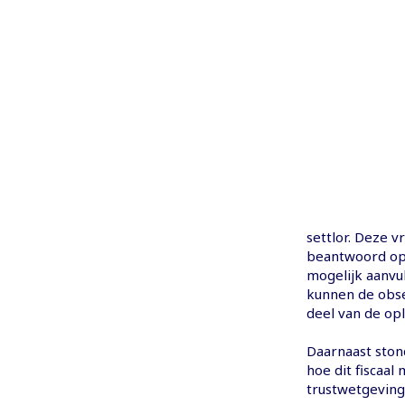
settlor. Deze 
beantwoord op 
mogelijk aanvu
kunnen de obse
deel van de opl
Daarnaast ston
hoe dit fiscaal
trustwetgeving