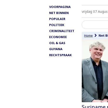
VOORPAGINA
vrijdag 07 Augus
NET BINNEN
POPULAIR
POLITIEK
CRIMINALITEIT
Home
Net B
ECONOMIE
OIL & GAS
GUYANA
RECHTSPRAAK
Suriname 