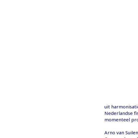
uit harmonisati
Nederlandse fis
momenteel pro
Arno van Suilen