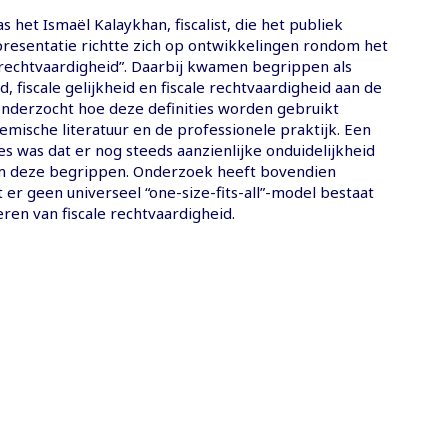
 het Ismaël Kalaykhan, fiscalist, die het publiek
 presentatie richtte zich op ontwikkelingen rondom het
e rechtvaardigheid”. Daarbij kwamen begrippen als
eid, fiscale gelijkheid en fiscale rechtvaardigheid aan de
nderzocht hoe deze definities worden gebruikt
mische literatuur en de professionele praktijk. Een
es was dat er nog steeds aanzienlijke onduidelijkheid
m deze begrippen. Onderzoek heeft bovendien
er geen universeel “one-size-fits-all”-model bestaat
eren van fiscale rechtvaardigheid.