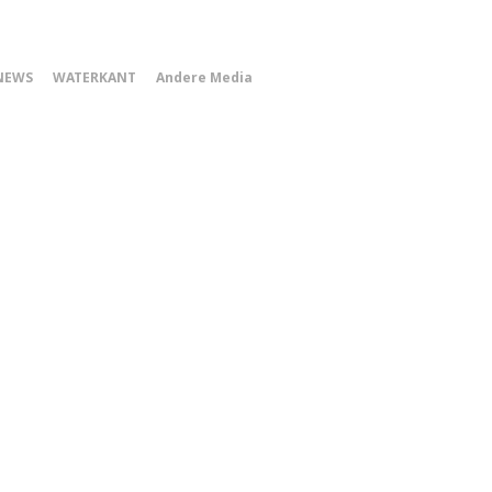
0
NEWS
WATERKANT
Andere Media
Smartphone
Menu