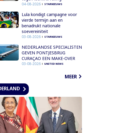
04-08-2026
STARNIEUWS
Lula kondigt campagne voor
vierde termijn aan en
benadrukt nationale
soevereiniteit
03-08-2026
STARNIEUWS
NEDERLANDSE SPECIALISTEN
GEVEN PONTJESBRUG
CURAÇAO EEN MAKE-OVER
03-08-2026
UNITED NEWS
MEER
DERLAND