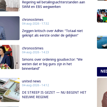
Regering wil betalingsachterstanden aan
SWM en EBS wegwerken
chronostimes
04-aug-2026 - 17:32
Zeggen kritisch over Adhin: “Totaal niet
geknipt als eerste onder de gelijken”
chronostimes
04-aug-2026 - 14:23
Simons over ordening goudsector: “We
weten dat er big guns zijn in het
binnenland”
NE
united news
04-aug-2026 - 14:12
DE STREEP IS GEZET — NU BEGINT HET
NIEUWE REGIME