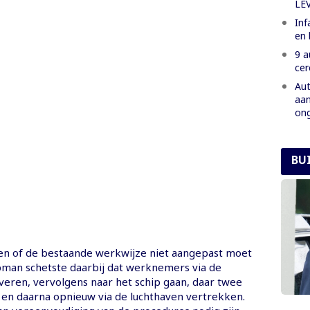
LE
Inf
en 
9 a
ce
Aut
aan
ong
BU
en of de bestaande werkwijze niet aangepast moet
man schetste daarbij dat werknemers via de
veren, vervolgens naar het schip gaan, daar twee
n daarna opnieuw via de luchthaven vertrekken.