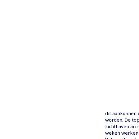
dit aankunnen 
worden. De top
luchthaven arri
weken werken e