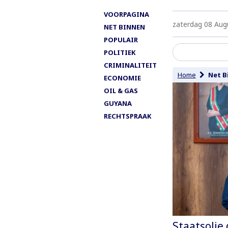
VOORPAGINA
zaterdag 08 Aug
NET BINNEN
POPULAIR
POLITIEK
CRIMINALITEIT
Home
Net B
ECONOMIE
OIL & GAS
GUYANA
RECHTSPRAAK
Staatsolie