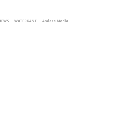
0
NEWS
WATERKANT
Andere Media
Smartphone
Menu