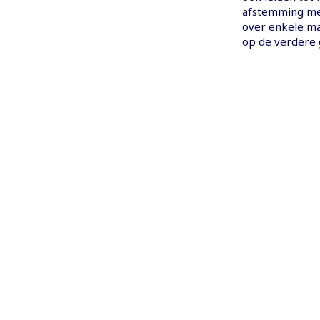
afstemming me
over enkele ma
op de verdere 