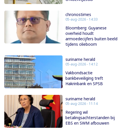
chronostimes
05-aug-2026 - 14:33
Bloomberg: Guyanese
overheid houdt
armoedecijfers buiten beeld
tijdens olieboom
suriname herald
05-aug-2026 - 14:12
Vakbondsactie
bankbeveiliging treft
Hakrinbank en SPSB
suriname herald
05-aug-2026 - 11:14
Regering wil
betalingsachterstanden bij
EBS en SWM afbouwen