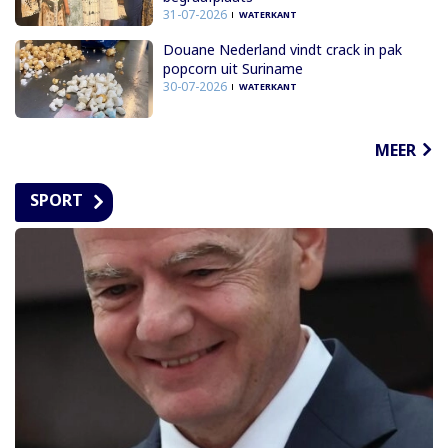
31-07-2026
WATERKANT
Douane Nederland vindt crack in pak
popcorn uit Suriname
30-07-2026
WATERKANT
MEER
SPORT