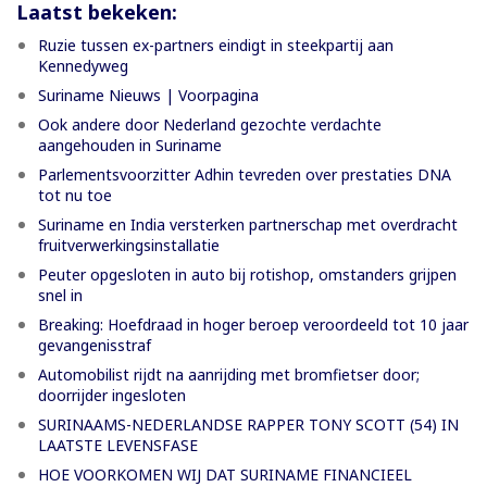
Laatst bekeken:
Ruzie tussen ex-partners eindigt in steekpartij aan
Kennedyweg
Suriname Nieuws | Voorpagina
Ook andere door Nederland gezochte verdachte
aangehouden in Suriname
Parlementsvoorzitter Adhin tevreden over prestaties DNA
tot nu toe
Suriname en India versterken partnerschap met overdracht
fruitverwerkingsinstallatie
Peuter opgesloten in auto bij rotishop, omstanders grijpen
snel in
Breaking: Hoefdraad in hoger beroep veroordeeld tot 10 jaar
gevangenisstraf
Automobilist rijdt na aanrijding met bromfietser door;
doorrijder ingesloten
SURINAAMS-NEDERLANDSE RAPPER TONY SCOTT (54) IN
LAATSTE LEVENSFASE
HOE VOORKOMEN WIJ DAT SURINAME FINANCIEEL