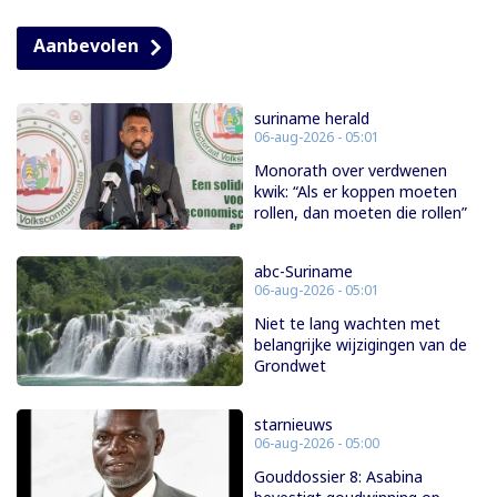
Aanbevolen
suriname herald
06-aug-2026 - 05:01
Monorath over verdwenen
kwik: “Als er koppen moeten
rollen, dan moeten die rollen”
abc-Suriname
06-aug-2026 - 05:01
Niet te lang wachten met
belangrijke wijzigingen van de
Grondwet
starnieuws
06-aug-2026 - 05:00
Gouddossier 8: Asabina