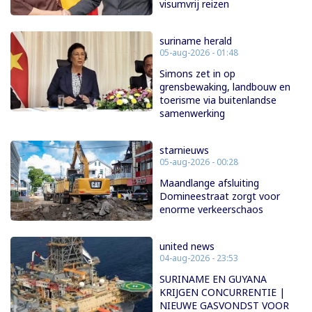
visumvrij reizen
suriname herald
05-aug-2026 - 01:48
Simons zet in op
grensbewaking, landbouw en
toerisme via buitenlandse
samenwerking
starnieuws
05-aug-2026 - 00:28
Maandlange afsluiting
Domineestraat zorgt voor
enorme verkeerschaos
united news
04-aug-2026 - 23:53
SURINAME EN GUYANA
KRIJGEN CONCURRENTIE |
NIEUWE GASVONDST VOOR