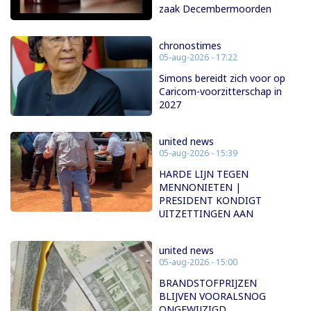
zaak Decembermoorden
chronostimes
05-aug-2026 - 17:22
Simons bereidt zich voor op
Caricom-voorzitterschap in
2027
united news
05-aug-2026 - 15:39
HARDE LIJN TEGEN
MENNONIETEN |
PRESIDENT KONDIGT
UITZETTINGEN AAN
united news
05-aug-2026 - 15:00
BRANDSTOFPRIJZEN
BLIJVEN VOORALSNOG
ONGEWIJZIGD