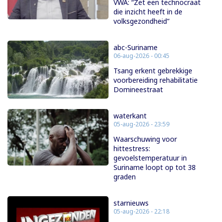
VWA: “Zet een technocraat
die inzicht heeft in de
volksgezondheid”
abc-Suriname
06-aug-2026 - 00:45
Tsang erkent gebrekkige
voorbereiding rehabilitatie
Domineestraat
waterkant
05-aug-2026 - 23:59
Waarschuwing voor
hittestress:
gevoelstemperatuur in
Suriname loopt op tot 38
graden
starnieuws
05-aug-2026 - 22:18