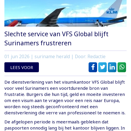
Slechte service van VFS Global blijft
Surinamers frustreren
01 jun 2026
| suriname herald | Door: Redactie
LEES VOOR
De dienstverlening van het visumkantoor VFS Global blijft
voor veel Surinamers een voortdurende bron van
frustratie. Burgers die hun tijd, geld en moeite investeren
om een visum aan te vragen voor een reis naar Europa,
worden nog steeds geconfronteerd met een
dienstverlening die verre van professioneel te noemen is.
De afgelopen periode is meermaals gebleken dat
paspoorten onnodig lang bij het kantoor blijven liggen. In