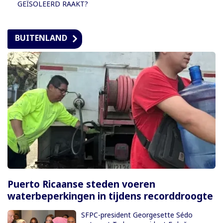
GEÏSOLEERD RAAKT?
BUITENLAND
Puerto Ricaanse steden voeren
waterbeperkingen in tijdens recorddroogte
SFPC-president Georgesette Sédo