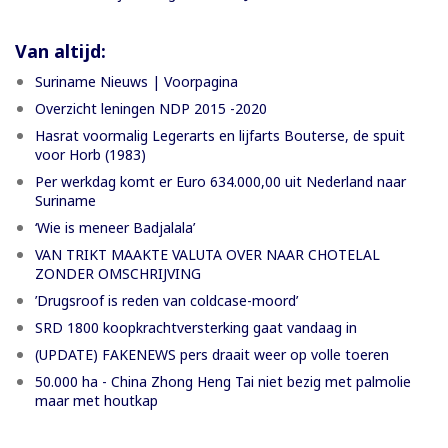
Van altijd:
Suriname Nieuws | Voorpagina
Overzicht leningen NDP 2015 -2020
Hasrat voormalig Legerarts en lijfarts Bouterse, de spuit
voor Horb (1983)
Per werkdag komt er Euro 634.000,00 uit Nederland naar
Suriname
‘Wie is meneer Badjalala’
VAN TRIKT MAAKTE VALUTA OVER NAAR CHOTELAL
ZONDER OMSCHRIJVING
’Drugsroof is reden van coldcase-moord’
SRD 1800 koopkrachtversterking gaat vandaag in
(UPDATE) FAKENEWS pers draait weer op volle toeren
50.000 ha - China Zhong Heng Tai niet bezig met palmolie
maar met houtkap