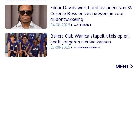
Edgar Davids wordt ambassadeur van SV
Coronie Boys en zet netwerk in voor
clubontwikkeling
04-08-2026
WATERKANT
Ballers Club Wanica stapelt titels op en
geeft jongeren nieuwe kansen
03-08-2026
SURINAME HERALD
MEER