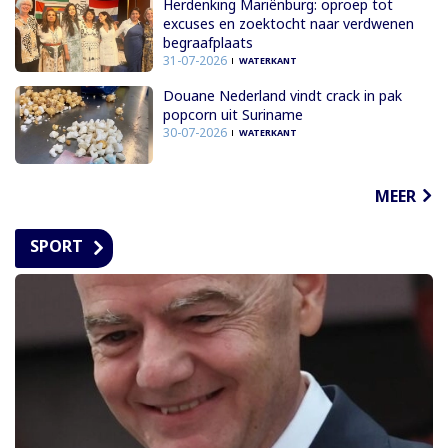
Herdenking Mariënburg: oproep tot
excuses en zoektocht naar verdwenen
begraafplaats
31-07-2026
WATERKANT
Douane Nederland vindt crack in pak
popcorn uit Suriname
30-07-2026
WATERKANT
MEER
SPORT