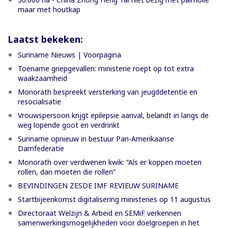
maar met houtkap
Laatst bekeken:
Suriname Nieuws | Voorpagina
Toename griepgevallen: ministerie roept op tot extra
waakzaamheid
Monorath bespreekt versterking van jeugddetentie en
resocialisatie
Vrouwspersoon krijgt epilepsie aanval, belandt in langs de
weg lopende goot en verdrinkt
Suriname opnieuw in bestuur Pan-Amerikaanse
Damfederatie
Monorath over verdwenen kwik: “Als er koppen moeten
rollen, dan moeten die rollen”
BEVINDINGEN ZESDE IMF REVIEUW SURINAME
Startbijeenkomst digitalisering ministeries op 11 augustus
Directoraat Welzijn & Arbeid en SEMiF verkennen
samenwerkingsmogelijkheden voor doelgroepen in het