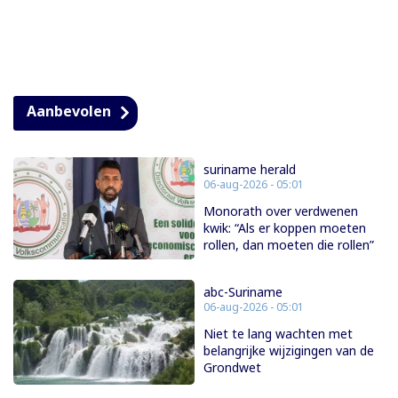
Aanbevolen
suriname herald
06-aug-2026 - 05:01
Monorath over verdwenen
kwik: “Als er koppen moeten
rollen, dan moeten die rollen”
abc-Suriname
06-aug-2026 - 05:01
Niet te lang wachten met
belangrijke wijzigingen van de
Grondwet