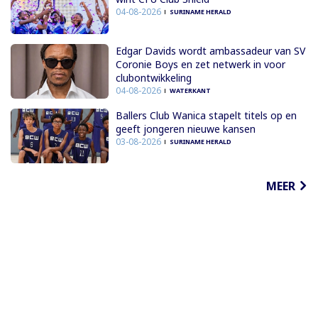
04-08-2026
SURINAME HERALD
Edgar Davids wordt ambassadeur van SV
Coronie Boys en zet netwerk in voor
clubontwikkeling
04-08-2026
WATERKANT
Ballers Club Wanica stapelt titels op en
geeft jongeren nieuwe kansen
03-08-2026
SURINAME HERALD
MEER