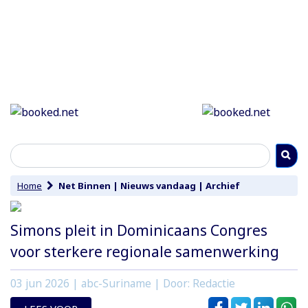
Home
Net Binnen
|
Nieuws vandaag
|
Archief
Simons pleit in Dominicaans Congres
voor sterkere regionale samenwerking
03 jun 2026
| abc-Suriname | Door: Redactie