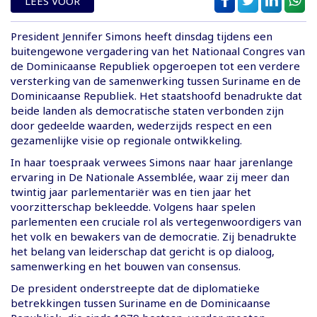
LEES VOOR
President Jennifer Simons heeft dinsdag tijdens een
buitengewone vergadering van het Nationaal Congres van
de Dominicaanse Republiek opgeroepen tot een verdere
versterking van de samenwerking tussen Suriname en de
Dominicaanse Republiek. Het staatshoofd benadrukte dat
beide landen als democratische staten verbonden zijn
door gedeelde waarden, wederzijds respect en een
gezamenlijke visie op regionale ontwikkeling.
In haar toespraak verwees Simons naar haar jarenlange
ervaring in De Nationale Assemblée, waar zij meer dan
twintig jaar parlementariër was en tien jaar het
voorzitterschap bekleedde. Volgens haar spelen
parlementen een cruciale rol als vertegenwoordigers van
het volk en bewakers van de democratie. Zij benadrukte
het belang van leiderschap dat gericht is op dialoog,
samenwerking en het bouwen van consensus.
De president onderstreepte dat de diplomatieke
betrekkingen tussen Suriname en de Dominicaanse