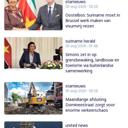
starnieuws
05-aug-2026 - 02:26
Oostelbos: Suriname moet in
Brussel werk maken van
visumvrij reizen
suriname herald
05-aug-2026 - 01:48
Simons zet in op
grensbewaking, landbouw en
toerisme via buitenlandse
samenwerking
starnieuws
05-aug-2026 - 00:28
Maandlange afsluiting
Domineestraat zorgt voor
enorme verkeerschaos
united news