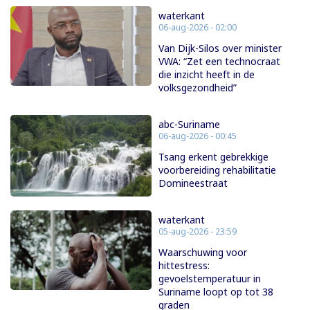
waterkant
06-aug-2026 - 02:00
Van Dijk-Silos over minister
VWA: “Zet een technocraat
die inzicht heeft in de
volksgezondheid”
abc-Suriname
06-aug-2026 - 00:45
Tsang erkent gebrekkige
voorbereiding rehabilitatie
Domineestraat
waterkant
05-aug-2026 - 23:59
Waarschuwing voor
hittestress:
gevoelstemperatuur in
Suriname loopt op tot 38
graden