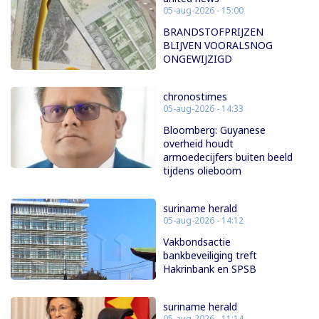
05-aug-2026 - 15:00
BRANDSTOFPRIJZEN
BLIJVEN VOORALSNOG
ONGEWIJZIGD
chronostimes
05-aug-2026 - 14:33
Bloomberg: Guyanese
overheid houdt
armoedecijfers buiten beeld
tijdens olieboom
suriname herald
05-aug-2026 - 14:12
Vakbondsactie
bankbeveiliging treft
Hakrinbank en SPSB
suriname herald
05-aug-2026 - 11:14