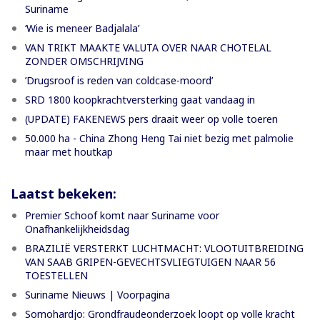
Suriname
‘Wie is meneer Badjalala’
VAN TRIKT MAAKTE VALUTA OVER NAAR CHOTELAL
ZONDER OMSCHRIJVING
’Drugsroof is reden van coldcase-moord’
SRD 1800 koopkrachtversterking gaat vandaag in
(UPDATE) FAKENEWS pers draait weer op volle toeren
50.000 ha - China Zhong Heng Tai niet bezig met palmolie
maar met houtkap
Laatst bekeken:
Premier Schoof komt naar Suriname voor
Onafhankelijkheidsdag
BRAZILIË VERSTERKT LUCHTMACHT: VLOOTUITBREIDING
VAN SAAB GRIPEN-GEVECHTSVLIEGTUIGEN NAAR 56
TOESTELLEN
Suriname Nieuws | Voorpagina
Somohardjo: Grondfraudeonderzoek loopt op volle kracht