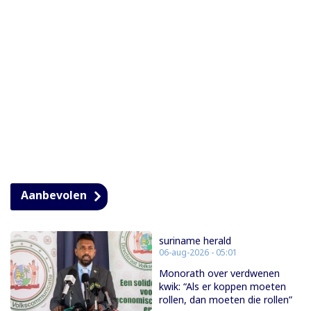
Aanbevolen
suriname herald
06-aug-2026 - 05:01
Monorath over verdwenen
kwik: “Als er koppen moeten
rollen, dan moeten die rollen”