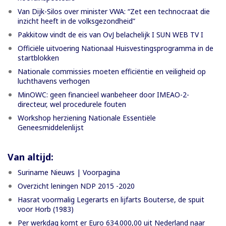
Van Dijk-Silos over minister VWA: “Zet een technocraat die
inzicht heeft in de volksgezondheid”
Pakkitow vindt de eis van OvJ belachelijk I SUN WEB TV I
Officiële uitvoering Nationaal Huisvestingsprogramma in de
startblokken
Nationale commissies moeten efficiëntie en veiligheid op
luchthavens verhogen
MinOWC: geen financieel wanbeheer door IMEAO-2-
directeur, wel procedurele fouten
Workshop herziening Nationale Essentiële
Geneesmiddelenlijst
Van altijd:
Suriname Nieuws | Voorpagina
Overzicht leningen NDP 2015 -2020
Hasrat voormalig Legerarts en lijfarts Bouterse, de spuit
voor Horb (1983)
Per werkdag komt er Euro 634.000,00 uit Nederland naar