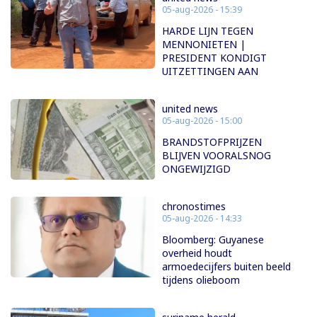
05-aug-2026 - 15:39
HARDE LIJN TEGEN
MENNONIETEN |
PRESIDENT KONDIGT
UITZETTINGEN AAN
united news
05-aug-2026 - 15:00
BRANDSTOFPRIJZEN
BLIJVEN VOORALSNOG
ONGEWIJZIGD
chronostimes
05-aug-2026 - 14:33
Bloomberg: Guyanese
overheid houdt
armoedecijfers buiten beeld
tijdens olieboom