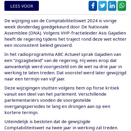
LEES VOOR
De wijziging van de Comptabiliteitswet 2024 is vorige
week donderdag goedgekeurd door De Nationale
Assemblee (DNA). Volgens VHP-fractieleider Asis Gajadien
heeft de regering tijdens het traject rond deze wet echter
een inconsistent beleid gevoerd.
In het radioprogramma ABC Actueel sprak Gajadien van
een “zigzagbeleid” van de regering. Hij wees erop dat
aanvankelijk werd voorgesteld om de wet na drie jaar in
werking te laten treden. Dat voorstel werd later gewijzigd
naar een termijn van vijf jaar.
Deze wijzigingen stuitten volgens hem op forse kritiek
vanuit een deel van het parlement. Verschillende
parlementariërs vonden de voorgestelde
overgangsperiodes te lang en drongen aan op een
kortere termijn.
Uiteindelijk is besloten dat de gewijzigde
Comptabiliteitswet na twee jaar in werking zal treden.