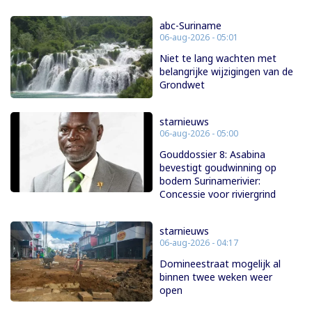
abc-Suriname
06-aug-2026 - 05:01
Niet te lang wachten met
belangrijke wijzigingen van de
Grondwet
starnieuws
06-aug-2026 - 05:00
Gouddossier 8: Asabina
bevestigt goudwinning op
bodem Surinamerivier:
Concessie voor riviergrind
starnieuws
06-aug-2026 - 04:17
Domineestraat mogelijk al
binnen twee weken weer
open