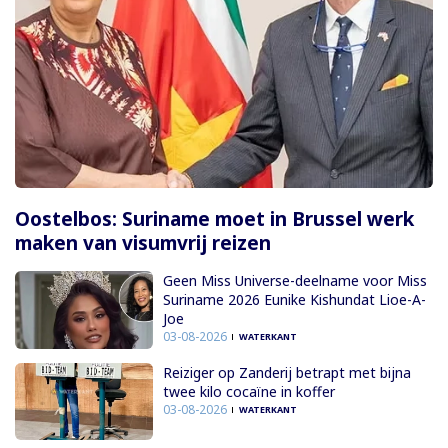
Oostelbos: Suriname moet in Brussel werk
maken van visumvrij reizen
Geen Miss Universe-deelname voor Miss
Suriname 2026 Eunike Kishundat Lioe-A-
Joe
03-08-2026
WATERKANT
Reiziger op Zanderij betrapt met bijna
twee kilo cocaïne in koffer
03-08-2026
WATERKANT