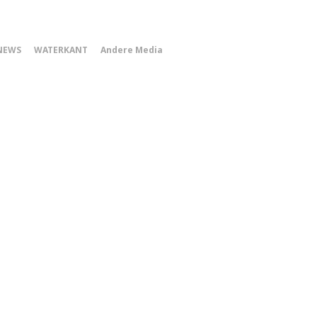
0
NEWS
WATERKANT
Andere Media
Smartphone
Menu