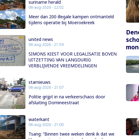
suriname herald
06-aug-2026 - 22:02
Meer dan 200 illegale kampen ontmanteld
tijdens operatie bij Moeroekreek
Dene
scho
united news
06-aug-2026 - 21:59
mon
SIMONS KIEST VOOR LEGALISATIE BOVEN
UITZETTING VAN LANGDURIG
VERBLIJVENDE VREEMDELINGEN
starnieuws
06-aug-2026 - 21:07
Politie grijpt in na verkeerschaos door
afsluiting Domineestraat
waterkant
06-aug-2026 - 21:00
Tsang: “Binnen twee weken denk ik dat we