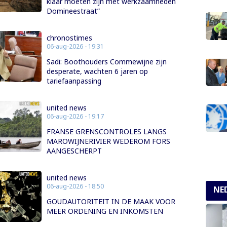
klaar moeten zijn met werkzaamheden
Domineestraat”
chronostimes
06-aug-2026 - 19:31
Sadi: Boothouders Commewijne zijn
desperate, wachten 6 jaren op
tariefaanpassing
united news
06-aug-2026 - 19:17
FRANSE GRENSCONTROLES LANGS
MAROWIJNERIVIER WEDEROM FORS
AANGESCHERPT
united news
06-aug-2026 - 18:50
NE
GOUDAUTORITEIT IN DE MAAK VOOR
MEER ORDENING EN INKOMSTEN