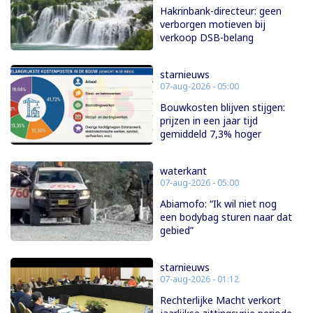
Hakrinbank-directeur: geen
verborgen motieven bij
verkoop DSB-belang
starnieuws
07-aug-2026 - 05:00
Bouwkosten blijven stijgen:
prijzen in een jaar tijd
gemiddeld 7,3% hoger
waterkant
07-aug-2026 - 05:00
Abiamofo: “Ik wil niet nog
een bodybag sturen naar dat
gebied”
starnieuws
07-aug-2026 - 01:12
Rechterlijke Macht verkort