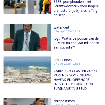
SSEB: pomphouders niet
verantwoordelijk voor hogere
brandstofprijs bij afschaffing
prijscap
waterkant
07-aug-2026 - 23:59
Jogi: “Wat is de positie van de
SLM nu na een jaar miljoenen
aan subsidie?”
united news
07-aug-2026 - 23:38
CARIBISCH CLUSTER ZOEKT
PARTNER VOOR NIEUWE
HAVENS EN OFFSHORE-
INFRASTRUCTUUR | OOK
SURINAME IN BEELD
chronostimes
07-aug-2026 - 20:09