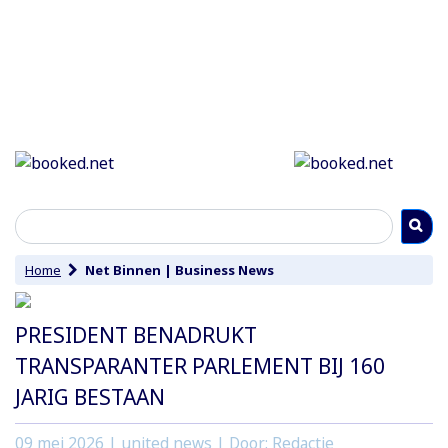
Home
Net Binnen
|
Business News
PRESIDENT BENADRUKT
TRANSPARANTER PARLEMENT BIJ 160
JARIG BESTAAN
09 mei 2026
| united news | Door: Redactie