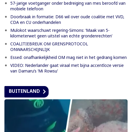
57-jarige voetganger onder bedreiging van mes beroofd van
mobiele telefoon
Doorbraak in formatie: D66 wil over oude coalitie met VVD,
CDA en CU onderhandelen
Mulokot waarschuwt regering-Simons: ‘Maak van 5-
kilometerwet geen uitstel van echte grondenrechten’
COALITIEBREUK OM GRENSPROTOCOL
ONWAARSCHIJNLIJK
Essed: onafhankelijkheid OM mag niet in het gedrang komen
VIDEO: Nederlander gaat viraal met bijna accentloze versie
van Damaru’s ‘Mi Rowsu’
BUITENLAND