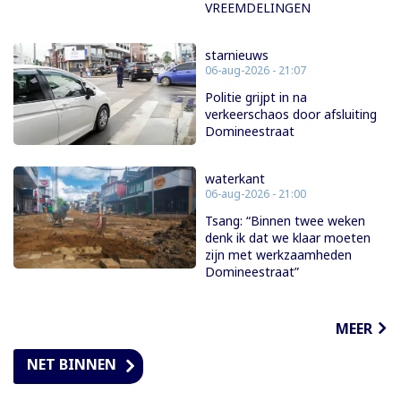
VREEMDELINGEN
starnieuws
06-aug-2026 - 21:07
Politie grijpt in na
verkeerschaos door afsluiting
Domineestraat
waterkant
06-aug-2026 - 21:00
Tsang: “Binnen twee weken
denk ik dat we klaar moeten
zijn met werkzaamheden
Domineestraat”
MEER
NET BINNEN