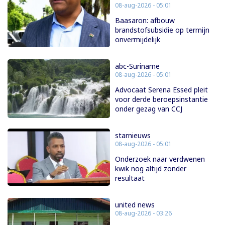
08-aug-2026 - 05:01
Baasaron: afbouw
brandstofsubsidie op termijn
onvermijdelijk
abc-Suriname
08-aug-2026 - 05:01
Advocaat Serena Essed pleit
voor derde beroepsinstantie
onder gezag van CCJ
starnieuws
08-aug-2026 - 05:01
Onderzoek naar verdwenen
kwik nog altijd zonder
resultaat
united news
08-aug-2026 - 03:26