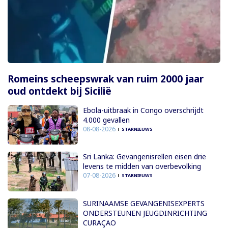
Romeins scheepswrak van ruim 2000 jaar
oud ontdekt bij Sicilië
Ebola-uitbraak in Congo overschrijdt
4.000 gevallen
08-08-2026
STARNIEUWS
Sri Lanka: Gevangenisrellen eisen drie
levens te midden van overbevolking
07-08-2026
STARNIEUWS
SURINAAMSE GEVANGENISEXPERTS
ONDERSTEUNEN JEUGDINRICHTING
CURAÇAO