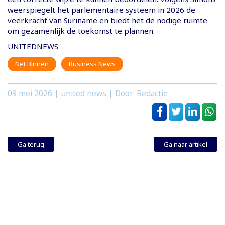
weerspiegelt het parlementaire systeem in 2026 de
veerkracht van Suriname en biedt het de nodige ruimte
om gezamenlijk de toekomst te plannen.
UNITEDNEWS
Net Binnen
Business News
09 mei 2026
| united news | Door: Redactie
Ga terug
Ga naar artikel