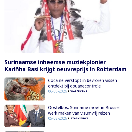
Surinaamse inheemse muziekpionier
Kariñha Basi krijgt oeuvreprijs in Rotterdam
Cocaïne verstopt in bevroren vissen
ontdekt bij douanecontrole
06-08-2026
WATERKANT
Oostelbos: Suriname moet in Brussel
werk maken van visumvrij reizen
05-08-2026
STARNIEUWS