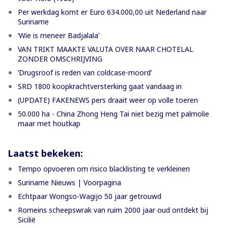
Per werkdag komt er Euro 634.000,00 uit Nederland naar
Suriname
‘Wie is meneer Badjalala’
VAN TRIKT MAAKTE VALUTA OVER NAAR CHOTELAL
ZONDER OMSCHRIJVING
’Drugsroof is reden van coldcase-moord’
SRD 1800 koopkrachtversterking gaat vandaag in
(UPDATE) FAKENEWS pers draait weer op volle toeren
50.000 ha - China Zhong Heng Tai niet bezig met palmolie
maar met houtkap
Laatst bekeken:
Tempo opvoeren om risico blacklisting te verkleinen
Suriname Nieuws | Voorpagina
Echtpaar Wongso-Wagijo 50 jaar getrouwd
Romeins scheepswrak van ruim 2000 jaar oud ontdekt bij
Sicilië