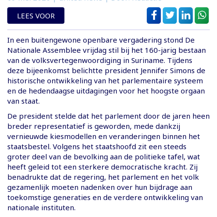
LEES VOOR
​In een buitengewone openbare vergadering stond De
Nationale Assemblee vrijdag stil bij het 160-jarig bestaan
van de volksvertegenwoordiging in Suriname. Tijdens
deze bijeenkomst belichtte president Jennifer Simons de
historische ontwikkeling van het parlementaire systeem
en de hedendaagse uitdagingen voor het hoogste orgaan
van staat.
​De president stelde dat het parlement door de jaren heen
breder representatief is geworden, mede dankzij
vernieuwde kiesmodellen en veranderingen binnen het
staatsbestel. Volgens het staatshoofd zit een steeds
groter deel van de bevolking aan de politieke tafel, wat
heeft geleid tot een sterkere democratische kracht. Zij
benadrukte dat de regering, het parlement en het volk
gezamenlijk moeten nadenken over hun bijdrage aan
toekomstige generaties en de verdere ontwikkeling van
nationale instituten.