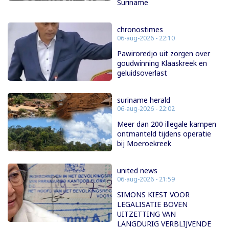
Suriname
chronostimes
06-aug-2026 - 22:10
Pawiroredjo uit zorgen over
goudwinning Klaaskreek en
geluidsoverlast
suriname herald
06-aug-2026 - 22:02
Meer dan 200 illegale kampen
ontmanteld tijdens operatie
bij Moeroekreek
united news
06-aug-2026 - 21:59
SIMONS KIEST VOOR
LEGALISATIE BOVEN
UITZETTING VAN
LANGDURIG VERBLIJVENDE