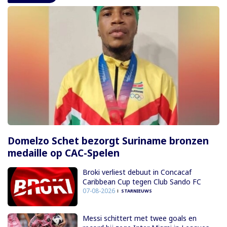
Domelzo Schet bezorgt Suriname bronzen
medaille op CAC-Spelen
Broki verliest debuut in Concacaf
Caribbean Cup tegen Club Sando FC
07-08-2026
STARNIEUWS
Messi schittert met twee goals en