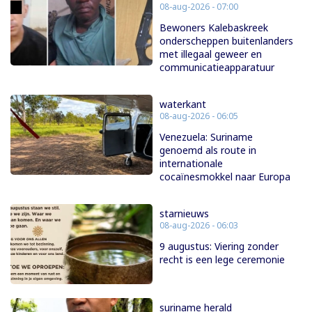
08-aug-2026 - 07:00
Bewoners Kalebaskreek
onderscheppen buitenlanders
met illegaal geweer en
communicatieapparatuur
waterkant
08-aug-2026 - 06:05
Venezuela: Suriname
genoemd als route in
internationale
cocaïnesmokkel naar Europa
starnieuws
08-aug-2026 - 06:03
9 augustus: Viering zonder
recht is een lege ceremonie
suriname herald