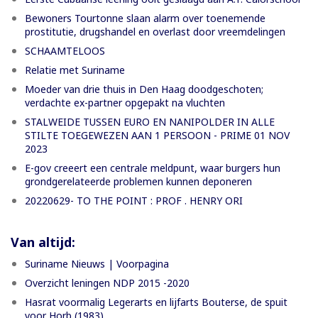
Bewoners Tourtonne slaan alarm over toenemende
prostitutie, drugshandel en overlast door vreemdelingen
SCHAAMTELOOS
Relatie met Suriname
Moeder van drie thuis in Den Haag doodgeschoten;
verdachte ex-partner opgepakt na vluchten
STALWEIDE TUSSEN EURO EN NANIPOLDER IN ALLE
STILTE TOEGEWEZEN AAN 1 PERSOON - PRIME 01 NOV
2023
E-gov creeert een centrale meldpunt, waar burgers hun
grondgerelateerde problemen kunnen deponeren
20220629- TO THE POINT : PROF . HENRY ORI
Van altijd:
Suriname Nieuws | Voorpagina
Overzicht leningen NDP 2015 -2020
Hasrat voormalig Legerarts en lijfarts Bouterse, de spuit
voor Horb (1983)