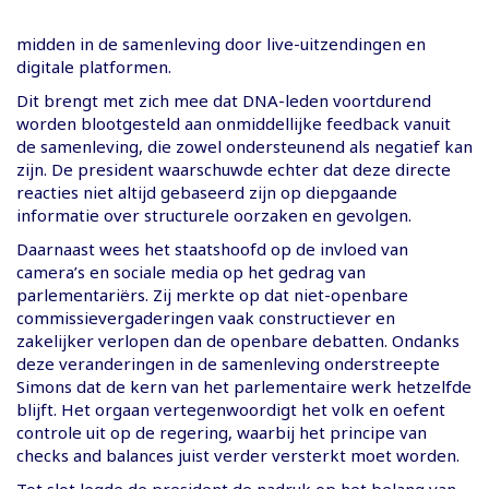
midden in de samenleving door live-uitzendingen en
digitale platformen.
Dit brengt met zich mee dat DNA-leden voortdurend
worden blootgesteld aan onmiddellijke feedback vanuit
de samenleving, die zowel ondersteunend als negatief kan
zijn. De president waarschuwde echter dat deze directe
reacties niet altijd gebaseerd zijn op diepgaande
informatie over structurele oorzaken en gevolgen.
​Daarnaast wees het staatshoofd op de invloed van
camera’s en sociale media op het gedrag van
parlementariërs. Zij merkte op dat niet-openbare
commissievergaderingen vaak constructiever en
zakelijker verlopen dan de openbare debatten. Ondanks
deze veranderingen in de samenleving onderstreepte
Simons dat de kern van het parlementaire werk hetzelfde
blijft. Het orgaan vertegenwoordigt het volk en oefent
controle uit op de regering, waarbij het principe van
checks and balances juist verder versterkt moet worden.