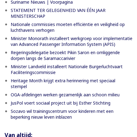
Suriname Nieuws | Voorpagina
STATEMENT TER GELEGENHEID VAN ÉÉN JAAR
MINISTERSCHAP
Nationale commissies moeten efficiëntie en veiligheid op
luchthavens verhogen
Minister Monorath installeert werkgroep voor implementatie
van Advanced Passenger Information System (APIS)
Regeringsdelegatie bezoekt Pikin Saron en omliggende
dorpen langs de Saramaccarivier
Minister Landveld installeert Nationale Burgerluchtvaart
Faciliteringscommissie
Heritage Month krijgt extra herinnering met speciaal
stempel
OGA-afdelingen werken gezamenlijk aan schoon milieu
JusPol voert sociaal project uit bij Esther Stichting
Sozavo wil trainingscentrum voor kinderen met een
beperking nieuw leven inblazen
Van altijd: