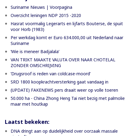
Suriname Nieuws | Voorpagina
Overzicht leningen NDP 2015 -2020
Hasrat voormalig Legerarts en lijfarts Bouterse, de spuit
voor Horb (1983)
Per werkdag komt er Euro 634.000,00 uit Nederland naar
Suriname
‘Wie is meneer Badjalala’
VAN TRIKT MAAKTE VALUTA OVER NAAR CHOTELAL
ZONDER OMSCHRIJVING
’Drugsroof is reden van coldcase-moord’
SRD 1800 koopkrachtversterking gaat vandaag in
(UPDATE) FAKENEWS pers draait weer op volle toeren
50.000 ha - China Zhong Heng Tai niet bezig met palmolie
maar met houtkap
Laatst bekeken:
DNA dringt aan op duidelijkheid over oorzaak massale