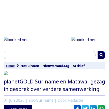
Home
Net Binnen
|
Nieuws vandaag
|
Archief
planetGOLD Suriname en Matawai-gezag
in gesprek over verdere samenwerking
01 jun 2026
| abc-Suriname | Door: Redactie