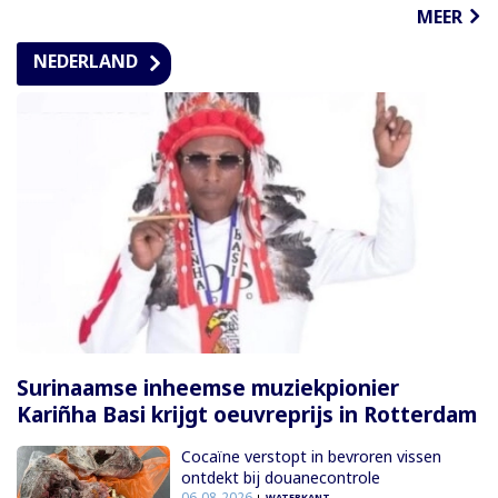
MEER
NEDERLAND
Surinaamse inheemse muziekpionier
Kariñha Basi krijgt oeuvreprijs in Rotterdam
Cocaïne verstopt in bevroren vissen
ontdekt bij douanecontrole
06-08-2026
WATERKANT