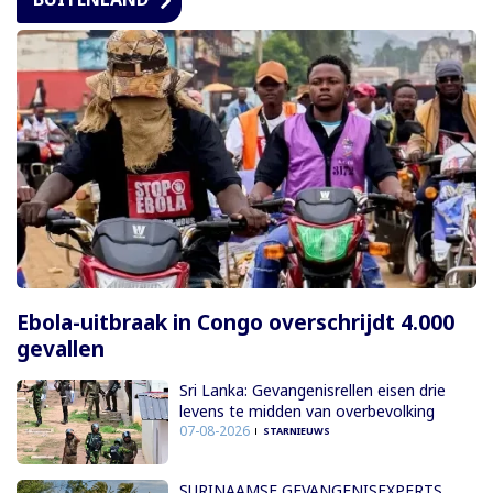
Ebola-uitbraak in Congo overschrijdt 4.000
gevallen
Sri Lanka: Gevangenisrellen eisen drie
levens te midden van overbevolking
07-08-2026
STARNIEUWS
SURINAAMSE GEVANGENISEXPERTS