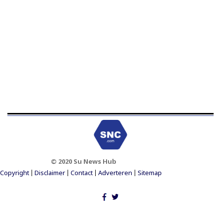
© 2020 Su News Hub
Footer Menu
Copyright
Disclaimer
Contact
Adverteren
Sitemap