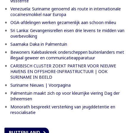
vissterfte
Venezuela: Suriname genoemd als route in internationale
cocaïnesmokkel naar Europa
OGA-afdelingen werken gezamenlijk aan schoon milieu
Sri Lanka: Gevangenisrellen eisen drie levens te midden van
overbevolking
Saamaka Daka in Palmentuin
Bewoners Kalebaskreek onderscheppen buitenlanders met
illegaal geweer en communicatieapparatuur
CARIBISCH CLUSTER ZOEKT PARTNER VOOR NIEUWE
HAVENS EN OFFSHORE-INFRASTRUCTUUR | OOK
SURINAME IN BEELD
Suriname Nieuws | Voorpagina
Palmentuin maakt zich op voor kleurrijke viering Dag der
Inheemsen
Monorath bespreekt versterking van jeugddetentie en
resocialisatie
BUITENLAND