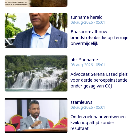
suriname herald
08-aug-2026 - 05:01
Baasaron: afbouw
brandstofsubsidie op termijn
onvermijdelijk
abc-Suriname
08-aug-2026 - 05:01
Advocaat Serena Essed pleit
voor derde beroepsinstantie
onder gezag van CCJ
starnieuws
08-aug-2026 - 05:01
Onderzoek naar verdwenen
kwik nog altijd zonder
resultaat