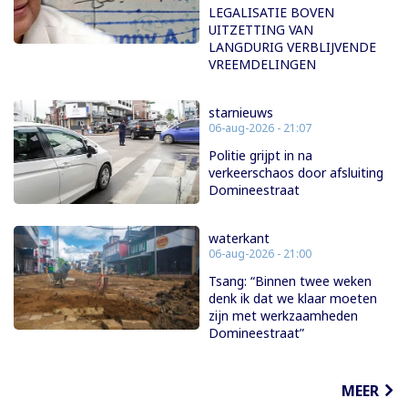
LEGALISATIE BOVEN
UITZETTING VAN
LANGDURIG VERBLIJVENDE
VREEMDELINGEN
starnieuws
06-aug-2026 - 21:07
Politie grijpt in na
verkeerschaos door afsluiting
Domineestraat
waterkant
06-aug-2026 - 21:00
Tsang: “Binnen twee weken
denk ik dat we klaar moeten
zijn met werkzaamheden
Domineestraat”
MEER