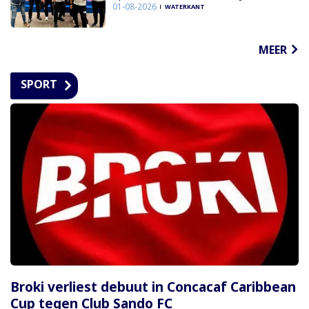
01-08-2026
WATERKANT
MEER
SPORT
Broki verliest debuut in Concacaf Caribbean
Cup tegen Club Sando FC