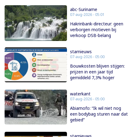
abc-Suriname
07-aug-2026 - 05:01
Hakrinbank-directeur: geen
verborgen motieven bij
verkoop DSB-belang
starnieuws
07-aug-2026 - 05:00
Bouwkosten blijven stijgen:
prijzen in een jaar tijd
gemiddeld 7,3% hoger
waterkant
07-aug-2026 - 05:00
Abiamofo: “Ik wil niet nog
een bodybag sturen naar dat
gebied”
starnieuws