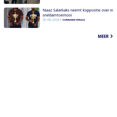
Niaaz Salarbaks neemt koppositie over in
sneldamtoernooi
05-08-2026
SURINAME HERALD
MEER