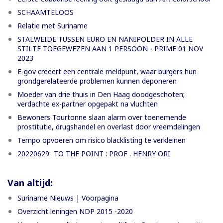
SCHAAMTELOOS
Relatie met Suriname
STALWEIDE TUSSEN EURO EN NANIPOLDER IN ALLE
STILTE TOEGEWEZEN AAN 1 PERSOON - PRIME 01 NOV
2023
E-gov creeert een centrale meldpunt, waar burgers hun
grondgerelateerde problemen kunnen deponeren
Moeder van drie thuis in Den Haag doodgeschoten;
verdachte ex-partner opgepakt na vluchten
Bewoners Tourtonne slaan alarm over toenemende
prostitutie, drugshandel en overlast door vreemdelingen
Tempo opvoeren om risico blacklisting te verkleinen
20220629- TO THE POINT : PROF . HENRY ORI
Van altijd:
Suriname Nieuws | Voorpagina
Overzicht leningen NDP 2015 -2020