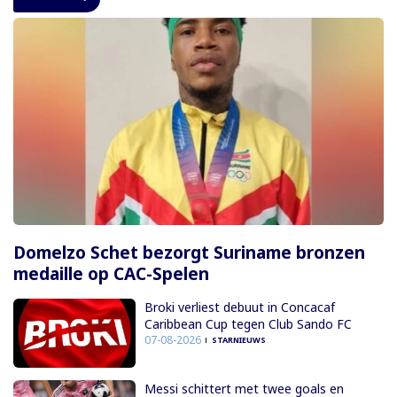
Domelzo Schet bezorgt Suriname bronzen
medaille op CAC-Spelen
Broki verliest debuut in Concacaf
Caribbean Cup tegen Club Sando FC
07-08-2026
STARNIEUWS
Messi schittert met twee goals en