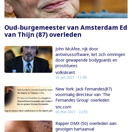
Oud-burgemeester van Amsterdam Ed
van Thijn (87) overleden
John McAfee, rijk door
antivirussoftware, liet zich omringen
door gewapende bodyguards en
prostituees
volkskrant
25 jun 2021 - 11:06
New York: Jack Fernandes(87)
voormalig directeur van 'The
Fernandes Group' overleden
snc.com
03 mei 2021 - 22:55
Rapper DMX (50) overleden aan
gevolgen hartaanval