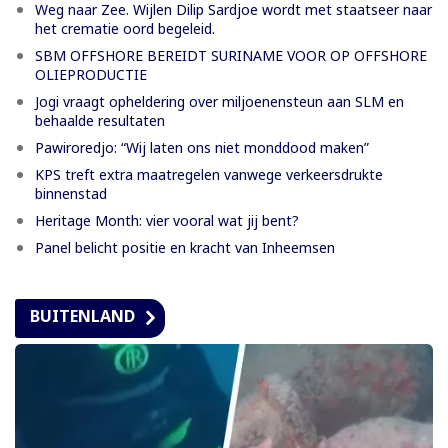
Weg naar Zee. Wijlen Dilip Sardjoe wordt met staatseer naar
het crematie oord begeleid.
SBM OFFSHORE BEREIDT SURINAME VOOR OP OFFSHORE
OLIEPRODUCTIE
Jogi vraagt opheldering over miljoenensteun aan SLM en
behaalde resultaten
Pawiroredjo: “Wij laten ons niet monddood maken”
KPS treft extra maatregelen vanwege verkeersdrukte
binnenstad
Heritage Month: vier vooral wat jij bent?
Panel belicht positie en kracht van Inheemsen
BUITENLAND