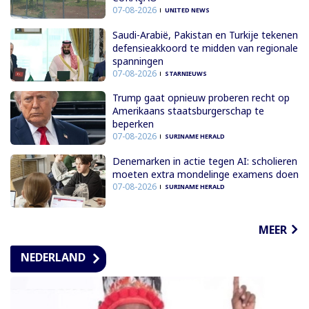
07-08-2026
UNITED NEWS
Saudi-Arabië, Pakistan en Turkije tekenen
defensieakkoord te midden van regionale
spanningen
07-08-2026
STARNIEUWS
Trump gaat opnieuw proberen recht op
Amerikaans staatsburgerschap te
beperken
07-08-2026
SURINAME HERALD
Denemarken in actie tegen AI: scholieren
moeten extra mondelinge examens doen
07-08-2026
SURINAME HERALD
MEER
NEDERLAND