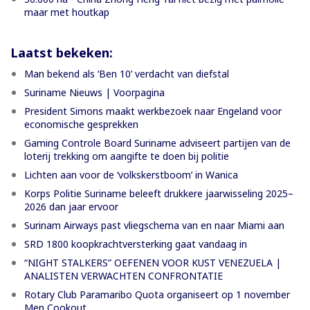
maar met houtkap
Laatst bekeken:
Man bekend als ‘Ben 10’ verdacht van diefstal
Suriname Nieuws | Voorpagina
President Simons maakt werkbezoek naar Engeland voor
economische gesprekken
Gaming Controle Board Suriname adviseert partijen van de
loterij trekking om aangifte te doen bij politie
Lichten aan voor de ‘volkskerstboom’ in Wanica
Korps Politie Suriname beleeft drukkere jaarwisseling 2025–
2026 dan jaar ervoor
Surinam Airways past vliegschema van en naar Miami aan
SRD 1800 koopkrachtversterking gaat vandaag in
“NIGHT STALKERS” OEFENEN VOOR KUST VENEZUELA |
ANALISTEN VERWACHTEN CONFRONTATIE
Rotary Club Paramaribo Quota organiseert op 1 november
Men Cookout