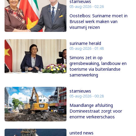
starnieuws
05-aug-2026 - 02:26
Oostelbos: Suriname moet in
Brussel werk maken van
visumvrij reizen
suriname herald
05-aug-2026 - 01:48
Simons zet in op
grensbewaking, landbouw en
toerisme via buitenlandse
samenwerking
starnieuws
05-aug-2026 - 00:28
Maandlange afsluiting
Domineestraat zorgt voor
enorme verkeerschaos
united news