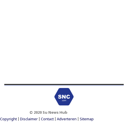
© 2020 Su News Hub
Footer Menu
Copyright
Disclaimer
Contact
Adverteren
Sitemap