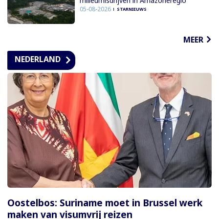
milieumisdrijven in Amazoneregio
05-08-2026
STARNIEUWS
MEER
NEDERLAND
Oostelbos: Suriname moet in Brussel werk
maken van visumvrij reizen