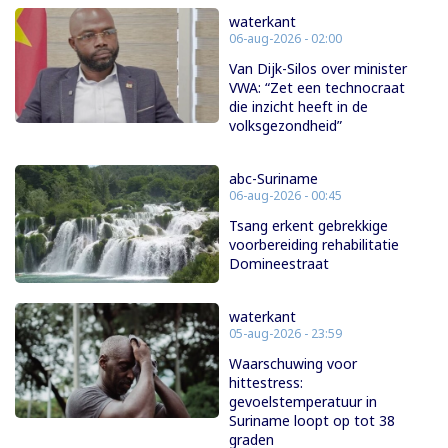
waterkant
06-aug-2026 - 02:00
Van Dijk-Silos over minister
VWA: “Zet een technocraat
die inzicht heeft in de
volksgezondheid”
abc-Suriname
06-aug-2026 - 00:45
Tsang erkent gebrekkige
voorbereiding rehabilitatie
Domineestraat
waterkant
05-aug-2026 - 23:59
Waarschuwing voor
hittestress:
gevoelstemperatuur in
Suriname loopt op tot 38
graden