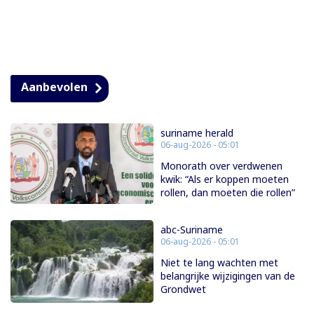
Aanbevolen
suriname herald
06-aug-2026 - 05:01
Monorath over verdwenen
kwik: “Als er koppen moeten
rollen, dan moeten die rollen”
abc-Suriname
06-aug-2026 - 05:01
Niet te lang wachten met
belangrijke wijzigingen van de
Grondwet