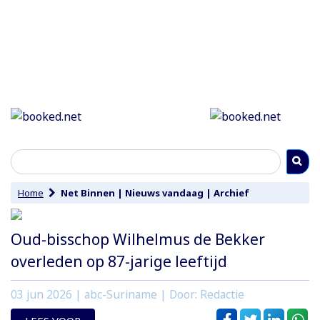
Home
Net Binnen
|
Nieuws vandaag
|
Archief
Oud-bisschop Wilhelmus de Bekker
overleden op 87-jarige leeftijd
03 jun 2026
| abc-Suriname | Door: Redactie