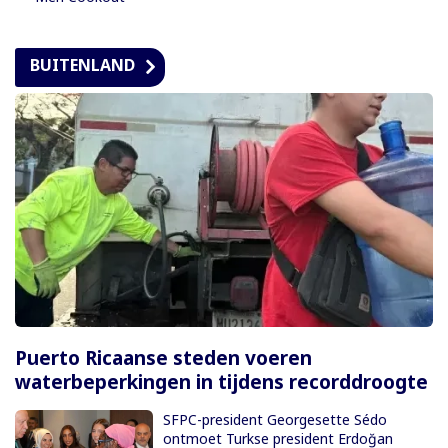
BUITENLAND
Puerto Ricaanse steden voeren
waterbeperkingen in tijdens recorddroogte
SFPC-president Georgesette Sédo
ontmoet Turkse president Erdoğan