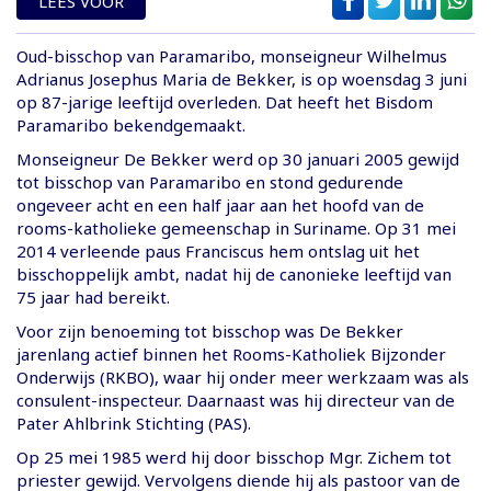
LEES VOOR
Oud-bisschop van Paramaribo, monseigneur Wilhelmus
Adrianus Josephus Maria de Bekker, is op woensdag 3 juni
op 87-jarige leeftijd overleden. Dat heeft het Bisdom
Paramaribo bekendgemaakt.
Monseigneur De Bekker werd op 30 januari 2005 gewijd
tot bisschop van Paramaribo en stond gedurende
ongeveer acht en een half jaar aan het hoofd van de
rooms-katholieke gemeenschap in Suriname. Op 31 mei
2014 verleende paus Franciscus hem ontslag uit het
bisschoppelijk ambt, nadat hij de canonieke leeftijd van
75 jaar had bereikt.
Voor zijn benoeming tot bisschop was De Bekker
jarenlang actief binnen het Rooms-Katholiek Bijzonder
Onderwijs (RKBO), waar hij onder meer werkzaam was als
consulent-inspecteur. Daarnaast was hij directeur van de
Pater Ahlbrink Stichting (PAS).
Op 25 mei 1985 werd hij door bisschop Mgr. Zichem tot
priester gewijd. Vervolgens diende hij als pastoor van de