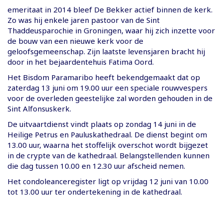
emeritaat in 2014 bleef De Bekker actief binnen de kerk.
Zo was hij enkele jaren pastoor van de Sint
Thaddeusparochie in Groningen, waar hij zich inzette voor
de bouw van een nieuwe kerk voor de
geloofsgemeenschap. Zijn laatste levensjaren bracht hij
door in het bejaardentehuis Fatima Oord.
Het Bisdom Paramaribo heeft bekendgemaakt dat op
zaterdag 13 juni om 19.00 uur een speciale rouwvespers
voor de overleden geestelijke zal worden gehouden in de
Sint Alfonsuskerk.
De uitvaartdienst vindt plaats op zondag 14 juni in de
Heilige Petrus en Pauluskathedraal. De dienst begint om
13.00 uur, waarna het stoffelijk overschot wordt bijgezet
in de crypte van de kathedraal. Belangstellenden kunnen
die dag tussen 10.00 en 12.30 uur afscheid nemen.
Het condoleanceregister ligt op vrijdag 12 juni van 10.00
tot 13.00 uur ter ondertekening in de kathedraal.