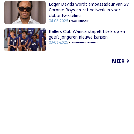
Edgar Davids wordt ambassadeur van SV
Coronie Boys en zet netwerk in voor
clubontwikkeling
04-08-2026
WATERKANT
Ballers Club Wanica stapelt titels op en
geeft jongeren nieuwe kansen
03-08-2026
SURINAME HERALD
MEER