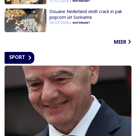
31-07-2026
WATERKANT
Douane Nederland vindt crack in pak
popcorn uit Suriname
30-07-2026
WATERKANT
MEER
SPORT