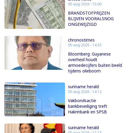
05-aug-2026 - 15:00
BRANDSTOFPRIJZEN
BLIJVEN VOORALSNOG
ONGEWIJZIGD
chronostimes
05-aug-2026 - 14:33
Bloomberg: Guyanese
overheid houdt
armoedecijfers buiten beeld
tijdens olieboom
suriname herald
05-aug-2026 - 14:12
Vakbondsactie
bankbeveiliging treft
Hakrinbank en SPSB
suriname herald
05-aug-2026 - 11:14